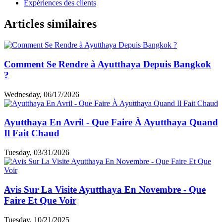
Expériences des clients
Articles similaires
Comment Se Rendre à Ayutthaya Depuis Bangkok
?
Wednesday, 06/17/2026
Ayutthaya En Avril - Que Faire À Ayutthaya Quand
Il Fait Chaud
Tuesday, 03/31/2026
Avis Sur La Visite Ayutthaya En Novembre - Que
Faire Et Que Voir
Tuesday, 10/21/2025