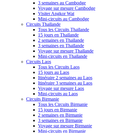
3 semaines au Cambodge
Voyage sur mesure Cambodge
Visiter Angkor Wat
Mini-circuits au Cambodge
Circuits Thaïlande
Tous les Circuits Thaïlande
15 jours en Thaïlande
2 semaines en Thaïlande
3 semaines en Thaïlande
Voyage sur mesure Thaïlande
Mini-circuits en Thaïlande
Circuits Laos
Tous les Circuits Laos
15 jours au Laos
Itinéraire 2 semaines au Laos
Itinéraire 3 semaines au Laos
Voyage sur mesure Laos
Mini-circuits au Laos
Circuits Birmanie
Tous les Circuits Birmanie
15 jours en Birmanie
2 semaines en Birmanie
3 semaines en Birmanie
Voyage sur mesure Birmanie
Mini-circuits en Birmanie