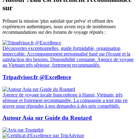
sur
Prônant la mission 'plus satisfait que prévu' et offrant des
expériences authentiques, nous avons reçu de nombreuses
recommandations sur des forums de voyage réputés :
Découvertes exceptionnelles, guide formidable, organisation
impeccable. Accompagnement personnalisé basé sur l'écoute et la
satisfaction des besoins. Disponibilité constante. Agence de voyage
au Vietnam très sérieuse, fortement recommandée.
Tripadvisor.fr @Excellence
Agence de voyage locale francophone à Hanoi, Vietnam, très
sérieuse et fortement recommandée. La compagnie a tout mis en
œuvre pour répondre à nos demandes à des prix compétitifs.
Autour Asia sur Guide du Routard