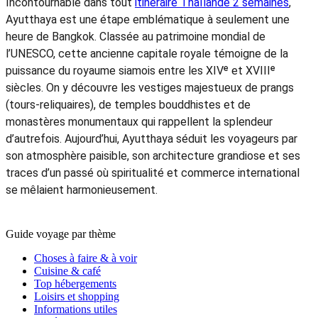
Incontournable dans tout
itinéraire Thaïlande 2 semaines
,
Ayutthaya est une étape emblématique à seulement une
heure de Bangkok. Classée au patrimoine mondial de
l’UNESCO, cette ancienne capitale royale témoigne de la
puissance du royaume siamois entre les XIVᵉ et XVIIIᵉ
siècles. On y découvre les vestiges majestueux de prangs
(tours-reliquaires), de temples bouddhistes et de
monastères monumentaux qui rappellent la splendeur
d’autrefois. Aujourd’hui, Ayutthaya séduit les voyageurs par
son atmosphère paisible, son architecture grandiose et ses
traces d’un passé où spiritualité et commerce international
se mêlaient harmonieusement.
Guide voyage par thème
Choses à faire & à voir
Cuisine & café
Top hébergements
Loisirs et shopping
Informations utiles