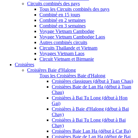
Circuits combinés des pays
Tous les Circuits combinés des pays
Combiné en 15 jours
Combiné en 2 semaines
Combiné en 3 semaines
Voyage Vietnam Cambodge
Voyage Vietnam Cambodge Laos
Autres combinés circuits
Circuits Thaïlande et Vietnam
Voyages Vietnam Laos
Circuit Vietnam et Birmanie
Croisières
Croisières Baie d'Halong
Tous les Croisières Baie d'Halong
Croisières classiques (début à Tuan Chau)
Croisières Baie de Lan Ha (début à Tuan
Chau)
Croisières à Bai Tu Long (début à Hon
Gai)
Croisières à Baie d'Halong (début à Bai
Chay)
Croisières à Bai Tu Long (début à Bai
Chay)
Croisières Baie Lan Ha (début à Cat Ba)
Croisières Baie de Lan Ha (début de Bai