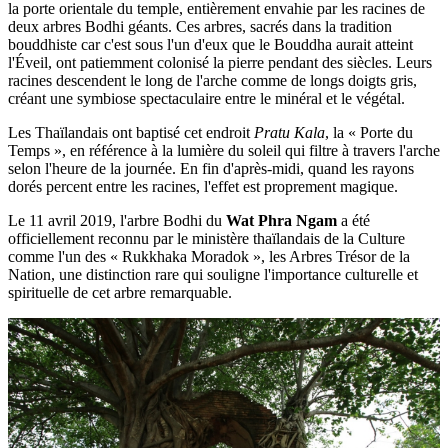
la porte orientale du temple, entièrement envahie par les racines de
deux arbres Bodhi géants. Ces arbres, sacrés dans la tradition
bouddhiste car c'est sous l'un d'eux que le Bouddha aurait atteint
l'Éveil, ont patiemment colonisé la pierre pendant des siècles. Leurs
racines descendent le long de l'arche comme de longs doigts gris,
créant une symbiose spectaculaire entre le minéral et le végétal.
Les Thaïlandais ont baptisé cet endroit
Pratu Kala
,
la « Porte du
Temps », en référence à la lumière du soleil qui filtre à travers l'arche
selon l'heure de la journée. En fin d'après-midi, quand les rayons
dorés percent entre les racines, l'effet est proprement magique.
Le 11 avril 2019, l'arbre Bodhi du
Wat Phra Ngam
a été
officiellement reconnu par le ministère thaïlandais de la Culture
comme l'un des « Rukkhaka Moradok », les Arbres Trésor de la
Nation, une distinction rare qui souligne l'importance culturelle et
spirituelle de cet arbre remarquable.