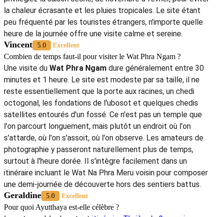
la chaleur écrasante et les pluies tropicales. Le site étant
peu fréquenté par les touristes étrangers, n'importe quelle
heure de la journée offre une visite calme et sereine.
Vincent
5.0
Excellent
Combien de temps faut-il pour visiter le Wat Phra Ngam ?
Une visite du
Wat Phra Ngam
dure généralement entre 30
minutes et 1 heure. Le site est modeste par sa taille, il ne
reste essentiellement que la porte aux racines, un chedi
octogonal, les fondations de l'ubosot et quelques chedis
satellites entourés d'un fossé. Ce n'est pas un temple que
l'on parcourt longuement, mais plutôt un endroit où l'on
s'attarde, où l'on s'assoit, où l'on observe. Les amateurs de
photographie y passeront naturellement plus de temps,
surtout à l'heure dorée. Il s'intègre facilement dans un
itinéraire incluant le Wat Na Phra Meru voisin pour composer
une demi-journée de découverte hors des sentiers battus.
Geraldine
5.0
Excellent
Pour quoi Ayutthaya est-elle célèbre ?