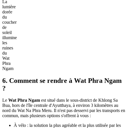
La
lumière
dorée
du
coucher
de
soleil
illumine
les
ruines
du
Wat
Phra
Ngam
6. Comment se rendre à Wat Phra Ngam
?
Le
Wat Phra Ngam
est situé dans le sous-district de Khlong Sa
Bua, hors de l'île centrale d'Ayutthaya, à environ 3 kilomètres au
nord du Wat Na Phra Meru. Il n'est pas desservi par les transports en
commun, mais plusieurs options s'offrent à vous :
À vélo : la solution la plus agréable et la plus utilisée par les