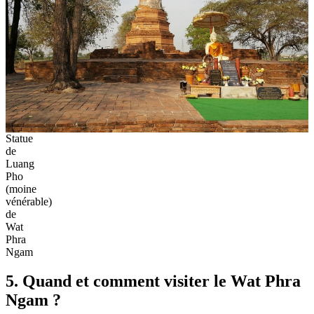
Statue
de
Luang
Pho
(moine
vénérable)
de
Wat
Phra
Ngam
5. Quand et comment visiter le Wat Phra
Ngam ?