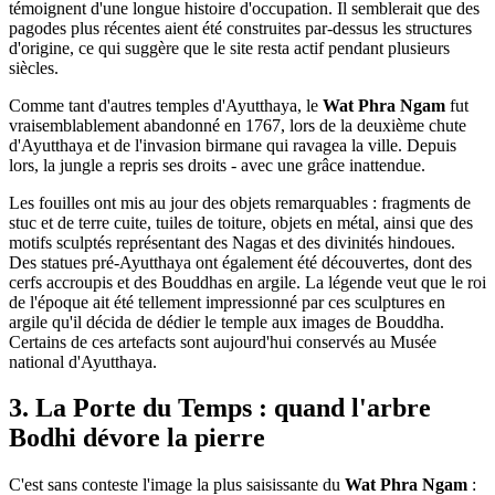
témoignent d'une longue histoire d'occupation. Il semblerait que des
pagodes plus récentes aient été construites par-dessus les structures
d'origine, ce qui suggère que le site resta actif pendant plusieurs
siècles.
Comme tant d'autres temples d'Ayutthaya, le
Wat Phra Ngam
fut
vraisemblablement abandonné en 1767, lors de la deuxième chute
d'Ayutthaya et de l'invasion birmane qui ravagea la ville. Depuis
lors, la jungle a repris ses droits - avec une grâce inattendue.
Les fouilles ont mis au jour des objets remarquables : fragments de
stuc et de terre cuite, tuiles de toiture, objets en métal, ainsi que des
motifs sculptés représentant des Nagas et des divinités hindoues.
Des statues pré-Ayutthaya ont également été découvertes, dont des
cerfs accroupis et des Bouddhas en argile. La légende veut que le roi
de l'époque ait été tellement impressionné par ces sculptures en
argile qu'il décida de dédier le temple aux images de Bouddha.
Certains de ces artefacts sont aujourd'hui conservés au Musée
national d'Ayutthaya.
3. La Porte du Temps : quand l'arbre
Bodhi dévore la pierre
C'est sans conteste l'image la plus saisissante du
Wat Phra Ngam
: