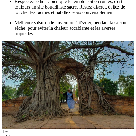
Respectez le lieu : bien que le temple soit en ruines, c'est
toujours un site bouddhiste sacré. Restez discret, évitez de
toucher les racines et habillez-vous convenablement.
Meilleure saison : de novembre à février, pendant la saison
sèche, pour éviter la chaleur accablante et les averses
tropicales.
Le