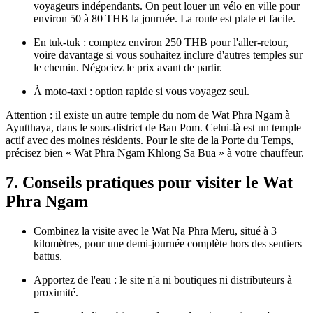
voyageurs indépendants. On peut louer un vélo en ville pour
environ 50 à 80 THB la journée. La route est plate et facile.
En tuk-tuk : comptez environ 250 THB pour l'aller-retour,
voire davantage si vous souhaitez inclure d'autres temples sur
le chemin. Négociez le prix avant de partir.
À moto-taxi : option rapide si vous voyagez seul.
Attention : il existe un autre temple du nom de Wat Phra Ngam à
Ayutthaya, dans le sous-district de Ban Pom. Celui-là est un temple
actif avec des moines résidents. Pour le site de la Porte du Temps,
précisez bien « Wat Phra Ngam Khlong Sa Bua » à votre chauffeur.
7. Conseils pratiques pour visiter le Wat
Phra Ngam
Combinez la visite avec le Wat Na Phra Meru, situé à 3
kilomètres, pour une demi-journée complète hors des sentiers
battus.
Apportez de l'eau : le site n'a ni boutiques ni distributeurs à
proximité.