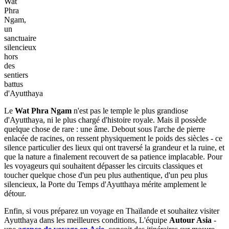
Wat
Phra
Ngam,
un
sanctuaire
silencieux
hors
des
sentiers
battus
d'Ayutthaya
Le
Wat Phra Ngam
n'est pas le temple le plus grandiose
d'Ayutthaya, ni le plus chargé d'histoire royale. Mais il possède
quelque chose de rare : une âme. Debout sous l'arche de pierre
enlacée de racines, on ressent physiquement le poids des siècles - ce
silence particulier des lieux qui ont traversé la grandeur et la ruine, et
que la nature a finalement recouvert de sa patience implacable. Pour
les voyageurs qui souhaitent dépasser les circuits classiques et
toucher quelque chose d'un peu plus authentique, d'un peu plus
silencieux, la Porte du Temps d'Ayutthaya mérite amplement le
détour.
Enfin, si vous préparez un voyage en Thaïlande et souhaitez visiter
Ayutthaya dans les meilleures conditions, L'équipe
Autour Asia
-