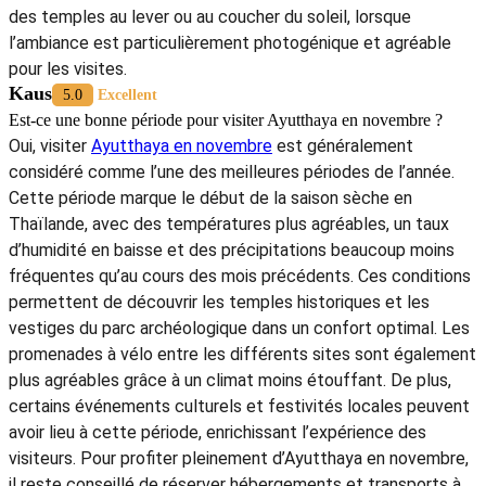
des temples au lever ou au coucher du soleil, lorsque
l’ambiance est particulièrement photogénique et agréable
pour les visites.
Kaus
5.0
Excellent
Est-ce une bonne période pour visiter Ayutthaya en novembre ?
Oui, visiter
Ayutthaya en novembre
est généralement
considéré comme l’une des meilleures périodes de l’année.
Cette période marque le début de la saison sèche en
Thaïlande, avec des températures plus agréables, un taux
d’humidité en baisse et des précipitations beaucoup moins
fréquentes qu’au cours des mois précédents. Ces conditions
permettent de découvrir les temples historiques et les
vestiges du parc archéologique dans un confort optimal. Les
promenades à vélo entre les différents sites sont également
plus agréables grâce à un climat moins étouffant. De plus,
certains événements culturels et festivités locales peuvent
avoir lieu à cette période, enrichissant l’expérience des
visiteurs. Pour profiter pleinement d’Ayutthaya en novembre,
il reste conseillé de réserver hébergements et transports à