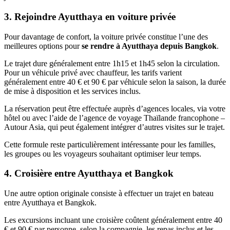
3. Rejoindre Ayutthaya en voiture privée
Pour davantage de confort, la voiture privée constitue l’une des
meilleures options pour
se rendre à Ayutthaya depuis Bangkok
.
Le trajet dure généralement entre 1h15 et 1h45 selon la circulation.
Pour un véhicule privé avec chauffeur, les tarifs varient
généralement entre 40 € et 90 € par véhicule selon la saison, la durée
de mise à disposition et les services inclus.
La réservation peut être effectuée auprès d’agences locales, via votre
hôtel ou avec l’aide de l’agence de voyage Thaïlande francophone –
Autour Asia, qui peut également intégrer d’autres visites sur le trajet.
Cette formule reste particulièrement intéressante pour les familles,
les groupes ou les voyageurs souhaitant optimiser leur temps.
4. Croisière entre Ayutthaya et Bangkok
Une autre option originale consiste à effectuer un trajet en bateau
entre Ayutthaya et Bangkok.
Les excursions incluant une croisière coûtent généralement entre 40
€ et 90 € par personne, selon la compagnie, les repas inclus et les