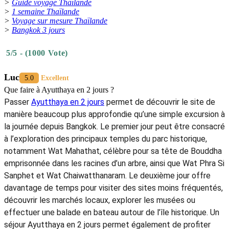
>
Guide voyage Thaïlande
>
1 semaine Thaïlande
>
Voyage sur mesure Thaïlande
>
Bangkok 3 jours
5/5 - (1000 Vote)
Luc
5.0
Excellent
Que faire à Ayutthaya en 2 jours ?
Passer
Ayutthaya en 2 jours
permet de découvrir le site de
manière beaucoup plus approfondie qu’une simple excursion à
la journée depuis Bangkok. Le premier jour peut être consacré
à l’exploration des principaux temples du parc historique,
notamment Wat Mahathat, célèbre pour sa tête de Bouddha
emprisonnée dans les racines d’un arbre, ainsi que Wat Phra Si
Sanphet et Wat Chaiwatthanaram. Le deuxième jour offre
davantage de temps pour visiter des sites moins fréquentés,
découvrir les marchés locaux, explorer les musées ou
effectuer une balade en bateau autour de l’île historique. Un
séjour Ayutthaya en 2 jours permet également de profiter