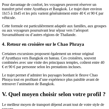
Pour davantage de confort, les voyageurs peuvent réserver un
transfert privé entre Ayutthaya et Bangkok. Le trajet dure environ
1h15 à 1h45 et les prix varient généralement entre 40 € et 90 € par
véhicule.
Cette formule est particulièrement adaptée aux familles, aux groupes
ou aux voyageurs poursuivant leur séjour vers l’aéroport
Suvarnabhumi ou d’autres régions de Thaïlande.
4. Retour en croisière sur le Chao Phraya
Certaines excursions proposent également un retour original
d’Ayutthaya vers Bangkok en bateau. Ces croisières, souvent
combinées avec une visite des principaux temples, coûtent entre 40
€ et 90 € par personne selon les prestations incluses.
Le trajet permet d’admirer les paysages bordant le fleuve Chao
Phraya tout en profitant d’une expérience plus paisible avant de
retrouver l’animation de Bangkok.
V. Quel moyen choisir selon votre profil ?
Le meilleur moyen de transport dépend avant tout de votre style de
voyage.