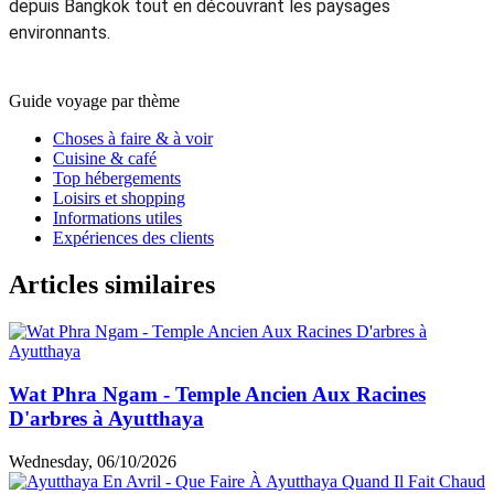
depuis Bangkok tout en découvrant les paysages
environnants.
Guide voyage par thème
Choses à faire & à voir
Cuisine & café
Top hébergements
Loisirs et shopping
Informations utiles
Expériences des clients
Articles similaires
Wat Phra Ngam - Temple Ancien Aux Racines
D'arbres à Ayutthaya
Wednesday, 06/10/2026