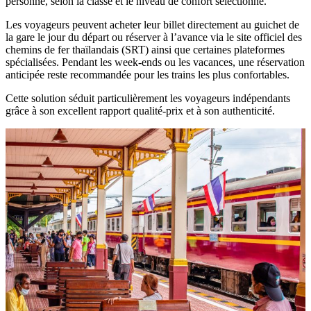
personne, selon la classe et le niveau de confort sélectionné.
Les voyageurs peuvent acheter leur billet directement au guichet de
la gare le jour du départ ou réserver à l’avance via le site officiel des
chemins de fer thaïlandais (SRT) ainsi que certaines plateformes
spécialisées. Pendant les week-ends ou les vacances, une réservation
anticipée reste recommandée pour les trains les plus confortables.
Cette solution séduit particulièrement les voyageurs indépendants
grâce à son excellent rapport qualité-prix et à son authenticité.