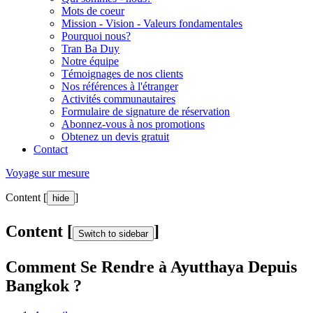
Mots de coeur
Mission - Vision - Valeurs fondamentales
Pourquoi nous?
Tran Ba Duy
Notre équipe
Témoignages de nos clients
Nos références à l'étranger
Activités communautaires
Formulaire de signature de réservation
Abonnez-vous à nos promotions
Obtenez un devis gratuit
Contact
Voyage sur mesure
Content [
]
hide
Content [
]
Switch to sidebar
Comment Se Rendre à Ayutthaya Depuis
Bangkok ?