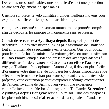
Des chaussures confortables, une bouteille d’eau et une protection
solaire sont également indispensables.
Une fois sur place, le vélo constitue l’un des meilleurs moyens pour
explorer les différents temples du parc historique.
Enfin, il est conseillé de prévoir au minimum une journée complète
afin de découvrir les principaux monuments sans se presser.
Choisir de
se rendre à Ayutthaya depuis Bangkok
permet de
découvrir l’un des sites historiques les plus fascinants de Thaïlande
tout en profitant de sa proximité avec la capitale. Que vous optiez
pour le train, le bus, le minivan, la voiture privée ou une croisière sur
le Chao Phraya, chaque solution présente des avantages adaptés à
différents profils de voyageurs. Grâce aux conseils de l’agence de
voyage Thaïlande francophone – Autour Asia, il devient plus facile
d’organiser votre itinéraire, de comparer les options disponibles et de
sélectionner le mode de transport correspondant à vos attentes. Bien
préparée, cette excursion permet d’explorer l’héritage exceptionnel
de l’ancien royaume de Siam tout en vivant une expérience
culturelle incontournable lors d’un séjour en Thaïlande.
Se rendre à
Ayutthaya depuis Bangkok
reste aujourd’hui l’une des escapades
les plus enrichissantes à réaliser autour de la capitale thaïlandaise.
À lire aussi :