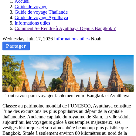
Accueil
Guide de voyage
Guide de voyage Thaïlande
Guide de voyage Ayutthaya
Informations utiles
Comment Se Rendre à Ayutthaya Depuis Bangkok ?
Wednesday, Juin 17, 2026
Informations utiles
Noah
Partager
Tout savoir pour voyager facilement entre Bangkok et Ayutthaya
Classée au patrimoine mondial de l’UNESCO, Ayutthaya constitue
l’une des excursions les plus populaires au départ de la capitale
thaïlandaise. Ancienne capitale du royaume de Siam, la ville séduit
aujourd’hui les voyageurs grâce à ses temples majestueux, ses
vestiges historiques et son atmosphère beaucoup plus paisible que
Bangkok. Située à seulement environ 80 kilomètres au nord de la