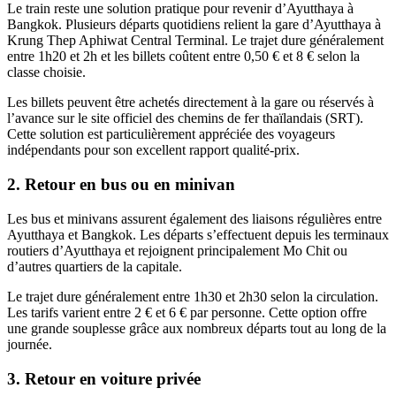
Le train reste une solution pratique pour revenir d’Ayutthaya à
Bangkok. Plusieurs départs quotidiens relient la gare d’Ayutthaya à
Krung Thep Aphiwat Central Terminal. Le trajet dure généralement
entre 1h20 et 2h et les billets coûtent entre 0,50 € et 8 € selon la
classe choisie.
Les billets peuvent être achetés directement à la gare ou réservés à
l’avance sur le site officiel des chemins de fer thaïlandais (SRT).
Cette solution est particulièrement appréciée des voyageurs
indépendants pour son excellent rapport qualité-prix.
2. Retour en bus ou en minivan
Les bus et minivans assurent également des liaisons régulières entre
Ayutthaya et Bangkok. Les départs s’effectuent depuis les terminaux
routiers d’Ayutthaya et rejoignent principalement Mo Chit ou
d’autres quartiers de la capitale.
Le trajet dure généralement entre 1h30 et 2h30 selon la circulation.
Les tarifs varient entre 2 € et 6 € par personne. Cette option offre
une grande souplesse grâce aux nombreux départs tout au long de la
journée.
3. Retour en voiture privée