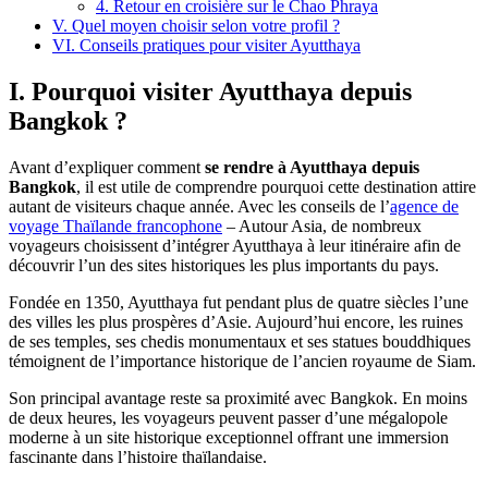
4. Retour en croisière sur le Chao Phraya
V. Quel moyen choisir selon votre profil ?
VI. Conseils pratiques pour visiter Ayutthaya
I. Pourquoi visiter Ayutthaya depuis
Bangkok ?
Avant d’expliquer comment
se rendre à Ayutthaya depuis
Bangkok
, il est utile de comprendre pourquoi cette destination attire
autant de visiteurs chaque année. Avec les conseils de l’
agence de
voyage Thaïlande francophone
– Autour Asia, de nombreux
voyageurs choisissent d’intégrer Ayutthaya à leur itinéraire afin de
découvrir l’un des sites historiques les plus importants du pays.
Fondée en 1350, Ayutthaya fut pendant plus de quatre siècles l’une
des villes les plus prospères d’Asie. Aujourd’hui encore, les ruines
de ses temples, ses chedis monumentaux et ses statues bouddhiques
témoignent de l’importance historique de l’ancien royaume de Siam.
Son principal avantage reste sa proximité avec Bangkok. En moins
de deux heures, les voyageurs peuvent passer d’une mégalopole
moderne à un site historique exceptionnel offrant une immersion
fascinante dans l’histoire thaïlandaise.