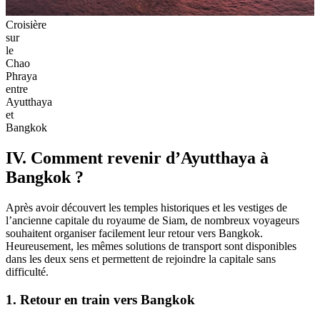
Croisière
sur
le
Chao
Phraya
entre
Ayutthaya
et
Bangkok
IV. Comment revenir d’Ayutthaya à
Bangkok ?
Après avoir découvert les temples historiques et les vestiges de
l’ancienne capitale du royaume de Siam, de nombreux voyageurs
souhaitent organiser facilement leur retour vers Bangkok.
Heureusement, les mêmes solutions de transport sont disponibles
dans les deux sens et permettent de rejoindre la capitale sans
difficulté.
1. Retour en train vers Bangkok