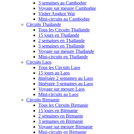
3 semaines au Cambodge
Voyage sur mesure Cambodge
Visiter Angkor Wat
Mini-circuits au Cambodge
Circuits Thaïlande
Tous les Circuits Thaïlande
15 jours en Thaïlande
2 semaines en Thaïlande
3 semaines en Thaïlande
Voyage sur mesure Thaïlande
Mini-circuits en Thaïlande
Circuits Laos
Tous les Circuits Laos
15 jours au Laos
Itinéraire 2 semaines au Laos
Itinéraire 3 semaines au Laos
Voyage sur mesure Laos
Mini-circuits au Laos
Circuits Birmanie
Tous les Circuits Birmanie
15 jours en Birmanie
2 semaines en Birmanie
3 semaines en Birmanie
Voyage sur mesure Birmanie
Mini-circuits en Birmanie