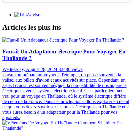
Articles les plus lus
Faut-il Un Adaptateur électrique Pour Voyager En
Thaïlande ?
Wednesday, August 28, 2024
32486 views
Lorsqu'on prépare un voyage à l'étranger, on pense souvent à la
valise, aux billets d'avion et aux activités sur place. Cependant, un
aspect crucial est souvent négligé: la compatibilité de nos appareils
électriques avec le système électrique local. C'est particulièrement
vrai pour un voyage en Thaïlande, où le système électrique diffère
de celui de la France. Dans cet article, nous allons explorer en détail
ce que vous devez savoir sur les prises électriques en Thaïlande et si
vous aurez besoin d'un adaptateur pour la Thaïlande pour vos
appareils.