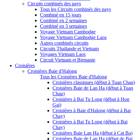
Circuits combinés des pays
Tous les Circuits combinés des pays
Combiné en 15 jours
Combiné en 2 semaines
Combiné en 3 semaines
Voyage Vietnam Cambodge
Voyage Vietnam Cambodge Laos
Autres combinés circuits
Circuits Thaïlande et Vietnam
Voyages Vietnam Laos
Circuit Vietnam et Birmanie
Croisières
Croisières Baie d'Halong
Tous les Croisières Baie d'Halong
Croisières classiques (début à Tuan Chau)
Croisières Baie de Lan Ha (début à Tuan
Chau)
Croisières à Bai Tu Long (début à Hon
Gai)
Croisières à Baie d'Halong (début à Bai
Chay)
Croisières à Bai Tu Long (début à Bai
Chay)
Croisières Baie Lan Ha (début à Cat Ba)
Croisières Baie de Lan Ha (début de Bai