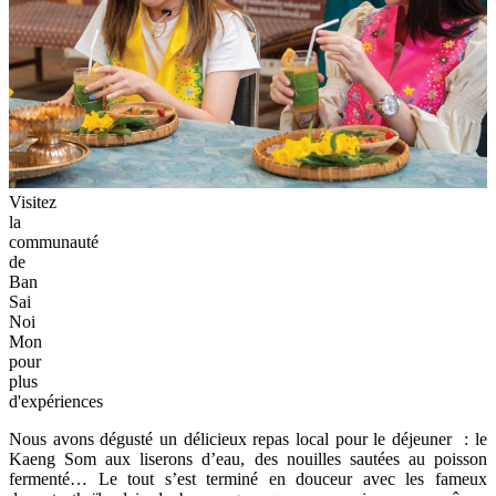
Visitez
la
communauté
de
Ban
Sai
Noi
Mon
pour
plus
d'expériences
Nous avons dégusté un délicieux repas local pour le déjeuner : le
Kaeng Som aux liserons d’eau, des nouilles sautées au poisson
fermenté… Le tout s’est terminé en douceur avec les fameux