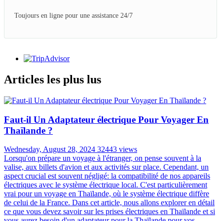
Toujours en ligne pour une assistance 24/7
Articles les plus lus
Faut-il Un Adaptateur électrique Pour Voyager En
Thaïlande ?
Wednesday, August 28, 2024
32443 views
Lorsqu'on prépare un voyage à l'étranger, on pense souvent à la
valise, aux billets d'avion et aux activités sur place. Cependant, un
aspect crucial est souvent négligé: la compatibilité de nos appareils
électriques avec le système électrique local. C'est particulièrement
vrai pour un voyage en Thaïlande, où le système électrique diffère
de celui de la France. Dans cet article, nous allons explorer en détail
ce que vous devez savoir sur les prises électriques en Thaïlande et si
vous aurez besoin d'un adaptateur pour la Thaïlande pour vos