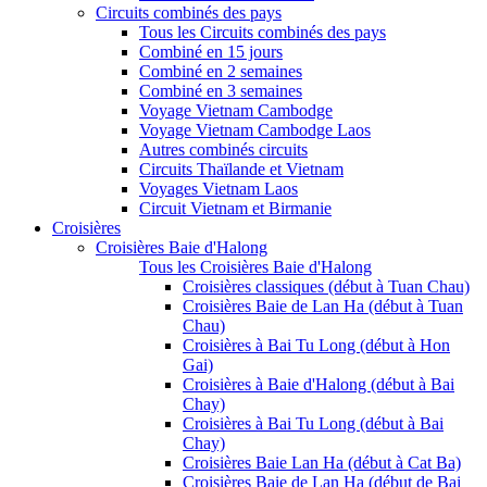
Circuits combinés des pays
Tous les Circuits combinés des pays
Combiné en 15 jours
Combiné en 2 semaines
Combiné en 3 semaines
Voyage Vietnam Cambodge
Voyage Vietnam Cambodge Laos
Autres combinés circuits
Circuits Thaïlande et Vietnam
Voyages Vietnam Laos
Circuit Vietnam et Birmanie
Croisières
Croisières Baie d'Halong
Tous les Croisières Baie d'Halong
Croisières classiques (début à Tuan Chau)
Croisières Baie de Lan Ha (début à Tuan
Chau)
Croisières à Bai Tu Long (début à Hon
Gai)
Croisières à Baie d'Halong (début à Bai
Chay)
Croisières à Bai Tu Long (début à Bai
Chay)
Croisières Baie Lan Ha (début à Cat Ba)
Croisières Baie de Lan Ha (début de Bai