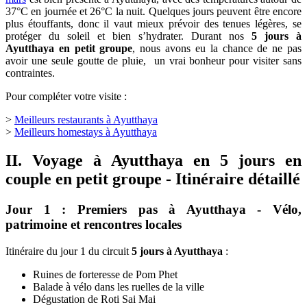
37°C en journée et 26°C la nuit. Quelques jours peuvent être encore
plus étouffants, donc il vaut mieux prévoir des tenues légères, se
protéger du soleil et bien s’hydrater. Durant nos
5 jours à
Ayutthaya en petit groupe
, nous avons eu la chance de ne pas
avoir une seule goutte de pluie, un vrai bonheur pour visiter sans
contraintes.
Pour compléter votre visite :
>
Meilleurs restaurants à Ayutthaya
>
Meilleurs homestays à Ayutthaya
II. Voyage à Ayutthaya en 5 jours en
couple en petit groupe - Itinéraire détaillé
Jour 1 : Premiers pas à Ayutthaya - Vélo,
patrimoine et rencontres locales
Itinéraire du jour 1 du circuit
5 jours à Ayutthaya
:
Ruines de forteresse de Pom Phet
Balade à vélo dans les ruelles de la ville
Dégustation de Roti Sai Mai