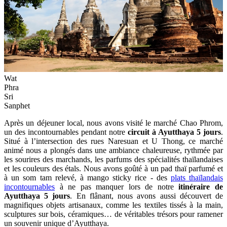
Wat
Phra
Sri
Sanphet
Après un déjeuner local, nous avons visité le marché Chao Phrom,
un des incontournables pendant notre
circuit à Ayutthaya 5 jours
.
Situé à l’intersection des rues Naresuan et U Thong, ce marché
animé nous a plongés dans une ambiance chaleureuse, rythmée par
les sourires des marchands, les parfums des spécialités thaïlandaises
et les couleurs des étals. Nous avons goûté à un pad thaï parfumé et
à un som tam relevé, à mango sticky rice - des
plats thaïlandais
incontournables
à ne pas manquer lors de notre
itinéraire de
Ayutthaya 5 jours
. En flânant, nous avons aussi découvert de
magnifiques objets artisanaux, comme les textiles tissés à la main,
sculptures sur bois, céramiques… de véritables trésors pour ramener
un souvenir unique d’Ayutthaya.