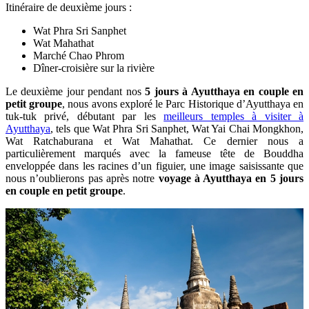
Itinéraire de deuxième jours :
Wat Phra Sri Sanphet
Wat Mahathat
Marché Chao Phrom
Dîner-croisière sur la rivière
Le deuxième jour pendant nos
5 jours à Ayutthaya en couple en
petit groupe
, nous avons exploré le Parc Historique d’Ayutthaya en
tuk-tuk privé, débutant par les
meilleurs temples à visiter à
Ayutthaya
, tels que Wat Phra Sri Sanphet, Wat Yai Chai Mongkhon,
Wat Ratchaburana et Wat Mahathat. Ce dernier nous a
particulièrement marqués avec la fameuse tête de Bouddha
enveloppée dans les racines d’un figuier, une image saisissante que
nous n’oublierons pas après notre
voyage à Ayutthaya en 5 jours
en couple en petit groupe
.