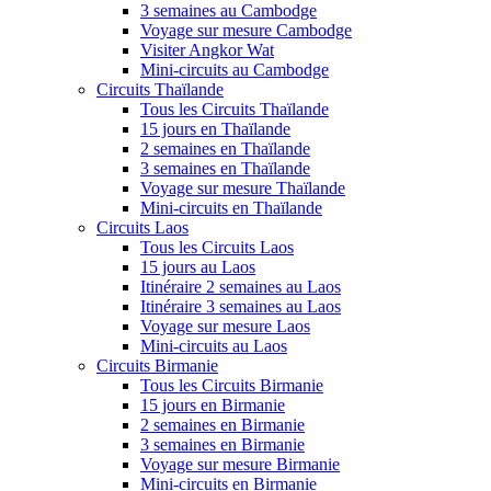
3 semaines au Cambodge
Voyage sur mesure Cambodge
Visiter Angkor Wat
Mini-circuits au Cambodge
Circuits Thaïlande
Tous les Circuits Thaïlande
15 jours en Thaïlande
2 semaines en Thaïlande
3 semaines en Thaïlande
Voyage sur mesure Thaïlande
Mini-circuits en Thaïlande
Circuits Laos
Tous les Circuits Laos
15 jours au Laos
Itinéraire 2 semaines au Laos
Itinéraire 3 semaines au Laos
Voyage sur mesure Laos
Mini-circuits au Laos
Circuits Birmanie
Tous les Circuits Birmanie
15 jours en Birmanie
2 semaines en Birmanie
3 semaines en Birmanie
Voyage sur mesure Birmanie
Mini-circuits en Birmanie