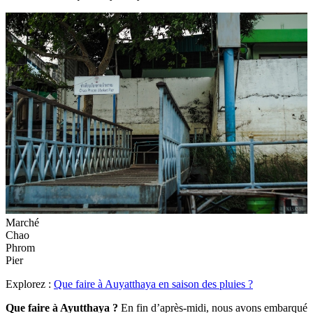
Marché
Chao
Phrom
Pier
Explorez :
Que faire à Auyatthaya en saison des pluies ?
Que faire à Ayutthaya ?
En fin d’après-midi, nous avons embarqué