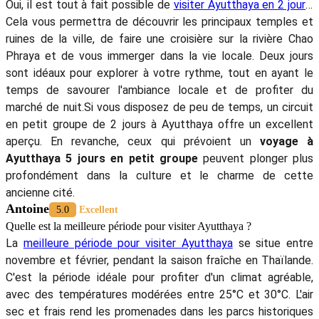
Oui, il est tout à fait possible de
visiter Ayutthaya en 2 jours
.
Cela vous permettra de découvrir les principaux temples et
ruines de la ville, de faire une croisière sur la rivière Chao
Phraya et de vous immerger dans la vie locale. Deux jours
sont idéaux pour explorer à votre rythme, tout en ayant le
temps de savourer l'ambiance locale et de profiter du
marché de nuit.Si vous disposez de peu de temps, un circuit
en petit groupe de 2 jours à Ayutthaya offre un excellent
aperçu. En revanche, ceux qui prévoient un
voyage à
Ayutthaya 5 jours en petit groupe
peuvent plonger plus
profondément dans la culture et le charme de cette
ancienne cité.
Antoine
5.0
Excellent
Quelle est la meilleure période pour visiter Ayutthaya ?
La
meilleure période pour visiter Ayutthaya
se situe entre
novembre et février, pendant la saison fraîche en Thaïlande.
C'est la période idéale pour profiter d'un climat agréable,
avec des températures modérées entre 25°C et 30°C. L'air
sec et frais rend les promenades dans les parcs historiques