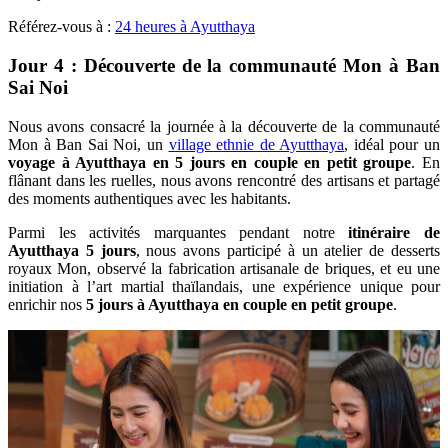
Référez-vous à :
24 heures à Ayutthaya
Jour 4 : Découverte de la communauté Mon à Ban
Sai Noi
Nous avons consacré la journée à la découverte de la communauté
Mon à Ban Sai Noi, un
village ethnie de Ayutthaya
, idéal pour un
voyage à Ayutthaya en 5 jours en couple en petit groupe
. En
flânant dans les ruelles, nous avons rencontré des artisans et partagé
des moments authentiques avec les habitants.
Parmi les activités marquantes pendant notre
itinéraire de
Ayutthaya 5 jours
, nous avons participé à un atelier de desserts
royaux Mon, observé la fabrication artisanale de briques, et eu une
initiation à l’art martial thaïlandais, une expérience unique pour
enrichir nos
5 jours à Ayutthaya en couple en petit groupe
.