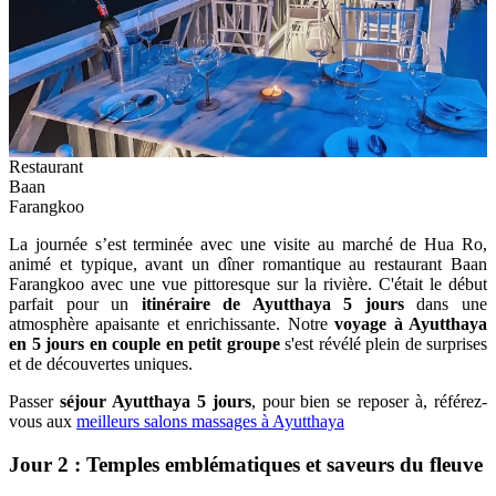
Restaurant
Baan
Farangkoo
La journée s’est terminée avec une visite au marché de Hua Ro,
animé et typique, avant un dîner romantique au restaurant Baan
Farangkoo avec une vue pittoresque sur la rivière. C'était le début
parfait pour un
itinéraire de Ayutthaya 5 jours
dans une
atmosphère apaisante et enrichissante. Notre
voyage à Ayutthaya
en 5 jours en couple en petit groupe
s'est révélé plein de surprises
et de découvertes uniques.
Passer
séjour Ayutthaya 5 jours
, pour bien se reposer à, référez-
vous aux
meilleurs salons massages à Ayutthaya
Jour 2 : Temples emblématiques et saveurs du fleuve