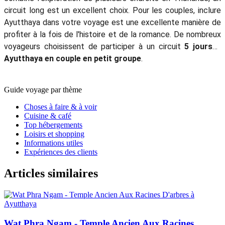
circuit long est un excellent choix. Pour les couples, inclure
Ayutthaya dans votre voyage est une excellente manière de
profiter à la fois de l'histoire et de la romance. De nombreux
voyageurs choisissent de participer à un circuit
5 jours à
Ayutthaya en couple en petit groupe
.
Guide voyage par thème
Choses à faire & à voir
Cuisine & café
Top hébergements
Loisirs et shopping
Informations utiles
Expériences des clients
Articles similaires
Wat Phra Ngam - Temple Ancien Aux Racines