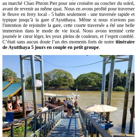
au marché Chao Phrom Pier pour une croisière au coucher du soleil,
avant de revenir au même quai. Nous en avons profité pour traverser
le fleuve en ferry local - 5 bahts seulement - une traversée rapide et
typique jusqu’à la gare d’Ayutthaya. Même si nous n'avions pas
l'intention de rejoindre la gare, cette courte traversée a été une belle
immersion dans le mode de vie local. Nous avons terminé cette
journée le cœur léger, les yeux pleins de couleurs, et l’esprit comblé.
C’était sans aucun doute l’un des moments forts de notre
itinéraire
de Ayutthaya 5 jours en couple en petit groupe
.