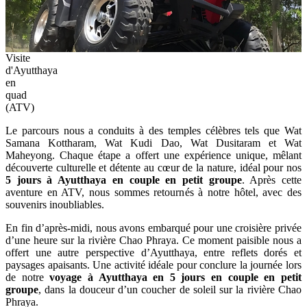
Visite
d'Ayutthaya
en
quad
(ATV)
Le parcours nous a conduits à des temples célèbres tels que Wat
Samana Kottharam, Wat Kudi Dao, Wat Dusitaram et Wat
Maheyong. Chaque étape a offert une expérience unique, mêlant
découverte culturelle et détente au cœur de la nature, idéal pour nos
5 jours à Ayutthaya en couple en petit groupe
. Après cette
aventure en ATV, nous sommes retournés à notre hôtel, avec des
souvenirs inoubliables.
En fin d’après-midi, nous avons embarqué pour une croisière privée
d’une heure sur la rivière Chao Phraya. Ce moment paisible nous a
offert une autre perspective d’Ayutthaya, entre reflets dorés et
paysages apaisants. Une activité idéale pour conclure la journée lors
de notre
voyage à Ayutthaya en 5 jours en couple en petit
groupe
, dans la douceur d’un coucher de soleil sur la rivière Chao
Phraya.