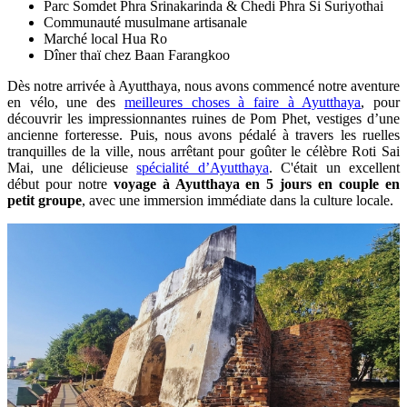
Parc Somdet Phra Srinakarinda & Chedi Phra Si Suriyothai
Communauté musulmane artisanale
Marché local Hua Ro
Dîner thaï chez Baan Farangkoo
Dès notre arrivée à Ayutthaya, nous avons commencé notre aventure
en vélo, une des
meilleures choses à faire à Ayutthaya
, pour
découvrir les impressionnantes ruines de Pom Phet, vestiges d’une
ancienne forteresse. Puis, nous avons pédalé à travers les ruelles
tranquilles de la ville, nous arrêtant pour goûter le célèbre Roti Sai
Mai, une délicieuse
spécialité d’Ayutthaya
. C'était un excellent
début pour notre
voyage à Ayutthaya en 5 jours en couple en
petit groupe
, avec une immersion immédiate dans la culture locale.