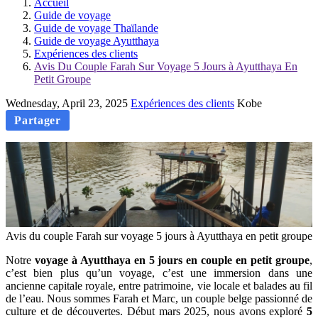
Accueil
Guide de voyage
Guide de voyage Thaïlande
Guide de voyage Ayutthaya
Expériences des clients
Avis Du Couple Farah Sur Voyage 5 Jours à Ayutthaya En
Petit Groupe
Wednesday, April 23, 2025
Expériences des clients
Kobe
Partager
Avis du couple Farah sur voyage 5 jours à Ayutthaya en petit groupe
Notre
voyage à Ayutthaya en 5 jours en couple en petit groupe
,
c’est bien plus qu’un voyage, c’est une immersion dans une
ancienne capitale royale, entre patrimoine, vie locale et balades au fil
de l’eau. Nous sommes Farah et Marc, un couple belge passionné de
culture et de découvertes. Début mars 2025, nous avons exploré
5