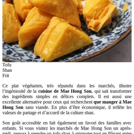
Tofu
Shan
Frit
Ce plat végétarien, très répandu dans les marchés, illustre
l’ingéniosité de la
cuisine de Mae Hong Son
, qui sait transformer
des ingrédients simples en délices complets. Il est aussi une
excellente alternative pour ceux qui recherchent
que manger à Mae
Hong Son
sans viande. En plus d’être économique, il reflète les
valeurs de partage et d’accueil de la culture shan.
Son goût accessible en fait également un favori des familles avec
enfants. Si vous visitez les marchés de Mae Hong Son un après-
midi, pensez à prendre un tofu shan à grignoter tout en flânant entre