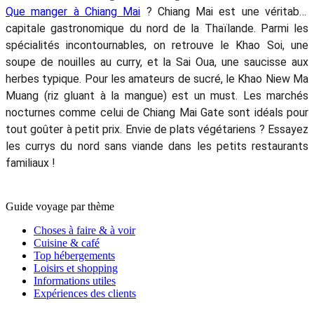
Que manger à Chiang Mai
? Chiang Mai est une véritable
capitale gastronomique du nord de la Thaïlande. Parmi les
spécialités incontournables, on retrouve le Khao Soi, une
soupe de nouilles au curry, et la Sai Oua, une saucisse aux
herbes typique. Pour les amateurs de sucré, le Khao Niew Ma
Muang (riz gluant à la mangue) est un must. Les marchés
nocturnes comme celui de Chiang Mai Gate sont idéals pour
tout goûter à petit prix. Envie de plats végétariens ? Essayez
les currys du nord sans viande dans les petits restaurants
familiaux !
Guide voyage par thème
Choses à faire & à voir
Cuisine & café
Top hébergements
Loisirs et shopping
Informations utiles
Expériences des clients