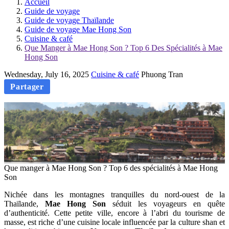
Accueil
Guide de voyage
Guide de voyage Thaïlande
Guide de voyage Mae Hong Son
Cuisine & café
Que Manger à Mae Hong Son ? Top 6 Des Spécialités à Mae
Hong Son
Wednesday, July 16, 2025
Cuisine & café
Phuong Tran
Partager
Que manger à Mae Hong Son ? Top 6 des spécialités à Mae Hong
Son
Nichée dans les montagnes tranquilles du nord-ouest de la
Thaïlande,
Mae Hong Son
séduit les voyageurs en quête
d’authenticité. Cette petite ville, encore à l’abri du tourisme de
masse, est riche d’une cuisine locale influencée par la culture shan et