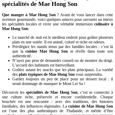
spécialités de Mae Hong Son
Que manger à Mae Hong Son
? Avant de vous lancer dans cette
aventure gourmande, voici quelques astuces pour savourer au mieux
les spécialités locales et vivre une véritable immersion
culinaire à
Mae Hong Son
:
Le marché de nuit est le meilleur endroit pour goûter plusieurs
plats en une soirée. Il est animé, coloré et riche en odeurs.
Privilégiez les stands tenus par des familles locales : c’est là
que la
cuisine Mae Hong Son
se révèle dans toute son
authenticité.
N’ayez pas peur de demander conseil ou de montrer du doigt.
L’accueil des habitants est bienveillant.
Goûtez autant les snacks que les plats principaux. La variété
des
plats typiques de Mae Hong Son
vous surprendra.
Gardez toujours un peu de place pour un dessert local : il
serait dommage de manquer le Mont Let Sa !
Découvrir les
spécialités de Mae Hong Son
, c’est se connecter à
une culture riche, préservée et encore confidentielle. Chaque
bouchée est une rencontre : avec des traditions, des histoires
familiales, des influences régionales. La
cuisine de Mae Hong Son
est l’une des plus authentiques de Thaïlande, et mérite d’être