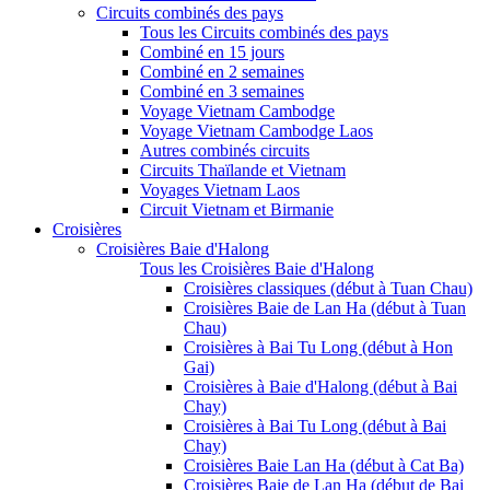
Circuits combinés des pays
Tous les Circuits combinés des pays
Combiné en 15 jours
Combiné en 2 semaines
Combiné en 3 semaines
Voyage Vietnam Cambodge
Voyage Vietnam Cambodge Laos
Autres combinés circuits
Circuits Thaïlande et Vietnam
Voyages Vietnam Laos
Circuit Vietnam et Birmanie
Croisières
Croisières Baie d'Halong
Tous les Croisières Baie d'Halong
Croisières classiques (début à Tuan Chau)
Croisières Baie de Lan Ha (début à Tuan
Chau)
Croisières à Bai Tu Long (début à Hon
Gai)
Croisières à Baie d'Halong (début à Bai
Chay)
Croisières à Bai Tu Long (début à Bai
Chay)
Croisières Baie Lan Ha (début à Cat Ba)
Croisières Baie de Lan Ha (début de Bai