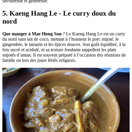
savoureuse et généreuse.
5. Kaeng Hang Le - Le curry doux du
nord
Que manger à Mae Hong Son
? Le Kaeng Hang Le est un curry
du nord sans lait de coco, mettant à l’honneur le porc mijoté, le
gingembre, le tamarin et les épices douces. Son goût équilibré, à la
fois sucré et acidulé, et sa texture fondante rappellent les plats
mijotés d’antan. Il est souvent préparé à l’occasion des réunions de
famille ou lors des jours fériés religieux.