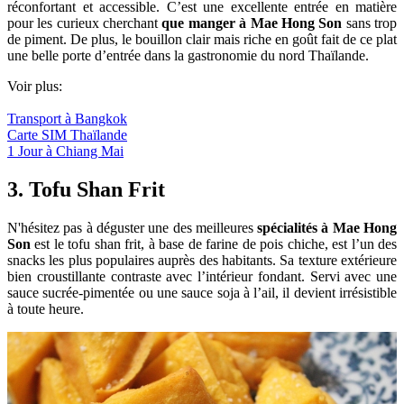
réconfortant et accessible. C’est une excellente entrée en matière
pour les curieux cherchant
que manger à Mae Hong Son
sans trop
de piment. De plus, le bouillon clair mais riche en goût fait de ce plat
une belle porte d’entrée dans la gastronomie du nord Thaïlande.
Voir plus:
Transport à Bangkok
Carte SIM Thaïlande
1 Jour à Chiang Mai
3. Tofu Shan Frit
N'hésitez pas à déguster une des meilleures
spécialités à Mae Hong
Son
est le tofu shan frit, à base de farine de pois chiche, est l’un des
snacks les plus populaires auprès des habitants. Sa texture extérieure
bien croustillante contraste avec l’intérieur fondant. Servi avec une
sauce sucrée-pimentée ou une sauce soja à l’ail, il devient irrésistible
à toute heure.