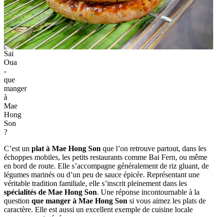
Sai
Oua
-
que
manger
à
Mae
Hong
Son
?
C’est un
plat à Mae Hong Son
que l’on retrouve partout, dans les
échoppes mobiles, les petits restaurants comme Bai Fern, ou même
en bord de route. Elle s’accompagne généralement de riz gluant, de
légumes marinés ou d’un peu de sauce épicée. Représentant une
véritable tradition familiale, elle s’inscrit pleinement dans les
spécialités de Mae Hong Son
. Une réponse incontournable à la
question
que manger à Mae Hong Son
si vous aimez les plats de
caractère. Elle est aussi un excellent exemple de cuisine locale