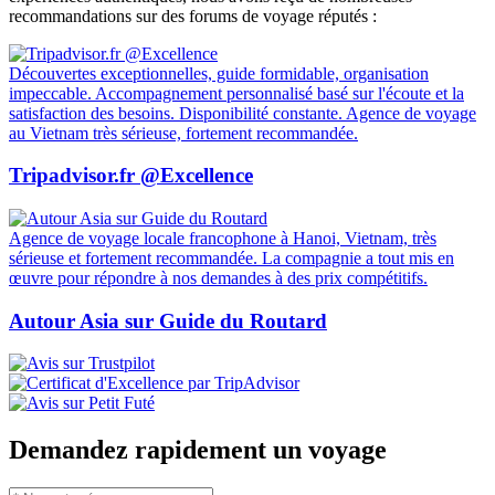
recommandations sur des forums de voyage réputés :
Découvertes exceptionnelles, guide formidable, organisation
impeccable. Accompagnement personnalisé basé sur l'écoute et la
satisfaction des besoins. Disponibilité constante. Agence de voyage
au Vietnam très sérieuse, fortement recommandée.
Tripadvisor.fr @Excellence
Agence de voyage locale francophone à Hanoi, Vietnam, très
sérieuse et fortement recommandée. La compagnie a tout mis en
œuvre pour répondre à nos demandes à des prix compétitifs.
Autour Asia sur Guide du Routard
Demandez rapidement un voyage