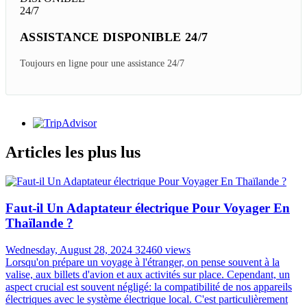
ASSISTANCE DISPONIBLE 24/7
Toujours en ligne pour une assistance 24/7
Articles les plus lus
Faut-il Un Adaptateur électrique Pour Voyager En
Thaïlande ?
Wednesday, August 28, 2024
32460 views
Lorsqu'on prépare un voyage à l'étranger, on pense souvent à la
valise, aux billets d'avion et aux activités sur place. Cependant, un
aspect crucial est souvent négligé: la compatibilité de nos appareils
électriques avec le système électrique local. C'est particulièrement