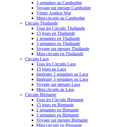
3 semaines au Cambodge
Voyage sur mesure Cambodge
Visiter Angkor Wat
Mini-circuits au Cambodge
Circuits Thaïlande
Tous les Circuits Thaïlande
15 jours en Thaïlande
2 semaines en Thaïlande
3 semaines en Thaïlande
Voyage sur mesure Thaïlande
Mini-circuits en Thaïlande
Circuits Laos
Tous les Circuits Laos
15 jours au Laos
Itinéraire 2 semaines au Laos
Itinéraire 3 semaines au Laos
Voyage sur mesure Laos
Mini-circuits au Laos
Circuits Birmanie
Tous les Circuits Birmanie
15 jours en Birmanie
2 semaines en Birmanie
3 semaines en Birmanie
Voyage sur mesure Birmanie
Mini-circuits en Birmanie