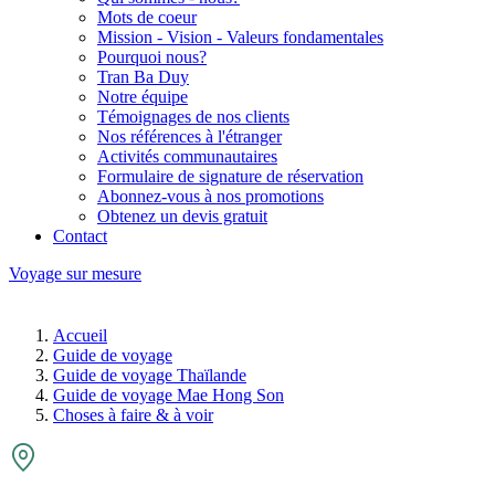
Mots de coeur
Mission - Vision - Valeurs fondamentales
Pourquoi nous?
Tran Ba Duy
Notre équipe
Témoignages de nos clients
Nos références à l'étranger
Activités communautaires
Formulaire de signature de réservation
Abonnez-vous à nos promotions
Obtenez un devis gratuit
Contact
Voyage sur mesure
Accueil
Guide de voyage
Guide de voyage Thaïlande
Guide de voyage Mae Hong Son
Choses à faire & à voir