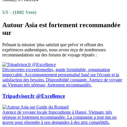
5/5 - (1002 Vote)
Autour Asia est fortement recommandée
sur
Prônant la mission 'plus satisfait que prévu' et offrant des
expériences authentiques, nous avons reçu de nombreuses
recommandations sur des forums de voyage réputés :
Découvertes exceptionnelles, guide formidable, organisation
impeccable. Accompagnement personnalisé basé sur l'écoute et la
satisfaction des besoins. Disponibilité constante. Agence de voyage
au Vietnam très sérieuse, fortement recommandée.
Tripadvisor.fr @Excellence
Agence de voyage locale francophone à Hanoi, Vietnam, très
sérieuse et fortement recommandée. La compagnie a tout mis en
œuvre pour répondre à nos demandes à des prix compétitifs.