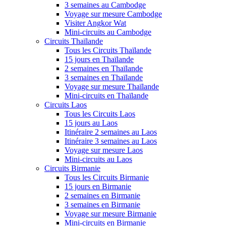
3 semaines au Cambodge
Voyage sur mesure Cambodge
Visiter Angkor Wat
Mini-circuits au Cambodge
Circuits Thaïlande
Tous les Circuits Thaïlande
15 jours en Thaïlande
2 semaines en Thaïlande
3 semaines en Thaïlande
Voyage sur mesure Thaïlande
Mini-circuits en Thaïlande
Circuits Laos
Tous les Circuits Laos
15 jours au Laos
Itinéraire 2 semaines au Laos
Itinéraire 3 semaines au Laos
Voyage sur mesure Laos
Mini-circuits au Laos
Circuits Birmanie
Tous les Circuits Birmanie
15 jours en Birmanie
2 semaines en Birmanie
3 semaines en Birmanie
Voyage sur mesure Birmanie
Mini-circuits en Birmanie