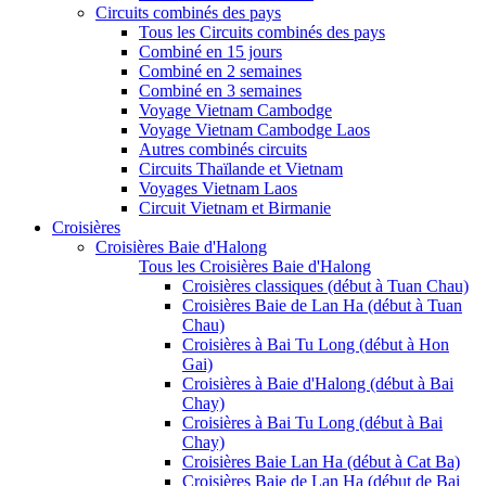
Circuits combinés des pays
Tous les Circuits combinés des pays
Combiné en 15 jours
Combiné en 2 semaines
Combiné en 3 semaines
Voyage Vietnam Cambodge
Voyage Vietnam Cambodge Laos
Autres combinés circuits
Circuits Thaïlande et Vietnam
Voyages Vietnam Laos
Circuit Vietnam et Birmanie
Croisières
Croisières Baie d'Halong
Tous les Croisières Baie d'Halong
Croisières classiques (début à Tuan Chau)
Croisières Baie de Lan Ha (début à Tuan
Chau)
Croisières à Bai Tu Long (début à Hon
Gai)
Croisières à Baie d'Halong (début à Bai
Chay)
Croisières à Bai Tu Long (début à Bai
Chay)
Croisières Baie Lan Ha (début à Cat Ba)
Croisières Baie de Lan Ha (début de Bai