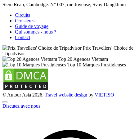
Siem Reap, Cambodge:
N° 007, rue Joyeuse, Svay Dangkhum
Circuits
Croisières
Guide de voyage
Qui sommes - nous ?
Contact
Prix Travellers' Choice de
Tripadvisor
Top 20 Agences Vietnam
Top 10 Marques Prestigieuses
© Autour Asia 2026.
Travel website design
by
VIET
ISO
Discutez avec nous