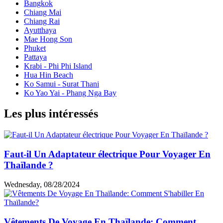
Bangkok
Chiang Mai
Chiang Rai
Ayutthaya
Mae Hong Son
Phuket
Pattaya
Krabi - Phi Phi Island
Hua Hin Beach
Ko Samui - Surat Thani
Ko Yao Yai - Phang Nga Bay
Les plus intéressés
Faut-il Un Adaptateur électrique Pour Voyager En
Thaïlande ?
Wednesday, 08/28/2024
Vêtements De Voyage En Thaïlande: Comment