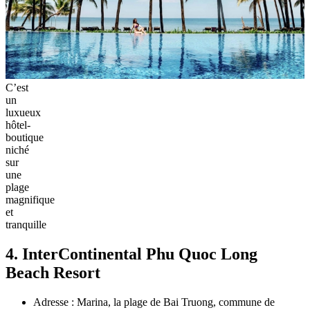
C’est
un
luxueux
hôtel-
boutique
niché
sur
une
plage
magnifique
et
tranquille
4. InterContinental Phu Quoc Long
Beach Resort
Adresse : Marina, la plage de Bai Truong, commune de