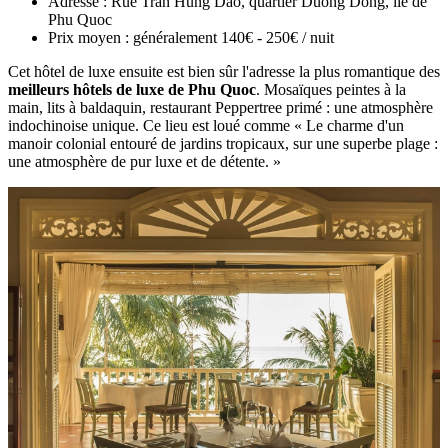
Adresse : Rue Tran Hung Dao, quartier Duong Dong, île de
Phu Quoc
Prix moyen : généralement 140€ - 250€ / nuit
Cet hôtel de luxe ensuite est bien sûr l'adresse la plus romantique des
meilleurs hôtels de luxe de Phu Quoc
. Mosaïques peintes à la
main, lits à baldaquin, restaurant Peppertree primé : une atmosphère
indochinoise unique. Ce lieu est loué comme « Le charme d'un
manoir colonial entouré de jardins tropicaux, sur une superbe plage :
une atmosphère de pur luxe et de détente. »