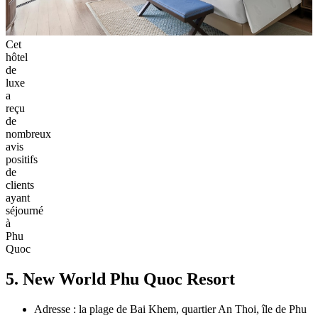
Cet
hôtel
de
luxe
a
reçu
de
nombreux
avis
positifs
de
clients
ayant
séjourné
à
Phu
Quoc
5. New World Phu Quoc Resort
Adresse : la plage de Bai Khem, quartier An Thoi, île de Phu