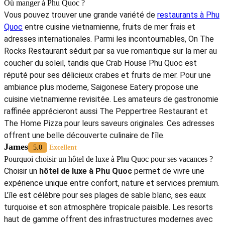
Où manger à Phu Quoc ?
Vous pouvez trouver une grande variété de
restaurants à Phu
Quoc
entre cuisine vietnamienne, fruits de mer frais et
adresses internationales. Parmi les incontournables, On The
Rocks Restaurant séduit par sa vue romantique sur la mer au
coucher du soleil, tandis que Crab House Phu Quoc est
réputé pour ses délicieux crabes et fruits de mer. Pour une
ambiance plus moderne, Saigonese Eatery propose une
cuisine vietnamienne revisitée. Les amateurs de gastronomie
raffinée apprécieront aussi The Peppertree Restaurant et
The Home Pizza pour leurs saveurs originales. Ces adresses
offrent une belle découverte culinaire de l’île.
James
5.0
Excellent
Pourquoi choisir un hôtel de luxe à Phu Quoc pour ses vacances ?
Choisir un
hôtel de luxe à Phu Quoc
permet de vivre une
expérience unique entre confort, nature et services premium.
L’île est célèbre pour ses plages de sable blanc, ses eaux
turquoise et son atmosphère tropicale paisible. Les resorts
haut de gamme offrent des infrastructures modernes avec