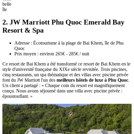
belle
île
2. JW Marriott Phu Quoc Emerald Bay
Resort & Spa
Adresse : Écotourisme à la plage de Bai Khem, île de Phu
Quoc
Prix moyen : environ 265€ - 285€ / nuit
Ce resort de Bai Khem a été transformé ce resort de Bai Khem en le
style d'université française du XIXe siècle revisitée. Trois piscines,
cinq restaurants, un spa thématique et des villas avec piscine privée
font du JW Marriott l'un des
meilleurs hôtels de luxe à Phu Quoc
.
Un client a partagé : « Chaque coin du resort est magnifiquement
conçu. Nous avons séjourné dans une villa avec piscine privée :
époustouflant. »