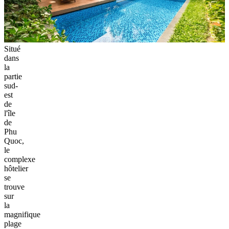
Situé
dans
la
partie
sud-
est
de
l'île
de
Phu
Quoc,
le
complexe
hôtelier
se
trouve
sur
la
magnifique
plage