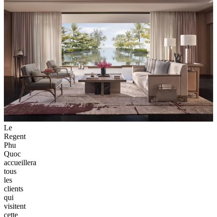
Le
Regent
Phu
Quoc
accueillera
tous
les
clients
qui
visitent
cette