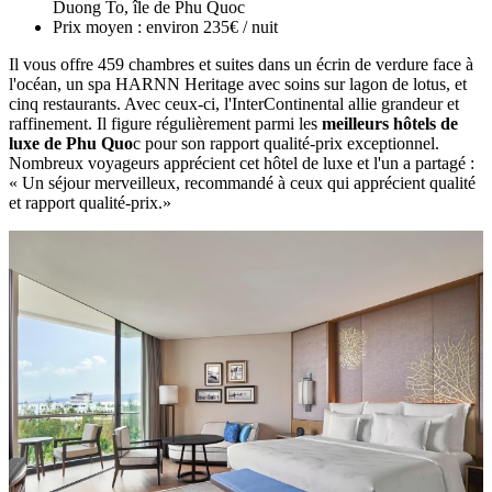
Duong To, île de Phu Quoc
Prix moyen : environ 235€ / nuit
Il vous offre 459 chambres et suites dans un écrin de verdure face à
l'océan, un spa HARNN Heritage avec soins sur lagon de lotus, et
cinq restaurants. Avec ceux-ci, l'InterContinental allie grandeur et
raffinement. Il figure régulièrement parmi les
meilleurs hôtels de
luxe de Phu Quo
c pour son rapport qualité-prix exceptionnel.
Nombreux voyageurs apprécient cet hôtel de luxe et l'un a partagé :
« Un séjour merveilleux, recommandé à ceux qui apprécient qualité
et rapport qualité-prix.»