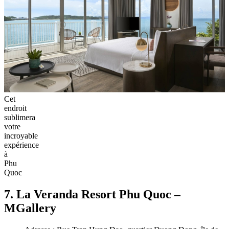
Cet
endroit
sublimera
votre
incroyable
expérience
à
Phu
Quoc
7. La Veranda Resort Phu Quoc –
MGallery