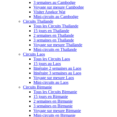
3 semaines au Cambodge
Voyage sur mesure Cambodge
Visiter Angkor Wat
Mini-circuits au Cambodge
Circuits Thaïlande
Tous les Circuits Thaïlande
15 jours en Thaïlande
2 semaines en Thaïlande
3 semaines en Thaïlande
Voyage sur mesure Thaïlande
Mini-circuits en Thaïlande
Circuits Laos
Tous les Circuits Laos
15 jours au Laos
Itinéraire 2 semaines au Laos
Itinéraire 3 semaines au Laos
Voyage sur mesure Laos
Mini-circuits au Laos
Circuits Birmanie
Tous les Circuits Birmanie
15 jours en Birmanie
2 semaines en Birmanie
3 semaines en Birmanie
Voyage sur mesure Birmanie
Mini-circuits en Birmanie