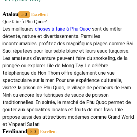
Atalou
5.0
Excellent
Que faire à Phu Quoc?
Les meilleures
choses à faire à Phu Quoc
sont de mêler
détente, nature et divertissements. Parmi les
incontournables, profitez des magnifiques plages comme Bai
Sao, réputées pour leur sable blanc et leurs eaux turquoise.
Les amateurs d’aventure peuvent faire du snorkeling, de la
plongée ou explorer l’île de Mong Tay. Le célèbre
téléphérique de Hon Thom offre également une vue
spectaculaire sur la mer. Pour une expérience culturelle,
visitez la prison de Phu Quoc, le village de pêcheurs de Ham
Ninh ou encore les fabriques de sauce de poisson
traditionnelles. En soirée, le marché de Phu Quoc permet de
goûter aux spécialités locales et fruits de mer frais. L’île
propose aussi des attractions modernes comme Grand World
et Vinpearl Safari.
Ferdinand
5.0
Excellent