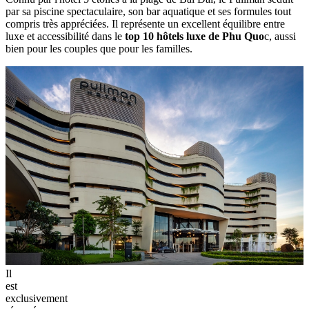
par sa piscine spectaculaire, son bar aquatique et ses formules tout
compris très appréciées. Il représente un excellent équilibre entre
luxe et accessibilité dans le
top 10 hôtels luxe de Phu Quo
c, aussi
bien pour les couples que pour les familles.
Il
est
exclusivement