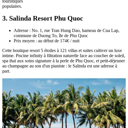
touristiques
populaires.
3. Salinda Resort Phu Quoc
Adresse : No. 1, rue Tran Hung Dao, hameau de Cua Lap,
commune de Duong To, île de Phu Quoc
Prix moyen : au début de 174€ / nuit
Cette boutique resort 5 étoiles à 121 villas et suites cultiver un luxe
intime. Piscine infinity à filtration naturelle face au coucher de soleil,
spa thaï aux soins signature à la perle de Phu Quoc, et petit-déjeuner
au champagne au son d'un pianiste : le Salinda est une adresse à
part.