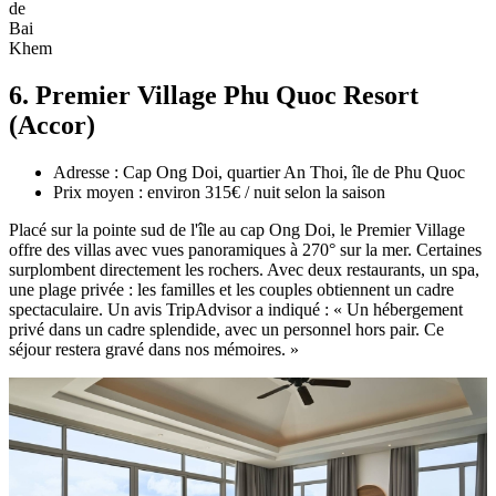
de
Bai
Khem
6. Premier Village Phu Quoc Resort
(Accor)
Adresse : Cap Ong Doi, quartier An Thoi, île de Phu Quoc
Prix moyen : environ 315€ / nuit selon la saison
Placé sur la pointe sud de l'île au cap Ong Doi, le Premier Village
offre des villas avec vues panoramiques à 270° sur la mer. Certaines
surplombent directement les rochers. Avec deux restaurants, un spa,
une plage privée : les familles et les couples obtiennent un cadre
spectaculaire. Un avis TripAdvisor a indiqué : « Un hébergement
privé dans un cadre splendide, avec un personnel hors pair. Ce
séjour restera gravé dans nos mémoires. »