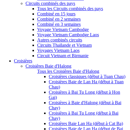
Circuits combinés des pays
Tous les Circuits combinés des pays
Combiné en 15 jours
Combiné en 2 semaines
Combiné en 3 semaines
Voyage Vietnam Cambodge
Voyage Vietnam Cambodge Laos
Autres combinés circuits
Circuits Thaïlande et Vietnam
Voyages Vietnam Laos
Circuit Vietnam et Birmanie
Croisières
Croisières Baie d'Halong
Tous les Croisières Baie d'Halong
Croisières classiques (début à Tuan Chau)
Croisières Baie de Lan Ha (début à Tuan
Chau)
Croisières à Bai Tu Long (début à Hon
Gai)
Croisières à Baie d'Halong (début à Bai
Chay)
Croisières à Bai Tu Long (début à Bai
Chay)
Croisières Baie Lan Ha (début à Cat Ba)
Croisières Baie de Lan Ha (début de Bai