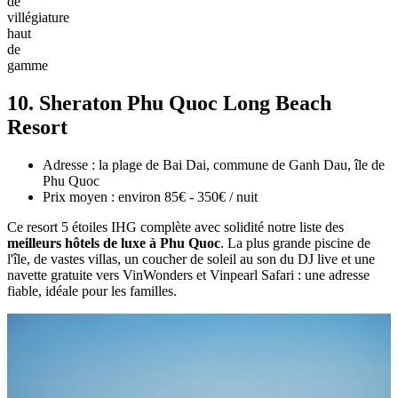
de
villégiature
haut
de
gamme
10. Sheraton Phu Quoc Long Beach
Resort
Adresse : la plage de Bai Dai, commune de Ganh Dau, île de
Phu Quoc
Prix moyen : environ 85€ - 350€ / nuit
Ce resort 5 étoiles IHG complète avec solidité notre liste des
meilleurs hôtels de luxe à Phu Quoc
. La plus grande piscine de
l'île, de vastes villas, un coucher de soleil au son du DJ live et une
navette gratuite vers VinWonders et Vinpearl Safari : une adresse
fiable, idéale pour les familles.