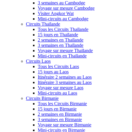
3 semaines au Cambodge
Voyage sur mesure Cambodge
Visiter Angkor Wat
Mini-circuits au Cambodge
Circuits Thaïlande
Tous les Circuits Thaïlande
15 jours en Thaïlande
2 semaines en Thaïlande
3 semaines en Thaïlande
Voyage sur mesure Thaïlande
Mini-circuits en Thaïlande
Circuits Laos
Tous les Circuits Laos
15 jours au Laos
Itinéraire 2 semaines au Laos
Itinéraire 3 semaines au Laos
Voyage sur mesure Laos
Mini-circuits au Laos
Circuits Birmanie
Tous les Circuits Birmanie
15 jours en Birmanie
2 semaines en Birmanie
3 semaines en Birmanie
Voyage sur mesure Birmanie
Mini-circuits en Birmanie