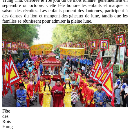
Trung Thu, célébrée le 15e jour du 8e mois lunaire, généralement en
septembre ou octobre. Cette fête honore les enfants et marque la
saison des récoltes. Les enfants portent des lanternes, participent à
des danses du lion et mangent des gâteaux de lune, tandis que les
familles se réunissent pour admirer la pleine lune.
Fête
des
Rois
Hùng