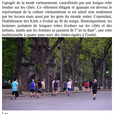
l'apogée de la mode vietnamienne, caractérisée par une longue robe
fendue sur les côtés. Ce vêtement élégant et apaisant est devenu le
représentant de la culture vietnamienne et est adoré non seulement
par les locaux mais aussi par les gens du monde entier. Cependant,
l'habillement des Kinh a évolué au fil du temps. Historiquement, les
hommes portaient de longues robes fendues sur les côtés et des
turbans, tandis que les femmes se paraient de l'"ao tu than", une robe
traditionnelle à quatre pans avec des fentes égales à l'ourlet.
Les