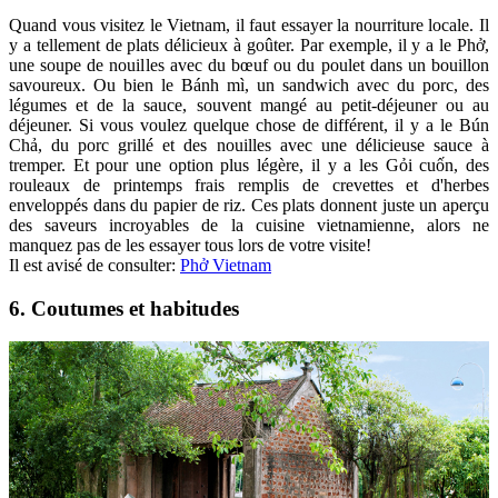
Quand vous visitez le Vietnam, il faut essayer la nourriture locale. Il
y a tellement de plats délicieux à goûter. Par exemple, il y a le Phở,
une soupe de nouilles avec du bœuf ou du poulet dans un bouillon
savoureux. Ou bien le Bánh mì, un sandwich avec du porc, des
légumes et de la sauce, souvent mangé au petit-déjeuner ou au
déjeuner. Si vous voulez quelque chose de différent, il y a le Bún
Chả, du porc grillé et des nouilles avec une délicieuse sauce à
tremper. Et pour une option plus légère, il y a les Gỏi cuốn, des
rouleaux de printemps frais remplis de crevettes et d'herbes
enveloppés dans du papier de riz. Ces plats donnent juste un aperçu
des saveurs incroyables de la cuisine vietnamienne, alors ne
manquez pas de les essayer tous lors de votre visite!
Il est avisé de consulter:
Phở Vietnam
6. Coutumes et habitudes