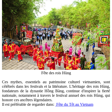
Fête des rois Hùng
Ces mythes, essentiels au patrimoine culturel vietnamien, sont
célébrés dans les festivals et la littérature. L'héritage des rois Hùng,
fondateurs de la dynastie Hồng Bàng, continue d'inspirer la fierté
nationale, notamment à travers le festival annuel des rois Hùng, qui
honore ces ancêtres légendaires.
Il est préférable de regarder dans:
Fête du Têt au Vietnam