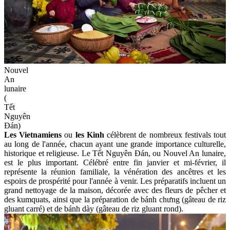
Nouvel
An
lunaire
(
Tết
Nguyên
Đán)
Les Vietnamiens
ou
les Kinh
célèbrent de nombreux festivals tout
au long de l'année, chacun ayant une grande importance culturelle,
historique et religieuse. Le Tết Nguyên Đán, ou Nouvel An lunaire,
est le plus important. Célébré entre fin janvier et mi-février, il
représente la réunion familiale, la vénération des ancêtres et les
espoirs de prospérité pour l'année à venir. Les préparatifs incluent un
grand nettoyage de la maison, décorée avec des fleurs de pêcher et
des kumquats, ainsi que la préparation de bánh chưng (gâteau de riz
gluant carré) et de bánh dày (gâteau de riz gluant rond).