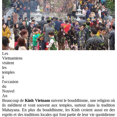
Les
Vietnamiens
visitent
les
temples
à
l'occasion
du
Nouvel
An
Beaucoup de
Kinh Vietnam
suivent le bouddhisme, une religion où
ils méditent et vont souvent aux temples, surtout dans la tradition
Mahayana. En plus du bouddhisme, les Kinh croient aussi en des
esprits et des traditions locales qui font partie de leur vie quotidienne