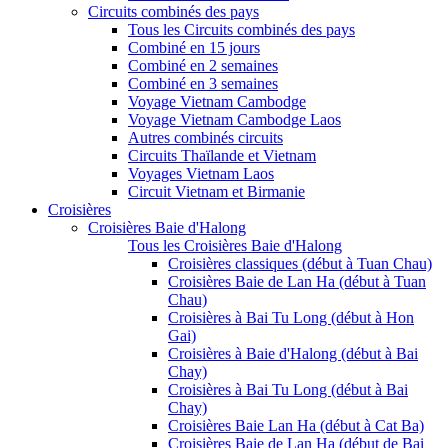
Circuits combinés des pays
Tous les Circuits combinés des pays
Combiné en 15 jours
Combiné en 2 semaines
Combiné en 3 semaines
Voyage Vietnam Cambodge
Voyage Vietnam Cambodge Laos
Autres combinés circuits
Circuits Thaïlande et Vietnam
Voyages Vietnam Laos
Circuit Vietnam et Birmanie
Croisières
Croisières Baie d'Halong
Tous les Croisières Baie d'Halong
Croisières classiques (début à Tuan Chau)
Croisières Baie de Lan Ha (début à Tuan
Chau)
Croisières à Bai Tu Long (début à Hon
Gai)
Croisières à Baie d'Halong (début à Bai
Chay)
Croisières à Bai Tu Long (début à Bai
Chay)
Croisières Baie Lan Ha (début à Cat Ba)
Croisières Baie de Lan Ha (début de Bai