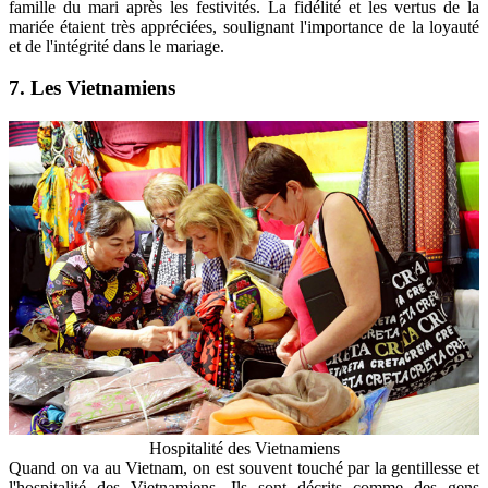
famille du mari après les festivités. La fidélité et les vertus de la
mariée étaient très appréciées, soulignant l'importance de la loyauté
et de l'intégrité dans le mariage.
7. Les Vietnamiens
Hospitalité des Vietnamiens
Quand on va au Vietnam, on est souvent touché par la gentillesse et
l'hospitalité des Vietnamiens. Ils sont décrits comme des gens