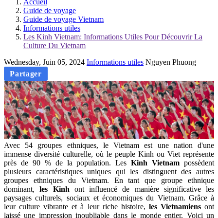
Accueil
Guide de voyage
Guide de voyage Vietnam
Informations utiles
Les Kinh Vietnam: Informations Utiles Pour Découvrir La
Culture Du Vietnam
Wednesday, Juin 05, 2024
Informations utiles
Nguyen Phuong
Partager
Avec 54 groupes ethniques, le Vietnam est une nation d'une
immense diversité culturelle, où le peuple Kinh ou Viet représente
près de 90 % de la population. Les
Kinh Vietnam
possèdent
plusieurs caractéristiques uniques qui les distinguent des autres
groupes ethniques du Vietnam. En tant que groupe ethnique
dominant,
les Kinh
ont influencé de manière significative les
paysages culturels, sociaux et économiques du Vietnam. Grâce à
leur culture vibrante et à leur riche histoire,
les Vietnamiens
ont
laissé une impression inoubliable dans le monde entier. Voici un