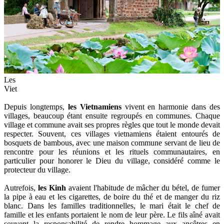
Les
Viet
Depuis longtemps,
les Vietnamiens
vivent en harmonie dans des
villages, beaucoup étant ensuite regroupés en communes. Chaque
village et commune avait ses propres règles que tout le monde devait
respecter. Souvent, ces villages vietnamiens étaient entourés de
bosquets de bambous, avec une maison commune servant de lieu de
rencontre pour les réunions et les rituels communautaires, en
particulier pour honorer le Dieu du village, considéré comme le
protecteur du village.
Autrefois,
les Kinh
avaient l'habitude de mâcher du bétel, de fumer
la pipe à eau et les cigarettes, de boire du thé et de manger du riz
blanc. Dans les familles traditionnelles, le mari était le chef de
famille et les enfants portaient le nom de leur père. Le fils aîné avait
souvent la responsabilité de rendre hommage aux ancêtres en