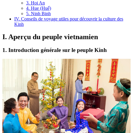
3. Hoi An
4. Hue (Huế)
5. Ninh Binh
IV. Conseils de voyage utiles pour découvrir la culture des
Kinh
I. Aperçu du peuple vietnamien
1. Introduction générale sur le peuple Kinh