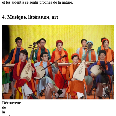
et les aident à se sentir proches de la nature.
4. Musique, littérature, art
Découverte
de
la