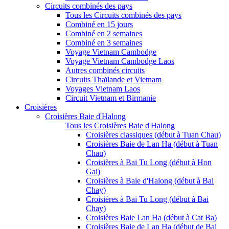
Circuits combinés des pays
Tous les Circuits combinés des pays
Combiné en 15 jours
Combiné en 2 semaines
Combiné en 3 semaines
Voyage Vietnam Cambodge
Voyage Vietnam Cambodge Laos
Autres combinés circuits
Circuits Thaïlande et Vietnam
Voyages Vietnam Laos
Circuit Vietnam et Birmanie
Croisières
Croisières Baie d'Halong
Tous les Croisières Baie d'Halong
Croisières classiques (début à Tuan Chau)
Croisières Baie de Lan Ha (début à Tuan
Chau)
Croisières à Bai Tu Long (début à Hon
Gai)
Croisières à Baie d'Halong (début à Bai
Chay)
Croisières à Bai Tu Long (début à Bai
Chay)
Croisières Baie Lan Ha (début à Cat Ba)
Croisières Baie de Lan Ha (début de Bai