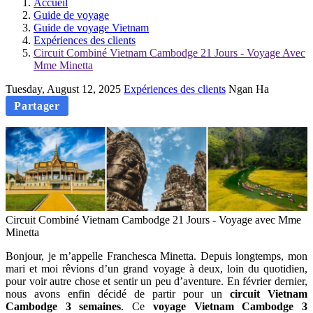
Accueil
Guide de voyage
Guide de voyage Vietnam
Expériences des clients
Circuit Combiné Vietnam Cambodge 21 Jours - Voyage Avec
Mme Minetta
Tuesday, August 12, 2025
Expériences des clients
Ngan Ha
Partager
Circuit Combiné Vietnam Cambodge 21 Jours - Voyage avec Mme
Minetta
Bonjour, je m’appelle Franchesca Minetta. Depuis longtemps, mon
mari et moi rêvions d’un grand voyage à deux, loin du quotidien,
pour voir autre chose et sentir un peu d’aventure. En février dernier,
nous avons enfin décidé de partir pour un
circuit Vietnam
Cambodge 3 semaines
. Ce
voyage Vietnam Cambodge 3