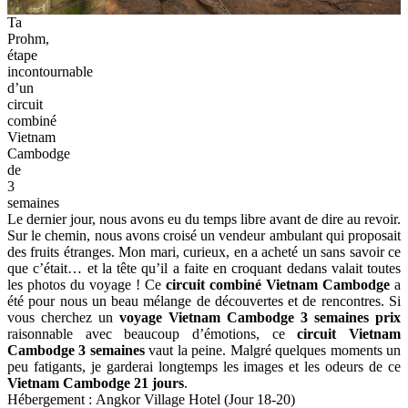
Ta
Prohm,
étape
incontournable
d’un
circuit
combiné
Vietnam
Cambodge
de
3
semaines
Le dernier jour, nous avons eu du temps libre avant de dire au revoir.
Sur le chemin, nous avons croisé un vendeur ambulant qui proposait
des fruits étranges. Mon mari, curieux, en a acheté un sans savoir ce
que c’était… et la tête qu’il a faite en croquant dedans valait toutes
les photos du voyage ! Ce
circuit combiné Vietnam Cambodge
a
été pour nous un beau mélange de découvertes et de rencontres. Si
vous cherchez un
voyage Vietnam Cambodge 3 semaines prix
raisonnable avec beaucoup d’émotions, ce
circuit Vietnam
Cambodge 3 semaines
vaut la peine. Malgré quelques moments un
peu fatigants, je garderai longtemps les images et les odeurs de ce
Vietnam Cambodge 21 jours
.
Hébergement : Angkor Village Hotel (Jour 18-20)