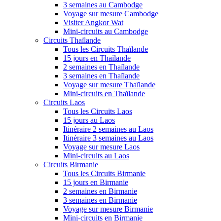
3 semaines au Cambodge
Voyage sur mesure Cambodge
Visiter Angkor Wat
Mini-circuits au Cambodge
Circuits Thaïlande
Tous les Circuits Thaïlande
15 jours en Thaïlande
2 semaines en Thaïlande
3 semaines en Thaïlande
Voyage sur mesure Thaïlande
Mini-circuits en Thaïlande
Circuits Laos
Tous les Circuits Laos
15 jours au Laos
Itinéraire 2 semaines au Laos
Itinéraire 3 semaines au Laos
Voyage sur mesure Laos
Mini-circuits au Laos
Circuits Birmanie
Tous les Circuits Birmanie
15 jours en Birmanie
2 semaines en Birmanie
3 semaines en Birmanie
Voyage sur mesure Birmanie
Mini-circuits en Birmanie