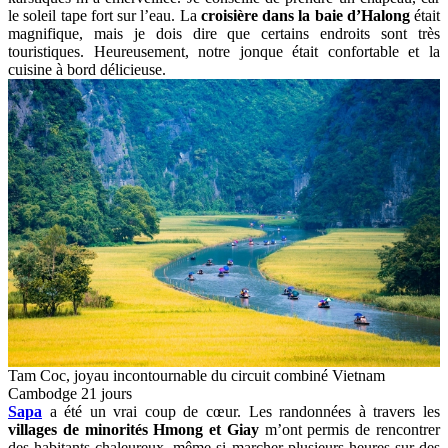
le soleil tape fort sur l’eau. La
croisière dans la baie d’Halong
était
magnifique, mais je dois dire que certains endroits sont très
touristiques. Heureusement, notre jonque était confortable et la
cuisine à bord délicieuse.
Tam Coc, joyau incontournable du circuit combiné Vietnam
Cambodge 21 jours
Sapa
a été un vrai coup de cœur. Les randonnées à travers les
villages de minorités Hmong et Giay
m’ont permis de rencontrer
des habitants chaleureux, même si marcher plusieurs heures sur des