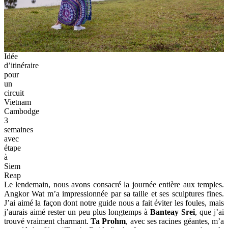
Idée
d’itinéraire
pour
un
circuit
Vietnam
Cambodge
3
semaines
avec
étape
à
Siem
Reap
Le lendemain, nous avons consacré la journée entière aux temples.
Angkor Wat m’a impressionnée par sa taille et ses sculptures fines.
J’ai aimé la façon dont notre guide nous a fait éviter les foules, mais
j’aurais aimé rester un peu plus longtemps à
Banteay Srei
, que j’ai
trouvé vraiment charmant.
Ta Prohm
, avec ses racines géantes, m’a