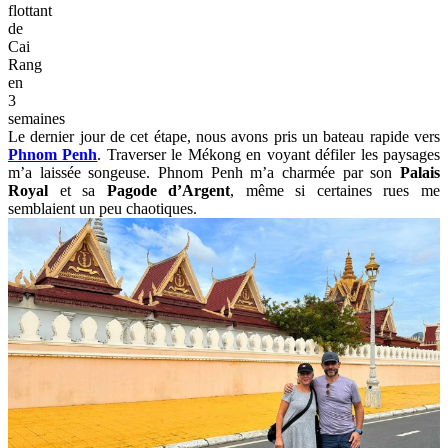
flottant
de
Cai
Rang
en
3
semaines
Le dernier jour de cet étape, nous avons pris un bateau rapide vers
Phnom Penh
. Traverser le Mékong en voyant défiler les paysages
m’a laissée songeuse. Phnom Penh m’a charmée par son
Palais
Royal
et sa
Pagode d’Argent
, même si certaines rues me
semblaient un peu chaotiques.