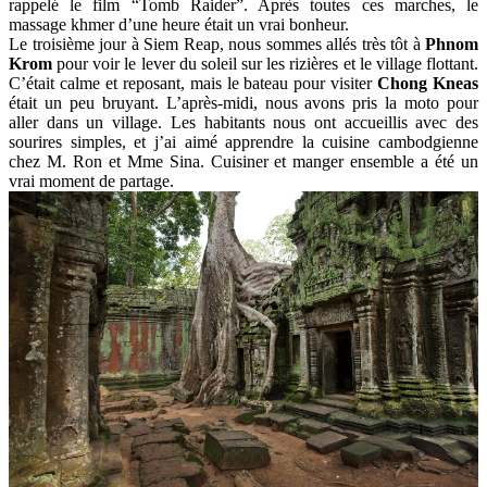
rappelé le film “Tomb Raider”. Après toutes ces marches, le
massage khmer d’une heure était un vrai bonheur.
Le troisième jour à Siem Reap, nous sommes allés très tôt à
Phnom
Krom
pour voir le lever du soleil sur les rizières et le village flottant.
C’était calme et reposant, mais le bateau pour visiter
Chong Kneas
était un peu bruyant. L’après-midi, nous avons pris la moto pour
aller dans un village. Les habitants nous ont accueillis avec des
sourires simples, et j’ai aimé apprendre la cuisine cambodgienne
chez M. Ron et Mme Sina. Cuisiner et manger ensemble a été un
vrai moment de partage.