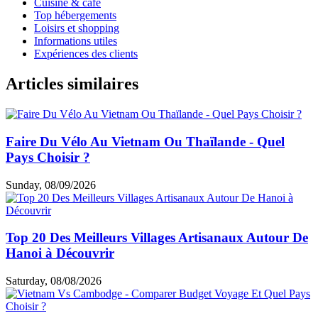
Cuisine & café
Top hébergements
Loisirs et shopping
Informations utiles
Expériences des clients
Articles similaires
Faire Du Vélo Au Vietnam Ou Thaïlande - Quel
Pays Choisir ?
Sunday, 08/09/2026
Top 20 Des Meilleurs Villages Artisanaux Autour De
Hanoi à Découvrir
Saturday, 08/08/2026