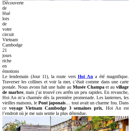
Découverte
de
Hué
lors
de
votre
circuit
Vietnam
Cambodge
21
jours
riche
en
émotions
Le lendemain (Jour 11), la route vers
Hoi
An
a été magnifique.
Traverser les collines et voir la mer, c’était comme dans une carte
postale. Nous avons fait une halte au
Musée Champa
et au
village
de marbre
, mais j’ai trouvé ces arrêts un peu rapides. En revanche,
Hoi An m’a charmée dès la première promenade. Les lanternes, les
vieilles maisons, le
Pont japonais
… tout avait un charme fou. Dans
ce
voyage Vietnam Cambodge 3 semaines prix
, Hoi An est
l’endroit où je me suis sentie la plus détendue.