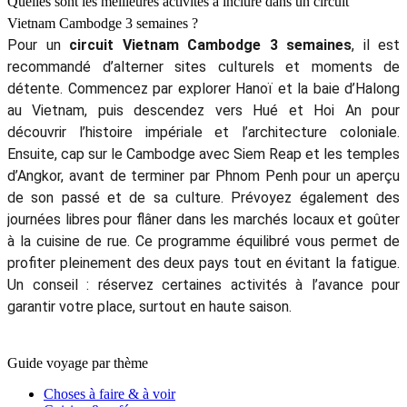
Quelles sont les meilleures activités à inclure dans un circuit
Vietnam Cambodge 3 semaines ?
Pour un
circuit Vietnam Cambodge 3 semaines
, il est
recommandé d’alterner sites culturels et moments de
détente. Commencez par explorer Hanoï et la baie d’Halong
au Vietnam, puis descendez vers Hué et Hoi An pour
découvrir l’histoire impériale et l’architecture coloniale.
Ensuite, cap sur le Cambodge avec Siem Reap et les temples
d’Angkor, avant de terminer par Phnom Penh pour un aperçu
de son passé et de sa culture. Prévoyez également des
journées libres pour flâner dans les marchés locaux et goûter
à la cuisine de rue. Ce programme équilibré vous permet de
profiter pleinement des deux pays tout en évitant la fatigue.
Un conseil : réservez certaines activités à l’avance pour
garantir votre place, surtout en haute saison.
Guide voyage par thème
Choses à faire & à voir