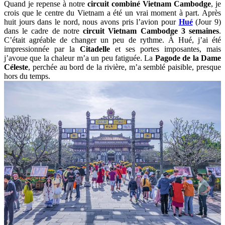
Quand je repense à notre
circuit combiné Vietnam Cambodge
, je
crois que le centre du Vietnam a été un vrai moment à part. Après
huit jours dans le nord, nous avons pris l’avion pour
Hué
(Jour 9)
dans le cadre de notre
circuit Vietnam Cambodge 3 semaines
.
C’était agréable de changer un peu de rythme. À Hué, j’ai été
impressionnée par la
Citadelle
et ses portes imposantes, mais
j’avoue que la chaleur m’a un peu fatiguée. La
Pagode de la Dame
Céleste
, perchée au bord de la rivière, m’a semblé paisible, presque
hors du temps.