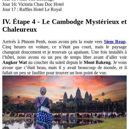
Jour 16: Victoria Chau Doc Hotel
Jour 17 : Raffles Hotel Le Royal
IV. Étape 4 - Le Cambodge Mystérieux et
Chaleureux
Arrivés à Phnom Penh, nous avons pris la route vers
Siem Reap
.
Cinq heures en voiture, ce n’était pas court, mais le paysage
changeait doucement et je trouvais ça apaisant. Une fois installés à
l’hôtel, nous avons eu un peu de temps libre avant d’aller voir
Angkor Wat
au coucher du soleil depuis le
Mont Bakeng
. Je vous
avoue que c’était beau, mais il y avait beaucoup de monde, et il
fallait un peu se faufiler pour trouver un bon point de vue.