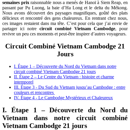
semaines prix
raisonnable nous a menés de Hanoï à Siem Reap, en
passant par Pu Luong, la baie d’Ha Long et le delta du Mékong.
Nous avons découvert des paysages magnifiques, goûté des plats
délicieux et rencontré des gens chaleureux. En rentrant chez nous,
ces images restaient dans ma tête. C’est pour cela que j’ai envie de
partager ici notre
circuit combiné Vietnam Cambodge
, pour
revivre un peu ces moments et peut-être inspirer d’autres voyageurs.
Circuit Combiné Vietnam Cambodge 21
Jours
I. Étape 1 – Découverte du Nord du Vietnam dans notre
circuit combiné Vietnam Cambodge 21 jours
II. Étape 2 – Le Centre du Vietnam : histoire et charme
intemporel
III. Étape 3 - Du Sud du Vietnam jusqu’au Cambodge : entre
couleurs et rencontres
IV. Étape 4 - Le Cambodge Mystérieux et Chaleureux
I. Étape 1 – Découverte du Nord du
Vietnam dans notre circuit combiné
Vietnam Cambodge 21 jours