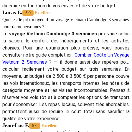
itinéraire en fonction de vos envies et de votre budget.
Lucas E.
5.0
Excellent
Quel est le prix moyen d’un voyage Vietnam Cambodge 3 semaines
pour deux personnes ?
Le
voyage Vietnam Cambodge 3 semaines
prix varie selon
la saison, le confort des hébergements et les activités
choisies. Pour une estimation plus précise, vous pouvez
consulter notre guide complet ici :
Combien Coûte Un Voyage
Vietnam 2 Semaines
? — il donne aussi des repères pour
calculer facilement votre budget sur trois semaines. En
moyenne, un budget de 2 500 à 3 500 € par personne couvre
les vols internationaux, les transports internes, les hôtels de
catégorie moyenne et les visites incontournables. Pensez à
réserver vos vols tôt et à comparer les options de transport
pour économiser. Les repas locaux, souvent très abordables,
permettent aussi de réduire le coût total sans sacrifier la
qualité de votre expérience.
Jean-Luc F.
5.0
Excellent