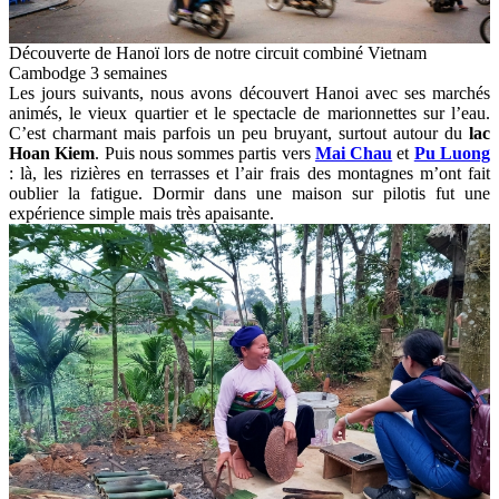
Découverte de Hanoï lors de notre circuit combiné Vietnam
Cambodge 3 semaines
Les jours suivants, nous avons découvert Hanoi avec ses marchés
animés, le vieux quartier et le spectacle de marionnettes sur l’eau.
C’est charmant mais parfois un peu bruyant, surtout autour du
lac
Hoan Kiem
. Puis nous sommes partis vers
Mai Chau
et
Pu Luong
: là, les rizières en terrasses et l’air frais des montagnes m’ont fait
oublier la fatigue. Dormir dans une maison sur pilotis fut une
expérience simple mais très apaisante.