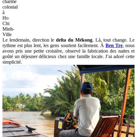
charme
colonial
à
Ho
Chi
Minh-
Ville
Le lendemain, direction le
delta du Mékong
. Là, tout change. Le
rythme est plus lent, les gens sourient facilement. À
Ben Tre
, nous
avons pris une petite croisière, observé la fabrication des nattes et
goûté un déjeuner délicieux chez une famille locale. J’ai adoré cette
simplicité.