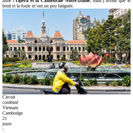
aimé l’
Opéra et la Cathédrale Notre-Dame
, mais j’avoue que le
bruit et la foule m’ont un peu fatiguée.
Circuit
combiné
Vietnam
Cambodge
21
jours
: