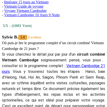
-
Itinéraire 15 jours au Vietnam
-
Vietnam Guide de voyage
-
Voyage Vietnam Cambodge
-
Vietnam Cambodge 10 Jours 9 Nuits
5/5 - (1003 Vote)
Sylvie B.
5.0
Excellent
Où puis-je lire le programme complet d’un circuit combiné Vietnam
Cambodge de 21 jours ?
Si vous cherchez le détail jour par jour d’un
circuit combiné
Vietnam Cambodge
soigneusement pensé, vous pouvez
consulter ici le programme complet :
Vietnam Cambodge 21
jours
. Vous y trouverez toutes les étapes : Hanoï, baie
d’Halong, Hué, Hoi An, Saigon, Phnom Penh et Siem Reap,
avec un rythme équilibré entre visites culturelles, paysages
naturels et temps libre. Ce document précise également les
types d’hébergement, les repas inclus et les activités
optionnelles, ce qui est idéal pour préparer votre voyage.
C’est un excellent point de départ pour personnaliser votre