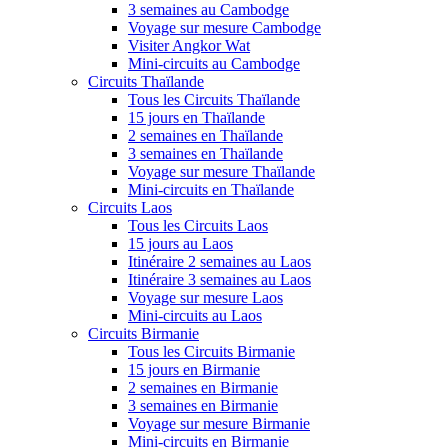
3 semaines au Cambodge
Voyage sur mesure Cambodge
Visiter Angkor Wat
Mini-circuits au Cambodge
Circuits Thaïlande
Tous les Circuits Thaïlande
15 jours en Thaïlande
2 semaines en Thaïlande
3 semaines en Thaïlande
Voyage sur mesure Thaïlande
Mini-circuits en Thaïlande
Circuits Laos
Tous les Circuits Laos
15 jours au Laos
Itinéraire 2 semaines au Laos
Itinéraire 3 semaines au Laos
Voyage sur mesure Laos
Mini-circuits au Laos
Circuits Birmanie
Tous les Circuits Birmanie
15 jours en Birmanie
2 semaines en Birmanie
3 semaines en Birmanie
Voyage sur mesure Birmanie
Mini-circuits en Birmanie