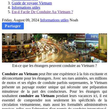
Guide de voyage Vietnam
Informations utiles
Est-il Facile De Conduire Au Vietnam ?
Friday, August 09, 2024
Informations utiles
Noah
Partager
Est-ce que les étrangers peuvent conduire au Vietnam ?
Conduire au Vietnam
peut être une expérience à la fois excitante et
déconcertante pour les étrangers. Avec ses rues animées, ses millions
de motos et ses règles de conduite parfois surprenantes, le Vietnam
présente un paysage routier unique qui nécessite une préparation
minutieuse de la part des conducteurs. Pour les étrangers qui
souhaitent
conduire au Vietnam
pendant leurs vacances ici, il est
essentiel de comprendre non seulement les spécificités de la
circulation vietnamienne, mais aussi les formalités administratives
requises, telles que l'obtention d'un permis de conduire international.