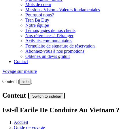
Mots de coeur
Mission - Vision - Valeurs fondamentales
Pourquoi nous?
Tran Ba Duy
Notre équipe
Témoignages de nos clients
Nos références à l'étranger
Activités communautaires
Formulaire de signature de réservation
Abonnez-vous à nos promotions
Obtenez un devis gratuit
Contact
Voyage sur mesure
Content [
]
hide
Content [
]
Switch to sidebar
Est-il Facile De Conduire Au Vietnam ?
Accueil
Guide de voyage