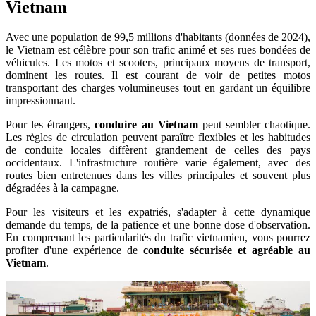
Vietnam
Avec une population de 99,5 millions d'habitants (données de 2024),
le Vietnam est célèbre pour son trafic animé et ses rues bondées de
véhicules. Les motos et scooters, principaux moyens de transport,
dominent les routes. Il est courant de voir de petites motos
transportant des charges volumineuses tout en gardant un équilibre
impressionnant.
Pour les étrangers,
conduire au Vietnam
peut sembler chaotique.
Les règles de circulation peuvent paraître flexibles et les habitudes
de conduite locales diffèrent grandement de celles des pays
occidentaux. L'infrastructure routière varie également, avec des
routes bien entretenues dans les villes principales et souvent plus
dégradées à la campagne.
Pour les visiteurs et les expatriés, s'adapter à cette dynamique
demande du temps, de la patience et une bonne dose d'observation.
En comprenant les particularités du trafic vietnamien, vous pourrez
profiter d'une expérience de
conduite sécurisée et agréable au
Vietnam
.