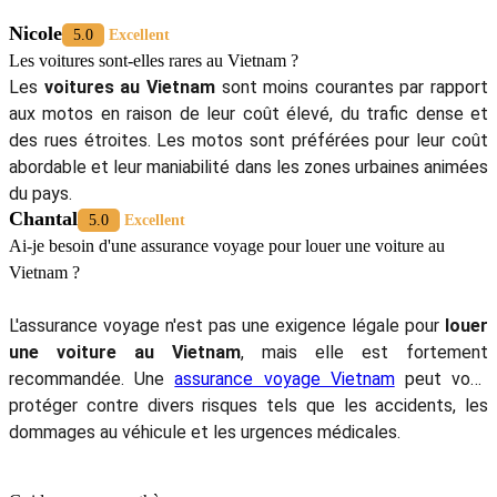
Nicole
5.0
Excellent
Les voitures sont-elles rares au Vietnam ?
Les
voitures au Vietnam
sont moins courantes par rapport
aux motos en raison de leur coût élevé, du trafic dense et
des rues étroites. Les motos sont préférées pour leur coût
abordable et leur maniabilité dans les zones urbaines animées
du pays.
Chantal
5.0
Excellent
Ai-je besoin d'une assurance voyage pour louer une voiture au
Vietnam ?
L'assurance voyage n'est pas une exigence légale pour
louer
une voiture au Vietnam
, mais elle est fortement
recommandée. Une
assurance voyage Vietnam
peut vous
protéger contre divers risques tels que les accidents, les
dommages au véhicule et les urgences médicales.