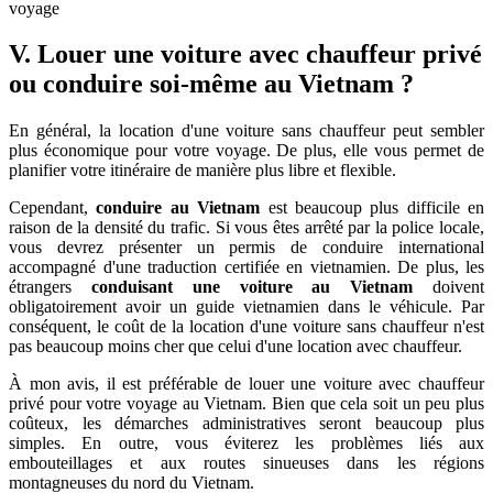
voyage
V. Louer une voiture avec chauffeur privé
ou conduire soi-même au Vietnam ?
En général, la location d'une voiture sans chauffeur peut sembler
plus économique pour votre voyage. De plus, elle vous permet de
planifier votre itinéraire de manière plus libre et flexible.
Cependant,
conduire au Vietnam
est beaucoup plus difficile en
raison de la densité du trafic. Si vous êtes arrêté par la police locale,
vous devrez présenter un permis de conduire international
accompagné d'une traduction certifiée en vietnamien. De plus, les
étrangers
conduisant une voiture au Vietnam
doivent
obligatoirement avoir un guide vietnamien dans le véhicule. Par
conséquent, le coût de la location d'une voiture sans chauffeur n'est
pas beaucoup moins cher que celui d'une location avec chauffeur.
À mon avis, il est préférable de louer une voiture avec chauffeur
privé pour votre voyage au Vietnam. Bien que cela soit un peu plus
coûteux, les démarches administratives seront beaucoup plus
simples. En outre, vous éviterez les problèmes liés aux
embouteillages et aux routes sinueuses dans les régions
montagneuses du nord du Vietnam.