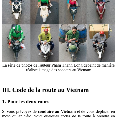
La série de photos de l'auteur Pham Thanh Long dépeint de manière
réaliste l'image des scooters au Vietnam
III. Code de la route au Vietnam
1. Pour les deux roues
Si vous prévoyez de
conduire au Vietnam
et de vous déplacer en
moto ou en vélo, voici quelques codes de la route à prendre en