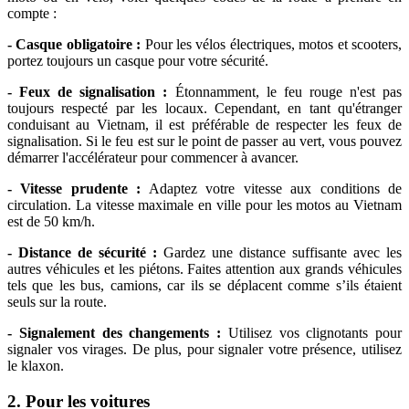
compte :
- Casque obligatoire :
Pour les vélos électriques, motos et scooters,
portez toujours un casque pour votre sécurité.
- Feux de signalisation :
Étonnamment, le feu rouge n'est pas
toujours respecté par les locaux. Cependant, en tant qu'étranger
conduisant au Vietnam, il est préférable de respecter les feux de
signalisation. Si le feu est sur le point de passer au vert, vous pouvez
démarrer l'accélérateur pour commencer à avancer.
- Vitesse prudente :
Adaptez votre vitesse aux conditions de
circulation. La vitesse maximale en ville pour les motos au Vietnam
est de 50 km/h.
- Distance de sécurité :
Gardez une distance suffisante avec les
autres véhicules et les piétons. Faites attention aux grands véhicules
tels que les bus, camions, car ils se déplacent comme s’ils étaient
seuls sur la route.
- Signalement des changements :
Utilisez vos clignotants pour
signaler vos virages. De plus, pour signaler votre présence, utilisez
le klaxon.
2. Pour les voitures