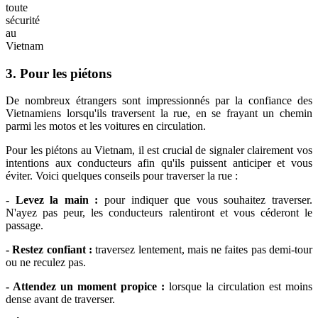
toute
sécurité
au
Vietnam
3. Pour les piétons
De nombreux étrangers sont impressionnés par la confiance des
Vietnamiens lorsqu'ils traversent la rue, en se frayant un chemin
parmi les motos et les voitures en circulation.
Pour les piétons au Vietnam, il est crucial de signaler clairement vos
intentions aux conducteurs afin qu'ils puissent anticiper et vous
éviter. Voici quelques conseils pour traverser la rue :
- Levez la main :
pour indiquer que vous souhaitez traverser.
N'ayez pas peur, les conducteurs ralentiront et vous céderont le
passage.
- Restez confiant :
traversez lentement, mais ne faites pas demi-tour
ou ne reculez pas.
- Attendez un moment propice :
lorsque la circulation est moins
dense avant de traverser.