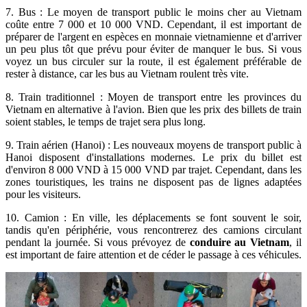
7. Bus : Le moyen de transport public le moins cher au Vietnam
coûte entre 7 000 et 10 000 VND. Cependant, il est important de
préparer de l'argent en espèces en monnaie vietnamienne et d'arriver
un peu plus tôt que prévu pour éviter de manquer le bus. Si vous
voyez un bus circuler sur la route, il est également préférable de
rester à distance, car les bus au Vietnam roulent très vite.
8. Train traditionnel : Moyen de transport entre les provinces du
Vietnam en alternative à l'avion. Bien que les prix des billets de train
soient stables, le temps de trajet sera plus long.
9. Train aérien (Hanoi) : Les nouveaux moyens de transport public à
Hanoi disposent d'installations modernes. Le prix du billet est
d'environ 8 000 VND à 15 000 VND par trajet. Cependant, dans les
zones touristiques, les trains ne disposent pas de lignes adaptées
pour les visiteurs.
10. Camion : En ville, les déplacements se font souvent le soir,
tandis qu'en périphérie, vous rencontrerez des camions circulant
pendant la journée. Si vous prévoyez de
conduire au Vietnam
, il
est important de faire attention et de céder le passage à ces véhicules.