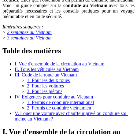
Voici un guide complet sur la
conduite au Vietnam
avec tous les
préparatifs nécessaires et les conseils pratiques pour un voyage
mémorable et en toute sécurité.
Itinéraires suggérés :
>
2 semaines au Vietnam
>
3 semaines au Vietnam
Table des matières
I. Vue d'ensemble de la circulation au Vietnam
II. Tous les véhicules au Vietnam
III. Code de la route au Vietnam
1. Pour les deux roues
2. Pour les voitures
3. Pour les piétons
IV. Exigences pour conduire au Vietnam
1. Permis de conduire international
2. Permis de conduire vietnamien
V. Louer une voiture avec chauffeur privé ou conduire soi-
même au Vietnam ?
I. Vue d'ensemble de la circulation au