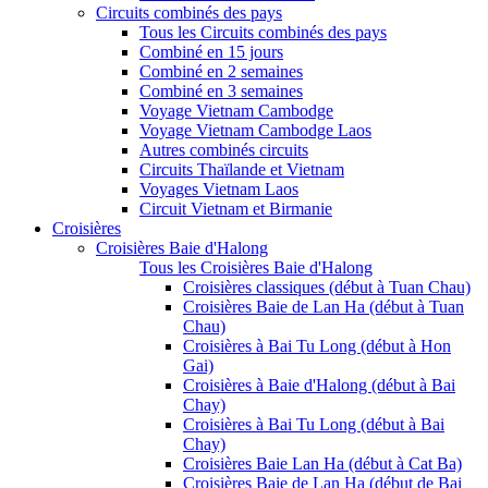
Circuits combinés des pays
Tous les Circuits combinés des pays
Combiné en 15 jours
Combiné en 2 semaines
Combiné en 3 semaines
Voyage Vietnam Cambodge
Voyage Vietnam Cambodge Laos
Autres combinés circuits
Circuits Thaïlande et Vietnam
Voyages Vietnam Laos
Circuit Vietnam et Birmanie
Croisières
Croisières Baie d'Halong
Tous les Croisières Baie d'Halong
Croisières classiques (début à Tuan Chau)
Croisières Baie de Lan Ha (début à Tuan
Chau)
Croisières à Bai Tu Long (début à Hon
Gai)
Croisières à Baie d'Halong (début à Bai
Chay)
Croisières à Bai Tu Long (début à Bai
Chay)
Croisières Baie Lan Ha (début à Cat Ba)
Croisières Baie de Lan Ha (début de Bai