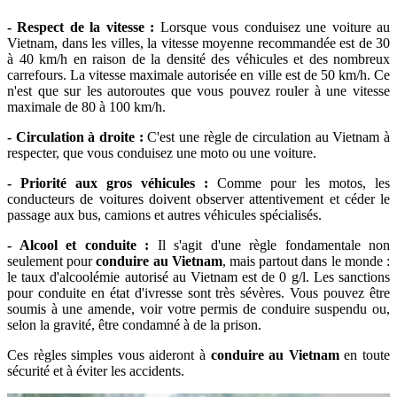
- Respect de la vitesse :
Lorsque vous conduisez une voiture au
Vietnam, dans les villes, la vitesse moyenne recommandée est de 30
à 40 km/h en raison de la densité des véhicules et des nombreux
carrefours. La vitesse maximale autorisée en ville est de 50 km/h. Ce
n'est que sur les autoroutes que vous pouvez rouler à une vitesse
maximale de 80 à 100 km/h.
- Circulation à droite :
C'est une règle de circulation au Vietnam à
respecter, que vous conduisez une moto ou une voiture.
- Priorité aux gros véhicules :
Comme pour les motos, les
conducteurs de voitures doivent observer attentivement et céder le
passage aux bus, camions et autres véhicules spécialisés.
- Alcool et conduite :
Il s'agit d'une règle fondamentale non
seulement pour
conduire au Vietnam
, mais partout dans le monde :
le taux d'alcoolémie autorisé au Vietnam est de 0 g/l. Les sanctions
pour conduite en état d'ivresse sont très sévères. Vous pouvez être
soumis à une amende, voir votre permis de conduire suspendu ou,
selon la gravité, être condamné à de la prison.
Ces règles simples vous aideront à
conduire au Vietnam
en toute
sécurité et à éviter les accidents.