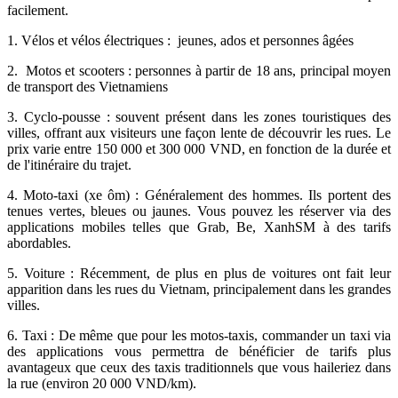
facilement.
1. Vélos et vélos électriques : jeunes, ados et personnes âgées
2. Motos et scooters : personnes à partir de 18 ans, principal moyen
de transport des Vietnamiens
3. Cyclo-pousse : souvent présent dans les zones touristiques des
villes, offrant aux visiteurs une façon lente de découvrir les rues. Le
prix varie entre 150 000 et 300 000 VND, en fonction de la durée et
de l'itinéraire du trajet.
4. Moto-taxi (xe ôm) : Généralement des hommes. Ils portent des
tenues vertes, bleues ou jaunes. Vous pouvez les réserver via des
applications mobiles telles que Grab, Be, XanhSM à des tarifs
abordables.
5. Voiture : Récemment, de plus en plus de voitures ont fait leur
apparition dans les rues du Vietnam, principalement dans les grandes
villes.
6. Taxi : De même que pour les motos-taxis, commander un taxi via
des applications vous permettra de bénéficier de tarifs plus
avantageux que ceux des taxis traditionnels que vous haileriez dans
la rue (environ 20 000 VND/km).