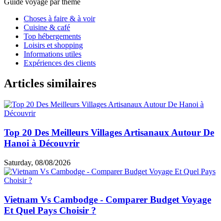
Guide voyage par thème
Choses à faire & à voir
Cuisine & café
Top hébergements
Loisirs et shopping
Informations utiles
Expériences des clients
Articles similaires
Top 20 Des Meilleurs Villages Artisanaux Autour De
Hanoi à Découvrir
Saturday, 08/08/2026
Vietnam Vs Cambodge - Comparer Budget Voyage
Et Quel Pays Choisir ?