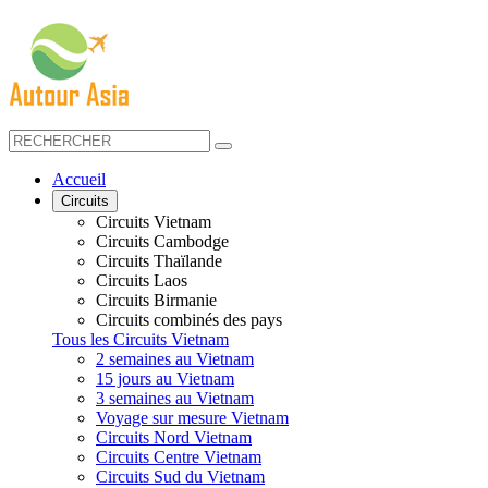
Accueil
Circuits
Circuits Vietnam
Circuits Cambodge
Circuits Thaïlande
Circuits Laos
Circuits Birmanie
Circuits combinés des pays
Tous les Circuits Vietnam
2 semaines au Vietnam
15 jours au Vietnam
3 semaines au Vietnam
Voyage sur mesure Vietnam
Circuits Nord Vietnam
Circuits Centre Vietnam
Circuits Sud du Vietnam