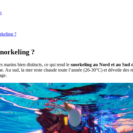
m
rkeling ?
snorkeling ?
s marins bien distincts, ce qui rend le
snorkeling au Nord et au Sud
. Au sud, la mer reste chaude toute l’année (26-30°C) et dévoile des ré
age.