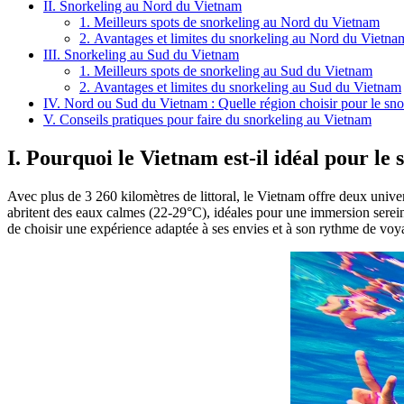
II. Snorkeling au Nord du Vietnam
1. Meilleurs spots de snorkeling au Nord du Vietnam
2. Avantages et limites du snorkeling au Nord du Vietna
III. Snorkeling au Sud du Vietnam
1. Meilleurs spots de snorkeling au Sud du Vietnam
2. Avantages et limites du snorkeling au Sud du Vietnam
IV. Nord ou Sud du Vietnam : Quelle région choisir pour le sno
V. Conseils pratiques pour faire du snorkeling au Vietnam
I. Pourquoi le Vietnam est-il idéal pour le 
Avec plus de 3 260 kilomètres de littoral, le Vietnam offre deux univer
abritent des eaux calmes (22-29°C), idéales pour une immersion sereine
de choisir une expérience adaptée à ses envies et à son rythme de voy