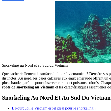
Snorkeling au Nord et au Sud du Vietnam
Que cache réellement la surface du littoral vietnamien ? Derrière ses
distinctes. Au nord, les baies calcaires aux eaux émeraude offrent un 
plus chaude, parfaite pour observer coraux et poissons colorés. Chaque
spots de snorkeling au Vietnam
et les caractéristiques essentielles 
Snorkeling Au Nord Et Au Sud Du Vietna
I. Pourquoi le Vietnam est-il idéal pour le snorkeling ?