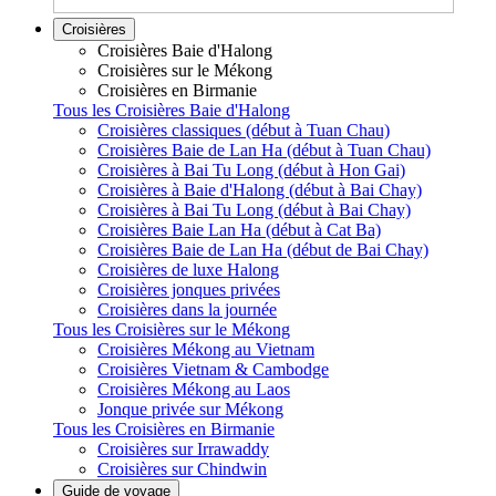
Croisières
Croisières Baie d'Halong
Croisières sur le Mékong
Croisières en Birmanie
Tous les Croisières Baie d'Halong
Croisières classiques (début à Tuan Chau)
Croisières Baie de Lan Ha (début à Tuan Chau)
Croisières à Bai Tu Long (début à Hon Gai)
Croisières à Baie d'Halong (début à Bai Chay)
Croisières à Bai Tu Long (début à Bai Chay)
Croisières Baie Lan Ha (début à Cat Ba)
Croisières Baie de Lan Ha (début de Bai Chay)
Croisières de luxe Halong
Croisières jonques privées
Croisières dans la journée
Tous les Croisières sur le Mékong
Croisières Mékong au Vietnam
Croisières Vietnam & Cambodge
Croisières Mékong au Laos
Jonque privée sur Mékong
Tous les Croisières en Birmanie
Croisières sur Irrawaddy
Croisières sur Chindwin
Guide de voyage