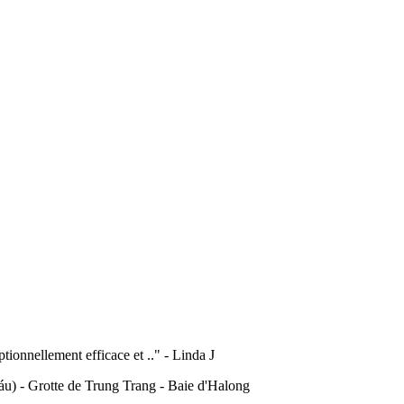
tionnellement efficace et .." -
Linda J
u) - Grotte de Trung Trang - Baie d'Halong