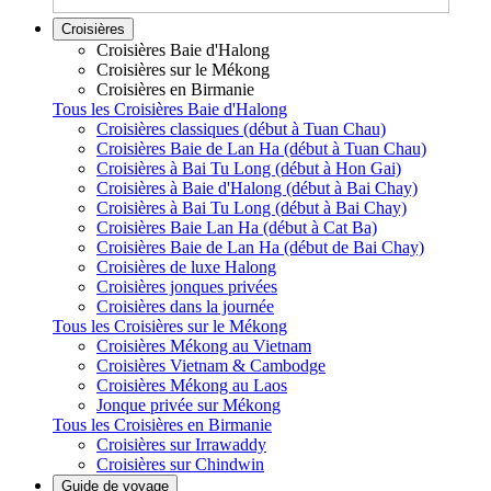
Croisières
Croisières Baie d'Halong
Croisières sur le Mékong
Croisières en Birmanie
Tous les Croisières Baie d'Halong
Croisières classiques (début à Tuan Chau)
Croisières Baie de Lan Ha (début à Tuan Chau)
Croisières à Bai Tu Long (début à Hon Gai)
Croisières à Baie d'Halong (début à Bai Chay)
Croisières à Bai Tu Long (début à Bai Chay)
Croisières Baie Lan Ha (début à Cat Ba)
Croisières Baie de Lan Ha (début de Bai Chay)
Croisières de luxe Halong
Croisières jonques privées
Croisières dans la journée
Tous les Croisières sur le Mékong
Croisières Mékong au Vietnam
Croisières Vietnam & Cambodge
Croisières Mékong au Laos
Jonque privée sur Mékong
Tous les Croisières en Birmanie
Croisières sur Irrawaddy
Croisières sur Chindwin
Guide de voyage