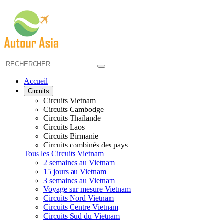
Accueil
Circuits
Circuits Vietnam
Circuits Cambodge
Circuits Thaïlande
Circuits Laos
Circuits Birmanie
Circuits combinés des pays
Tous les Circuits Vietnam
2 semaines au Vietnam
15 jours au Vietnam
3 semaines au Vietnam
Voyage sur mesure Vietnam
Circuits Nord Vietnam
Circuits Centre Vietnam
Circuits Sud du Vietnam