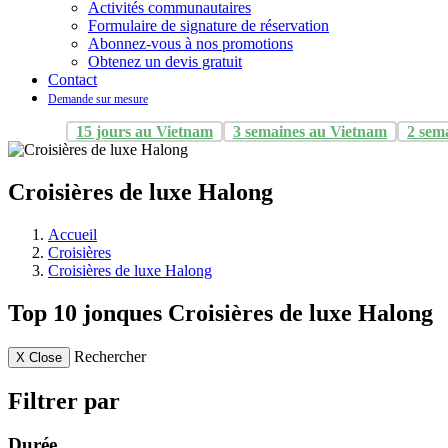
Activités communautaires
Formulaire de signature de réservation
Abonnez-vous à nos promotions
Obtenez un devis gratuit
Contact
Demande sur mesure
15 jours au Vietnam
3 semaines au Vietnam
2 sem
Croisières de luxe Halong
Accueil
Croisières
Croisières de luxe Halong
Top 10 jonques Croisières de luxe Halong
Rechercher
X
Close
Filtrer par
Durée