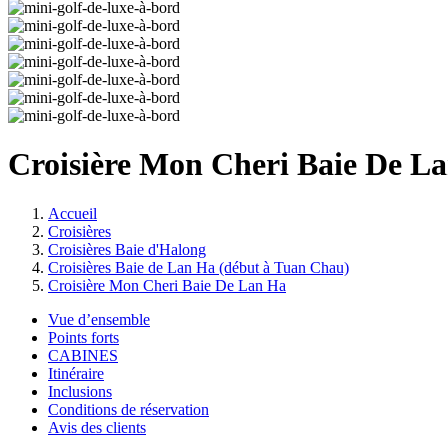
Croisière Mon Cheri Baie De L
Accueil
Croisières
Croisières Baie d'Halong
Croisières Baie de Lan Ha (début à Tuan Chau)
Croisière Mon Cheri Baie De Lan Ha
Vue d’ensemble
Points forts
CABINES
Itinéraire
Inclusions
Conditions de réservation
Avis des clients