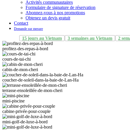
Activités communautaires
Formulaire de signature de réservation
Abonnez-vous à nos promotions
Obtenez un devis gratuit
Contact
Demande sur mesure
15 jours au Vietnam
3 semaines au Vietnam
2 sem
profitez-des-repas-à-bord
cours-de-tai-chi
cabin-de-mon-cheri
coucher-de-soleil-dans-la-baie-de-Lan-Ha
terrasse-ensoleillée-de-mon-cheri
mini-piscine
cabine-privée-pour-couple
mini-golf-de-luxe-à-bord