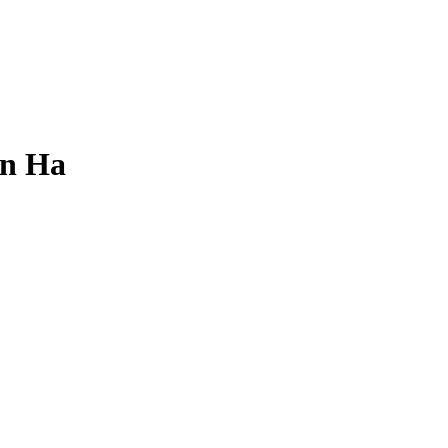
an Ha