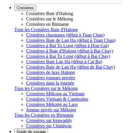
Croisières
Croisières Baie d'Halong
Croisières sur le Mékong
Croisières en Birmanie
Tous les Croisières Baie d'Halong
Croisières classiques (début à Tuan Chau)
Croisières Baie de Lan Ha (début à Tuan Chau)
Croisières à Bai Tu Long (début à Hon Gai)
Croisières à Baie d'Halong (début à Bai Chay)
Croisières à Bai Tu Long (début à Bai Chay)
Croisières Baie Lan Ha (début à Cat Ba)
Croisières Baie de Lan Ha (début de Bai Chay)
Croisières de luxe Halong
Croisières jonques privées
Croisières dans la journée
Tous les Croisières sur le Mékong
Croisières Mékong au Vietnam
Croisières Vietnam & Cambodge
Croisières Mékong au Laos
Jonque privée sur Mékong
Tous les Croisières en Birmanie
Croisières sur Irrawaddy
Croisières sur Chindwin
Guide de voyage