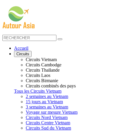
Accueil
Circuits
Circuits Vietnam
Circuits Cambodge
Circuits Thaïlande
Circuits Laos
Circuits Birmanie
Circuits combinés des pays
Tous les Circuits Vietnam
2 semaines au Vietnam
15 jours au Vietnam
3 semaines au Vietnam
Voyage sur mesure Vietnam
Circuits Nord Vietnam
Circuits Centre Vietnam
Circuits Sud du Vietnam