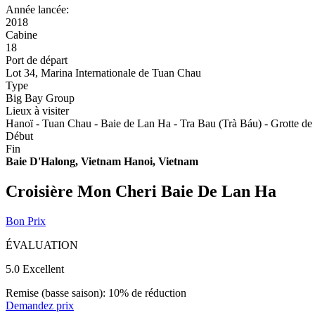
Année lancée:
2018
Cabine
18
Port de départ
Lot 34, Marina Internationale de Tuan Chau
Type
Big Bay Group
Lieux à visiter
Hanoï - Tuan Chau - Baie de Lan Ha - Tra Bau (Trà Báu) - Grotte de
Début
Fin
Baie D'Halong, Vietnam
Hanoi, Vietnam
Croisière Mon Cheri Baie De Lan Ha
Bon Prix
ÉVALUATION
5.0
Excellent
Remise (basse saison): 10% de réduction
Demandez prix