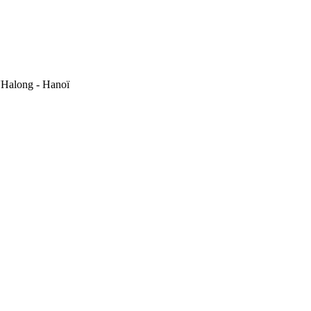
'Halong - Hanoï