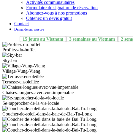
Activités communautaires
Formulaire de signature de réservation
Abonnez-vous à nos promotions
Obtenez un devis gratuit
Contact
Demande sur mesure
15 jours au Vietnam
3 semaines au Vietnam
2 sem
Profitez-du-buffet
Sky-bar
Village-Vung-Vieng
Terrasse-ensoleillée
Chaises-longues-avec-vue-imprenable
Se-rapprocher-de-la-vie-locale
Coucher-de-soleil-dans-la-baie-de-Bai-Tu-Long