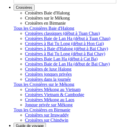
Croisières
Croisières Baie d'Halong
Croisières sur le Mékong
Croisières en Birmanie
Tous les Croisières Baie d'Halong
Croisières classiques (début à Tuan Chau)
Croisières Baie de Lan Ha (début à Tuan Chau)
Croisières à Bai Tu Long (début à Hon Gai)
Croisières à Baie d'Halong (début à Bai Chay)
Croisières à Bai Tu Long (début à Bai Chay)
Croisières Baie Lan Ha (début à Cat Ba)
Croisières Baie de Lan Ha (début de Bai Chay)
Croisières de luxe Halong
Croisières jonques privées
Croisières dans la journée
Tous les Croisières sur le Mékong
Croisières Mékong au Vietnam
Croisières Vietnam & Cambodge
Croisières Mékong au Laos
Jonque privée sur Mékong
Tous les Croisières en Birmanie
Croisières sur Irrawaddy
Croisières sur Chindwin
Guide de voyage