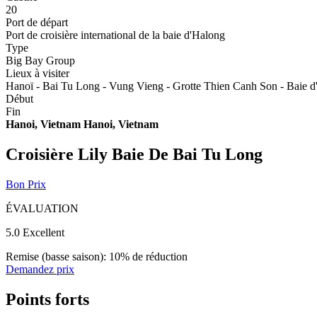
20
Port de départ
Port de croisière international de la baie d'Halong
Type
Big Bay Group
Lieux à visiter
Hanoï - Bai Tu Long - Vung Vieng - Grotte Thien Canh Son - Baie d
Début
Fin
Hanoi, Vietnam
Hanoi, Vietnam
Croisière Lily Baie De Bai Tu Long
Bon Prix
ÉVALUATION
5.0
Excellent
Remise (basse saison): 10% de réduction
Demandez prix
Points forts