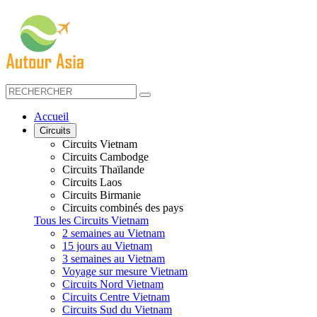
Accueil
Circuits
Circuits Vietnam
Circuits Cambodge
Circuits Thaïlande
Circuits Laos
Circuits Birmanie
Circuits combinés des pays
Tous les Circuits Vietnam
2 semaines au Vietnam
15 jours au Vietnam
3 semaines au Vietnam
Voyage sur mesure Vietnam
Circuits Nord Vietnam
Circuits Centre Vietnam
Circuits Sud du Vietnam