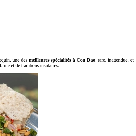
requin, une des
meilleures spécialités à Con Dao
, rare, inattendue, et
rute et de traditions insulaires.