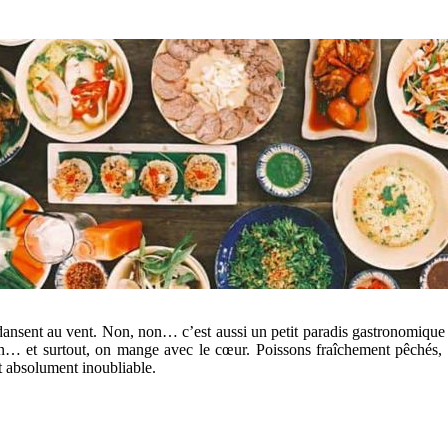
ui dansent au vent. Non, non… c’est aussi un petit paradis gastronomiq
n… et surtout, on mange avec le cœur. Poissons fraîchement pêchés, r
et absolument inoubliable.