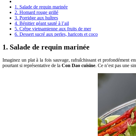
1. Salade de requin marinée
2. Homard rouge grillé
3. Porridge aux huîtres
4. Bénitier géant sauté à l’ail
5. Crêpe vietnamienne aux fruits de mer
6. Dessert sucré aux perles, haricots et coco
1. Salade de requin marinée
Imaginez un plat à la fois sauvage, rafraîchissant et profondément en
pourtant si représentative de la
Con Dao cuisine
. Ce n’est pas une sim