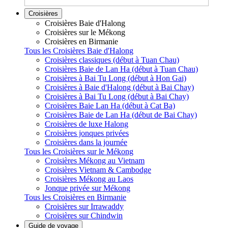
Croisières
Croisières Baie d'Halong
Croisières sur le Mékong
Croisières en Birmanie
Tous les Croisières Baie d'Halong
Croisières classiques (début à Tuan Chau)
Croisières Baie de Lan Ha (début à Tuan Chau)
Croisières à Bai Tu Long (début à Hon Gai)
Croisières à Baie d'Halong (début à Bai Chay)
Croisières à Bai Tu Long (début à Bai Chay)
Croisières Baie Lan Ha (début à Cat Ba)
Croisières Baie de Lan Ha (début de Bai Chay)
Croisières de luxe Halong
Croisières jonques privées
Croisières dans la journée
Tous les Croisières sur le Mékong
Croisières Mékong au Vietnam
Croisières Vietnam & Cambodge
Croisières Mékong au Laos
Jonque privée sur Mékong
Tous les Croisières en Birmanie
Croisières sur Irrawaddy
Croisières sur Chindwin
Guide de voyage