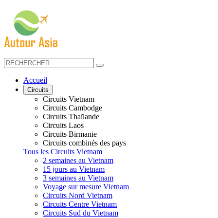
Accueil
Circuits
Circuits Vietnam
Circuits Cambodge
Circuits Thaïlande
Circuits Laos
Circuits Birmanie
Circuits combinés des pays
Tous les Circuits Vietnam
2 semaines au Vietnam
15 jours au Vietnam
3 semaines au Vietnam
Voyage sur mesure Vietnam
Circuits Nord Vietnam
Circuits Centre Vietnam
Circuits Sud du Vietnam