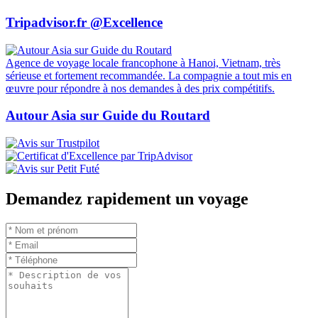
Tripadvisor.fr @Excellence
Agence de voyage locale francophone à Hanoi, Vietnam, très
sérieuse et fortement recommandée. La compagnie a tout mis en
œuvre pour répondre à nos demandes à des prix compétitifs.
Autour Asia sur Guide du Routard
Demandez rapidement un voyage