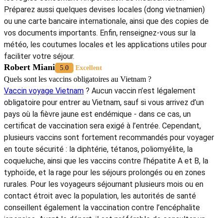
Préparez aussi quelques devises locales (dong vietnamien)
ou une carte bancaire internationale, ainsi que des copies de
vos documents importants. Enfin, renseignez-vous sur la
météo, les coutumes locales et les applications utiles pour
faciliter votre séjour.
Robert Miani
5.0
Excellent
Quels sont les vaccins obligatoires au Vietnam ?
Vaccin voyage Vietnam
? Aucun vaccin n’est légalement
obligatoire pour entrer au Vietnam, sauf si vous arrivez d’un
pays où la fièvre jaune est endémique - dans ce cas, un
certificat de vaccination sera exigé à l’entrée. Cependant,
plusieurs vaccins sont fortement recommandés pour voyager
en toute sécurité : la diphtérie, tétanos, poliomyélite, la
coqueluche, ainsi que les vaccins contre l’hépatite A et B, la
typhoïde, et la rage pour les séjours prolongés ou en zones
rurales. Pour les voyageurs séjournant plusieurs mois ou en
contact étroit avec la population, les autorités de santé
conseillent également la vaccination contre l’encéphalite