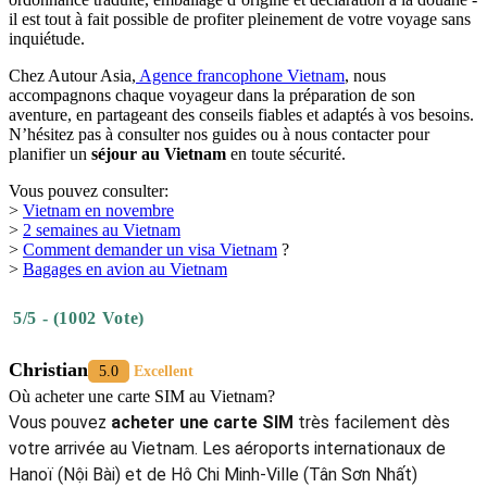
il est tout à fait possible de profiter pleinement de votre voyage sans
inquiétude.
Chez Autour Asia,
Agence francophone Vietnam
, nous
accompagnons chaque voyageur dans la préparation de son
aventure, en partageant des conseils fiables et adaptés à vos besoins.
N’hésitez pas à consulter nos guides ou à nous contacter pour
planifier un
séjour au Vietnam
en toute sécurité.
Vous pouvez consulter:
>
Vietnam en novembre
>
2 semaines au Vietnam
>
Comment demander un visa Vietnam
?
>
Bagages en avion au Vietnam
5/5 - (1002 Vote)
Christian
5.0
Excellent
Où acheter une carte SIM au Vietnam?
Vous pouvez
acheter une carte SIM
très facilement dès
votre arrivée au Vietnam. Les aéroports internationaux de
Hanoï (Nội Bài) et de Hô Chi Minh-Ville (Tân Sơn Nhất)