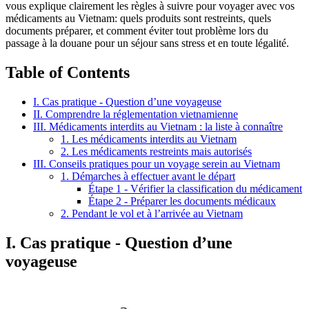
vous explique clairement les règles à suivre pour voyager avec vos
médicaments au Vietnam: quels produits sont restreints, quels
documents préparer, et comment éviter tout problème lors du
passage à la douane pour un séjour sans stress et en toute légalité.
Table of Contents
I. Cas pratique - Question d’une voyageuse
II. Comprendre la réglementation vietnamienne
III. Médicaments interdits au Vietnam : la liste à connaître
1. Les médicaments interdits au Vietnam
2. Les médicaments restreints mais autorisés
III. Conseils pratiques pour un voyage serein au Vietnam
1. Démarches à effectuer avant le départ
Étape 1 - Vérifier la classification du médicament
Étape 2 - Préparer les documents médicaux
2. Pendant le vol et à l’arrivée au Vietnam
I. Cas pratique - Question d’une
voyageuse