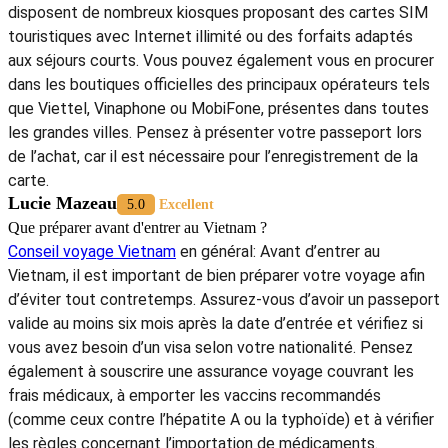
disposent de nombreux kiosques proposant des cartes SIM
touristiques avec Internet illimité ou des forfaits adaptés
aux séjours courts. Vous pouvez également vous en procurer
dans les boutiques officielles des principaux opérateurs tels
que Viettel, Vinaphone ou MobiFone, présentes dans toutes
les grandes villes. Pensez à présenter votre passeport lors
de l’achat, car il est nécessaire pour l’enregistrement de la
carte.
Lucie Mazeau
5.0
Excellent
Que préparer avant d'entrer au Vietnam ?
Conseil voyage Vietnam
en général: Avant d’entrer au
Vietnam, il est important de bien préparer votre voyage afin
d’éviter tout contretemps. Assurez-vous d’avoir un passeport
valide au moins six mois après la date d’entrée et vérifiez si
vous avez besoin d’un visa selon votre nationalité. Pensez
également à souscrire une assurance voyage couvrant les
frais médicaux, à emporter les vaccins recommandés
(comme ceux contre l’hépatite A ou la typhoïde) et à vérifier
les règles concernant l’importation de médicaments.