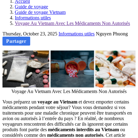
Accueil
Guide de voyage
Guide de voyage Vietnam
Informations utiles
Voyage Au Vietnam Avec Les Médicaments Non Autorisés
Thursday, October 23, 2025
Informations utiles
Nguyen Phuong
Partager
Voyage Au Vietnam Avec Les Médicaments Non Autorisés
Vous préparez un
voyage au Vietnam
et devez emporter certains
médicaments pendant votre séjour? Vous vous demandez si vos
traitements pour une maladie chronique peuvent être transportés en
avion ou autorisés à l’entrée du pays ? En réalité, de nombreux
voyageurs rencontrent des difficultés car ils ignorent que certains
produits font partie des
médicaments interdits au Vietnam
ou
considérés comme des
médicaments non autorisés
. Cet article