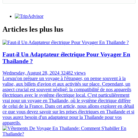
Articles les plus lus
Faut-il Un Adaptateur électrique Pour Voyager En
Thaïlande ?
Wednesday, August 28, 2024
32482 views
Lorsqu'on prépare un voyage à l'étranger, on pense souvent à la
valise, aux billets d'avion et aux activités sur place. Cependant, un
aspect crucial est souvent négligé: la compatibilité de nos appareils
électriques avec le système électrique local. C'est particulièrement
vrai pour un voyage en Thaïlande, où le système électrique diffère
de celui de la France. Dans cet article, nous allons explorer en détail
ce que vous devez savoir sur les prises électriques en Thaïlande et si
vous aurez besoin d'un adaptateur pour la Thaïlande pour vos
appareils.