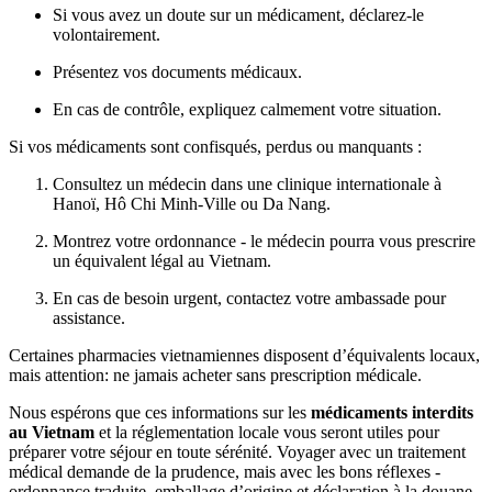
Si vous avez un doute sur un médicament, déclarez-le
volontairement.
Présentez vos documents médicaux.
En cas de contrôle, expliquez calmement votre situation.
Si vos médicaments sont confisqués, perdus ou manquants :
Consultez un médecin dans une clinique internationale à
Hanoï, Hô Chi Minh-Ville ou Da Nang.
Montrez votre ordonnance - le médecin pourra vous prescrire
un équivalent légal au Vietnam.
En cas de besoin urgent, contactez votre ambassade pour
assistance.
Certaines pharmacies vietnamiennes disposent d’équivalents locaux,
mais attention: ne jamais acheter sans prescription médicale.
Nous espérons que ces informations sur les
médicaments interdits
au Vietnam
et la réglementation locale vous seront utiles pour
préparer votre séjour en toute sérénité. Voyager avec un traitement
médical demande de la prudence, mais avec les bons réflexes -
ordonnance traduite, emballage d’origine et déclaration à la douane -