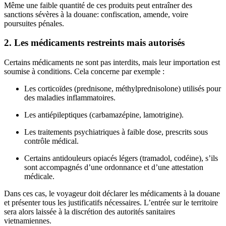
Même une faible quantité de ces produits peut entraîner des
sanctions sévères à la douane: confiscation, amende, voire
poursuites pénales.
2. Les médicaments restreints mais autorisés
Certains médicaments ne sont pas interdits, mais leur importation est
soumise à conditions. Cela concerne par exemple :
Les corticoïdes (prednisone, méthylprednisolone) utilisés pour
des maladies inflammatoires.
Les antiépileptiques (carbamazépine, lamotrigine).
Les traitements psychiatriques à faible dose, prescrits sous
contrôle médical.
Certains antidouleurs opiacés légers (tramadol, codéine), s’ils
sont accompagnés d’une ordonnance et d’une attestation
médicale.
Dans ces cas, le voyageur doit déclarer les médicaments à la douane
et présenter tous les justificatifs nécessaires. L’entrée sur le territoire
sera alors laissée à la discrétion des autorités sanitaires
vietnamiennes.