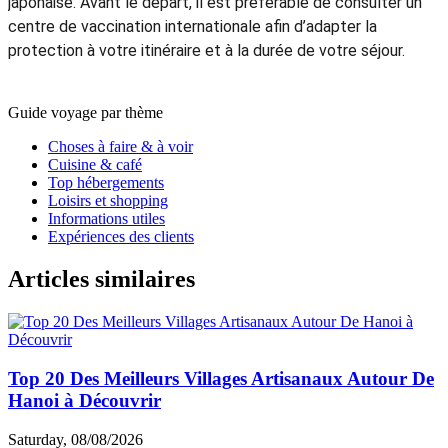
japonaise. Avant le départ, il est préférable de consulter un
centre de vaccination internationale afin d’adapter la
protection à votre itinéraire et à la durée de votre séjour.
Guide voyage par thème
Choses à faire & à voir
Cuisine & café
Top hébergements
Loisirs et shopping
Informations utiles
Expériences des clients
Articles similaires
Top 20 Des Meilleurs Villages Artisanaux Autour De
Hanoi à Découvrir
Saturday, 08/08/2026