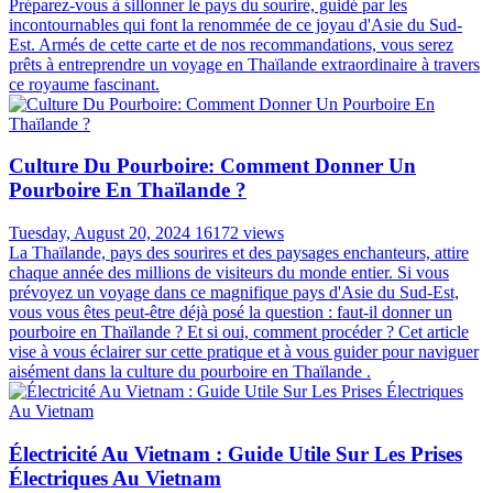
Préparez-vous à sillonner le pays du sourire, guidé par les
incontournables qui font la renommée de ce joyau d'Asie du Sud-
Est. Armés de cette carte et de nos recommandations, vous serez
prêts à entreprendre un voyage en Thaïlande extraordinaire à travers
ce royaume fascinant.
Culture Du Pourboire: Comment Donner Un
Pourboire En Thaïlande ?
Tuesday, August 20, 2024
16172 views
La Thaïlande, pays des sourires et des paysages enchanteurs, attire
chaque année des millions de visiteurs du monde entier. Si vous
prévoyez un voyage dans ce magnifique pays d'Asie du Sud-Est,
vous vous êtes peut-être déjà posé la question : faut-il donner un
pourboire en Thaïlande ? Et si oui, comment procéder ? Cet article
vise à vous éclairer sur cette pratique et à vous guider pour naviguer
aisément dans la culture du pourboire en Thaïlande .
Électricité Au Vietnam : Guide Utile Sur Les Prises
Électriques Au Vietnam