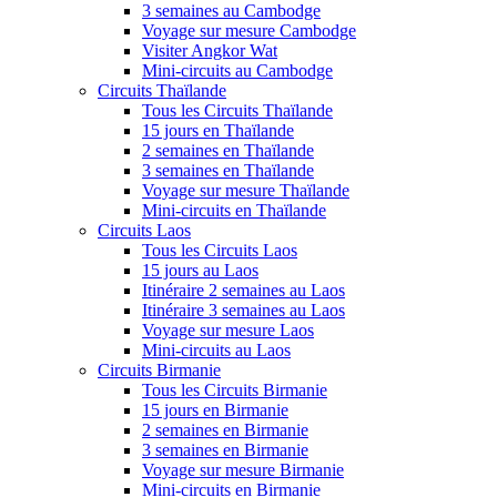
3 semaines au Cambodge
Voyage sur mesure Cambodge
Visiter Angkor Wat
Mini-circuits au Cambodge
Circuits Thaïlande
Tous les Circuits Thaïlande
15 jours en Thaïlande
2 semaines en Thaïlande
3 semaines en Thaïlande
Voyage sur mesure Thaïlande
Mini-circuits en Thaïlande
Circuits Laos
Tous les Circuits Laos
15 jours au Laos
Itinéraire 2 semaines au Laos
Itinéraire 3 semaines au Laos
Voyage sur mesure Laos
Mini-circuits au Laos
Circuits Birmanie
Tous les Circuits Birmanie
15 jours en Birmanie
2 semaines en Birmanie
3 semaines en Birmanie
Voyage sur mesure Birmanie
Mini-circuits en Birmanie