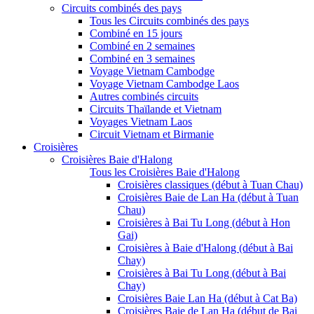
Circuits combinés des pays
Tous les Circuits combinés des pays
Combiné en 15 jours
Combiné en 2 semaines
Combiné en 3 semaines
Voyage Vietnam Cambodge
Voyage Vietnam Cambodge Laos
Autres combinés circuits
Circuits Thaïlande et Vietnam
Voyages Vietnam Laos
Circuit Vietnam et Birmanie
Croisières
Croisières Baie d'Halong
Tous les Croisières Baie d'Halong
Croisières classiques (début à Tuan Chau)
Croisières Baie de Lan Ha (début à Tuan
Chau)
Croisières à Bai Tu Long (début à Hon
Gai)
Croisières à Baie d'Halong (début à Bai
Chay)
Croisières à Bai Tu Long (début à Bai
Chay)
Croisières Baie Lan Ha (début à Cat Ba)
Croisières Baie de Lan Ha (début de Bai