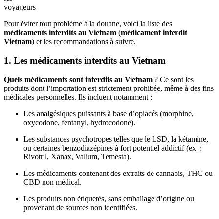
voyageurs
Pour éviter tout problème à la douane, voici la liste des
médicaments interdits au Vietnam
(
médicament interdit
Vietnam
) et les recommandations à suivre.
1. Les médicaments interdits au Vietnam
Quels médicaments sont interdits au Vietnam
? Ce sont les
produits dont l’importation est strictement prohibée, même à des fins
médicales personnelles. Ils incluent notamment :
Les analgésiques puissants à base d’opiacés (morphine,
oxycodone, fentanyl, hydrocodone).
Les substances psychotropes telles que le LSD, la kétamine,
ou certaines benzodiazépines à fort potentiel addictif (ex. :
Rivotril, Xanax, Valium, Temesta).
Les médicaments contenant des extraits de cannabis, THC ou
CBD non médical.
Les produits non étiquetés, sans emballage d’origine ou
provenant de sources non identifiées.