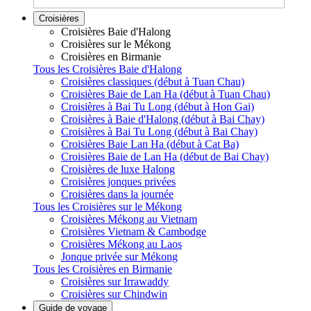
Croisières
Croisières Baie d'Halong
Croisières sur le Mékong
Croisières en Birmanie
Tous les Croisières Baie d'Halong
Croisières classiques (début à Tuan Chau)
Croisières Baie de Lan Ha (début à Tuan Chau)
Croisières à Bai Tu Long (début à Hon Gai)
Croisières à Baie d'Halong (début à Bai Chay)
Croisières à Bai Tu Long (début à Bai Chay)
Croisières Baie Lan Ha (début à Cat Ba)
Croisières Baie de Lan Ha (début de Bai Chay)
Croisières de luxe Halong
Croisières jonques privées
Croisières dans la journée
Tous les Croisières sur le Mékong
Croisières Mékong au Vietnam
Croisières Vietnam & Cambodge
Croisières Mékong au Laos
Jonque privée sur Mékong
Tous les Croisières en Birmanie
Croisières sur Irrawaddy
Croisières sur Chindwin
Guide de voyage