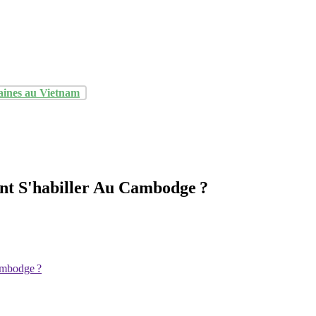
aines au Vietnam
t S'habiller Au Cambodge ?
ambodge ?