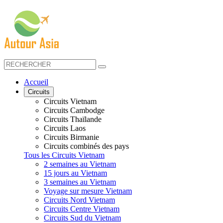
Accueil
Circuits
Circuits Vietnam
Circuits Cambodge
Circuits Thaïlande
Circuits Laos
Circuits Birmanie
Circuits combinés des pays
Tous les Circuits Vietnam
2 semaines au Vietnam
15 jours au Vietnam
3 semaines au Vietnam
Voyage sur mesure Vietnam
Circuits Nord Vietnam
Circuits Centre Vietnam
Circuits Sud du Vietnam