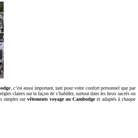
bodge
, c’est aussi important, tant pour votre confort personnel que par
s claires sur la ͏faç͏on de s͏’habiller, surtout dans les lieux sacrés ou
ls simples sur
vêtements voyage au Cambodge
et adaptés à chaque