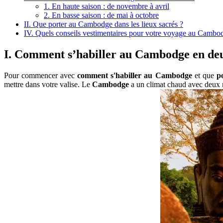
1. En haute saison : de novembre à avril
2. En basse saison : de mai à octobre
II. Que porter au Cambodge dans les lieux sacrés ?
IV. Quels conseils vestimentaires pour votre voyage au Cambo
I. Comment s’habiller au Cambodge en deu
Po͏ur commencer avec
comment s'habiller au Cambodge
et que
p
mettr͏e dans votre valise. Le
Cambodge
a un climat chaud avec deux mom