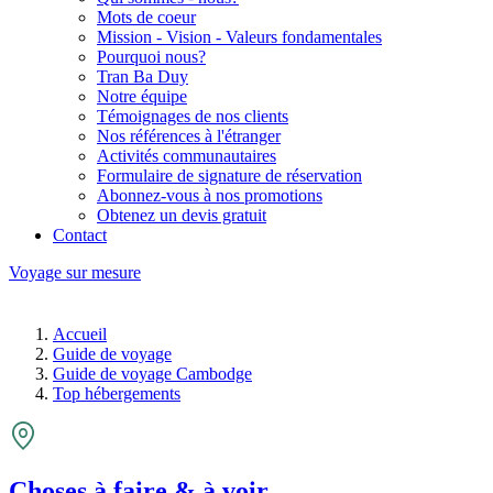
Mots de coeur
Mission - Vision - Valeurs fondamentales
Pourquoi nous?
Tran Ba Duy
Notre équipe
Témoignages de nos clients
Nos références à l'étranger
Activités communautaires
Formulaire de signature de réservation
Abonnez-vous à nos promotions
Obtenez un devis gratuit
Contact
Voyage sur mesure
Accueil
Guide de voyage
Guide de voyage Cambodge
Top hébergements
Choses à faire & à voir