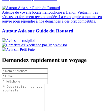
Agence de voyage locale francophone à Hanoi, Vietnam, très
sérieuse et fortement recommandée. La compagnie a tout mis en
œuvre pour répondre à nos demandes à des prix compétitifs.
Autour Asia sur Guide du Routard
Demandez rapidement un voyage