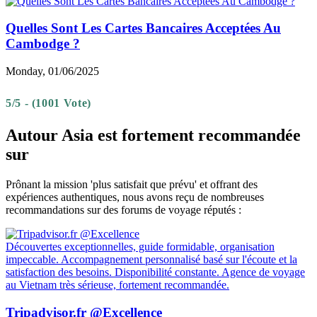
Quelles Sont Les Cartes Bancaires Acceptées Au
Cambodge ?
Monday, 01/06/2025
5/5 - (1001 Vote)
Autour Asia est fortement recommandée
sur
Prônant la mission 'plus satisfait que prévu' et offrant des
expériences authentiques, nous avons reçu de nombreuses
recommandations sur des forums de voyage réputés :
Découvertes exceptionnelles, guide formidable, organisation
impeccable. Accompagnement personnalisé basé sur l'écoute et la
satisfaction des besoins. Disponibilité constante. Agence de voyage
au Vietnam très sérieuse, fortement recommandée.
Tripadvisor.fr @Excellence