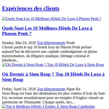
Expériences des clients
Quels Sont Les 10 Meilleurs Hôtels De Luxe à
Phnom Penh ?
Sunday, Mai 24, 2026
Top hébergements
Noah
Choisir parmi le top 10 hotels luxe de Phnom Penh permet
aujourd’hui de découvrir une capitale cambodgienne en pleine
transformation, où élégance asiatique, héritage colonial et
hôtellerie...
Où Dormir à Siem Reap ? Top 10 Hôtels De Luxe à
Siem Reap
Friday, April 24, 2026
Top hébergements
Ngan Ha
Siem‎ Reap‎ est l'une des destinations les plus visitées d'Asie du Sud-
Est, reconnue mondialement‎ pour ses temples d'Angkor classés au
patrimoine de l'Humanité. Chaque année, des‎...