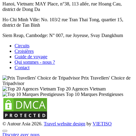
Hanoi, Vietnam:
MAY Place, n°38, 113 allée, rue Hoang Cau,
district de Dong Da
Ho Chi Minh Ville:
No. 103/2 rue Tran Thai Tong, quartier 15,
district de Tan Binh
Siem Reap, Cambodge:
N° 007, rue Joyeuse, Svay Dangkhum
Circuits
Croisières
Guide de voyage
Qui sommes - nous ?
Contact
Prix Travellers' Choice de
Tripadvisor
Top 20 Agences Vietnam
Top 10 Marques Prestigieuses
© Autour Asia 2026.
Travel website design
by
VIET
ISO
Discutez avec nous