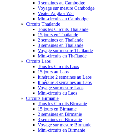
3 semaines au Cambodge
Voyage sur mesure Cambodge
Visiter Angkor Wat
Mini-circuits au Cambodge
Circuits Thaïlande
Tous les Circuits Thaïlande
15 jours en Thaïlande
2 semaines en Thaïlande
3 semaines en Thaïlande
Voyage sur mesure Thaïlande
Mini-circuits en Thaïlande
Circuits Laos
Tous les Circuits Laos
15 jours au Laos
Itinéraire 2 semaines au Laos
Itinéraire 3 semaines au Laos
Voyage sur mesure Laos
Mini-circuits au Laos
Circuits Birmanie
Tous les Circuits Birmanie
15 jours en Birmanie
2 semaines en Birmanie
3 semaines en Birmanie
Voyage sur mesure Birmanie
Mini-circuits en Birmanie