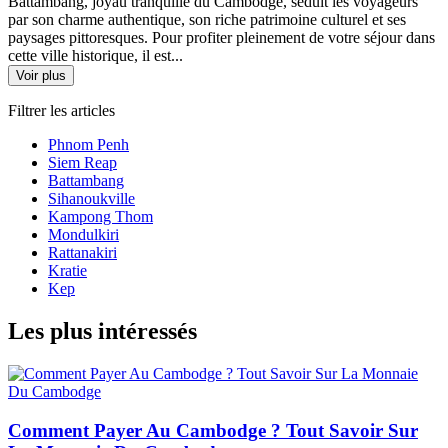
Battambang, joyau tranquille du Cambodge, séduit les voyageurs
par son charme authentique, son riche patrimoine culturel et ses
paysages pittoresques. Pour profiter pleinement de votre séjour dans
cette ville historique, il est...
Voir plus
Filtrer les articles
Phnom Penh
Siem Reap
Battambang
Sihanoukville
Kampong Thom
Mondulkiri
Rattanakiri
Kratie
Kep
Les plus intéressés
Comment Payer Au Cambodge ? Tout Savoir Sur