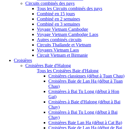
Circuits combinés des pays
Tous les Circuits combinés des pays
Combiné en 15 jours
Combiné en 2 semaines
Combiné en 3 semaines
Voyage Vietnam Cambodge
Voyage Vietnam Cambodge Laos
Autres combinés circuits
Circuits Thaïlande et Vietnam
Voyages Vietnam Laos
Circuit Vietnam et Birmanie
Croisières
Croisières Baie d'Halong
Tous les Croisières Baie d'Halong
Croisières classiques (début à Tuan Chau)
Croisières Baie de Lan Ha (début à Tuan
Chau)
Croisières à Bai Tu Long (début à Hon
Gai)
Croisières à Baie d'Halong (début à Bai
Chay)
Croisières à Bai Tu Long (début à Bai
Chay)
Croisières Baie Lan Ha (début à Cat Ba)
Croisières Baie de Lan Ha (début de Bai