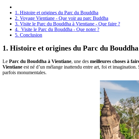
1. Histoire et origines du Parc du Bouddha
2. Voyage Vientiane - Que voir au parc Buddha
3. Visite le Parc du Bouddha à Vientiane - Que faire ?
4. Visite le Parc du Bouddha - Que noter ?
5. Conclusion
1. Histoire et origines du Parc du Bouddha
Le
Parc du Bouddha à Vientiane
, une des
meilleures choses à fair
Vientiane
est né d’un mélange inattendu entre art, foi et imagination.
parfois monumentales.