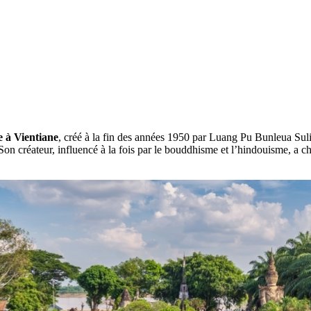
e à Vientiane
, créé à la fin des années 1950 par Luang Pu Bunleua Suli
 Son créateur, influencé à la fois par le bouddhisme et l’hindouisme, a c