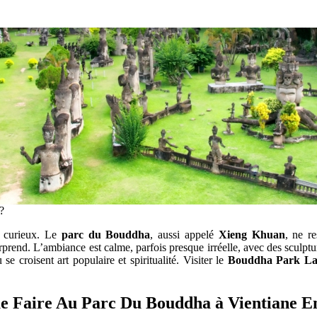
?
s curieux. Le
parc du Bouddha
, aussi appelé
Xieng Khuan
, ne r
rend. L’ambiance est calme, parfois presque irréelle, avec des sculptu
se croisent art populaire et spiritualité. Visiter le
Bouddha Park La
e Faire Au Parc Du Bouddha à Vientiane E