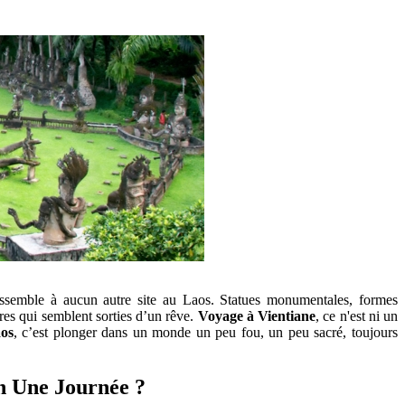
essemble à aucun autre site au Laos. Statues monumentales, formes
res qui semblent sorties d’un rêve.
Voyage à Vientiane
, ce n'est ni un
os
, c’est plonger dans un monde un peu fou, un peu sacré, toujours
n Une Journée ?