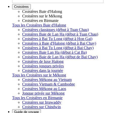
Croisières
Croisières Baie d'Halong
Croisières sur le Mékong
Croisières en Birmanie
Tous les Croisières Baie d'Halong
Croisières classiques (début à Tuan Chau)
Croisières Baie de Lan Ha (début à Tuan Chau)
Croisières à Bai Tu Long (début à Hon Gai)
Croisières à Baie d'Halong (début à Bai Chay)
Croisières à Bai Tu Long (début à Bai Chay)
Croisières Baie Lan Ha (début à Cat Ba)
Croisières Baie de Lan Ha (début de Bai Chay)
Croisières de luxe Halong
Croisières jonques privées
Croisières dans la journée
Tous les Croisières sur le Mékong
Croisières Mékong au Vietnam
Croisières Vietnam & Cambodge
Croisières Mékong au Laos
Jonque privée sur Mékong
Tous les Croisières en Birmanie
Croisières sur Irrawaddy
Croisières sur Chindwin
Guide de voyage