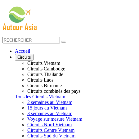
Accueil
Circuits
Circuits Vietnam
Circuits Cambodge
Circuits Thaïlande
Circuits Laos
Circuits Birmanie
Circuits combinés des pays
Tous les Circuits Vietnam
2 semaines au Vietnam
15 jours au Vietnam
3 semaines au Vietnam
Voyage sur mesure Vietnam
Circuits Nord Vietnam
Circuits Centre Vietnam
Circuits Sud du Vietnam