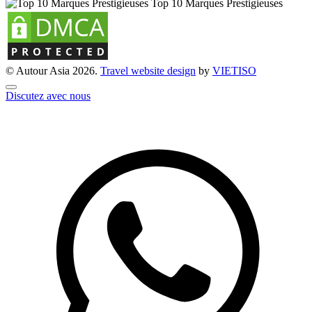
Top 10 Marques Prestigieuses
© Autour Asia 2026.
Travel website design
by
VIET
ISO
Discutez avec nous