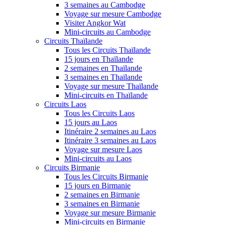
3 semaines au Cambodge
Voyage sur mesure Cambodge
Visiter Angkor Wat
Mini-circuits au Cambodge
Circuits Thaïlande
Tous les Circuits Thaïlande
15 jours en Thaïlande
2 semaines en Thaïlande
3 semaines en Thaïlande
Voyage sur mesure Thaïlande
Mini-circuits en Thaïlande
Circuits Laos
Tous les Circuits Laos
15 jours au Laos
Itinéraire 2 semaines au Laos
Itinéraire 3 semaines au Laos
Voyage sur mesure Laos
Mini-circuits au Laos
Circuits Birmanie
Tous les Circuits Birmanie
15 jours en Birmanie
2 semaines en Birmanie
3 semaines en Birmanie
Voyage sur mesure Birmanie
Mini-circuits en Birmanie