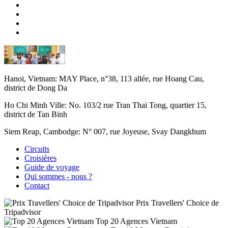
Hanoi, Vietnam:
MAY Place, n°38, 113 allée, rue Hoang Cau,
district de Dong Da
Ho Chi Minh Ville:
No. 103/2 rue Tran Thai Tong, quartier 15,
district de Tan Binh
Siem Reap, Cambodge:
N° 007, rue Joyeuse, Svay Dangkhum
Circuits
Croisières
Guide de voyage
Qui sommes - nous ?
Contact
Prix Travellers' Choice de
Tripadvisor
Top 20 Agences Vietnam