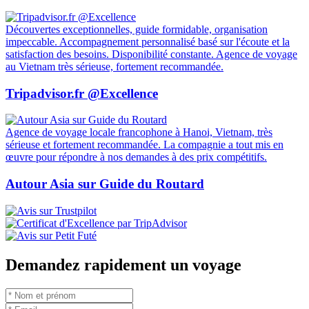
Découvertes exceptionnelles, guide formidable, organisation
impeccable. Accompagnement personnalisé basé sur l'écoute et la
satisfaction des besoins. Disponibilité constante. Agence de voyage
au Vietnam très sérieuse, fortement recommandée.
Tripadvisor.fr @Excellence
Agence de voyage locale francophone à Hanoi, Vietnam, très
sérieuse et fortement recommandée. La compagnie a tout mis en
œuvre pour répondre à nos demandes à des prix compétitifs.
Autour Asia sur Guide du Routard
Demandez rapidement un voyage