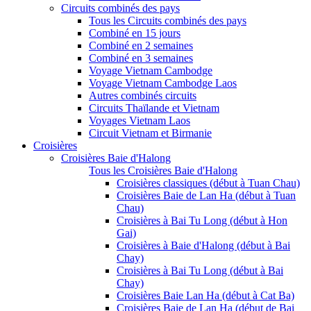
Circuits combinés des pays
Tous les Circuits combinés des pays
Combiné en 15 jours
Combiné en 2 semaines
Combiné en 3 semaines
Voyage Vietnam Cambodge
Voyage Vietnam Cambodge Laos
Autres combinés circuits
Circuits Thaïlande et Vietnam
Voyages Vietnam Laos
Circuit Vietnam et Birmanie
Croisières
Croisières Baie d'Halong
Tous les Croisières Baie d'Halong
Croisières classiques (début à Tuan Chau)
Croisières Baie de Lan Ha (début à Tuan
Chau)
Croisières à Bai Tu Long (début à Hon
Gai)
Croisières à Baie d'Halong (début à Bai
Chay)
Croisières à Bai Tu Long (début à Bai
Chay)
Croisières Baie Lan Ha (début à Cat Ba)
Croisières Baie de Lan Ha (début de Bai