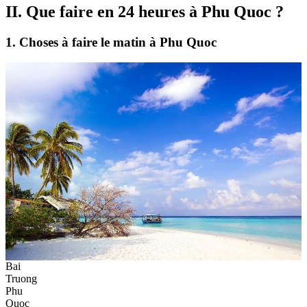
II. Que faire en 24 heures à Phu Quoc ?
1. Choses à faire le matin à Phu Quoc
Bai
Truong
Phu
Quoc