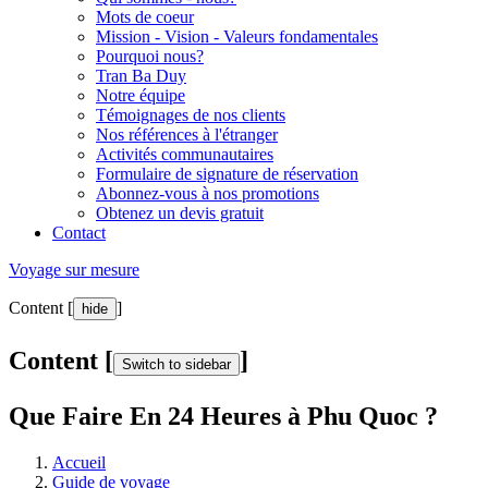
Mots de coeur
Mission - Vision - Valeurs fondamentales
Pourquoi nous?
Tran Ba Duy
Notre équipe
Témoignages de nos clients
Nos références à l'étranger
Activités communautaires
Formulaire de signature de réservation
Abonnez-vous à nos promotions
Obtenez un devis gratuit
Contact
Voyage sur mesure
Content [
]
hide
Content [
]
Switch to sidebar
Que Faire En 24 Heures à Phu Quoc ?
Accueil
Guide de voyage