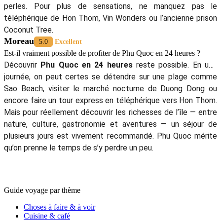
perles. Pour plus de sensations, ne manquez pas le
téléphérique de Hon Thom, Vin Wonders ou l’ancienne prison
Coconut Tree.
Moreau
5.0
Excellent
Est-il vraiment possible de profiter de Phu Quoc en 24 heures ?
Découvrir
Phu Quoc en 24 heures
reste possible. En une
journée, on peut certes se détendre sur une plage comme
Sao Beach, visiter le marché nocturne de Duong Dong ou
encore faire un tour express en téléphérique vers Hon Thom.
Mais pour réellement découvrir les richesses de l’île — entre
nature, culture, gastronomie et aventures — un séjour de
plusieurs jours est vivement recommandé. Phu Quoc mérite
qu’on prenne le temps de s’y perdre un peu.
Guide voyage par thème
Choses à faire & à voir
Cuisine & café