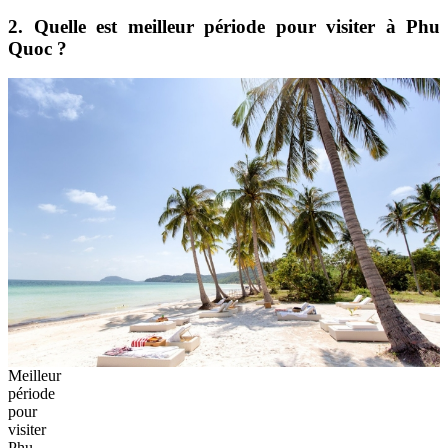
2. Quelle est meilleur période pour visiter à Phu
Quoc ?
Meilleur
période
pour
visiter
Phu