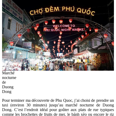
Marché
nocturne
de
Duong
Dong
Pour terminer ma découverte de Phu Quoc, j’ai choisi de prendre un
taxi (environ 30 minutes) jusqu’au marché nocturne de Duong
Dong. C’est l’endroit idéal pour goûter aux plats de rue typiques
comme les brochettes de fruits de mer, le bánh xèo ou encore le riz