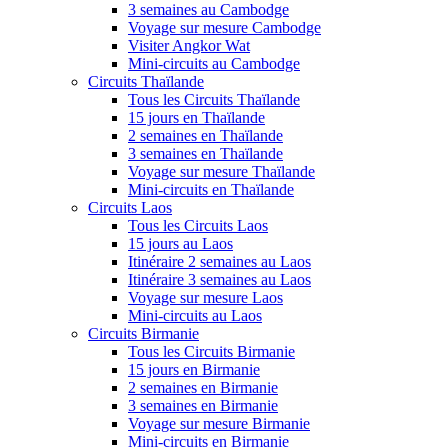
3 semaines au Cambodge
Voyage sur mesure Cambodge
Visiter Angkor Wat
Mini-circuits au Cambodge
Circuits Thaïlande
Tous les Circuits Thaïlande
15 jours en Thaïlande
2 semaines en Thaïlande
3 semaines en Thaïlande
Voyage sur mesure Thaïlande
Mini-circuits en Thaïlande
Circuits Laos
Tous les Circuits Laos
15 jours au Laos
Itinéraire 2 semaines au Laos
Itinéraire 3 semaines au Laos
Voyage sur mesure Laos
Mini-circuits au Laos
Circuits Birmanie
Tous les Circuits Birmanie
15 jours en Birmanie
2 semaines en Birmanie
3 semaines en Birmanie
Voyage sur mesure Birmanie
Mini-circuits en Birmanie