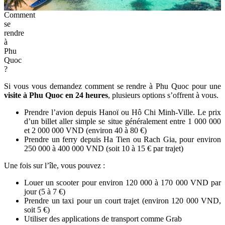
Comment
se
rendre
à
Phu
Quoc
?
Si vous vous demandez comment se rendre à Phu Quoc pour une
visite à Phu Quoc en 24 heures
, plusieurs options s’offrent à vous.
Prendre l’avion depuis Hanoï ou Hô Chi Minh-Ville. Le prix
d’un billet aller simple se situe généralement entre 1 000 000
et 2 000 000 VND (environ 40 à 80 €)
Prendre un ferry depuis Ha Tien ou Rach Gia, pour environ
250 000 à 400 000 VND (soit 10 à 15 € par trajet)
Une fois sur l’île, vous pouvez :
Louer un scooter pour environ 120 000 à 170 000 VND par
jour (5 à 7 €)
Prendre un taxi pour un court trajet (environ 120 000 VND,
soit 5 €)
Utiliser des applications de transport comme Grab