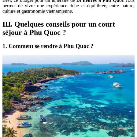
Bref, ce budget pour
un itinéraire de
24 heures à Phu Quoc
vous
permet de vivre une expérience riche et équilibrée, entre nature,
culture et gastronomie vietnamienne.
III. Quelques conseils pour un court
séjour à Phu Quoc ?
1. Comment se rendre à Phu Quoc ?