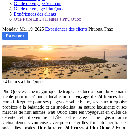
Guide de voyage Vietnam
Guide de voyage Phu Quoc
Expériences des clients
Que Faire En 24 Heures à Phu Quoc ?
Monday, Mai 19, 2025
Expériences des clients
Phuong Thao
Partager
24 heures à Phu Quoc
Phu Quoc est une magnifique île tropicale située au sud du Vietnam,
idéale pour un séjour balnéaire ou un
voyage de 24 heures
bien
rempli. Réputée pour ses plages de sable blanc, ses eaux turquoise
propices à la baignade et au snorkeling, sa nature luxuriante et ses
marchés de nuit animés, Phu Quoc attire les voyageurs en quête de
détente et d’aventure. L’île offre aussi une gastronomie
vietnamienne savoureuse, avec poissons grillés, fruits de mer frais et
spécialités locales.
Que faire en 24 heures à Phu Quoc ?
Entre