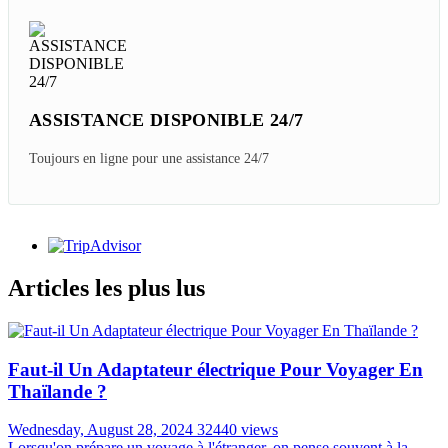
ASSISTANCE DISPONIBLE 24/7
Toujours en ligne pour une assistance 24/7
Articles les plus lus
Faut-il Un Adaptateur électrique Pour Voyager En
Thaïlande ?
Wednesday, August 28, 2024
32440 views
Lorsqu'on prépare un voyage à l'étranger, on pense souvent à la