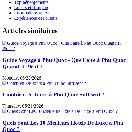
Top hébergements
Loisirs et shopping
Informations utiles
Expériences des clients
Articles similaires
Guide Voyage à Phu Quoc - Que Faire à Phu Quoc
Quand Il Pleut ?
Monday, 06/22/2026
Combien De Jours à Phu Quoc Suffisent ?
Thursday, 05/21/2026
Quels Sont Les 10 Meilleurs Hôtels De Luxe à Phu
Quoc ?