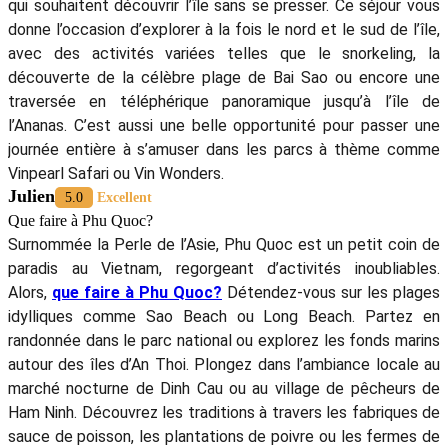
qui souhaitent découvrir l’île sans se presser. Ce séjour vous
donne l’occasion d’explorer à la fois le nord et le sud de l’île,
avec des activités variées telles que le snorkeling, la
découverte de la célèbre plage de Bai Sao ou encore une
traversée en téléphérique panoramique jusqu’à l’île de
l’Ananas. C’est aussi une belle opportunité pour passer une
journée entière à s’amuser dans les parcs à thème comme
Vinpearl Safari ou Vin Wonders.
Julien
5.0
Excellent
Que faire à Phu Quoc?
Surnommée la Perle de l’Asie, Phu Quoc est un petit coin de
paradis au Vietnam, regorgeant d’activités inoubliables.
Alors,
que faire à Phu Quoc?
Détendez-vous sur les plages
idylliques comme Sao Beach ou Long Beach. Partez en
randonnée dans le parc national ou explorez les fonds marins
autour des îles d’An Thoi. Plongez dans l’ambiance locale au
marché nocturne de Dinh Cau ou au village de pêcheurs de
Ham Ninh. Découvrez les traditions à travers les fabriques de
sauce de poisson, les plantations de poivre ou les fermes de