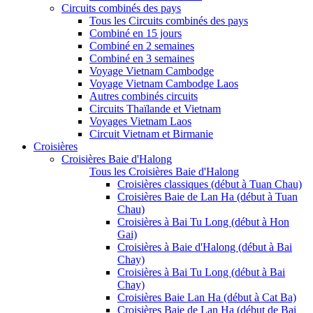
Circuits combinés des pays
Tous les Circuits combinés des pays
Combiné en 15 jours
Combiné en 2 semaines
Combiné en 3 semaines
Voyage Vietnam Cambodge
Voyage Vietnam Cambodge Laos
Autres combinés circuits
Circuits Thaïlande et Vietnam
Voyages Vietnam Laos
Circuit Vietnam et Birmanie
Croisières
Croisières Baie d'Halong
Tous les Croisières Baie d'Halong
Croisières classiques (début à Tuan Chau)
Croisières Baie de Lan Ha (début à Tuan
Chau)
Croisières à Bai Tu Long (début à Hon
Gai)
Croisières à Baie d'Halong (début à Bai
Chay)
Croisières à Bai Tu Long (début à Bai
Chay)
Croisières Baie Lan Ha (début à Cat Ba)
Croisières Baie de Lan Ha (début de Bai