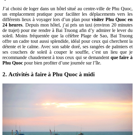
J’ai choisi de loger dans un hôtel situé au centre-ville de Phu Quoc,
un emplacement pratique pour faciliter les déplacements vers les
différents lieux à voyager lors d’un plan pour
visiter Phu Quoc en
24 heures
. Depuis mon hôtel, j’ai pris un taxi (environ 20 minutes
de trajet) pour me rendre à Bai Truong afin d’y admirer le lever du
soleil. Moins fréquentée que la célèbre Plage de Sao, Bai Truong
offre un cadre tout aussi splendide, idéal pour ceux qui cherchent la
détente et le calme. Avec son sable doré, ses rangées de palmiers et
ses couchers de soleil à couper le souffle, c’est un lieu que je
recommande chaudement à tous ceux qui se demandent
que faire à
Phu Quoc
pour bien profiter d’une journée sur l’île.
2. Activités à faire à Phu Quoc à midi