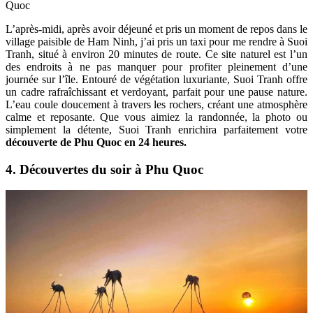
Quoc
L’après-midi, après avoir déjeuné et pris un moment de repos dans le
village paisible de Ham Ninh, j’ai pris un taxi pour me rendre à Suoi
Tranh, situé à environ 20 minutes de route. Ce site naturel est l’un
des endroits à ne pas manquer pour profiter pleinement d’une
journée sur l’île. Entouré de végétation luxuriante, Suoi Tranh offre
un cadre rafraîchissant et verdoyant, parfait pour une pause nature.
L’eau coule doucement à travers les rochers, créant une atmosphère
calme et reposante. Que vous aimiez la randonnée, la photo ou
simplement la détente, Suoi Tranh enrichira parfaitement votre
découverte de Phu Quoc en 24 heures.
4. Découvertes du soir à Phu Quoc