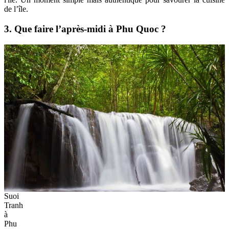
de l’île.
3. Que faire l’après-midi à Phu Quoc ?
Suoi
Tranh
à
Phu