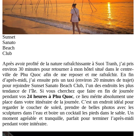
Sunset
Sanato
Beach
Club
Après avoir profité de la nature rafraîchissante à Suoi Tranh, j’ai pris
environ 30 minutes pour retourner à mon hôtel situé dans le centre-
ville de Phu Quoc afin de me reposer et me rafraîchir. En fin
d’après-midi, j’ai ensuite pris un taxi (environ 20 minutes de trajet)
pour rejoindre Sunset Sanato Beach Club, l’un des endroits les plus
tendance de l’île. Si vous cherchez que faire en fin de journée
pendant vos
24 heures à Phu Quoc
, ce lieu mérite absolument une
place dans votre itinéraire de la journée. C’est un endroit idéal pour
regarder le coucher de soleil, prendre de belles photos avec les
sculptures dans l’eau et boire un cocktail les pieds dans le sable. Un
moment agréable et tranquille, parfait pour terminer l’après-midi
pendant votre initéraire.