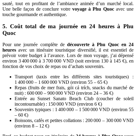
sauté, tout en profitant de l’ambiance animée d’un marché local.
Une belle façon de conclure votre
voyage à Phu Quoc
avec une
touche gourmande et authentique.
5. Coût total de ma journée en 24 heures à Phu
Quoc
Pour une journée complète de
découverte à Phu Quoc en 24
heures
avec un itinéraire touristique diversifié, il est essentiel de
prévoir votre budget à l’avance. Lors de mon voyage, j’ai dépensé
environ 3 400 000 à 3 700 000 VND (soit environ 130 à 145 €), en
fonction de vos choix de repas ou d’achats souvenirs.
Transport (taxis entre les différents sites touristiques) :
1 400 000 – 1 600 000 VND (environ 55 – 65 €)
Repas (fruits de mer frais, gỏi cá trích, snacks du marché de
nuit) : 600 000 – 900 000 VND (environ 24 – 36 €)
Entrée au Sunset Sanato Beach Club (coucher de soleil
incontournable) : 150 000 VND (environ 6 €)
Souvenirs typiques : 1 400 000 – 1 500 000 VND (environ 55
– 60 €)
Boissons, cafés et petites collations : 200 000 – 300 000 VND
(environ 8 – 12 €)