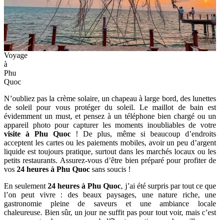
Voyage
à
Phu
Quoc
N’oubliez pas la crème solaire, un chapeau à large bord, des lunettes
de soleil pour vous protéger du soleil. Le maillot de bain est
évidemment un must, et pensez à un téléphone bien chargé ou un
appareil photo pour capturer les moments inoubliables de votre
visite à Phu Quoc
! De plus, même si beaucoup d’endroits
acceptent les cartes ou les paiements mobiles, avoir un peu d’argent
liquide est toujours pratique, surtout dans les marchés locaux ou les
petits restaurants. Assurez-vous d’être bien préparé pour profiter de
vos
24 heures à Phu Quoc
sans soucis !
En seulement
24 heures à Phu Quoc
, j’ai été surpris par tout ce que
l’on peut vivre : des beaux paysages, une nature riche, une
gastronomie pleine de saveurs et une ambiance locale
chaleureuse. Bien sûr, un jour ne suffit pas pour tout voir, mais c’est