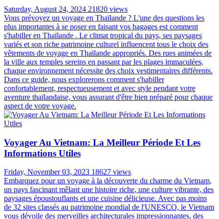
MEILLEUR RAPPORT
QUALITÉ/PRIX
99% satisfait plus que prévu
ASSISTANCE DISPONIBLE 24/7
Toujours en ligne pour une assistance 24/7
Articles les plus lus