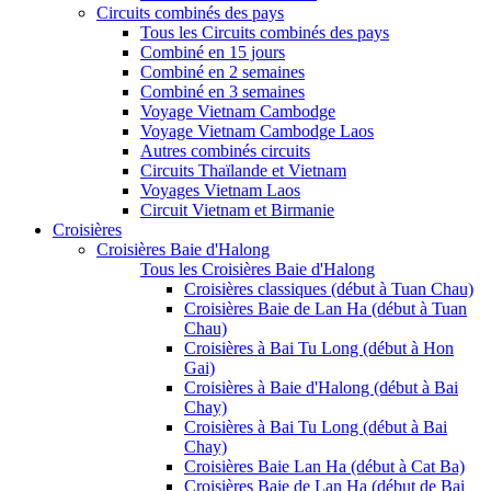
Circuits combinés des pays
Tous les Circuits combinés des pays
Combiné en 15 jours
Combiné en 2 semaines
Combiné en 3 semaines
Voyage Vietnam Cambodge
Voyage Vietnam Cambodge Laos
Autres combinés circuits
Circuits Thaïlande et Vietnam
Voyages Vietnam Laos
Circuit Vietnam et Birmanie
Croisières
Croisières Baie d'Halong
Tous les Croisières Baie d'Halong
Croisières classiques (début à Tuan Chau)
Croisières Baie de Lan Ha (début à Tuan
Chau)
Croisières à Bai Tu Long (début à Hon
Gai)
Croisières à Baie d'Halong (début à Bai
Chay)
Croisières à Bai Tu Long (début à Bai
Chay)
Croisières Baie Lan Ha (début à Cat Ba)
Croisières Baie de Lan Ha (début de Bai