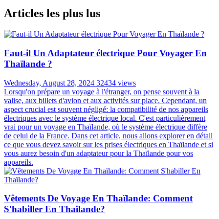
EXPERT LOCAL VOYAGE
PERSONNALISÉ
Voyage sur mesure au prix d'origine
GARANTIE DE REMBOURSEMENT
Nous promettons de vous rembourser au cas où