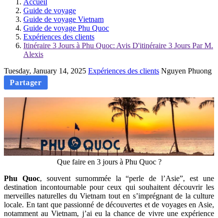
Accueil
Guide de voyage
Guide de voyage Vietnam
Guide de voyage Phu Quoc
Expériences des clients
Itinéraire 3 Jours à Phu Quoc: Avis D'itinéraire 3 Jours Par M.
Alexis
Tuesday, January 14, 2025
Expériences des clients
Nguyen Phuong
Partager
Que faire en 3 jours à Phu Quoc ?
Phu Quoc
, souvent surnommée la “perle de l’Asie”, est une
destination incontournable pour ceux qui souhaitent découvrir les
merveilles naturelles du Vietnam tout en s’imprégnant de la culture
locale. En tant que passionné de découvertes et de voyages en Asie,
notamment au Vietnam, j’ai eu la chance de vivre une expérience