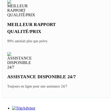
Thursday, 05/21/2026
Quels Sont Les 10 Meilleurs Hôtels De Luxe à Phu
Quoc ?
Friday, 05/29/2026
Meilleurs Spas Et Massages à Phu Quoc Vietnam
Thursday, 04/09/2026
Phu Quoc Ou Con Dao Pour Votre Voyage Au
Vietnam ?
Thursday, 05/14/2026