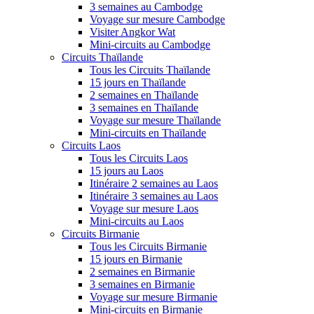
3 semaines au Cambodge
Voyage sur mesure Cambodge
Visiter Angkor Wat
Mini-circuits au Cambodge
Circuits Thaïlande
Tous les Circuits Thaïlande
15 jours en Thaïlande
2 semaines en Thaïlande
3 semaines en Thaïlande
Voyage sur mesure Thaïlande
Mini-circuits en Thaïlande
Circuits Laos
Tous les Circuits Laos
15 jours au Laos
Itinéraire 2 semaines au Laos
Itinéraire 3 semaines au Laos
Voyage sur mesure Laos
Mini-circuits au Laos
Circuits Birmanie
Tous les Circuits Birmanie
15 jours en Birmanie
2 semaines en Birmanie
3 semaines en Birmanie
Voyage sur mesure Birmanie
Mini-circuits en Birmanie