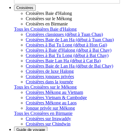
Croisières
Croisières Baie d'Halong
Croisières sur le Mékong
Croisières en Birmanie
Tous les Croisières Baie d'Halong
Croisières classiques (début à Tuan Chau)
Croisières Baie de Lan Ha (début à Tuan Chau)
Croisières à Bai Tu Long (début à Hon Gai)
Croisières à Baie d'Halong (début à Bai Chay)
Croisières à Bai Tu Long (début à Bai Chay)
Croisières Baie Lan Ha (début à Cat Ba)
Croisières Baie de Lan Ha (début de Bai Chay)
Croisières de luxe Halong
Croisières jonques privées
Croisières dans la journée
Tous les Croisières sur le Mékong
Croisières Mékong au Vietnam
Croisières Vietnam & Cambodge
Croisières Mékong au Laos
Jonque privée sur Mékong
Tous les Croisières en Birmanie
Croisières sur Irrawaddy
Croisières sur Chindwin
Guide de voyage