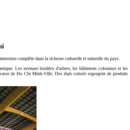
oi
mmersion complète dans la richesse culturelle et naturelle du pays.
ique. Les avenues bordées d'arbres, les bâtiments coloniaux et les
e cœur de Ho Chi Minh-Ville. Des étals colorés regorgent de produits