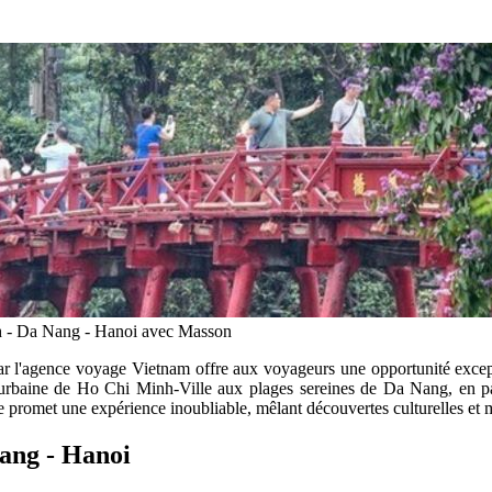
h - Da Nang - Hanoi avec Masson
r l'agence voyage Vietnam offre aux voyageurs une opportunité excepti
nce urbaine de Ho Chi Minh-Ville aux plages sereines de Da Nang, en 
promet une expérience inoubliable, mêlant découvertes culturelles et 
Nang - Hanoi