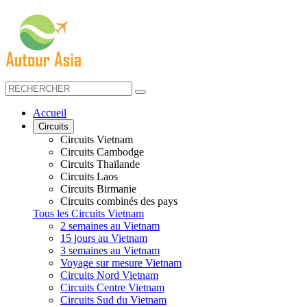
Accueil
Circuits
Circuits Vietnam
Circuits Cambodge
Circuits Thaïlande
Circuits Laos
Circuits Birmanie
Circuits combinés des pays
Tous les Circuits Vietnam
2 semaines au Vietnam
15 jours au Vietnam
3 semaines au Vietnam
Voyage sur mesure Vietnam
Circuits Nord Vietnam
Circuits Centre Vietnam
Circuits Sud du Vietnam