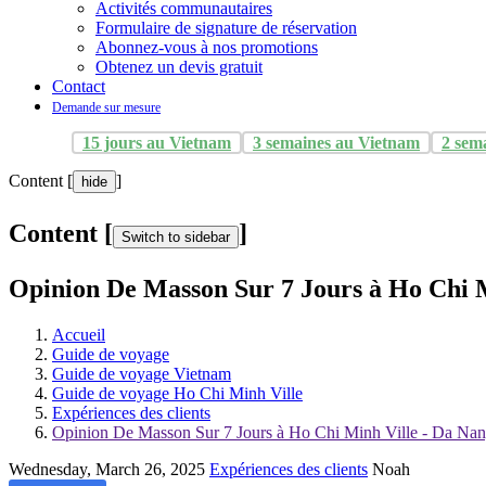
Activités communautaires
Formulaire de signature de réservation
Abonnez-vous à nos promotions
Obtenez un devis gratuit
Contact
Demande sur mesure
15 jours au Vietnam
3 semaines au Vietnam
2 sem
Content [
]
hide
Content [
]
Switch to sidebar
Opinion De Masson Sur 7 Jours à Ho Chi M
Accueil
Guide de voyage
Guide de voyage Vietnam
Guide de voyage Ho Chi Minh Ville
Expériences des clients
Opinion De Masson Sur 7 Jours à Ho Chi Minh Ville - Da Nan
Wednesday, March 26, 2025
Expériences des clients
Noah