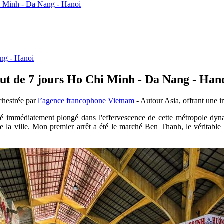
hi Minh - Da Nang - Hanoi
ang - Hanoi
but de 7 jours Ho Chi Minh - Da Nang - Han
chestrée par
l’agence francophone Vietnam
- Autour Asia, offrant une i
é immédiatement plongé dans l'effervescence de cette métropole dynam
 de la ville. Mon premier arrêt a été le marché Ben Thanh, le véritabl