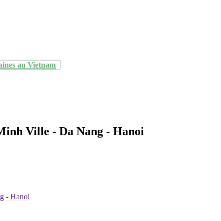
aines au Vietnam
inh Ville - Da Nang - Hanoi
g - Hanoi