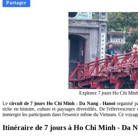
Partager
Explorez 7 jours Ho Chi Min
​Le
circuit de 7 jours Ho Chi Minh - Da Nang - Hanoi
organisé pa
riche en histoire, culture et paysages diversifiés. De l'effervesce
immerger les participants dans l'essence même du Vietnam. Ce voyage 
Itinéraire de 7 jours à Ho Chi Minh - Da 