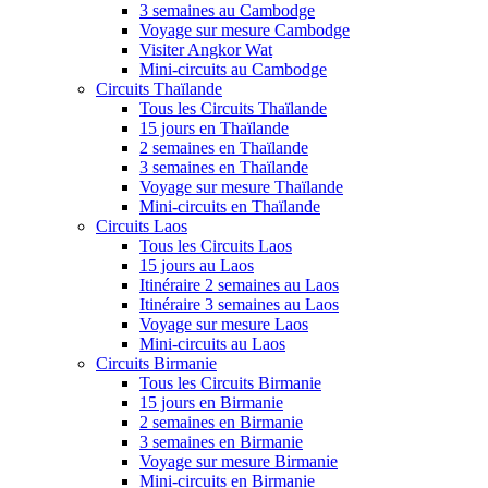
3 semaines au Cambodge
Voyage sur mesure Cambodge
Visiter Angkor Wat
Mini-circuits au Cambodge
Circuits Thaïlande
Tous les Circuits Thaïlande
15 jours en Thaïlande
2 semaines en Thaïlande
3 semaines en Thaïlande
Voyage sur mesure Thaïlande
Mini-circuits en Thaïlande
Circuits Laos
Tous les Circuits Laos
15 jours au Laos
Itinéraire 2 semaines au Laos
Itinéraire 3 semaines au Laos
Voyage sur mesure Laos
Mini-circuits au Laos
Circuits Birmanie
Tous les Circuits Birmanie
15 jours en Birmanie
2 semaines en Birmanie
3 semaines en Birmanie
Voyage sur mesure Birmanie
Mini-circuits en Birmanie