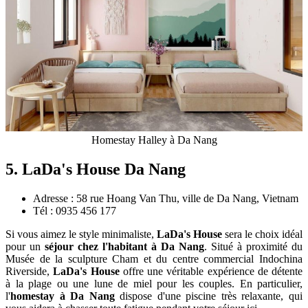
Homestay Halley à Da Nang
5. LaDa's House Da Nang
Adresse : 58 rue Hoang Van Thu, ville de Da Nang, Vietnam
Tél : 0935 456 177
Si vous aimez le style minimaliste,
LaDa's House
sera le choix idéal
pour un
séjour chez l'habitant à Da Nang
. Situé à proximité du
Musée de la sculpture Cham et du centre commercial Indochina
Riverside,
LaDa's House
offre une véritable expérience de détente
à la plage ou une lune de miel pour les couples. En particulier,
l'
homestay à Da Nang
dispose d'une piscine très relaxante, qui