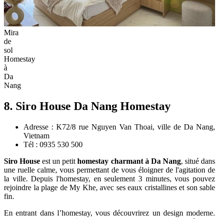
Mira
de
sol
Homestay
à
Da
Nang
8. Siro House Da Nang Homestay
Adresse : K72/8 rue Nguyen Van Thoai, ville de Da Nang,
Vietnam
Tél : 0935 530 500
Siro House
est un petit
homestay charmant à Da Nang
, situé dans
une ruelle calme, vous permettant de vous éloigner de l'agitation de
la ville. Depuis l'homestay, en seulement 3 minutes, vous pouvez
rejoindre la plage de My Khe, avec ses eaux cristallines et son sable
fin.
En entrant dans l’homestay, vous découvrirez un design moderne.