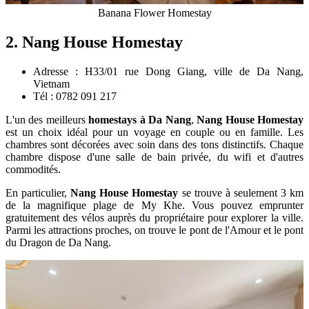
Banana Flower Homestay
2. Nang House Homestay
Adresse : H33/01 rue Dong Giang, ville de Da Nang,
Vietnam
Tél : 0782 091 217
L'un des meilleurs
homestays à Da Nang
,
Nang House Homestay
est un choix idéal pour un voyage en couple ou en famille. Les
chambres sont décorées avec soin dans des tons distinctifs. Chaque
chambre dispose d'une salle de bain privée, du wifi et d'autres
commodités.
En particulier,
Nang House Homestay
se trouve à seulement 3 km
de la magnifique plage de My Khe. Vous pouvez emprunter
gratuitement des vélos auprès du propriétaire pour explorer la ville.
Parmi les attractions proches, on trouve le pont de l'Amour et le pont
du Dragon de Da Nang.