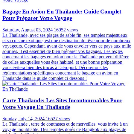
Bagage En Avion En Thaïlande: Guide Complet
Pour Préparer Votre Voyage
Saturday, August 03, 2024
16952 views
La Thaïlande, avec ses plages de sable fin, ses temples majestueux
et sa cuisine exotique, est une destination de rêve pour de nombreux
voyageurs. Cependant, avant de vous envoler vers ce pays aux mille
sourires, il est essentiel de bien préparer vos bagages. Les règles
concernant les bagages en avion pour la Thaïlande peuvent différer
de celles auxquelles vous êtes habitué, et une bonne préparation
vous évitera bien des tracas à l'aéroport. Découvrons les
réglementations spécifiques concernant le bagage en avion en
Thaïlande dans le guide complet ci-dessous !
Carte Thaïlande: Les Sites Incontournables Pour
Votre Voyage En Thaïlande
Sunday, July 14, 2024
16527 views
La Thaïlande , terre de contrastes et de merveilles, vous invite à un
voyage inoubliable. Des temples dorés de Bangkok aux plages de