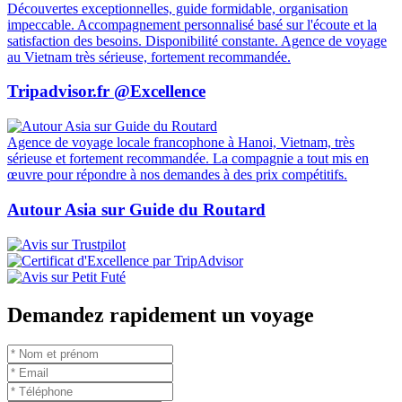
Découvertes exceptionnelles, guide formidable, organisation
impeccable. Accompagnement personnalisé basé sur l'écoute et la
satisfaction des besoins. Disponibilité constante. Agence de voyage
au Vietnam très sérieuse, fortement recommandée.
Tripadvisor.fr @Excellence
Agence de voyage locale francophone à Hanoi, Vietnam, très
sérieuse et fortement recommandée. La compagnie a tout mis en
œuvre pour répondre à nos demandes à des prix compétitifs.
Autour Asia sur Guide du Routard
Demandez rapidement un voyage