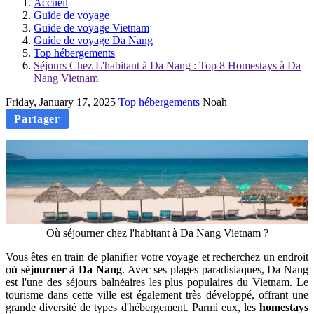
Accueil
Guide de voyage
Guide de voyage Vietnam
Guide de voyage Da Nang
Top hébergements
Séjours Chez L'habitant à Da Nang : Top 8 Homestays à Da
Nang Vietnam
Friday, January 17, 2025
Top hébergements
Noah
Partager
Où séjourner chez l'habitant à Da Nang Vietnam ?
Vous êtes en train de planifier votre voyage et recherchez un endroit
o
ù séjourner à Da Nang
. Avec ses plages paradisiaques, Da Nang
est l'une des séjours balnéaires les plus populaires du Vietnam. Le
tourisme dans cette ville est également très développé, offrant une
grande diversité de types d'hébergement. Parmi eux, les
homestays