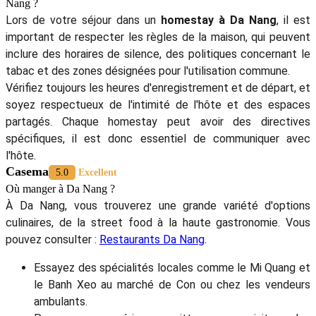
Nang ?
Lors de votre séjour dans un
homestay à Da Nang
, il est
important de respecter les règles de la maison, qui peuvent
inclure des horaires de silence, des politiques concernant le
tabac et des zones désignées pour l'utilisation commune.
Vérifiez toujours les heures d'enregistrement et de départ, et
soyez respectueux de l'intimité de l'hôte et des espaces
partagés. Chaque homestay peut avoir des directives
spécifiques, il est donc essentiel de communiquer avec
l'hôte.
Casema
5.0
Excellent
Où manger à Da Nang ?
À Da Nang, vous trouverez une grande variété d'options
culinaires, de la street food à la haute gastronomie. Vous
pouvez consulter :
Restaurants Da Nang
.
Essayez des spécialités locales comme le Mi Quang et
le Banh Xeo au marché de Con ou chez les vendeurs
ambulants.