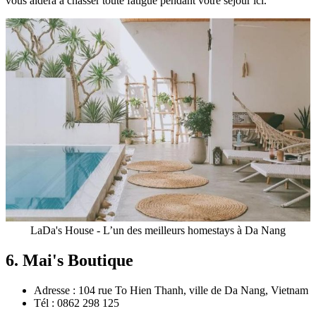
vous aidera à chasser toute fatigue pendant votre séjour ici.
LaDa's House - L’un des meilleurs homestays à Da Nang
6. Mai's Boutique
Adresse : 104 rue To Hien Thanh, ville de Da Nang, Vietnam
Tél : 0862 298 125