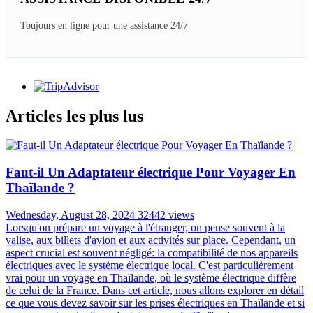
Toujours en ligne pour une assistance 24/7
Articles les plus lus
Faut-il Un Adaptateur électrique Pour Voyager En
Thaïlande ?
Wednesday, August 28, 2024
32442 views
Lorsqu'on prépare un voyage à l'étranger, on pense souvent à la
valise, aux billets d'avion et aux activités sur place. Cependant, un
aspect crucial est souvent négligé: la compatibilité de nos appareils
électriques avec le système électrique local. C'est particulièrement
vrai pour un voyage en Thaïlande, où le système électrique diffère
de celui de la France. Dans cet article, nous allons explorer en détail
ce que vous devez savoir sur les prises électriques en Thaïlande et si