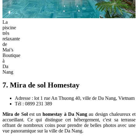
La
piscine
très
relaxante
de
Mai’s
Boutique
à
Da
Nang
7. Mira de sol Homestay
Adresse : lot 1 rue An Thuong 40, ville de Da Nang, Vietnam
Tél : 0899 231 389
Mira de Sol
est un
homestay à Da Nang
au design chaleureux et
accueillant. Ce qui distingue cet hébergement, c'est sa terrasse
offrant de nombreux coins pour prendre de belles photos avec une
vue panoramique sur la ville de Da Nang.