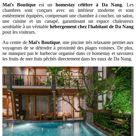
Mai's Boutique
est un
homestay célèbre à Da Nang
. Les
chambres sont conçues avec un intérieur moderne et sont
entièrement équipées, comprenant une chambre à coucher, un salon,
une cuisine et un canapé, garantissant un espace chaleureux
semblable à un véritable
hébergement chez l'habitant de Da Nang
pour les visiteurs.
Au centre de
Mai's Boutique
, une piscine très relaxante permet aux
voyageurs de se détendre à proximité des plages voisines. De plus,
ne manquez pas le barbecue organisé dans ce homestay et savourez
les fruits de mer frais pêchés directement dans les eaux de Da Nang.