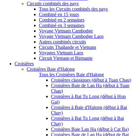
Circuits combinés des pays
Tous les Circuits combinés des pays
Combiné en 15 jours
Combiné en 2 semaines
Combiné en 3 semaines
Voyage Vietnam Cambodge
Voyage Vietnam Cambodge Laos
Autres combinés circuits
Circuits Thaïlande et Vietnam
Voyages Vietnam Laos
Circuit Vietnam et Birmanie
Croisières
Croisières Baie d'Halong
Tous les Croisières Baie d'Halong
Croisières classiques (début à Tuan Chau)
Croisières Baie de Lan Ha (début à Tuan
Chau)
Croisières à Bai Tu Long (début à Hon
Gai)
Croisières à Baie d'Halong (début à Bai
Chay)
Croisières à Bai Tu Long (début à Bai
Chay)
Croisières Baie Lan Ha (début à Cat Ba)
Croisières Baie de Lan Ha (début de Bai