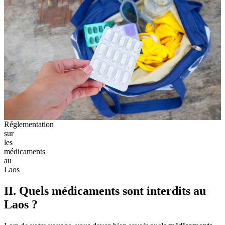
Réglementation
sur
les
médicaments
au
Laos
II. Quels médicaments sont interdits au
Laos ?