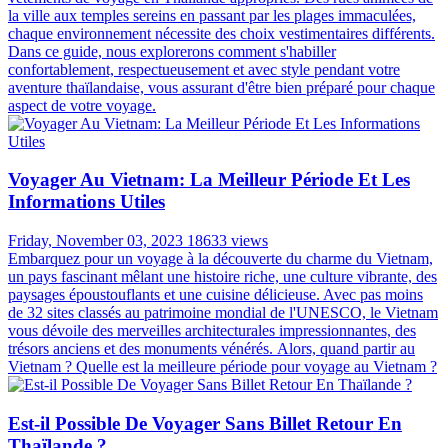
la ville aux temples sereins en passant par les plages immaculées,
chaque environnement nécessite des choix vestimentaires différents.
Dans ce guide, nous explorerons comment s'habiller
confortablement, respectueusement et avec style pendant votre
aventure thaïlandaise, vous assurant d'être bien préparé pour chaque
aspect de votre voyage.
Voyager Au Vietnam: La Meilleur Période Et Les
Informations Utiles
Friday, November 03, 2023
18633 views
Embarquez pour un voyage à la découverte du charme du Vietnam,
un pays fascinant mêlant une histoire riche, une culture vibrante, des
paysages époustouflants et une cuisine délicieuse. Avec pas moins
de 32 sites classés au patrimoine mondial de l'UNESCO, le Vietnam
vous dévoile des merveilles architecturales impressionnantes, des
trésors anciens et des monuments vénérés. Alors, quand partir au
Vietnam ? Quelle est la meilleure période pour voyage au Vietnam ?
Est-il Possible De Voyager Sans Billet Retour En
Thaïlande ?