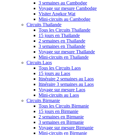
3 semaines au Cambodge
Voyage sur mesure Cambodge
Visiter Angkor Wat
Mini-circuits au Cambodge
Circuits Thaïlande
Tous les Circuits Thaïlande
15 jours en Thaïlande
2 semaines en Thaïlande
3 semaines en Thaïlande
Voyage sur mesure Thaïlande
Mini-circuits en Thaïlande
Circuits Laos
Tous les Circuits Laos
15 jours au Laos
Itinéraire 2 semaines au Laos
Itinéraire 3 semaines au Laos
Voyage sur mesure Laos
Mini-circuits au Laos
Circuits Birmanie
Tous les Circuits Birmanie
15 jours en Birmanie
2 semaines en Birmanie
3 semaines en Birmanie
Voyage sur mesure Birmanie
Mini-circuits en Birmanie