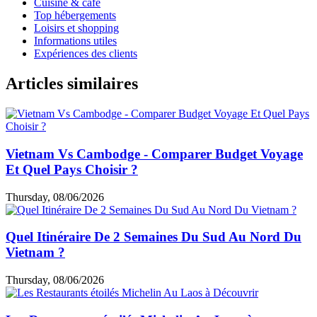
Cuisine & café
Top hébergements
Loisirs et shopping
Informations utiles
Expériences des clients
Articles similaires
Vietnam Vs Cambodge - Comparer Budget Voyage
Et Quel Pays Choisir ?
Thursday, 08/06/2026
Quel Itinéraire De 2 Semaines Du Sud Au Nord Du
Vietnam ?
Thursday, 08/06/2026