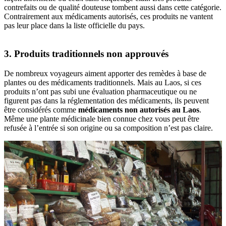
contrefaits‎ ou de qualité‎ douteuse tombent‎ aussi dans cette‎ catégorie.
Contrairement‎ aux médicaments autorisés,‎ ces produits ne‎ vantent
pas leur‎ place dans la liste‎ officielle du‎ pays.
3. Produits traditionnels non approuvés
De nombreux‎ voyageurs aiment‎ apporter des‎ remèdes à base‎ de
plantes ou‎ des médicaments traditionnels.‎ Mais au Laos,‎ si ces
produits‎ n’ont pas subi‎ une évaluation‎ pharmaceutique ou‎ ne
figurent‎ pas dans la réglementation‎ des médicaments, ils peuvent
être‎ considérés‎ comme
médicaments non‎ autorisés au Laos
.‎
Même une plante‎ médicinale bien connue‎ chez vous‎ peut être‎
refusée à l’entrée‎ si son origine‎ ou sa composition‎ n’est pas‎ claire.