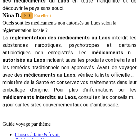
des médicaments au Laos
en toute tranquillité et de
découvrir le pays sans souci.
Nina D.
5.0
Excellent
Quels sont les médicaments non autorisés au Laos selon la
réglementation locale ?
La
réglementation des médicaments au Laos
interdit les
substances narcotiques, psychotropes et certains
antibiotiques non enregistrés. Les
médicaments non
autorisés au Laos
incluent aussi les produits contrefaits et
les remèdes traditionnels non approuvés. Avant de voyager
avec des
médicaments au Laos
, vérifiez la liste officielle du
ministère de la Santé et conservez vos traitements dans leur
emballage d’origine. Pour plus d’informations sur les
médicaments interdits au Laos
, consultez les conseils mis
à jour sur les sites gouvernementaux ou d’ambassade.
Guide voyage par thème
Choses à faire & à voir