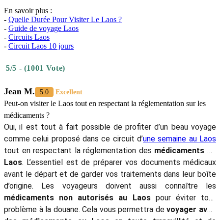
En savoir plus :
-
Quelle Durée Pour Visiter Le Laos ?
-
Guide de voyage Laos
-
Circuits Laos
-
Circuit Laos 10 jours
5/5 - (1001 Vote)
Jean M.
5.0
Excellent
Peut-on visiter le Laos tout en respectant la réglementation sur les
médicaments ?
Oui, il est tout à fait possible de profiter d’un beau voyage
comme celui proposé dans ce circuit d’
une semaine au Laos
tout en respectant la réglementation des
médicaments au
Laos
. L’essentiel est de préparer vos documents médicaux
avant le départ et de garder vos traitements dans leur boîte
d’origine. Les voyageurs doivent aussi connaître les
médicaments non autorisés au Laos
pour éviter tout
problème à la douane. Cela vous permettra de
voyager avec