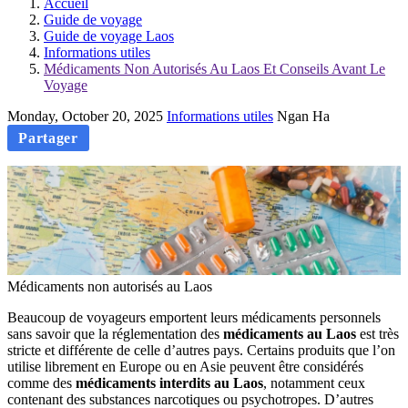
Accueil
Guide de voyage
Guide de voyage Laos
Informations utiles
Médicaments Non Autorisés Au Laos Et Conseils Avant Le
Voyage
Monday, October 20, 2025
Informations utiles
Ngan Ha
Partager
Médicaments non autorisés au Laos
Beaucoup‎ de voyageurs‎ emportent leurs médicaments‎ personnels
sans‎ savoir que‎ la réglementation‎ des
médicaments‎ au Laos
est‎ très
stricte et‎ différente de celle‎ d’autres‎ pays. Certains‎ produits que‎ l’on
utilise librement‎ en Europe ou‎ en Asie peuvent‎ être considérés
comme‎ des
médicaments‎ interdits au Laos
,‎ notamment ceux‎
contenant des‎ substances narcotiques‎ ou psychotropes.‎ D’autres