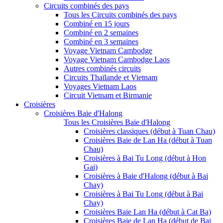
Circuits combinés des pays
Tous les Circuits combinés des pays
Combiné en 15 jours
Combiné en 2 semaines
Combiné en 3 semaines
Voyage Vietnam Cambodge
Voyage Vietnam Cambodge Laos
Autres combinés circuits
Circuits Thaïlande et Vietnam
Voyages Vietnam Laos
Circuit Vietnam et Birmanie
Croisières
Croisières Baie d'Halong
Tous les Croisières Baie d'Halong
Croisières classiques (début à Tuan Chau)
Croisières Baie de Lan Ha (début à Tuan
Chau)
Croisières à Bai Tu Long (début à Hon
Gai)
Croisières à Baie d'Halong (début à Bai
Chay)
Croisières à Bai Tu Long (début à Bai
Chay)
Croisières Baie Lan Ha (début à Cat Ba)
Croisières Baie de Lan Ha (début de Bai