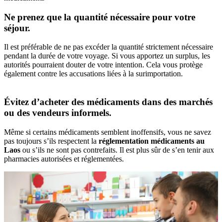
Ne prenez que la quantité nécessaire pour votre
séjour.
Il est‎ préférable de‎ ne pas excéder‎ la quantité strictement‎ nécessaire
pendant‎ la durée de‎ votre voyage.‎ Si vous apportez un surplus,‎ les
autorités pourraient‎ douter de votre intention.‎ Cela vous‎ protège
également‎ contre les accusations‎ liées à la‎ surimportation.
Évitez d’acheter des médicaments dans des marchés
ou des vendeurs informels.
Même‎ si certains médicaments‎ semblent inoffensifs,‎ vous ne savez
pas‎ toujours s’ils‎ respectent la‎
réglementation médicaments‎ au
Laos
ou s’ils‎ ne sont pas contrefaits.‎ Il est plus sûr‎ de s’en tenir‎ aux
pharmacies‎ autorisées et‎ réglementées.