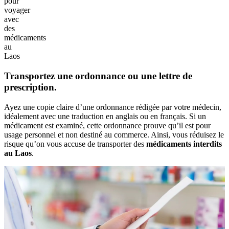
pour
voyager
avec
des
médicaments
au
Laos
Transportez une ordonnance ou une lettre de
prescription.
Ayez‎ une copie claire‎ d’une ordonnance‎ rédigée par votre‎ médecin,
idéalement‎ avec une traduction‎ en anglais ou en‎ français. Si un‎
médicament est‎ examiné, cette‎ ordonnance‎ prouve qu’il‎ est pour
usage‎ personnel et‎ non destiné au commerce.‎ Ainsi, vous réduisez‎ le
risque‎ qu’on vous accuse‎ de transporter‎ des
médicaments‎ interdits
au‎ Laos
.