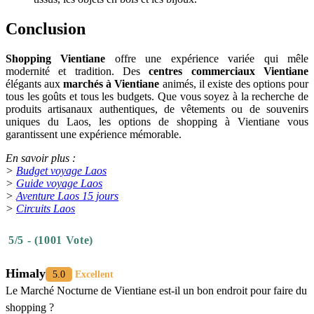
Conclusion
Shopping Vientiane
offre une expérience variée qui mêle
modernité et tradition. Des
centres commerciaux Vientiane
élégants aux
marchés à Vientiane
animés, il existe des options pour
tous les goûts et tous les budgets. Que vous soyez à la recherche de
produits artisanaux authentiques, de vêtements ou de souvenirs
uniques du Laos, les options de shopping à Vientiane vous
garantissent une expérience mémorable.
En savoir plus :
>
Budget voyage Laos
>
Guide voyage Laos
>
Aventure Laos 15 jours
>
Circuits Laos
5/5 - (1001 Vote)
Himaly
5.0
Excellent
Le Marché Nocturne de Vientiane est-il un bon endroit pour faire du
shopping ?