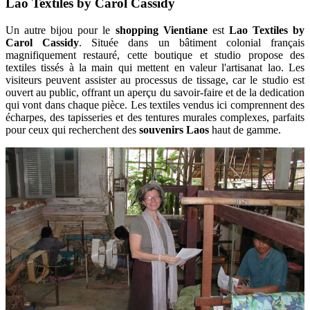
Lao Textiles by Carol Cassidy
Un autre bijou pour le
shopping Vientiane
est
Lao Textiles by
Carol Cassidy
. Située dans un bâtiment colonial français
magnifiquement restauré, cette boutique et studio propose des
textiles tissés à la main qui mettent en valeur l'artisanat lao. Les
visiteurs peuvent assister au processus de tissage, car le studio est
ouvert au public, offrant un aperçu du savoir-faire et de la dedication
qui vont dans chaque pièce. Les textiles vendus ici comprennent des
écharpes, des tapisseries et des tentures murales complexes, parfaits
pour ceux qui recherchent des
souvenirs Laos
haut de gamme.