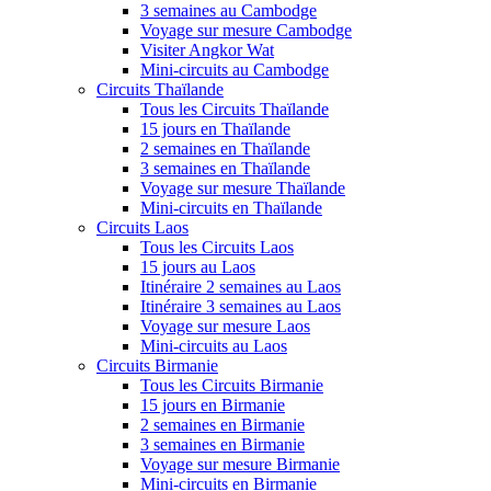
3 semaines au Cambodge
Voyage sur mesure Cambodge
Visiter Angkor Wat
Mini-circuits au Cambodge
Circuits Thaïlande
Tous les Circuits Thaïlande
15 jours en Thaïlande
2 semaines en Thaïlande
3 semaines en Thaïlande
Voyage sur mesure Thaïlande
Mini-circuits en Thaïlande
Circuits Laos
Tous les Circuits Laos
15 jours au Laos
Itinéraire 2 semaines au Laos
Itinéraire 3 semaines au Laos
Voyage sur mesure Laos
Mini-circuits au Laos
Circuits Birmanie
Tous les Circuits Birmanie
15 jours en Birmanie
2 semaines en Birmanie
3 semaines en Birmanie
Voyage sur mesure Birmanie
Mini-circuits en Birmanie