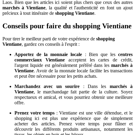
Laos. Bien que les articles ici soient plus chers que ceux des autres
marchés à Vientiane
, la qualité et l'authenticité en font un ajout
précieux à tout itinéraire de
shopping Vientiane
.
Conseils pour faire du
shopping Vientiane
Pour tirer le meilleur parti de votre expérience de
shopping
Vientiane
, gardez ces conseils à l'esprit :
Apportez de la monnaie locale
: Bien que les
centres
commerciaux Vientiane
acceptent les cartes de crédit,
l'argent liquide est généralement préféré dans les
marchés à
Vientiane
. Avoir de la monnaie locale facilite les transactions
et peut être nécessaire pour les petits achats.
Marchandez avec un sourire
: Dans les
marchés à
Vientiane
, le marchandage fait partie de la culture. Soyez
respectueux et amical, et vous pourriez obtenir une meilleure
offre.
Prenez votre temps
: Vientiane est une ville détendue, et le
shopping ici est plus une expérience que de simplement
acheter des articles. Prenez votre temps pour flâner et
découvrir les différents produits artisanaux, notamment les
tissus, les objets en bois et les bijoux.