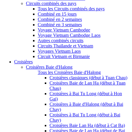
Circuits combinés des pays
Tous les Circuits combinés des pays
Combiné en 15 jours
Combiné en 2 semaines
Combiné en 3 semaines
Voyage Vietnam Cambodge
Voyage Vietnam Cambodge Laos
Autres combinés circuits
Circuits Thaïlande et Vietnam
Voyages Vietnam Laos
Circuit Vietnam et Birmanie
Croisières
Croisières Baie d'Halong
Tous les Croisières Baie d'Halong
Croisières classiques (début à Tuan Chau)
Croisières Baie de Lan Ha (début à Tuan
Chau)
Croisières à Bai Tu Long (début à Hon
Gai)
Croisières à Baie d'Halong (début à Bai
Chay)
Croisières à Bai Tu Long (début à Bai
Chay)
Croisières Baie Lan Ha (début à Cat Ba)
Croisières Baie de Lan Ha (début de Bai