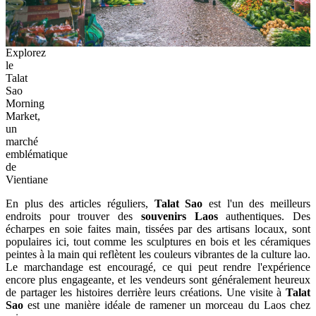
Explorez
le
Talat
Sao
Morning
Market,
un
marché
emblématique
de
Vientiane
En plus des articles réguliers,
Talat Sao
est l'un des meilleurs
endroits pour trouver des
souvenirs Laos
authentiques. Des
écharpes en soie faites main, tissées par des artisans locaux, sont
populaires ici, tout comme les sculptures en bois et les céramiques
peintes à la main qui reflètent les couleurs vibrantes de la culture lao.
Le marchandage est encouragé, ce qui peut rendre l'expérience
encore plus engageante, et les vendeurs sont généralement heureux
de partager les histoires derrière leurs créations. Une visite à
Talat
Sao
est une manière idéale de ramener un morceau du Laos chez