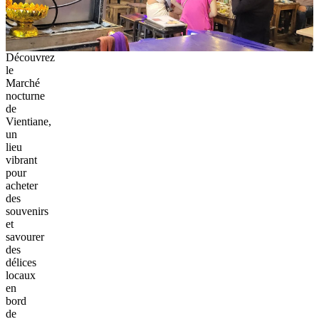
Découvrez
le
Marché
nocturne
de
Vientiane,
un
lieu
vibrant
pour
acheter
des
souvenirs
et
savourer
des
délices
locaux
en
bord
de