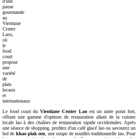
d'une
pause
gourmande
au
Vientiane
Center
Laos,
où
le
food
court
propose
une
variété
de
plats
locaux
et
internationaux
Le food court du
Vientiane Center Lao
est un autre point fort,
offrant une gamme d'options de restauration allant de la cuisine
locale lao à des chaînes de restauration rapide occidentales. Après
une séance de shopping, profitez d'un café glacé lao ou savourez un
bol de
khao piak sen
, une soupe de nouilles traditionnelle lao. Pour