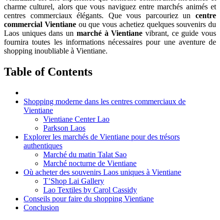
charme culturel, alors que vous naviguez entre marchés animés et
centres commerciaux élégants. Que vous parcouriez un
centre
commercial Vientiane
ou que vous achetiez quelques souvenirs du
Laos uniques dans un
marché à Vientiane
vibrant, ce guide vous
fournira toutes les informations nécessaires pour une aventure de
shopping inoubliable à Vientiane.
Table of Contents
Shopping moderne dans les centres commerciaux de
Vientiane
Vientiane Center Lao
Parkson Laos
Explorer les marchés de Vientiane pour des trésors
authentiques
Marché du matin Talat Sao
Marché nocturne de Vientiane
Où acheter des souvenirs Laos uniques à Vientiane
T’Shop Lai Gallery
Lao Textiles by Carol Cassidy
Conseils pour faire du shopping Vientiane
Conclusion