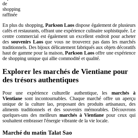
de
shopping
raffinée
En plus du shopping,
Parkson Laos
dispose également de plusieurs
cafés et restaurants, offrant une expérience culinaire sophistiquée. Le
centre commercial est également un excellent endroit pour acheter
des
souvenirs Laos
que vous ne trouverez pas dans les marchés
traditionnels. Des bijoux délicatement fabriqués aux objets décoratifs
haut de gamme pour la maison,
Parkson Laos
offre une expérience
de shopping unique qui allie commodité et qualité.
Explorer les marchés de Vientiane pour
des trésors authentiques
Pour une expérience culturelle authentique, les
marchés à
Vientiane
sont incontournables. Chaque marché offre un aperçu
unique de la culture lao, proposant des produits artisanaux, des
aliments traditionnels et des souvenirs mémorables. Découvrons
quelques-uns des meilleurs
marchés à Vientiane
pour ceux qui
souhaitent embrasser l'énergie vibrante de la vie locale.
Marché du matin Talat Sao