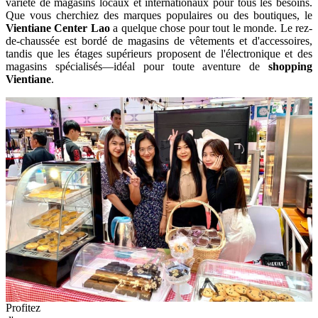
variété de magasins locaux et internationaux pour tous les besoins.
Que vous cherchiez des marques populaires ou des boutiques, le
Vientiane Center Lao
a quelque chose pour tout le monde. Le rez-
de-chaussée est bordé de magasins de vêtements et d'accessoires,
tandis que les étages supérieurs proposent de l'électronique et des
magasins spécialisés—idéal pour toute aventure de
shopping
Vientiane
.
Profitez