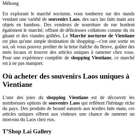
Mékong
En explorant le marché nocturne, vous tomberez sur des stands
vendant une variété de
souvenirs Laos
, des sacs lao faits main aux
objets en bambou. Des vendeurs de nourriture de rue bordent
également le marché, offrant de délicieuses collations comme du riz
gluant et des viandes grillées. Le
Marché nocturne de Vientiane
est plus qu'une simple destination de shopping—c'est une sortie en
soi, où vous pouvez profiter de la brise fraîche du fleuve, goûter des
mets locaux et trouver des articles uniques à ramener chez vous.
Pour une expérience complète de
shopping Vientiane
, ce marché
est à ne pas manquer.
Où acheter des
souvenirs Laos
uniques à
Vientiane
L'une des joies du
shopping Vientiane
est de découvrir les
nombreuses options de
souvenirs Laos
qui reflètent l'héritage riche
du pays. Des produits de beauté naturels aux textiles faits main, ces
articles uniques offrent aux visiteurs une chance de ramener un
morceau du Laos chez eux.
T’Shop Lai Gallery