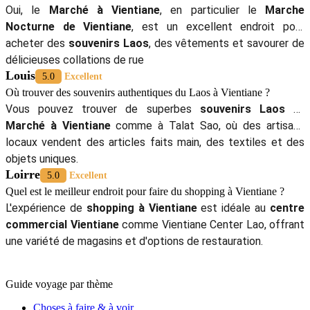
Oui, le
Marché à Vientiane
, en particulier le
Marche
Nocturne de Vientiane
, est un excellent endroit pour
acheter des
souvenirs Laos
, des vêtements et savourer de
délicieuses collations de rue
Louis
5.0
Excellent
Où trouver des souvenirs authentiques du Laos à Vientiane ?
Vous pouvez trouver de superbes
souvenirs Laos
au
Marché à Vientiane
comme à Talat Sao, où des artisans
locaux vendent des articles faits main, des textiles et des
objets uniques.
Loirre
5.0
Excellent
Quel est le meilleur endroit pour faire du shopping à Vientiane ?
L'expérience de
shopping à Vientiane
est idéale au
centre
commercial Vientiane
comme Vientiane Center Lao, offrant
une variété de magasins et d'options de restauration.
Guide voyage par thème
Choses à faire & à voir