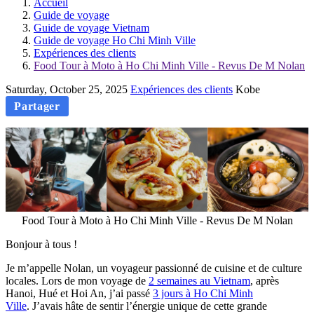
Accueil
Guide de voyage
Guide de voyage Vietnam
Guide de voyage Ho Chi Minh Ville
Expériences des clients
Food Tour à Moto à Ho Chi Minh Ville - Revus De M Nolan
Saturday, October 25, 2025
Expériences des clients
Kobe
Partager
Food Tour à Moto à Ho Chi Minh Ville - Revus De M Nolan
Bonjour à tous !
Je m’appelle Nolan, un voyageur passionné de cuisine et de culture
locales. Lors de mon voyage de
2 semaines au Vietnam
, après
Hanoi, Hué et Hoi An, j’ai passé
3 jours à Ho Chi Minh
Ville
. J’avais hâte de sentir l’énergie unique de cette grande