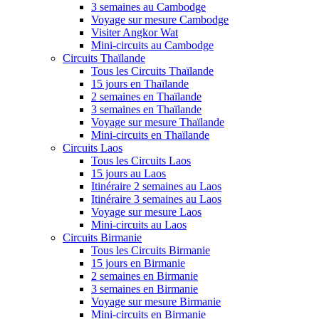
3 semaines au Cambodge
Voyage sur mesure Cambodge
Visiter Angkor Wat
Mini-circuits au Cambodge
Circuits Thaïlande
Tous les Circuits Thaïlande
15 jours en Thaïlande
2 semaines en Thaïlande
3 semaines en Thaïlande
Voyage sur mesure Thaïlande
Mini-circuits en Thaïlande
Circuits Laos
Tous les Circuits Laos
15 jours au Laos
Itinéraire 2 semaines au Laos
Itinéraire 3 semaines au Laos
Voyage sur mesure Laos
Mini-circuits au Laos
Circuits Birmanie
Tous les Circuits Birmanie
15 jours en Birmanie
2 semaines en Birmanie
3 semaines en Birmanie
Voyage sur mesure Birmanie
Mini-circuits en Birmanie