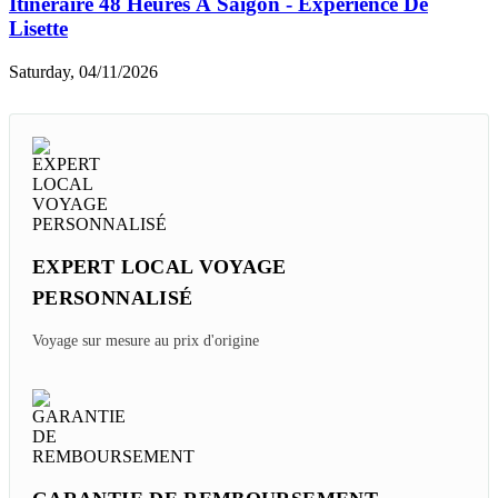
Wednesday, 06/10/2026
Top 10 Hôtels De Luxe De Saigon Et Du Mékong
Vietnam
Sunday, 06/07/2026
Cours De Cuisine à Saigon En 1 Jour - Vaut-il Le
Coup ?
Monday, 04/20/2026
Itinéraire 48 Heures À Saigon - Expérience De
Lisette
Saturday, 04/11/2026