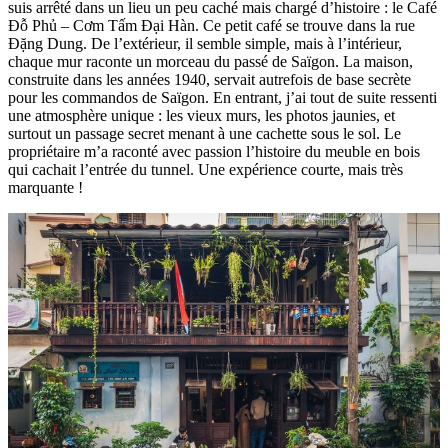
suis arrêté dans un lieu un peu caché mais chargé d’histoire : le Café
Đỗ Phủ – Cơm Tấm Đại Hàn. Ce petit café se trouve dans la rue
Đặng Dung. De l’extérieur, il semble simple, mais à l’intérieur,
chaque mur raconte un morceau du passé de Saïgon. La maison,
construite dans les années 1940, servait autrefois de base secrète
pour les commandos de Saïgon. En entrant, j’ai tout de suite ressenti
une atmosphère unique : les vieux murs, les photos jaunies, et
surtout un passage secret menant à une cachette sous le sol. Le
propriétaire m’a raconté avec passion l’histoire du meuble en bois
qui cachait l’entrée du tunnel. Une expérience courte, mais très
marquante !