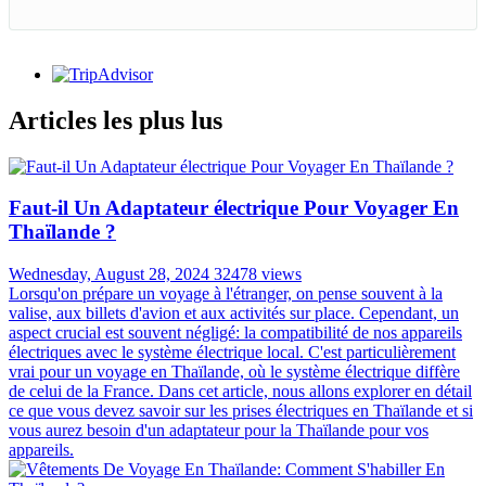
MEILLEUR RAPPORT
QUALITÉ/PRIX
99% satisfait plus que prévu
ASSISTANCE DISPONIBLE 24/7
Toujours en ligne pour une assistance 24/7
Articles les plus lus