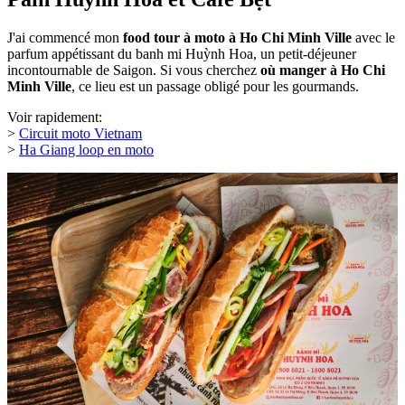
J'ai commencé mon
food tour à moto à Ho Chi Minh Ville
avec le
parfum appétissant du banh mi Huỳnh Hoa, un petit-déjeuner
incontournable de Saigon. Si vous cherchez
où manger à Ho Chi
Minh Ville
, ce lieu est un passage obligé pour les gourmands.
Voir rapidement:
>
Circuit moto Vietnam
>
Ha Giang loop en moto