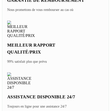
EXPERT LOCAL VOYAGE
PERSONNALISÉ
Voyage sur mesure au prix d'origine
GARANTIE DE REMBOURSEMENT
Nous promettons de vous rembourser au cas où