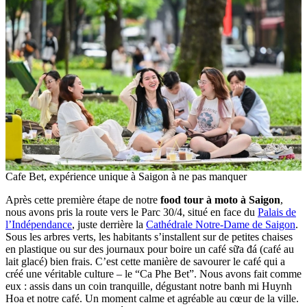
Cafe Bet, expérience unique à Saigon à ne pas manquer
Après cette première étape de notre
food tour à moto à Saigon
,
nous avons pris la route vers le Parc 30/4, situé en face du
Palais de
l’Indépendance
, juste derrière la
Cathédrale Notre-Dame de Saigon
.
Sous les arbres verts, les habitants s’installent sur de petites chaises
en plastique ou sur des journaux pour boire un café sữa đá (café au
lait glacé) bien frais. C’est cette manière de savourer le café qui a
créé une véritable culture – le “Ca Phe Bet”. Nous avons fait comme
eux : assis dans un coin tranquille, dégustant notre banh mi Huynh
Hoa et notre café. Un moment calme et agréable au cœur de la ville.