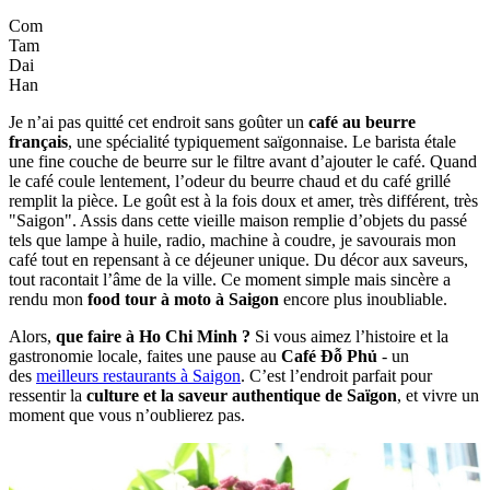
Com
Tam
Dai
Han
Je n’ai pas quitté cet endroit sans goûter un
café au beurre
français
, une spécialité typiquement saïgonnaise. Le barista étale
une fine couche de beurre sur le filtre avant d’ajouter le café. Quand