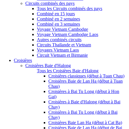
Circuits combinés des pays
Tous les Circuits combinés des pays
Combiné en 15 jours
Combiné en 2 semaines
Combiné en 3 semaines
Voyage Vietnam Cambodge
Voyage Vietnam Cambodge Laos
Autres combinés circuits
Circuits Thaïlande et Vietnam
Voyages Vietnam Laos
Circuit Vietnam et Birmanie
Croisières
Croisières Baie d'Halong
Tous les Croisières Baie d'Halong
Croisières classiques (début à Tuan Chau)
Croisières Baie de Lan Ha (début à Tuan
Chau)
Croisières à Bai Tu Long (début à Hon
Gai)
Croisières à Baie d'Halong (début à Bai
Chay)
Croisières à Bai Tu Long (début à Bai
Chay)
Croisières Baie Lan Ha (début à Cat Ba)
Croisières Baie de Lan Ha (début de Bai