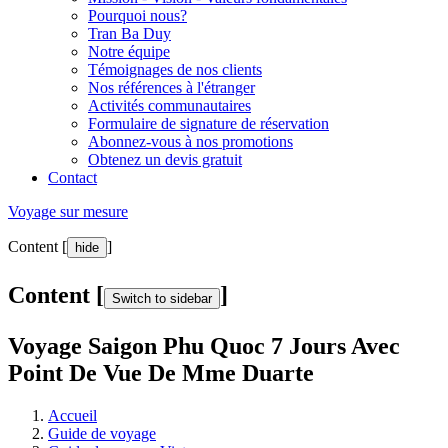
Pourquoi nous?
Tran Ba Duy
Notre équipe
Témoignages de nos clients
Nos références à l'étranger
Activités communautaires
Formulaire de signature de réservation
Abonnez-vous à nos promotions
Obtenez un devis gratuit
Contact
Voyage sur mesure
Content [
]
hide
Content [
]
Switch to sidebar
Voyage Saigon Phu Quoc 7 Jours Avec
Point De Vue De Mme Duarte
Accueil
Guide de voyage