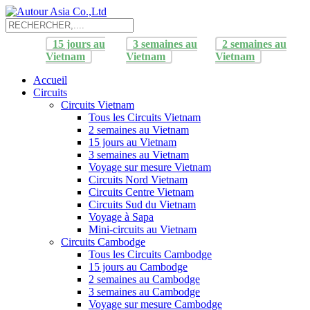
15 jours au
3 semaines au
2 semaines au
Vietnam
Vietnam
Vietnam
Accueil
Circuits
Circuits Vietnam
Tous les Circuits Vietnam
2 semaines au Vietnam
15 jours au Vietnam
3 semaines au Vietnam
Voyage sur mesure Vietnam
Circuits Nord Vietnam
Circuits Centre Vietnam
Circuits Sud du Vietnam
Voyage à Sapa
Mini-circuits au Vietnam
Circuits Cambodge
Tous les Circuits Cambodge
15 jours au Cambodge
2 semaines au Cambodge
3 semaines au Cambodge
Voyage sur mesure Cambodge