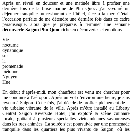
Après un réveil en douceur et une matinée libre à profiter une
dernière fois de la brise marine de Phu Quoc, j’ai savouré un
déjeuner tranquille au restaurant de l’hôtel, face à la mer. C’était
l’occasion parfaite de me détendre une dernière fois dans ce cadre
paradisiaque, alors que je préparais à terminer une semaine
découverte Saigon Phu Quoc
riche en découvertes et émotions.
Vie
nocturne
dynamique
sur
la
promenade
piétonne
Nguyen
Hue
En début d’après-midi, mon chauffeur est venu me chercher pour
me conduire à l’aéroport. Après un vol d’environ une heure, je suis
revenu à Saigon. Cette fois, j’ai décidé de profiter pleinement de la
vie urbaine vibrante de la ville. Après m’être installé au Liberty
Central Saigon Riverside Hotel, j’ai exploré la scène culinaire
locale, goûtant à plusieurs spécialités vietnamiennes savoureuses
dans les rues animées. La soirée s’est poursuivie par une promenade
tranquille dans les quartiers les plus vivants de Saigon, où les