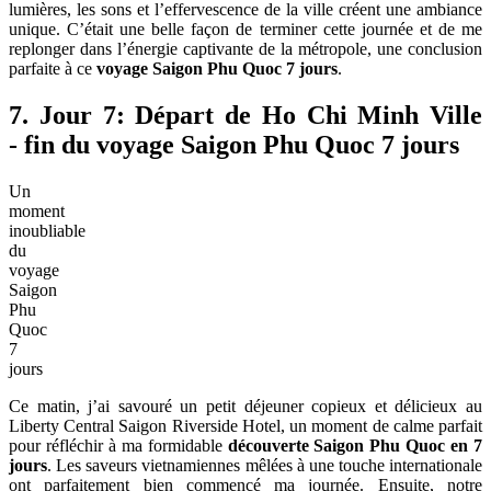
lumières, les sons et l’effervescence de la ville créent une ambiance
unique. C’était une belle façon de terminer cette journée et de me
replonger dans l’énergie captivante de la métropole, une conclusion
parfaite à ce
voyage Saigon Phu Quoc 7 jours
.
7. Jour 7: Départ de Ho Chi Minh Ville
- fin du voyage Saigon Phu Quoc 7 jours
Un
moment
inoubliable
du
voyage
Saigon
Phu
Quoc
7
jours
Ce matin, j’ai savouré un petit déjeuner copieux et délicieux au
Liberty Central Saigon Riverside Hotel, un moment de calme parfait
pour réfléchir à ma formidable
découverte Saigon Phu Quoc en 7
jours
. Les saveurs vietnamiennes mêlées à une touche internationale
ont parfaitement bien commencé ma journée. Ensuite, notre