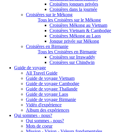
Croisières jonques privées
Croisières dans la journée
Croisières sur le Mékong
Tous les Croisières sur le Mékong
Croisières Mékong au Vietnam
Croisières Vietnam & Cambodge
Croisières Mékong au Laos
Jonque privée sur Mékong
Croisières en Birmanie
Tous les Croisières en Birmanie
Croisières sur Irrawaddy
Croisières sur Chindwin
Guide de voyage
All Travel Guide
Guide de voyage Vietnam
Guide de voyage Cambodge
Guide de voyage Thaïlande
Guide de voyage Laos
Guide de voyage Birmanie
Vidéo d'expérience
Album des expériences
Qui sommes - nous?
Qui sommes - nous?
Mots de coeur
Mission - Vision - Valeurs fondamentales