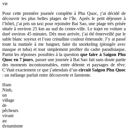
vie
Pour cette première journée complète à Phu Quoc, j’ai décidé de
découvrir les plus belles plages de l’île. Après le petit déjeuner à
l’hôtel, j’ai pris un taxi pour rejoindre Bai Sao, une plage très prisée
située à environ 25 km au sud du centre-ville. Le trajet en voiture a
duré environ 45 minutes. Dès mon arrivée, j’ai été émerveillé par le
sable blanc soyeux et l’eau cristalline couleur émeraude. J’y ai passé
toute la matinée à me baigner, faire du snorkeling (plongée avec
masque et tuba) et tout simplement profiter du cadre paradisiaque.
Parmi les réponses possibles à la question
que faire à Saigon Phu
Quoc en 7 jours
, passer une journée à Bai Sao fait sans doute partie
des moments incontournables, entre détente et paysages de rêve.
C’était exactement ce que j’attendais d’un
circuit Saigon Phu Quoc
: un mélange parfait entre découverte et farniente.
Ham
Ninh,
un
village
de
pêcheurs
vivant
au
dynamisme