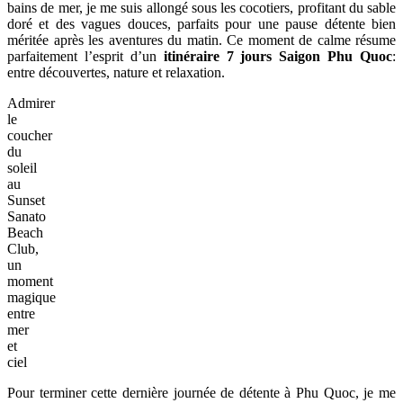
bains de mer, je me suis allongé sous les cocotiers, profitant du sable
doré et des vagues douces, parfaits pour une pause détente bien
méritée après les aventures du matin. Ce moment de calme résume
parfaitement l’esprit d’un
itinéraire 7 jours Saigon Phu Quoc
:
entre découvertes, nature et relaxation.
Admirer
le
coucher
du
soleil
au
Sunset
Sanato
Beach
Club,
un
moment
magique
entre
mer
et
ciel
Pour terminer cette dernière journée de détente à Phu Quoc, je me