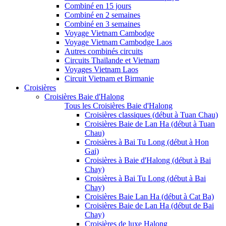
Combiné en 15 jours
Combiné en 2 semaines
Combiné en 3 semaines
Voyage Vietnam Cambodge
Voyage Vietnam Cambodge Laos
Autres combinés circuits
Circuits Thaïlande et Vietnam
Voyages Vietnam Laos
Circuit Vietnam et Birmanie
Croisières
Croisières Baie d'Halong
Tous les Croisières Baie d'Halong
Croisières classiques (début à Tuan Chau)
Croisières Baie de Lan Ha (début à Tuan
Chau)
Croisières à Bai Tu Long (début à Hon
Gai)
Croisières à Baie d'Halong (début à Bai
Chay)
Croisières à Bai Tu Long (début à Bai
Chay)
Croisières Baie Lan Ha (début à Cat Ba)
Croisières Baie de Lan Ha (début de Bai
Chay)
Croisières de luxe Halong