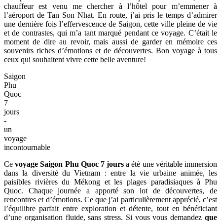
chauffeur est venu me chercher à l’hôtel pour m’emmener à
l’aéroport de Tan Son Nhat. En route, j’ai pris le temps d’admirer
une dernière fois l’effervescence de Saigon, cette ville pleine de vie
et de contrastes, qui m’a tant marqué pendant ce voyage. C’était le
moment de dire au revoir, mais aussi de garder en mémoire ces
souvenirs riches d’émotions et de découvertes. Bon voyage à tous
ceux qui souhaitent vivre cette belle aventure!
Saigon
Phu
Quoc
7
jours
-
un
voyage
incontournable
Ce
voyage Saigon Phu Quoc 7 jours
a été une véritable immersion
dans la diversité du Vietnam : entre la vie urbaine animée, les
paisibles rivières du Mékong et les plages paradisiaques à Phu
Quoc. Chaque journée a apporté son lot de découvertes, de
rencontres et d’émotions. Ce que j’ai particulièrement apprécié, c’est
l’équilibre parfait entre exploration et détente, tout en bénéficiant
d’une organisation fluide, sans stress. Si vous vous demandez
que