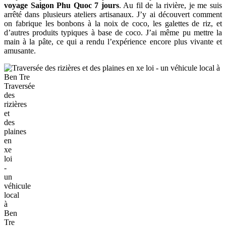
voyage Saigon Phu Quoc 7 jours
. Au fil de la rivière, je me suis
arrêté dans plusieurs ateliers artisanaux. J’y ai découvert comment
on fabrique les bonbons à la noix de coco, les galettes de riz, et
d’autres produits typiques à base de coco. J’ai même pu mettre la
main à la pâte, ce qui a rendu l’expérience encore plus vivante et
amusante.
Traversée
des
rizières
et
des
plaines
en
xe
loi
-
un
véhicule
local
à
Ben
Tre