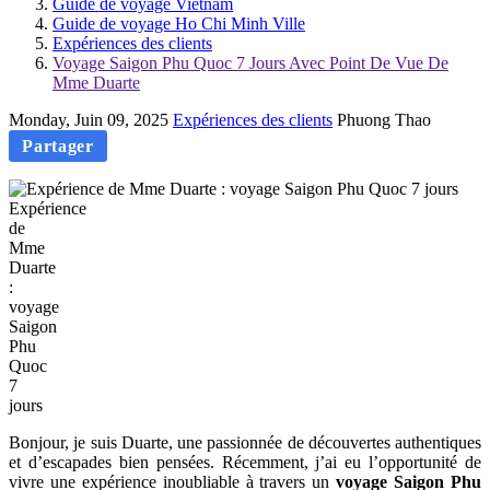
Guide de voyage Vietnam
Guide de voyage Ho Chi Minh Ville
Expériences des clients
Voyage Saigon Phu Quoc 7 Jours Avec Point De Vue De
Mme Duarte
Monday, Juin 09, 2025
Expériences des clients
Phuong Thao
Partager
Expérience
de
Mme
Duarte
:
voyage
Saigon
Phu
Quoc
7
jours
Bonjour, je suis Duarte, une passionnée de découvertes authentiques
et d’escapades bien pensées. Récemment, j’ai eu l’opportunité de
vivre une expérience inoubliable à travers un
voyage Saigon Phu