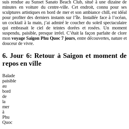
suis rendue au Sunset Sanato Beach Club, situé à une dizaine de
minutes en voiture du centre-ville. Cet endroit, connu pour ses
sculptures artistiques en bord de mer et son ambiance chill, est idéal
pour profiter des derniers instants sur l’île. Installée face à l’océan,
un cocktail à la main, j’ai admiré le coucher du soleil spectaculaire
qui embrasait le ciel de teintes dorées et rosées. Un moment
suspendu, paisible, presque irréel. C’était la façon parfaite de clore
mon
voyage Saigon Phu Quoc 7 jours
, entre découvertes, nature et
douceur de vivre.
6. Jour 6: Retour à Saigon et moment de
repos en ville
Balade
paisible
au
bord
de
la
mer
à
Phu
Quoc