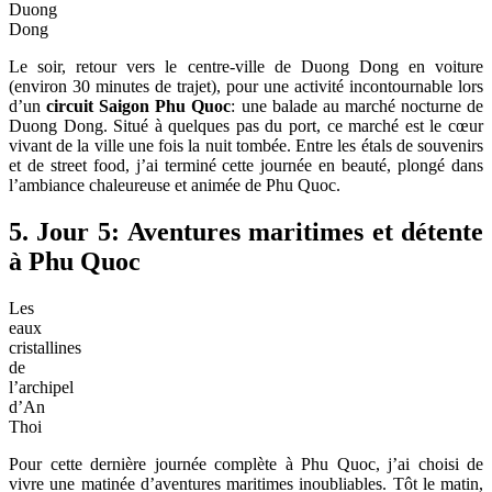
Duong
Dong
Le soir, retour vers le centre-ville de Duong Dong en voiture
(environ 30 minutes de trajet), pour une activité incontournable lors
d’un
circuit Saigon Phu Quoc
: une balade au marché nocturne de
Duong Dong. Situé à quelques pas du port, ce marché est le cœur
vivant de la ville une fois la nuit tombée. Entre les étals de souvenirs
et de street food, j’ai terminé cette journée en beauté, plongé dans
l’ambiance chaleureuse et animée de Phu Quoc.
5. Jour 5: Aventures maritimes et détente
à Phu Quoc
Les
eaux
cristallines
de
l’archipel
d’An
Thoi
Pour cette dernière journée complète à Phu Quoc, j’ai choisi de
vivre une matinée d’aventures maritimes inoubliables. Tôt le matin,