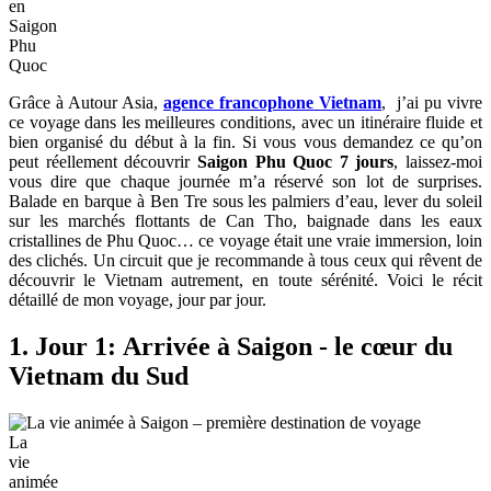
en
Saigon
Phu
Quoc
Grâce à Autour Asia,
agence francophone Vietnam
, j’ai pu vivre
ce voyage dans les meilleures conditions, avec un itinéraire fluide et
bien organisé du début à la fin. Si vous vous demandez ce qu’on
peut réellement découvrir
Saigon Phu Quoc 7 jours
, laissez-moi
vous dire que chaque journée m’a réservé son lot de surprises.
Balade en barque à Ben Tre sous les palmiers d’eau, lever du soleil
sur les marchés flottants de Can Tho, baignade dans les eaux
cristallines de Phu Quoc… ce voyage était une vraie immersion, loin
des clichés. Un circuit que je recommande à tous ceux qui rêvent de
découvrir le Vietnam autrement, en toute sérénité. Voici le récit
détaillé de mon voyage, jour par jour.
1. Jour 1: Arrivée à Saigon - le cœur du
Vietnam du Sud
La
vie
animée