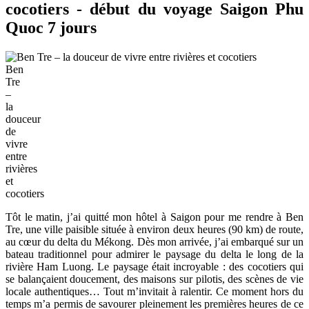
cocotiers - début du voyage Saigon Phu
Quoc 7 jours
Ben
Tre
–
la
douceur
de
vivre
entre
rivières
et
cocotiers
Tôt le matin, j’ai quitté mon hôtel à Saigon pour me rendre à Ben
Tre, une ville paisible située à environ deux heures (90 km) de route,
au cœur du delta du Mékong. Dès mon arrivée, j’ai embarqué sur un
bateau traditionnel pour admirer le paysage du delta le long de la
rivière Ham Luong. Le paysage était incroyable : des cocotiers qui
se balançaient doucement, des maisons sur pilotis, des scènes de vie
locale authentiques… Tout m’invitait à ralentir. Ce moment hors du
temps m’a permis de savourer pleinement les premières heures de ce