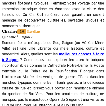
marchés flottants typiques. Terminez votre voyage par une
immersion historique riche en émotions avec la visite des
tunnels de Cu Chi. Cet itinéraire vous garantit un savant
mélange de découvertes culturelles, paysages uniques et
moments authentiques.
Charlise
5.0
Excellent
Que faire à Saigon ?
Surnommée la métropole du Sud, Saigon (ou Hô Chi Minh-
Ville) est une ville vibrante qui mêle histoire, culture et
modernité. Alors, quelles sont les
meilleures choses à faire
à Saigon
? Commencez par explorer les sites historiques
incontournables comme la Cathédrale Notre-Dame, la Poste
centrale ou le Palais de la Réunification. Plongez dans
l’histoire au Musée des vestiges de guerre. Flânez dans les
marchés typiques comme Ben Thanh, goûtez à la délicieuse
cuisine de rue et laissez-vous porter par l’ambiance animée
du quartier de Bui Vien. Pour les amateurs de culture, ne
manquez pas le majestueux Opéra de Saigon et une visite au
Quai de Nha Rong, lieu historique lié à Hô Chi Minh.