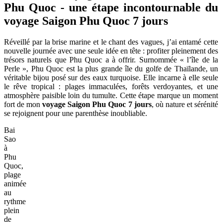
Phu Quoc - une étape incontournable du
voyage Saigon Phu Quoc 7 jours
Réveillé par la brise marine et le chant des vagues, j’ai entamé cette
nouvelle journée avec une seule idée en tête : profiter pleinement des
trésors naturels que Phu Quoc a à offrir. Surnommée « l’île de la
Perle », Phu Quoc est la plus grande île du golfe de Thaïlande, un
véritable bijou posé sur des eaux turquoise. Elle incarne à elle seule
le rêve tropical : plages immaculées, forêts verdoyantes, et une
atmosphère paisible loin du tumulte. Cette étape marque un moment
fort de mon
voyage Saigon Phu Quoc 7 jours
, où nature et sérénité
se rejoignent pour une parenthèse inoubliable.
Bai
Sao
à
Phu
Quoc,
plage
animée
au
rythme
plein
de