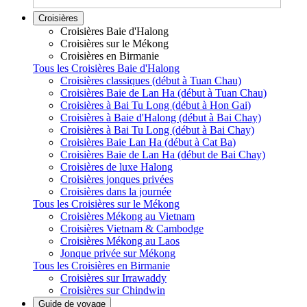
Croisières
Croisières Baie d'Halong
Croisières sur le Mékong
Croisières en Birmanie
Tous les Croisières Baie d'Halong
Croisières classiques (début à Tuan Chau)
Croisières Baie de Lan Ha (début à Tuan Chau)
Croisières à Bai Tu Long (début à Hon Gai)
Croisières à Baie d'Halong (début à Bai Chay)
Croisières à Bai Tu Long (début à Bai Chay)
Croisières Baie Lan Ha (début à Cat Ba)
Croisières Baie de Lan Ha (début de Bai Chay)
Croisières de luxe Halong
Croisières jonques privées
Croisières dans la journée
Tous les Croisières sur le Mékong
Croisières Mékong au Vietnam
Croisières Vietnam & Cambodge
Croisières Mékong au Laos
Jonque privée sur Mékong
Tous les Croisières en Birmanie
Croisières sur Irrawaddy
Croisières sur Chindwin
Guide de voyage