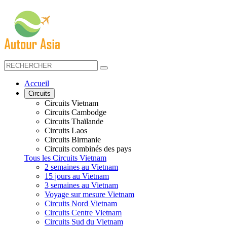
Accueil
Circuits
Circuits Vietnam
Circuits Cambodge
Circuits Thaïlande
Circuits Laos
Circuits Birmanie
Circuits combinés des pays
Tous les Circuits Vietnam
2 semaines au Vietnam
15 jours au Vietnam
3 semaines au Vietnam
Voyage sur mesure Vietnam
Circuits Nord Vietnam
Circuits Centre Vietnam
Circuits Sud du Vietnam