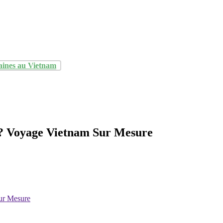
aines au Vietnam
s? Voyage Vietnam Sur Mesure
ur Mesure