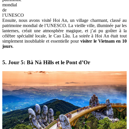
mondial
de
l’UNESCO
Ensuite, nous avons visité Hoi An, un village charmant, classé au
patrimoine mondial de l’UNESCO. La vieille ville, illuminée par les
lanternes, créait une atmosphère magique, et j’ai pu goûter à la
célèbre spécialité locale, le Cao Lầu. La soirée à Hoi An était tout
simplement inoubliable et essentielle pour
visiter le Vietnam en 10
jours
.
5. Jour 5: Bà Nà Hills et le Pont d’Or