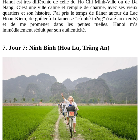
Hanoi est très différente de celle de Ho Chi Minh-Ville ou de Da
Nang. C’est une ville calme et remplie de charme, avec ses vieux
quartiers et son histoire. J’ai pris le temps de flâner autour du Lac
Hoan Kiem, de goûter à la fameuse “cà phê trứng” (café aux œufs)
et de me promener dans les petites ruelles. Hanoi m’a
immédiatement séduit par son authenticité.
7. Jour 7: Ninh Binh (Hoa Lu, Tràng An)