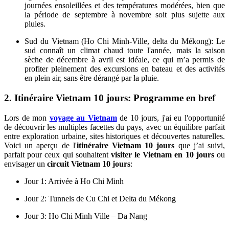
journées ensoleillées et des températures modérées, bien que
la période de septembre à novembre soit plus sujette aux
pluies.
Sud du Vietnam (Ho Chi Minh-Ville, delta du Mékong): Le
sud connaît un climat chaud toute l'année, mais la saison
sèche de décembre à avril est idéale, ce qui m’a permis de
profiter pleinement des excursions en bateau et des activités
en plein air, sans être dérangé par la pluie.
2. Itinéraire Vietnam 10 jours: Programme en bref
Lors de mon
voyage au Vietnam
de 10 jours, j'ai eu l'opportunité
de découvrir les multiples facettes du pays, avec un équilibre parfait
entre exploration urbaine, sites historiques et découvertes naturelles.
Voici un aperçu de l'
itinéraire Vietnam 10 jours
que j’ai suivi,
parfait pour ceux qui souhaitent
visiter le Vietnam en 10 jours
ou
envisager un
circuit Vietnam 10 jours
:
Jour 1: Arrivée à Ho Chi Minh
Jour 2: Tunnels de Cu Chi et Delta du Mékong
Jour 3: Ho Chi Minh Ville – Da Nang