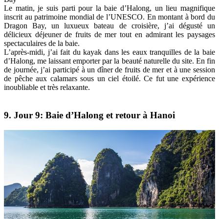
Le matin, je suis parti pour la baie d’Halong, un lieu magnifique
inscrit au patrimoine mondial de l’UNESCO. En montant à bord du
Dragon Bay, un luxueux bateau de croisière, j’ai dégusté un
délicieux déjeuner de fruits de mer tout en admirant les paysages
spectaculaires de la baie.
L’après-midi, j’ai fait du kayak dans les eaux tranquilles de la baie
d’Halong, me laissant emporter par la beauté naturelle du site. En fin
de journée, j’ai participé à un dîner de fruits de mer et à une session
de pêche aux calamars sous un ciel étoilé. Ce fut une expérience
inoubliable et très relaxante.
9. Jour 9: Baie d’Halong et retour à Hanoi