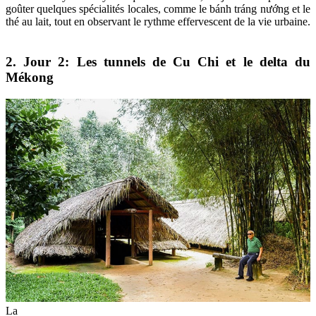
goûter quelques spécialités locales, comme le bánh tráng nướng et le
thé au lait, tout en observant le rythme effervescent de la vie urbaine.
2. Jour 2: Les tunnels de Cu Chi et le delta du
Mékong
La