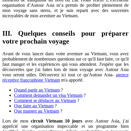
organisation d’Autour Asia m’a permis de profiter pleinement de
mon voyage sans stress, et je suis reparti avec des souvenirs
incroyables de mon aventure au Vietnam.
III. Quelques conseils pour préparer
votre prochain voyage
Avant de vous lancer dans votre aventure au Vietnam, vous avez
probablement de nombreuses questions sur ce qu'il faut faire, ce qu'il
faut manger et les expériences qui vous attendent. J'espère que les
découvertes que j'ai faites lors de mon voyage avec Autour Asia
vous seront utiles. Découvrez ici tout ce qu'Autour Asia-
agence
réceptive francophone Vietnam
m'a apporté.
Quand partir au Vietnam
?
Comment demander un visa Vietnam
?
Comment se déplacer au Vietnam
?
Que faire au Vietnam
?
Que manger au Vietnam
?
Lors de mon
circuit Vietnam 10 jours
avec Autour Asia, j’ai
apprécié une organisation impeccable et un programme bien