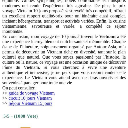
équilibré. Guides sympathiques, hôtels confortables et transports
modernes ont rendu l'expérience très agréable. De plus, le prix
voyage Vietnam 10 jours proposé s'est révélé très compétitif, offrant
un excellent rapport qualité-prix pour un itinéraire aussi complet,
incluant hébergement, transport et activités variées. Enfin, la cuisine
vietnamienne, savoureuse et variée, a complété ce séjour
inoubliable.
En conclusion, mon voyage de 10 jours à travers le
Vietnam
a été
une expérience incroyablement enrichissante et mémorable. Chaque
étape de l’itinéraire, soigneusement organisé par Autour Asia, m’a
permis de découvrir un Vietnam riche en diversité, tant sur le plan
culturel que naturel. Que vous soyez passionné par l’histoire, la
culture ou la nature, ce voyage est une occasion unique de découvrir
l’âme du Vietnam. Si vous cherchez à vivre une aventure
authentique et immersive, je ne peux que vous recommander cette
expérience. Le Vietnam vous attend avec des bras ouverts et des
souvenirs à partager pour toute une vie.
On peut consulter:
>>
guide de voyage Vietnam
>>
circuit 10 jours Vietnam
>>
Séjour Vietnam 15 jours
5/5 - (1008 Vote)