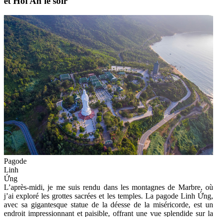
et Hoi An le soir
Pagode
Linh
Ứng
L’après-midi, je me suis rendu dans les montagnes de Marbre, où
j’ai exploré les grottes sacrées et les temples. La pagode Linh Ứng,
avec sa gigantesque statue de la déesse de la miséricorde, est un
endroit impressionnant et paisible, offrant une vue splendide sur la