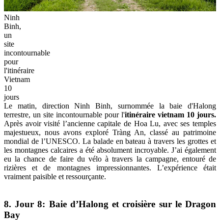
Ninh
Binh,
un
site
incontournable
pour
l'itinéraire
Vietnam
10
jours
Le matin, direction Ninh Binh, surnommée la baie d'Halong
terrestre, un site incontournable pour l'
itinéraire vietnam 10 jours.
Après avoir visité l’ancienne capitale de Hoa Lu, avec ses temples
majestueux, nous avons exploré Tràng An, classé au patrimoine
mondial de l’UNESCO. La balade en bateau à travers les grottes et
les montagnes calcaires a été absolument incroyable. J’ai également
eu la chance de faire du vélo à travers la campagne, entouré de
rizières et de montagnes impressionnantes. L’expérience était
vraiment paisible et ressourçante.
8. Jour 8: Baie d’Halong et croisière sur le Dragon
Bay