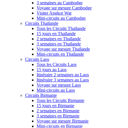
3 semaines au Cambodge
Voyage sur mesure Cambodge
Visiter Angkor Wat
Mini-circuits au Cambodge
Circuits Thaïlande
Tous les Circuits Thaïlande
15 jours en Thaïlande
2 semaines en Thaïlande
3 semaines en Thaïlande
Voyage sur mesure Thaïlande
Mini-circuits en Thaïlande
Circuits Laos
Tous les Circuits Laos
15 jours au Laos
Itinéraire 2 semaines au Laos
Itinéraire 3 semaines au Laos
Voyage sur mesure Laos
Mini-circuits au Laos
Circuits Birmanie
Tous les Circuits Birmanie
15 jours en Birmanie
2 semaines en Birmanie
3 semaines en Birmanie
Voyage sur mesure Birmanie
Mini-circuits en Birmanie