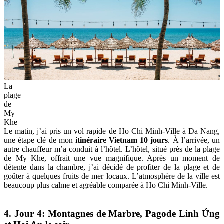
La
plage
de
My
Khe
Le matin, j’ai pris un vol rapide de Ho Chi Minh-Ville à Da Nang,
une étape clé de mon
itinéraire Vietnam 10 jours
. À l’arrivée, un
autre chauffeur m’a conduit à l’hôtel. L’hôtel, situé près de la plage
de My Khe, offrait une vue magnifique. Après un moment de
détente dans la chambre, j’ai décidé de profiter de la plage et de
goûter à quelques fruits de mer locaux. L’atmosphère de la ville est
beaucoup plus calme et agréable comparée à Ho Chi Minh-Ville.
4. Jour 4: Montagnes de Marbre, Pagode Linh Ứng