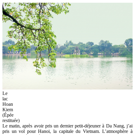
Le
lac
Hoan
Kiem
(Épée
restituée)
Le matin, après avoir pris un dernier petit-déjeuner à Da Nang, j’ai
pris un vol pour Hanoi, la capitale du Vietnam. L’atmosphère à