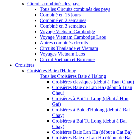
Circuits combinés des pays
Tous les Circuits combinés des pays
Combiné en 15 jours
Combiné en 2 semaines
Combiné en 3 semaines
Voyage Vietnam Cambodge
Voyage Vietnam Cambodge Laos
Autres combinés circuits
Circuits Thaïlande et Vietnam
Voyages Vietnam Laos
Circuit Vietnam et Birmanie
Croisières
Croisières Baie d'Halong
Tous les Croisières Baie d'Halong
Croisières classiques (début à Tuan Chau)
Croisières Baie de Lan Ha (début à Tuan
Chau)
Croisières à Bai Tu Long (début à Hon
Gai)
Croisières à Baie d'Halong (début à Bai
Chay)
Croisières à Bai Tu Long (début à Bai
Chay)
Croisières Baie Lan Ha (début à Cat Ba)
Croisières Baie de Lan Ha (début de Bai