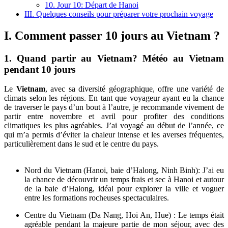
10. Jour 10: Départ de Hanoi
III. Quelques conseils pour préparer votre prochain voyage
I. Comment passer 10 jours au Vietnam ?
1. Quand partir au Vietnam? Météo au Vietnam
pendant 10 jours
Le
Vietnam
, avec sa diversité géographique, offre une variété de
climats selon les régions. En tant que voyageur ayant eu la chance
de traverser le pays d’un bout à l’autre, je recommande vivement de
partir entre novembre et avril pour profiter des conditions
climatiques les plus agréables. J’ai voyagé au début de l’année, ce
qui m’a permis d’éviter la chaleur intense et les averses fréquentes,
particulièrement dans le sud et le centre du pays.
Nord du Vietnam (Hanoi, baie d’Halong, Ninh Binh): J’ai eu
la chance de découvrir un temps frais et sec à Hanoi et autour
de la baie d’Halong, idéal pour explorer la ville et voguer
entre les formations rocheuses spectaculaires.
Centre du Vietnam (Da Nang, Hoi An, Hue) : Le temps était
agréable pendant la majeure partie de mon séjour, avec des