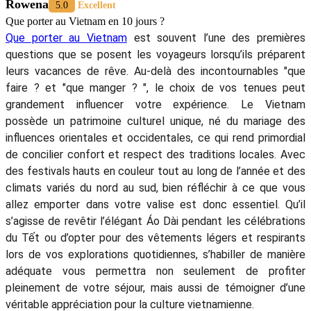
Rowena
5.0
Excellent
Que porter au Vietnam en 10 jours ?
Que porter au Vietnam
est souvent l’une des premières
questions que se posent les voyageurs lorsqu’ils préparent
leurs vacances de rêve. Au-delà des incontournables "que
faire ? et "que manger ? ", le choix de vos tenues peut
grandement influencer votre expérience. Le Vietnam
possède un patrimoine culturel unique, né du mariage des
influences orientales et occidentales, ce qui rend primordial
de concilier confort et respect des traditions locales. Avec
des festivals hauts en couleur tout au long de l’année et des
climats variés du nord au sud, bien réfléchir à ce que vous
allez emporter dans votre valise est donc essentiel. Qu’il
s’agisse de revêtir l’élégant Áo Dài pendant les célébrations
du Tết ou d’opter pour des vêtements légers et respirants
lors de vos explorations quotidiennes, s’habiller de manière
adéquate vous permettra non seulement de profiter
pleinement de votre séjour, mais aussi de témoigner d’une
véritable appréciation pour la culture vietnamienne.