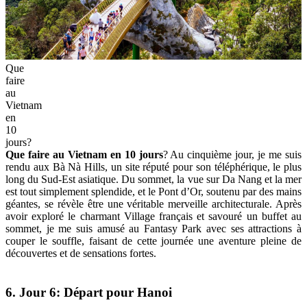
Que
faire
au
Vietnam
en
10
jours?
Que faire au Vietnam en 10 jours
? Au cinquième jour, je me suis
rendu aux Bà Nà Hills, un site réputé pour son téléphérique, le plus
long du Sud-Est asiatique. Du sommet, la vue sur Da Nang et la mer
est tout simplement splendide, et le Pont d’Or, soutenu par des mains
géantes, se révèle être une véritable merveille architecturale. Après
avoir exploré le charmant Village français et savouré un buffet au
sommet, je me suis amusé au Fantasy Park avec ses attractions à
couper le souffle, faisant de cette journée une aventure pleine de
découvertes et de sensations fortes.
6. Jour 6: Départ pour Hanoi