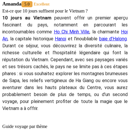
Amanda
5.0
Excellent
Est-ce que 10 jours suffisent pour le Vietnam ?
10 jours au Vietnam
peuvent offrir un premier aperçu
fascinant du pays, notamment en parcourant les
incontournables comme
Ho Chi Minh Ville
, la charmante
Hoi
An
, la capitale historique
Hanoi
et l’inoubliable
baie d’Halong
.
Durant ce séjour, vous découvrirez la diversité culinaire, la
richesse culturelle et l’hospitalité légendaire qui font la
réputation du Vietnam. Cependant, avec ses paysages variés
et ses trésors cachés, le pays ne se limite pas à ces étapes
phares : si vous souhaitez explorer les montagnes brumeuses
de Sapa, les reliefs vertigineux de Ha Giang ou encore vous
aventurer dans les hauts plateaux du Centre, vous aurez
probablement besoin de plus de temps, ou d’un second
voyage, pour pleinement profiter de toute la magie que le
Vietnam a à offrir.
Guide voyage par thème