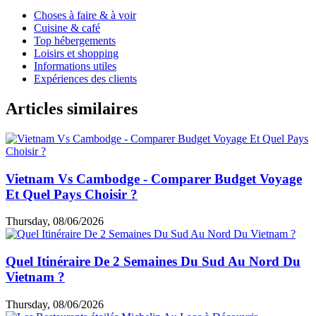
Choses à faire & à voir
Cuisine & café
Top hébergements
Loisirs et shopping
Informations utiles
Expériences des clients
Articles similaires
Vietnam Vs Cambodge - Comparer Budget Voyage
Et Quel Pays Choisir ?
Thursday, 08/06/2026
Quel Itinéraire De 2 Semaines Du Sud Au Nord Du
Vietnam ?
Thursday, 08/06/2026