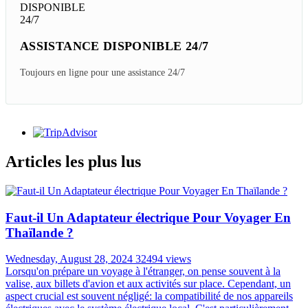
ASSISTANCE DISPONIBLE 24/7
Toujours en ligne pour une assistance 24/7
Articles les plus lus
Faut-il Un Adaptateur électrique Pour Voyager En
Thaïlande ?
Wednesday, August 28, 2024
32494 views
Lorsqu'on prépare un voyage à l'étranger, on pense souvent à la
valise, aux billets d'avion et aux activités sur place. Cependant, un
aspect crucial est souvent négligé: la compatibilité de nos appareils