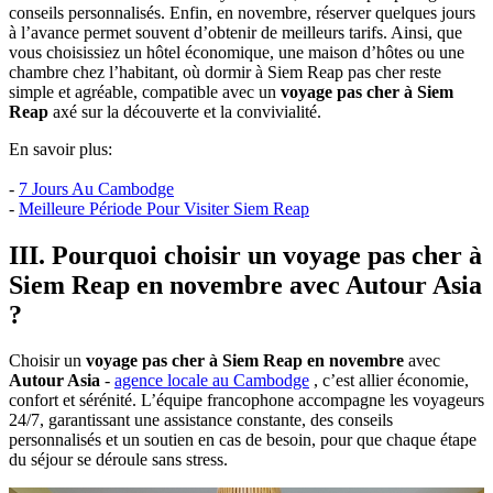
conseils personnalisés. Enfin, en novembre, réserver quelques jours
à l’avance permet souvent d’obtenir de meilleurs tarifs. Ainsi, que
vous choisissiez un hôtel économique, une maison d’hôtes ou une
chambre chez l’habitant, où dormir à Siem Reap pas cher reste
simple et agréable, compatible avec un
voyage pas cher à Siem
Reap
axé sur la découverte et la convivialité.
En savoir plus:
-
7 Jours Au Cambodge
-
Meilleure Période Pour Visiter Siem Reap
III. Pourquoi choisir un voyage pas cher à
Siem Reap en novembre avec Autour Asia
?
Choisir un
voyage pas cher à Siem Reap
en novembre
avec
Autour Asia
-
agence locale au Cambodge
, c’est allier économie,
confort et sérénité. L’équipe francophone accompagne les voyageurs
24/7, garantissant une assistance constante, des conseils
personnalisés et un soutien en cas de besoin, pour que chaque étape
du séjour se déroule sans stress.