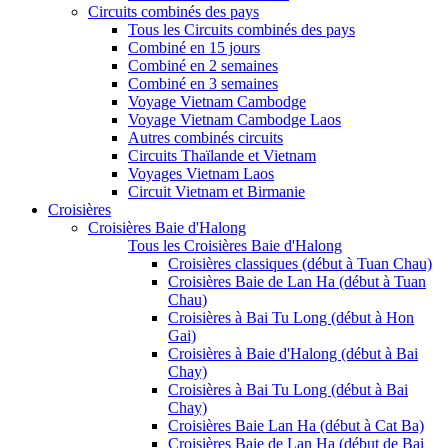
Circuits combinés des pays
Tous les Circuits combinés des pays
Combiné en 15 jours
Combiné en 2 semaines
Combiné en 3 semaines
Voyage Vietnam Cambodge
Voyage Vietnam Cambodge Laos
Autres combinés circuits
Circuits Thaïlande et Vietnam
Voyages Vietnam Laos
Circuit Vietnam et Birmanie
Croisières
Croisières Baie d'Halong
Tous les Croisières Baie d'Halong
Croisières classiques (début à Tuan Chau)
Croisières Baie de Lan Ha (début à Tuan
Chau)
Croisières à Bai Tu Long (début à Hon
Gai)
Croisières à Baie d'Halong (début à Bai
Chay)
Croisières à Bai Tu Long (début à Bai
Chay)
Croisières Baie Lan Ha (début à Cat Ba)
Croisières Baie de Lan Ha (début de Bai