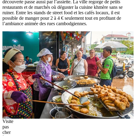
découverte passe aussi par l’assiette. La ville regorge de petits
restaurants et de marchés où déguster la cuisine khmère sans se
ruiner. Entre les stands de street food et les cafés locaux, il est
possible de manger pour 2 à 4 € seulement tout en profitant de
l’ambiance animée des rues cambodgiennes.
Visite
pas
cher