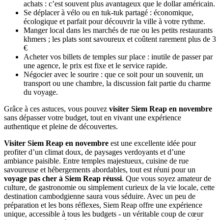
achats : c’est souvent plus avantageux que le dollar américain.
Se déplacer à vélo ou en tuk-tuk partagé : économique,
écologique et parfait pour découvrir la ville à votre rythme.
Manger local dans les marchés de rue ou les petits restaurants
khmers ; les plats sont savoureux et coûtent rarement plus de 3
€
Acheter vos billets de temples sur place : inutile de passer par
une agence, le prix est fixe et le service rapide.
Négocier avec le sourire : que ce soit pour un souvenir, un
transport ou une chambre, la discussion fait partie du charme
du voyage.
Grâce à ces astuces, vous pouvez
visiter Siem Reap en novembre
sans dépasser votre budget, tout en vivant une expérience
authentique et pleine de découvertes.
Visiter Siem Reap en novembre
est une excellente idée pour
profiter d’un climat doux, de paysages verdoyants et d’une
ambiance paisible. Entre temples majestueux, cuisine de rue
savoureuse et hébergements abordables, tout est réuni pour un
voyage pas cher à Siem Reap réussi
. Que vous soyez amateur de
culture, de gastronomie ou simplement curieux de la vie locale, cette
destination cambodgienne saura vous séduire. Avec un peu de
préparation et les bons réflexes, Siem Reap offre une expérience
unique, accessible à tous les budgets - un véritable coup de cœur