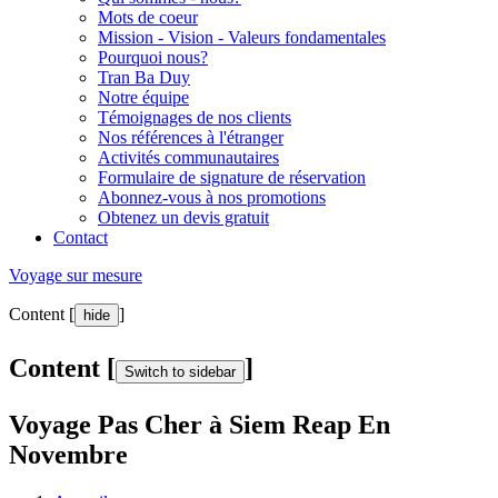
Mots de coeur
Mission - Vision - Valeurs fondamentales
Pourquoi nous?
Tran Ba Duy
Notre équipe
Témoignages de nos clients
Nos références à l'étranger
Activités communautaires
Formulaire de signature de réservation
Abonnez-vous à nos promotions
Obtenez un devis gratuit
Contact
Voyage sur mesure
Content [
]
hide
Content [
]
Switch to sidebar
Voyage Pas Cher à Siem Reap En
Novembre