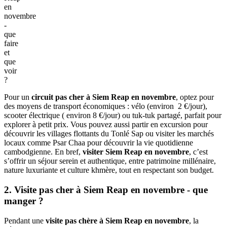
en
novembre
-
que
faire
et
que
voir
?
Pour un
circuit pas cher à Siem Reap en novembre
, optez pour
des moyens de transport économiques : vélo (environ 2 €/jour),
scooter électrique ( environ 8 €/jour) ou tuk-tuk partagé, parfait pour
explorer à petit prix. Vous pouvez aussi partir en excursion pour
découvrir les villages flottants du Tonlé Sap ou visiter les marchés
locaux comme Psar Chaa pour découvrir la vie quotidienne
cambodgienne. En bref,
visiter Siem Reap en novembre
, c’est
s’offrir un séjour serein et authentique, entre patrimoine millénaire,
nature luxuriante et culture khmère, tout en respectant son budget.
2. Visite pas cher à Siem Reap en novembre - que
manger ?
Pendant une
visite pas chère à Siem Reap en novembre
, la