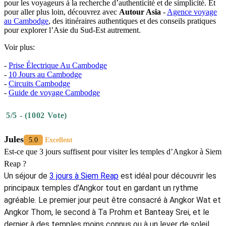
pour les voyageurs à la recherche d’authenticité et de simplicité. Et
pour aller plus loin, découvrez avec
Autour Asia
-
Agence voyage
au Cambodge
, des itinéraires authentiques et des conseils pratiques
pour explorer l’Asie du Sud-Est autrement.
Voir plus:
-
Prise Électrique Au Cambodge
-
10 Jours au Cambodge
-
Circuits Cambodge
-
Guide de voyage Cambodge
5/5 - (1002 Vote)
Jules
5.0
Excellent
Est-ce que 3 jours suffisent pour visiter les temples d’Angkor à Siem
Reap ?
Un séjour de
3 jours à Siem Reap
est idéal pour découvrir les
principaux temples d’Angkor tout en gardant un rythme
agréable. Le premier jour peut être consacré à Angkor Wat et
Angkor Thom, le second à Ta Prohm et Banteay Srei, et le
dernier à des temples moins connus ou à un lever de soleil