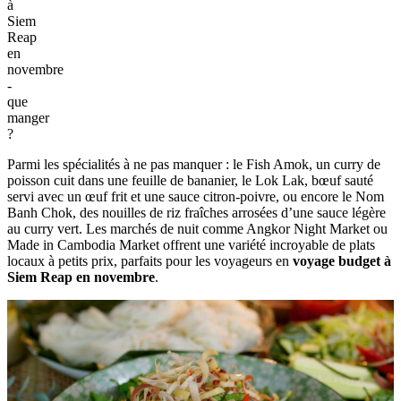
à
Siem
Reap
en
novembre
-
que
manger
?
Parmi les spécialités à ne pas manquer : le Fish Amok, un curry de
poisson cuit dans une feuille de bananier, le Lok Lak, bœuf sauté
servi avec un œuf frit et une sauce citron-poivre, ou encore le Nom
Banh Chok, des nouilles de riz fraîches arrosées d’une sauce légère
au curry vert. Les marchés de nuit comme Angkor Night Market ou
Made in Cambodia Market offrent une variété incroyable de plats
locaux à petits prix, parfaits pour les voyageurs en
voyage budget à
Siem Reap en novembre
.