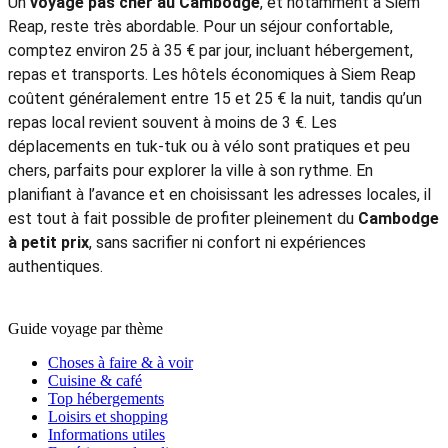
Un
voyage pas cher au Cambodge
, et notamment à Siem
Reap, reste très abordable. Pour un séjour confortable,
comptez environ 25 à 35 € par jour, incluant hébergement,
repas et transports. Les hôtels économiques à Siem Reap
coûtent généralement entre 15 et 25 € la nuit, tandis qu’un
repas local revient souvent à moins de 3 €. Les
déplacements en tuk-tuk ou à vélo sont pratiques et peu
chers, parfaits pour explorer la ville à son rythme. En
planifiant à l’avance et en choisissant les adresses locales, il
est tout à fait possible de profiter pleinement du
Cambodge
à petit prix
, sans sacrifier ni confort ni expériences
authentiques.
Guide voyage par thème
Choses à faire & à voir
Cuisine & café
Top hébergements
Loisirs et shopping
Informations utiles