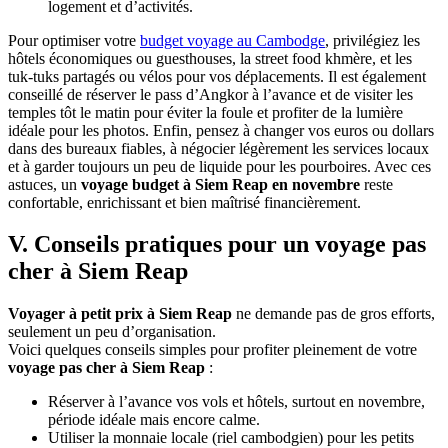
logement et d’activités.
Pour optimiser votre
budget voyage au Cambodge
, privilégiez les
hôtels économiques ou guesthouses, la street food khmère, et les
tuk-tuks partagés ou vélos pour vos déplacements. Il est également
conseillé de réserver le pass d’Angkor à l’avance et de visiter les
temples tôt le matin pour éviter la foule et profiter de la lumière
idéale pour les photos. Enfin, pensez à changer vos euros ou dollars
dans des bureaux fiables, à négocier légèrement les services locaux
et à garder toujours un peu de liquide pour les pourboires. Avec ces
astuces, un
voyage budget à Siem Reap en novembre
reste
confortable, enrichissant et bien maîtrisé financièrement.
V. Conseils pratiques pour un voyage pas
cher à Siem Reap
Voyager à petit prix à Siem Reap
ne demande pas de gros efforts,
seulement un peu d’organisation.
Voici quelques conseils simples pour profiter pleinement de votre
voyage pas cher à Siem Reap
:
Réserver à l’avance vos vols et hôtels, surtout en novembre,
période idéale mais encore calme.
Utiliser la monnaie locale (riel cambodgien) pour les petits