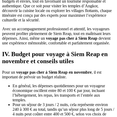
budgets et envies, tout en favorisant un tourisme responsable et
authentique. Que ce soit pour visiter les temples d’Angkor,
découvrir la cuisine locale ou explorer les villages flottants, chaque
itinéraire est conçu par des experts pour maximiser l’expérience
culturelle et la sécurité.
Avec un accompagnement professionnel et attentif, les voyageurs
peuvent profiter pleinement de Siem Reap, tout en maîtrisant leurs
dépenses. Ainsi, même un
voyage pas cher à Siem Reap
devient
une expérience mémorable, confortable et parfaitement organisée.
IV. Budget pour voyage à Siem Reap en
novembre et conseils utiles
Pour un
voyage pas cher à Siem Reap en novembre
, il est
important de prévoir un budget réaliste.
En général, les dépenses quotidiennes pour un voyageur
économique oscillent entre 80 et 100 € par jour, incluant
l’hébergement, les repas, les transports et l’entrée aux
temples.
Pour un séjour de 3 jours / 2 nuits, cela représente environ
240 à 300 € au total, tandis qu’un séjour plus long de 5 jours /
4 nuits peut coûter entre 400 et 500 €, selon vos choix de