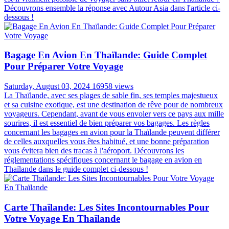
Découvrons ensemble la réponse avec Autour Asia dans l'article ci-
dessous !
Bagage En Avion En Thaïlande: Guide Complet
Pour Préparer Votre Voyage
Saturday, August 03, 2024
16958 views
La Thaïlande, avec ses plages de sable fin, ses temples majestueux
et sa cuisine exotique, est une destination de rêve pour de nombreux
voyageurs. Cependant, avant de vous envoler vers ce pays aux mille
sourires, il est essentiel de bien préparer vos bagages. Les règles
concernant les bagages en avion pour la Thaïlande peuvent différer
de celles auxquelles vous êtes habitué, et une bonne préparation
vous évitera bien des tracas à l'aéroport. Découvrons les
réglementations spécifiques concernant le bagage en avion en
Thaïlande dans le guide complet ci-dessous !
Carte Thaïlande: Les Sites Incontournables Pour
Votre Voyage En Thaïlande