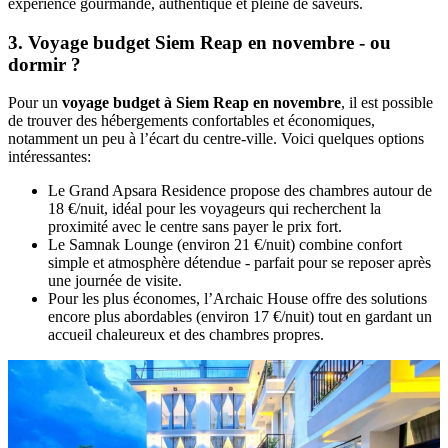
expérience gourmande, authentique et pleine de saveurs.
3. Voyage budget Siem Reap en novembre - ou
dormir ?
Pour un
voyage budget à Siem Reap en novembre
, il est possible
de trouver des hébergements confortables et économiques,
notamment un peu à l’écart du centre-ville. Voici quelques options
intéressantes:
Le Grand Apsara Residence propose des chambres autour de
18 €/nuit, idéal pour les voyageurs qui recherchent la
proximité avec le centre sans payer le prix fort.
Le Samnak Lounge (environ 21 €/nuit) combine confort
simple et atmosphère détendue - parfait pour se reposer après
une journée de visite.
Pour les plus économes, l’Archaic House offre des solutions
encore plus abordables (environ 17 €/nuit) tout en gardant un
accueil chaleureux et des chambres propres.