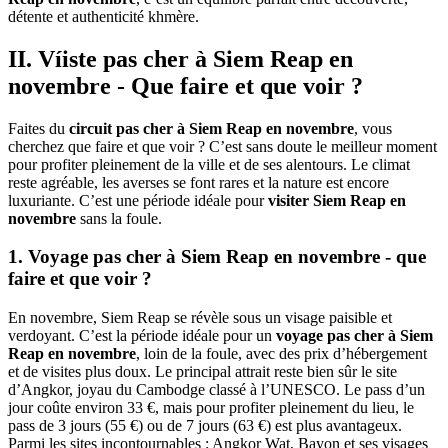
détente et authenticité khmère.
II. Víiste pas cher à Siem Reap en
novembre - Que faire et que voir ?
Faites du
circuit pas cher à Siem Reap en novembre
, vous
cherchez que faire et que voir ? C’est sans doute le meilleur moment
pour profiter pleinement de la ville et de ses alentours. Le climat
reste agréable, les averses se font rares et la nature est encore
luxuriante. C’est une période idéale pour
visiter Siem Reap en
novembre
sans la foule.
1. Voyage pas cher à Siem Reap en novembre - que
faire et que voir ?
En novembre, Siem Reap se révèle sous un visage paisible et
verdoyant. C’est la période idéale pour un
voyage pas cher à Siem
Reap en novembre
, loin de la foule, avec des prix d’hébergement
et de visites plus doux. Le principal attrait reste bien sûr le site
d’Angkor, joyau du Cambodge classé à l’UNESCO. Le pass d’un
jour coûte environ 33 €, mais pour profiter pleinement du lieu, le
pass de 3 jours (55 €) ou de 7 jours (63 €) est plus avantageux.
Parmi les sites incontournables : Angkor Wat, Bayon et ses visages