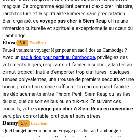
magique. Ce programme équilibré permet d’explorer l’histoire,
l’architecture et la spiritualité khmères sans précipitation.
Bien organisé, ce
voyage pas cher à Siem Rea
p offre une
immersion culturelle et spirituelle exceptionnelle au cœur du
Cambodge.
Éloïse
5.0
Excellent
Faut-il vraiment voyager léger pour un sac à dos au Cambodge ?
Avec un
sac à dos pour partir au Cambodge
, privilégiez des
vêtements légers, respirants et faciles à sécher, adaptés au
climat tropical. Inutile d’emporter trop d’affaires : quelques
tenues polyvalentes, une trousse de premiers secours et une
bonne protection solaire suffisent. Un sac compact facilite
les déplacements entre Phnom Penh, Siem Reap ou les îles
du sud, que ce soit en bus ou en tuk-tuk. En suivant ces
conseils, votre
voyage pas cher à Siem Reap en novembre
sera plus confortable, pratique et sans stress.
Danny
5.0
Excellent
Quel budget prévoir pour un voyage pas cher au Cambodge ?