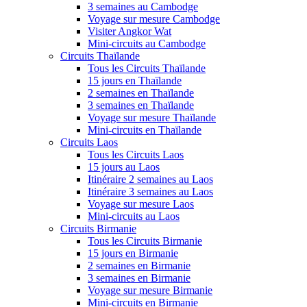
3 semaines au Cambodge
Voyage sur mesure Cambodge
Visiter Angkor Wat
Mini-circuits au Cambodge
Circuits Thaïlande
Tous les Circuits Thaïlande
15 jours en Thaïlande
2 semaines en Thaïlande
3 semaines en Thaïlande
Voyage sur mesure Thaïlande
Mini-circuits en Thaïlande
Circuits Laos
Tous les Circuits Laos
15 jours au Laos
Itinéraire 2 semaines au Laos
Itinéraire 3 semaines au Laos
Voyage sur mesure Laos
Mini-circuits au Laos
Circuits Birmanie
Tous les Circuits Birmanie
15 jours en Birmanie
2 semaines en Birmanie
3 semaines en Birmanie
Voyage sur mesure Birmanie
Mini-circuits en Birmanie