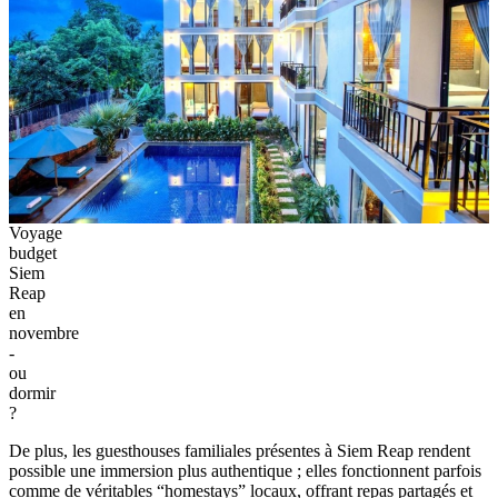
Voyage
budget
Siem
Reap
en
novembre
-
ou
dormir
?
De plus, les guesthouses familiales présentes à Siem Reap rendent
possible une immersion plus authentique ; elles fonctionnent parfois
comme de véritables “homestays” locaux, offrant repas partagés et