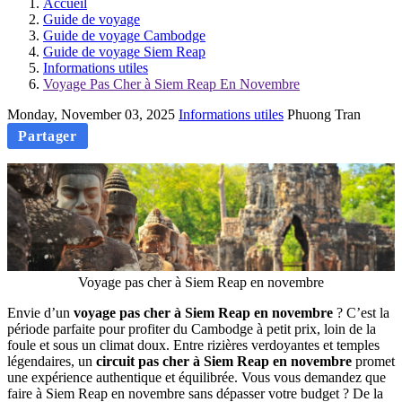
Accueil
Guide de voyage
Guide de voyage Cambodge
Guide de voyage Siem Reap
Informations utiles
Voyage Pas Cher à Siem Reap En Novembre
Monday, November 03, 2025
Informations utiles
Phuong Tran
Partager
Voyage pas cher à Siem Reap en novembre
Envie d’un
voyage pas cher à Siem Reap en novembre
? C’est la
période parfaite pour profiter du Cambodge à petit prix, loin de la
foule et sous un climat doux. Entre rizières verdoyantes et temples
légendaires, un
circuit pas cher à Siem Reap en novembre
promet
une expérience authentique et équilibrée. Vous vous demandez que
faire à Siem Reap en novembre sans dépasser votre budget ? De la