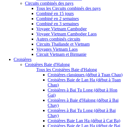
Circuits combinés des pays
Tous les Circuits combinés des pays
Combiné en 15 jours
Combiné en 2 semaines
Combiné en 3 semaines
Voyage Vietnam Cambodge
Voyage Vietnam Cambodge Laos
Autres combinés circuits
Circuits Thaïlande et Vietnam
Voyages Vietnam Laos
Circuit Vietnam et Birmanie
Croisières
Croisières Baie d'Halong
Tous les Croisières Baie d'Halong
Croisières classiques (début à Tuan Chau)
Croisières Baie de Lan Ha (début à Tuan
Chau)
Croisières à Bai Tu Long (début à Hon
Gai)
Croisières à Baie d'Halong (début à Bai
Chay)
Croisières à Bai Tu Long (début à Bai
Chay)
Croisières Baie Lan Ha (début à Cat Ba)
Croisières Baie de Lan Ha (début de Bai