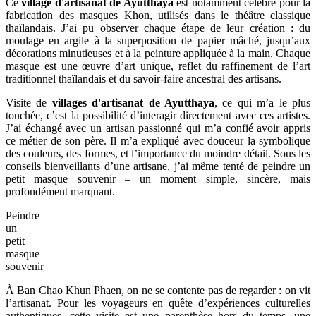
Ce
village d'artisanat de Ayutthaya
est notamment célèbre pour la
fabrication des masques Khon, utilisés dans le théâtre classique
thaïlandais. J’ai pu observer chaque étape de leur création : du
moulage en argile à la superposition de papier mâché, jusqu’aux
décorations minutieuses et à la peinture appliquée à la main. Chaque
masque est une œuvre d’art unique, reflet du raffinement de l’art
traditionnel thaïlandais et du savoir-faire ancestral des artisans.
Visite de
villages d'artisanat de Ayutthaya
, ce qui m’a le plus
touchée, c’est la possibilité d’interagir directement avec ces artistes.
J’ai échangé avec un artisan passionné qui m’a confié avoir appris
ce métier de son père. Il m’a expliqué avec douceur la symbolique
des couleurs, des formes, et l’importance du moindre détail. Sous les
conseils bienveillants d’une artisane, j’ai même tenté de peindre un
petit masque souvenir – un moment simple, sincère, mais
profondément marquant.