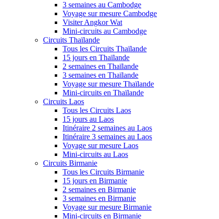
3 semaines au Cambodge
Voyage sur mesure Cambodge
Visiter Angkor Wat
Mini-circuits au Cambodge
Circuits Thaïlande
Tous les Circuits Thaïlande
15 jours en Thaïlande
2 semaines en Thaïlande
3 semaines en Thaïlande
Voyage sur mesure Thaïlande
Mini-circuits en Thaïlande
Circuits Laos
Tous les Circuits Laos
15 jours au Laos
Itinéraire 2 semaines au Laos
Itinéraire 3 semaines au Laos
Voyage sur mesure Laos
Mini-circuits au Laos
Circuits Birmanie
Tous les Circuits Birmanie
15 jours en Birmanie
2 semaines en Birmanie
3 semaines en Birmanie
Voyage sur mesure Birmanie
Mini-circuits en Birmanie