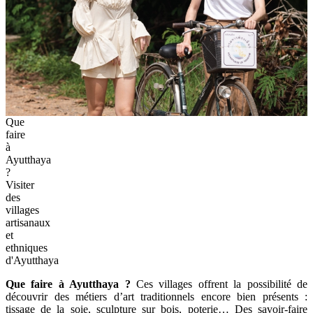
Que
faire
à
Ayutthaya
?
Visiter
des
villages
artisanaux
et
ethniques
d'Ayutthaya
Que faire à Ayutthaya ?
Ces villages offrent la possibilité de
découvrir des métiers d’art traditionnels encore bien présents :
tissage de la soie, sculpture sur bois, poterie… Des savoir-faire