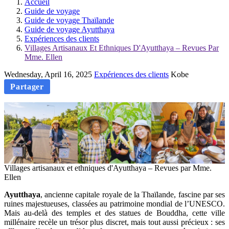
Accueil
Guide de voyage
Guide de voyage Thaïlande
Guide de voyage Ayutthaya
Expériences des clients
Villages Artisanaux Et Ethniques D'Ayutthaya – Revues Par
Mme. Ellen
Wednesday, April 16, 2025
Expériences des clients
Kobe
Partager
Villages artisanaux et ethniques d'Ayutthaya – Revues par Mme.
Ellen
Ayutthaya
, ancienne capitale royale de la Thaïlande, fascine par ses
ruines majestueuses, classées au patrimoine mondial de l’UNESCO.
Mais au-delà des temples et des statues de Bouddha, cette ville
millénaire recèle un trésor plus discret, mais tout aussi précieux : ses