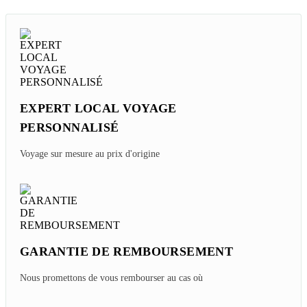
Avis Sur La Visite Ayutthaya En Novembre - Que
Faire Et Que Voir
Tuesday, 10/21/2025
Guide Complet Pour Explorer Ayutthaya - Ancienne
Capitale Thaïlandaise
Saturday, 04/26/2025
EXPERT LOCAL VOYAGE