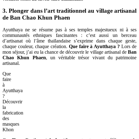
3. Plonger dans l’art traditionnel au village artisanal
de Ban Chao Khun Phaen
Ayutthaya ne se résume pas à ses temples majestueux ni à ses
communautés ethniques fascinantes : c’est aussi un berceau
d’artisanat où l’âme thaïlandaise s’exprime dans chaque geste,
chaque couleur, chaque création.
Que faire à Ayutthaya ?
Lors de
mon séjour, j’ai eu la chance de découvrir le village artisanal de
Ban
Chao Khun Phaen
, un véritable trésor vivant du patrimoine
artisanal.
Que
faire
à
Ayutthaya
?
Découvrir
la
fabrication
des
masques
Khon