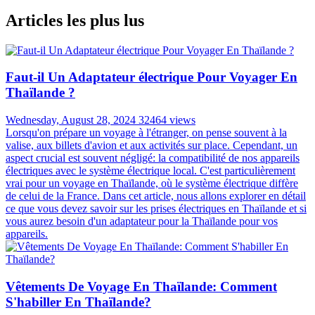
99% satisfait plus que prévu
ASSISTANCE DISPONIBLE 24/7
Toujours en ligne pour une assistance 24/7
Articles les plus lus
Faut-il Un Adaptateur électrique Pour Voyager En
Thaïlande ?