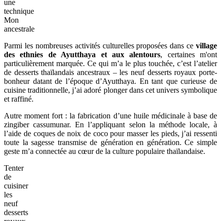
une
technique
Mon
ancestrale
Parmi les nombreuses activités culturelles proposées dans ce
village
des ethnies de Ayutthaya et aux alentours
, certaines m'ont
particulièrement marquée. Ce qui m’a le plus touchée, c’est l’atelier
de desserts thaïlandais ancestraux – les neuf desserts royaux porte-
bonheur datant de l’époque d’Ayutthaya. En tant que curieuse de
cuisine traditionnelle, j’ai adoré plonger dans cet univers symbolique
et raffiné.
Autre moment fort : la fabrication d’une huile médicinale à base de
zingiber cassumunar. En l’appliquant selon la méthode locale, à
l’aide de coques de noix de coco pour masser les pieds, j’ai ressenti
toute la sagesse transmise de génération en génération. Ce simple
geste m’a connectée au cœur de la culture populaire thaïlandaise.
Tenter
de
cuisiner
les
neuf
desserts