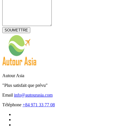
Demandez rapidement un voyage