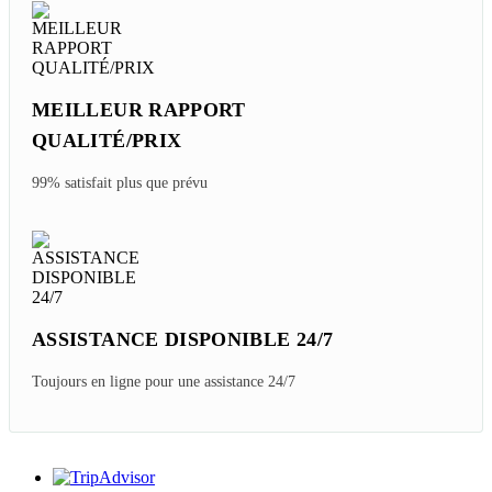
PERSONNALISÉ
Voyage sur mesure au prix d'origine
GARANTIE DE REMBOURSEMENT
Nous promettons de vous rembourser au cas où
MEILLEUR RAPPORT
QUALITÉ/PRIX