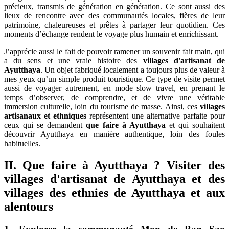
précieux, transmis de génération en génération. Ce sont aussi des
lieux de rencontre avec des communautés locales, fières de leur
patrimoine, chaleureuses et prêtes à partager leur quotidien. Ces
moments d’échange rendent le voyage plus humain et enrichissant.
J’apprécie aussi le fait de pouvoir ramener un souvenir fait main, qui
a du sens et une vraie histoire des
villages d'artisanat de
Ayutthaya
. Un objet fabriqué localement a toujours plus de valeur à
mes yeux qu’un simple produit touristique. Ce type de visite permet
aussi de voyager autrement, en mode slow travel, en prenant le
temps d’observer, de comprendre, et de vivre une véritable
immersion culturelle, loin du tourisme de masse. Ainsi, ces
villages
artisanaux et ethniques
représentent une alternative parfaite pour
ceux qui se demandent
que faire à Ayutthaya
et qui souhaitent
découvrir Ayutthaya en manière authentique, loin des foules
habituelles.
II. Que faire à Ayutthaya ? Visiter des
villages d'artisanat de Ayutthaya et des
villages des ethnies de Ayutthaya et aux
alentours