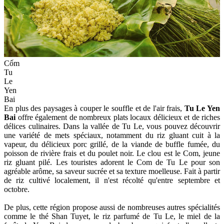
Cốm
Tu
Le
Yen
Bai
En plus des paysages à couper le souffle et de l'air frais,
Tu Le Yen
Bai
offre également de nombreux plats locaux délicieux et de riches
délices culinaires. Dans la vallée de Tu Le, vous pouvez découvrir
une variété de mets spéciaux, notamment du riz gluant cuit à la
vapeur, du délicieux porc grillé, de la viande de buffle fumée, du
poisson de rivière frais et du poulet noir. Le clou est le Com, jeune
riz gluant pilé. Les touristes adorent le Com de Tu Le pour son
agréable arôme, sa saveur sucrée et sa texture moelleuse. Fait à partir
de riz cultivé localement, il n'est récolté qu'entre septembre et
octobre.
De plus, cette région propose aussi de nombreuses autres spécialités
comme le thé Shan Tuyet, le riz parfumé de Tu Le, le miel de la