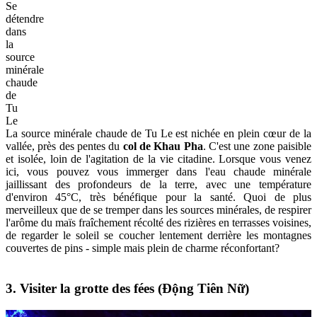
Se
détendre
dans
la
source
minérale
chaude
de
Tu
Le
La source minérale chaude de Tu Le est nichée en plein cœur de la
vallée, près des pentes du
col de Khau Pha
. C'est une zone paisible
et isolée, loin de l'agitation de la vie citadine. Lorsque vous venez
ici, vous pouvez vous immerger dans l'eau chaude minérale
jaillissant des profondeurs de la terre, avec une température
d'environ 45°C, très bénéfique pour la santé. Quoi de plus
merveilleux que de se tremper dans les sources minérales, de respirer
l'arôme du maïs fraîchement récolté des rizières en terrasses voisines,
de regarder le soleil se coucher lentement derrière les montagnes
couvertes de pins - simple mais plein de charme réconfortant?
3. Visiter la grotte des fées (Động Tiên Nữ)