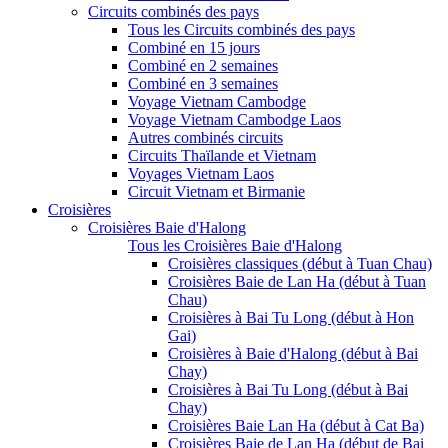
Circuits combinés des pays
Tous les Circuits combinés des pays
Combiné en 15 jours
Combiné en 2 semaines
Combiné en 3 semaines
Voyage Vietnam Cambodge
Voyage Vietnam Cambodge Laos
Autres combinés circuits
Circuits Thaïlande et Vietnam
Voyages Vietnam Laos
Circuit Vietnam et Birmanie
Croisières
Croisières Baie d'Halong
Tous les Croisières Baie d'Halong
Croisières classiques (début à Tuan Chau)
Croisières Baie de Lan Ha (début à Tuan
Chau)
Croisières à Bai Tu Long (début à Hon
Gai)
Croisières à Baie d'Halong (début à Bai
Chay)
Croisières à Bai Tu Long (début à Bai
Chay)
Croisières Baie Lan Ha (début à Cat Ba)
Croisières Baie de Lan Ha (début de Bai