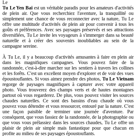
Le
Tu Le Yen Bai
est un véritable paradis pour les amateurs d'activités
de plein air. Que vous recherchiez l'aventure, la tranquillité ou
simplement une chance de vous reconnecter avec la nature, Tu Le
offre une multitude d'activités de plein air pour convenir à tous les
goûts et préférences. Avec ses paysages préservés et ses attractions
diversifiées, Tu Le invite les voyageurs à s'immerger dans sa beauté
naturelle et à créer des souvenirs inoubliables au sein de la
campagne sereine.
À Tu Le, il y a beaucoup d'activités amusantes à faire en plein air
dans les magnifiques campagnes. Vous pouvez faire de la
randonnée, c'est-à-dire marcher sur les sentiers à travers les collines
et les forêts. C'est un excellent moyen d'explorer et de voir des vues
époustouflantes. Si vous aimez prendre des photos,
Tu Le Vietnam
regorge de paysages magnifiques à capturer avec votre appareil
photo. Vous trouverez des champs verts et de hautes montagnes
partout où vous regarderez. De plus, vous pouvez visiter les sources
chaudes naturelles. Ce sont des bassins d'eau chaude où vous
pouvez vous détendre et vous ressourcer, entouré par la nature. C'est
une façon paisible de terminer une journée d'aventure. Par
conséquent, que vous fassiez de la randonnée, de la photographie ou
que vous vous prélassiez dans les sources chaudes, Tu Le offre un
plaisir de plein air simple mais fantastique pour que chacun en
profite au milieu de ses paysages époustouflants.