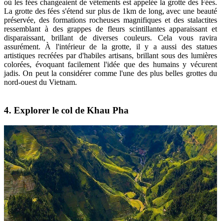
où les fées changeaient de vêtements est appelée la grotte des Fées.
La grotte des fées s'étend sur plus de 1km de long, avec une beauté
préservée, des formations rocheuses magnifiques et des stalactites
ressemblant à des grappes de fleurs scintillantes apparaissant et
disparaissant, brillant de diverses couleurs. Cela vous ravira
assurément. À l'intérieur de la grotte, il y a aussi des statues
artistiques recréées par d'habiles artisans, brillant sous des lumières
colorées, évoquant facilement l'idée que des humains y vécurent
jadis. On peut la considérer comme l'une des plus belles grottes du
nord-ouest du Vietnam.
4. Explorer le col de Khau Pha