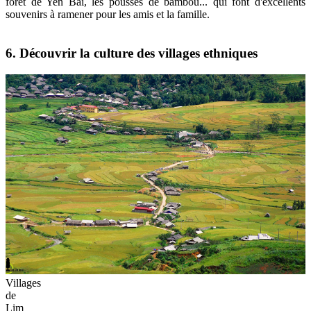
forêt de Yen Bai, les pousses de bambou... qui font d'excellents
souvenirs à ramener pour les amis et la famille.
6. Découvrir la culture des villages ethniques
Villages
de
Lim