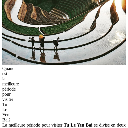
Quand
est
la
meilleure
période
pour
visiter
Tu
Le
Yen
Bai?
La meilleure période pour visiter
Tu Le Yen Bai
se divise en deux