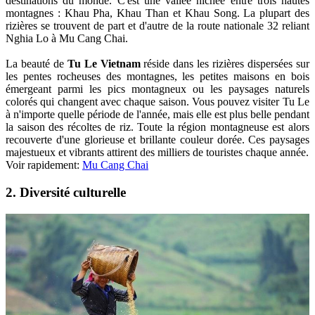
destinations du monde. C'est une vallée nichée entre trois hautes
montagnes : Khau Pha, Khau Than et Khau Song. La plupart des
rizières se trouvent de part et d'autre de la route nationale 32 reliant
Nghia Lo à Mu Cang Chai.
La beauté de
Tu Le Vietnam
réside dans les rizières dispersées sur
les pentes rocheuses des montagnes, les petites maisons en bois
émergeant parmi les pics montagneux ou les paysages naturels
colorés qui changent avec chaque saison. Vous pouvez visiter Tu Le
à n'importe quelle période de l'année, mais elle est plus belle pendant
la saison des récoltes de riz. Toute la région montagneuse est alors
recouverte d'une glorieuse et brillante couleur dorée. Ces paysages
majestueux et vibrants attirent des milliers de touristes chaque année.
Voir rapidement:
Mu Cang Chai
2. Diversité culturelle