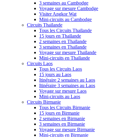
3 semaines au Cambodge
Voyage sur mesure Cambodge
Visiter Angkor Wat
Mini-circuits au Cambodge
Circuits Thaïlande
Tous les Circuits Thaïlande
15 jours en Thaïlande
2 semaines en Thaïlande
3 semaines en Thaïlande
Voyage sur mesure Thaïlande
Mini-circuits en Thaïlande
Circuits Laos
Tous les Circuits Laos
15 jours au Laos
Itinéraire 2 semaines au Laos
Itinéraire 3 semaines au Laos
Voyage sur mesure Laos
Mini-circuits au Laos
Circuits Birmanie
Tous les Circuits Birmanie
15 jours en Birmanie
2 semaines en Birmanie
3 semaines en Birmanie
Voyage sur mesure Birmanie
Mini-circuits en Birmanie