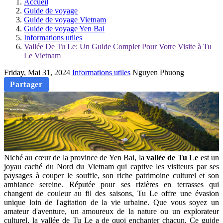
Accueil
Guide de voyage
Guide de voyage Vietnam
Guide de voyage Yen Bai
Informations utiles
Vallée De Tu Le: Un Guide Complet Pour Votre Visite à Tu
Le Vietnam
Friday, Mai 31, 2024
Informations utiles
Nguyen Phuong
Partager
Niché au cœur de la province de Yen Bai, la
vallée de Tu Le
est un
joyau caché du Nord du Vietnam qui captive les visiteurs par ses
paysages à couper le souffle, son riche patrimoine culturel et son
ambiance sereine. Réputée pour ses rizières en terrasses qui
changent de couleur au fil des saisons, Tu Le offre une évasion
unique loin de l'agitation de la vie urbaine. Que vous soyez un
amateur d'aventure, un amoureux de la nature ou un explorateur
culturel, la vallée de Tu Le a de quoi enchanter chacun. Ce guide