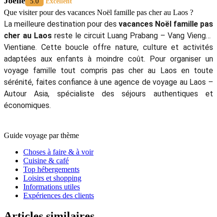
Joëlle
5.0
Excellent
Que visiter pour des vacances Noël famille pas cher au Laos ?
La meilleure destination pour des
vacances Noël famille pas
cher au Laos
reste le circuit Luang Prabang – Vang Vieng –
Vientiane. Cette boucle offre nature, culture et activités
adaptées aux enfants à moindre coût. Pour organiser un
voyage famille tout compris pas cher au Laos en toute
sérénité, faites confiance à une agence de voyage au Laos –
Autour Asia, spécialiste des séjours authentiques et
économiques.
Guide voyage par thème
Choses à faire & à voir
Cuisine & café
Top hébergements
Loisirs et shopping
Informations utiles
Expériences des clients
Articles similaires