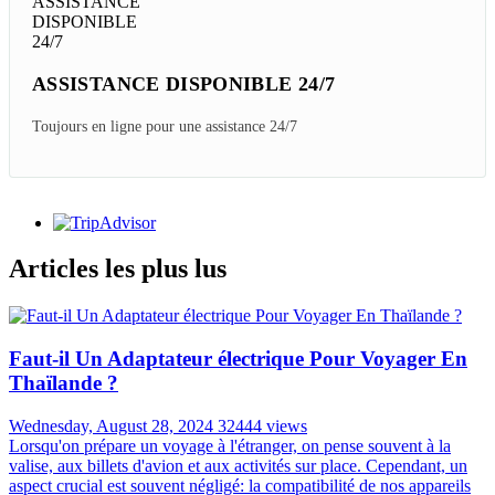
ASSISTANCE DISPONIBLE 24/7
Toujours en ligne pour une assistance 24/7
Articles les plus lus
Faut-il Un Adaptateur électrique Pour Voyager En
Thaïlande ?
Wednesday, August 28, 2024
32444 views
Lorsqu'on prépare un voyage à l'étranger, on pense souvent à la
valise, aux billets d'avion et aux activités sur place. Cependant, un
aspect crucial est souvent négligé: la compatibilité de nos appareils