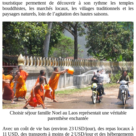
touristique permettent de découvrir à son rythme les temples
bouddhistes, les marchés locaux, les villages traditionnels et les
paysages naturels, loin de l’agitation des hautes saisons.
Choisir séjour famille Noel au Laos représentait une véritable
parenthèse enchantée
Avec un coût de vie bas (environ 23 USD/jour), des repas locaux à
11 USD, des transports à moins de 2 USD/jour et des hébergements