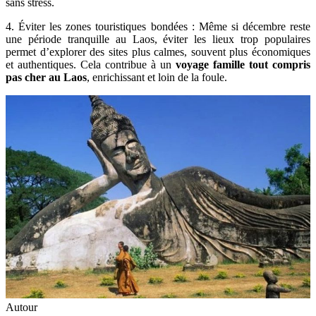
sans stress.
4. Éviter les zones touristiques bondées : Même si décembre reste
une période tranquille au Laos, éviter les lieux trop populaires
permet d’explorer des sites plus calmes, souvent plus économiques
et authentiques. Cela contribue à un
voyage famille tout compris
pas cher au Laos
, enrichissant et loin de la foule.
Autour