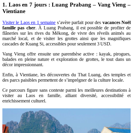
1. Laos en 7 jours : Luang Prabang – Vang Vieng –
Vientiane
Visiter le Laos en 1 semaine
s’avère parfait pour des
vacances Noël
famille pas cher
. À Luang Prabang, il est possible de profiter de
flâneries sur les rives du Mékong, de vivre des réveils animés au
marché local, et de visiter les grottes ainsi que les magnifiques
cascades de Kuang Si, accessibles pour seulement 3 USD.
Vang Vieng offre ensuite une parenthèse active : kayak, pirogues,
balades en pleine nature et exploration de grottes, le tout dans un
décor impressionnant.
Enfin, à Vientiane, les découvertes du That Luang, des temples et
des parcs paisibles permettent de s’imprégner de la culture locale.
Ce parcours figure sans conteste parmi les meilleures destinations à
visiter au Laos en famille, alliant diversité, accessibilité et
enrichissement culturel.