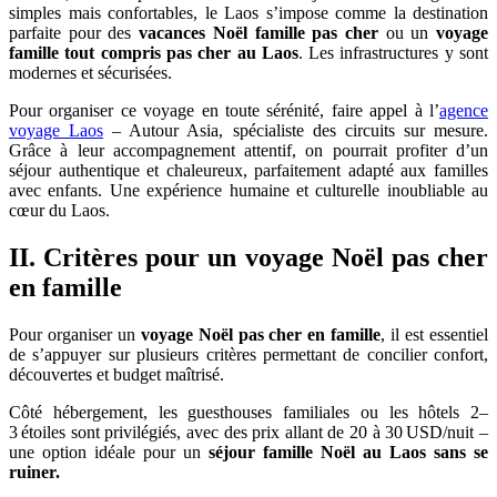
simples mais confortables, le Laos s’impose comme la destination
parfaite pour des
vacances Noël famille pas cher
ou un
voyage
famille tout compris pas cher au Laos
. Les infrastructures y sont
modernes et sécurisées.
Pour organiser ce voyage en toute sérénité, faire appel à l’
agence
voyage Laos
– Autour Asia, spécialiste des circuits sur mesure.
Grâce à leur accompagnement attentif, on pourrait profiter d’un
séjour authentique et chaleureux, parfaitement adapté aux familles
avec enfants. Une expérience humaine et culturelle inoubliable au
cœur du Laos.
II. Critères pour un voyage Noël pas cher
en famille
Pour organiser un
voyage Noël pas cher en famille
, il est essentiel
de s’appuyer sur plusieurs critères permettant de concilier confort,
découvertes et budget maîtrisé.
Côté hébergement, les guesthouses familiales ou les hôtels 2–
3 étoiles sont privilégiés, avec des prix allant de 20 à 30 USD/nuit –
une option idéale pour un
séjour famille Noël au Laos sans se
ruiner.