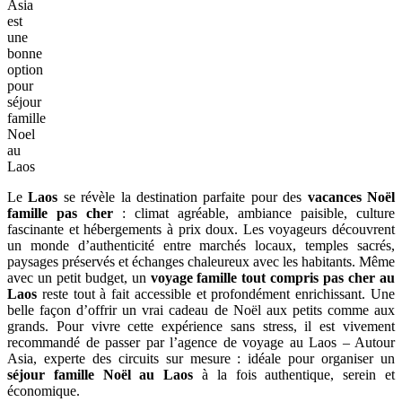
Asia
est
une
bonne
option
pour
séjour
famille
Noel
au
Laos
Le
Laos
se révèle la destination parfaite pour des
vacances Noël
famille pas cher
: climat agréable, ambiance paisible, culture
fascinante et hébergements à prix doux. Les voyageurs découvrent
un monde d’authenticité entre marchés locaux, temples sacrés,
paysages préservés et échanges chaleureux avec les habitants. Même
avec un petit budget, un
voyage famille tout compris pas cher au
Laos
reste tout à fait accessible et profondément enrichissant. Une
belle façon d’offrir un vrai cadeau de Noël aux petits comme aux
grands. Pour vivre cette expérience sans stress, il est vivement
recommandé de passer par l’agence de voyage au Laos – Autour
Asia, experte des circuits sur mesure : idéale pour organiser un
séjour famille Noël au Laos
à la fois authentique, serein et
économique.