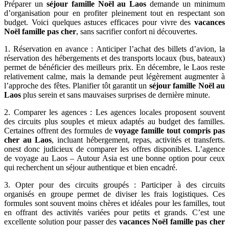
Préparer un
séjour famille Noël au Laos
demande un minimum
d’organisation pour en profiter pleinement tout en respectant son
budget. Voici quelques astuces efficaces pour vivre des
vacances
Noël famille pas cher
, sans sacrifier confort ni découvertes.
1. Réservation en avance :
Anticiper l’achat des billets d’avion, la
réservation des hébergements et des transports locaux (bus, bateaux)
permet de bénéficier des meilleurs prix. En décembre, le Laos reste
relativement calme, mais la demande peut légèrement augmenter à
l’approche des fêtes. Planifier tôt garantit un
séjour famille Noël au
Laos
plus serein et sans mauvaises surprises de dernière minute.
2. Comparer les agences : Les agences locales proposent souvent
des circuits plus souples et mieux adaptés au budget des familles.
Certaines offrent des formules de
voyage famille tout compris pas
cher au Laos
, incluant hébergement, repas, activités et transferts.
onest donc judicieux de comparer les offres disponibles. L’agence
de voyage au Laos – Autour Asia est une bonne option pour ceux
qui recherchent un séjour authentique et bien encadré.
3. Opter pour des circuits groupés : Participer à des circuits
organisés en groupe permet de diviser les frais logistiques. Ces
formules sont souvent moins chères et idéales pour les familles, tout
en offrant des activités variées pour petits et grands. C’est une
excellente solution pour passer des
vacances Noël famille pas cher