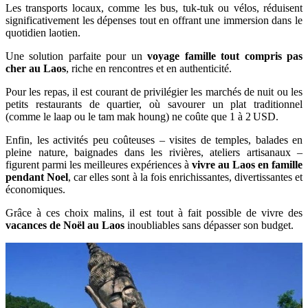
Les transports locaux, comme les bus, tuk-tuk ou vélos, réduisent
significativement les dépenses tout en offrant une immersion dans le
quotidien laotien.
Une solution parfaite pour un
voyage famille tout compris pas
cher au Laos
, riche en rencontres et en authenticité.
Pour les repas, il est courant de privilégier les marchés de nuit ou les
petits restaurants de quartier, où savourer un plat traditionnel
(comme le laap ou le tam mak houng) ne coûte que 1 à 2 USD.
Enfin, les activités peu coûteuses – visites de temples, balades en
pleine nature, baignades dans les rivières, ateliers artisanaux –
figurent parmi les meilleures expériences à
vivre
au Laos en famille
pendant Noel
, car elles sont à la fois enrichissantes, divertissantes et
économiques.
Grâce à ces choix malins, il est tout à fait possible de vivre des
vacances de Noël au Laos
inoubliables sans dépasser son budget.