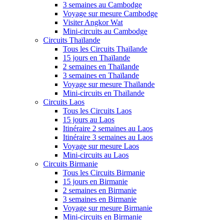
3 semaines au Cambodge
Voyage sur mesure Cambodge
Visiter Angkor Wat
Mini-circuits au Cambodge
Circuits Thaïlande
Tous les Circuits Thaïlande
15 jours en Thaïlande
2 semaines en Thaïlande
3 semaines en Thaïlande
Voyage sur mesure Thaïlande
Mini-circuits en Thaïlande
Circuits Laos
Tous les Circuits Laos
15 jours au Laos
Itinéraire 2 semaines au Laos
Itinéraire 3 semaines au Laos
Voyage sur mesure Laos
Mini-circuits au Laos
Circuits Birmanie
Tous les Circuits Birmanie
15 jours en Birmanie
2 semaines en Birmanie
3 semaines en Birmanie
Voyage sur mesure Birmanie
Mini-circuits en Birmanie