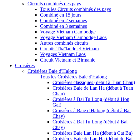
Circuits combinés des pays
Tous les Circuits combinés des pays
Combiné en 15 jours
Combiné en 2 semaines
Combiné en 3 semaines
Voyage Vietnam Cambodge
Voyage Vietnam Cambodge Laos
Autres combinés circuits
Circuits Thaïlande et Vietnam
Voyages Vietnam Laos
Circuit Vietnam et Birmanie
Croisières
Croisières Baie d'Halong
Tous les Croisières Baie d'Halong
Croisières classiques (début à Tuan Chau)
Croisières Baie de Lan Ha (début à Tuan
Chau)
Croisières à Bai Tu Long (début à Hon
Gai)
Croisières à Baie d'Halong (début à Bai
Chay)
Croisières à Bai Tu Long (début à Bai
Chay)
Croisières Baie Lan Ha (début à Cat Ba)
Croisières Baie de Lan Ha (début de Bai