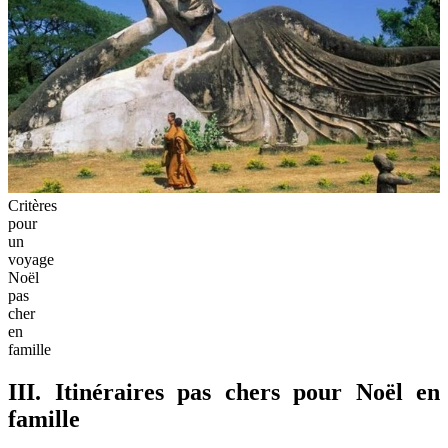
Critères
pour
un
voyage
Noël
pas
cher
en
famille
III. Itinéraires pas chers pour Noël en
famille