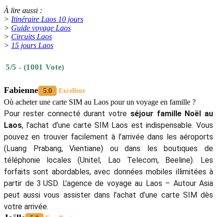
À lire aussi :
>
Itinéraire Laos 10 jours
>
Guide voyage Laos
>
Circuits Laos
>
15 jours Laos
5/5 - (1001 Vote)
Fabienne
5.0
Excellent
Où acheter une carte SIM au Laos pour un voyage en famille ?
Pour rester connecté durant votre
séjour famille Noël au
Laos
, l’achat d’une carte SIM Laos est indispensable. Vous
pouvez en trouver facilement à l’arrivée dans les aéroports
(Luang Prabang, Vientiane) ou dans les boutiques de
téléphonie locales (Unitel, Lao Telecom, Beeline). Les
forfaits sont abordables, avec données mobiles illimitées à
partir de 3 USD. L’agence de voyage au Laos – Autour Asia
peut aussi vous assister dans l’achat d’une carte SIM dès
votre arrivée.