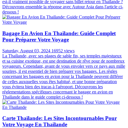
est-il vraiment possible de voyager sans billet retour en Thaïlande ?
Découvrons ensemble la réponse avec Autour Asia dans l'article ci-
dessous !
Bagage En Avion En Thaïlande: Guide Complet
Pour Préparer Votre Voyage
Saturday, August 03, 2024
16952 views
La Thaïlande, avec ses plages de sable fin, ses temples majestueux
et sa cuisine exotique, est une destination de rêve pour de nombreux
voyageurs. Cependant, avant de vous envoler vers ce pays aux mille
sourires, il est essentiel de bien préparer vos bagages. Les règles
concernant les bagages en avion pour la Thaïlande peuvent différer
de celles auxquelles vous êtes habitué, et une bonne préparation
vous évitera bien des tracas à l'aéroport. Découvrons les
réglementations spécifiques concernant le bagage en avion en
Thaïlande dans le guide complet ci-dessous !
Carte Thaïlande: Les Sites Incontournables Pour
Votre Voyage En Thaïlande