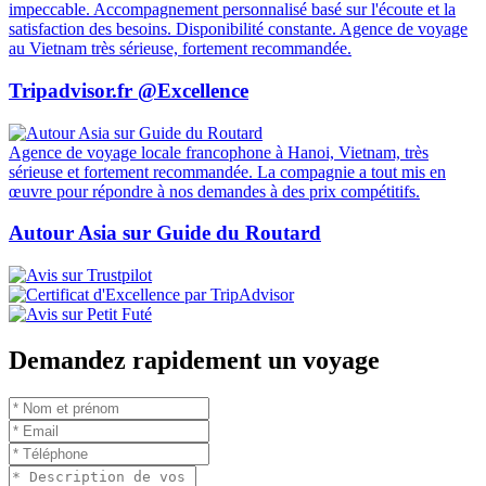
impeccable. Accompagnement personnalisé basé sur l'écoute et la
satisfaction des besoins. Disponibilité constante. Agence de voyage
au Vietnam très sérieuse, fortement recommandée.
Tripadvisor.fr @Excellence
Agence de voyage locale francophone à Hanoi, Vietnam, très
sérieuse et fortement recommandée. La compagnie a tout mis en
œuvre pour répondre à nos demandes à des prix compétitifs.
Autour Asia sur Guide du Routard
Demandez rapidement un voyage