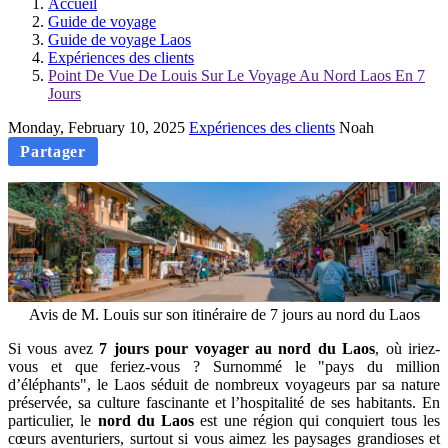
Accueil
Guide de voyage
Guide de voyage Laos
Expériences des clients
Point De Vue De Louis Sur Le Voyage Au Nord Laos En 7
Jours
Monday, February 10, 2025
Expériences des clients
Noah
Partager
Avis de M. Louis sur son itinéraire de 7 jours au nord du Laos
Si vous avez
7 jours pour voyager au nord du Laos
, où iriez-
vous et que feriez-vous ? Surnommé le "pays du million
d’éléphants", le Laos séduit de nombreux voyageurs par sa nature
préservée, sa culture fascinante et l’hospitalité de ses habitants. En
particulier, le
nord du Laos
est une région qui conquiert tous les
cœurs aventuriers, surtout si vous aimez les paysages grandioses et