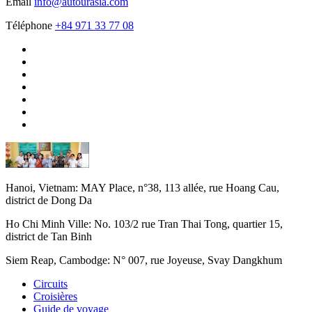
Email
info@autourasia.com
Téléphone
+84 971 33 77 08
Hanoi, Vietnam:
MAY Place, n°38, 113 allée, rue Hoang Cau,
district de Dong Da
Ho Chi Minh Ville:
No. 103/2 rue Tran Thai Tong, quartier 15,
district de Tan Binh
Siem Reap, Cambodge:
N° 007, rue Joyeuse, Svay Dangkhum
Circuits
Croisières
Guide de voyage