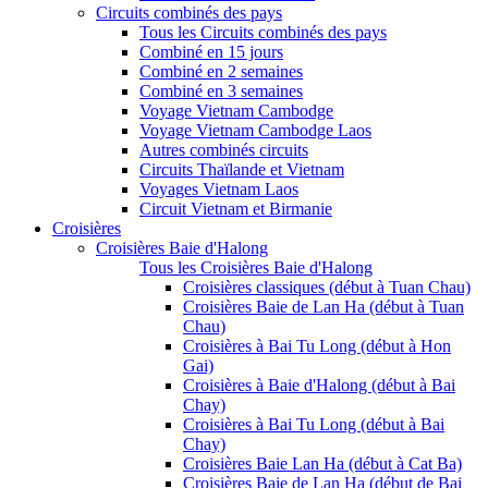
Circuits combinés des pays
Tous les Circuits combinés des pays
Combiné en 15 jours
Combiné en 2 semaines
Combiné en 3 semaines
Voyage Vietnam Cambodge
Voyage Vietnam Cambodge Laos
Autres combinés circuits
Circuits Thaïlande et Vietnam
Voyages Vietnam Laos
Circuit Vietnam et Birmanie
Croisières
Croisières Baie d'Halong
Tous les Croisières Baie d'Halong
Croisières classiques (début à Tuan Chau)
Croisières Baie de Lan Ha (début à Tuan
Chau)
Croisières à Bai Tu Long (début à Hon
Gai)
Croisières à Baie d'Halong (début à Bai
Chay)
Croisières à Bai Tu Long (début à Bai
Chay)
Croisières Baie Lan Ha (début à Cat Ba)
Croisières Baie de Lan Ha (début de Bai