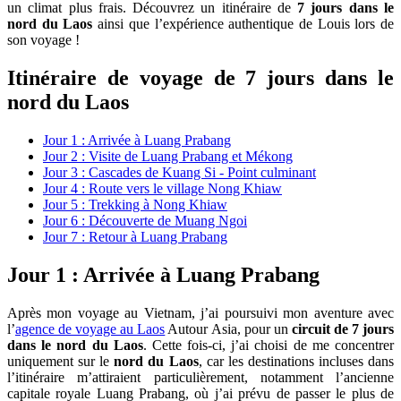
un climat plus frais. Découvrez un itinéraire de
7 jours dans le
nord du Laos
ainsi que l’expérience authentique de Louis lors de
son voyage !
Itinéraire de voyage de 7 jours dans le
nord du Laos
Jour 1 : Arrivée à Luang Prabang
Jour 2 : Visite de Luang Prabang et Mékong
Jour 3 : Cascades de Kuang Si - Point culminant
Jour 4 : Route vers le village Nong Khiaw
Jour 5 : Trekking à Nong Khiaw
Jour 6 : Découverte de Muang Ngoi
Jour 7 : Retour à Luang Prabang
Jour 1 : Arrivée à Luang Prabang
Après mon voyage au Vietnam, j’ai poursuivi mon aventure avec
l’
agence de voyage au Laos
Autour Asia, pour un
circuit de 7 jours
dans le nord du Laos
. Cette fois-ci, j’ai choisi de me concentrer
uniquement sur le
nord du Laos
, car les destinations incluses dans
l’itinéraire m’attiraient particulièrement, notamment l’ancienne
capitale royale Luang Prabang, où j’ai prévu de passer le plus de