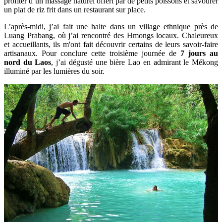
profiter d’un massage naturel offert par de petits poissons et savourer
un plat de riz frit dans un restaurant sur place.
L’après-midi, j’ai fait une halte dans un village ethnique près de
Luang Prabang, où j’ai rencontré des Hmongs locaux. Chaleureux
et accueillants, ils m'ont fait découvrir certains de leurs savoir-faire
artisanaux. Pour conclure cette troisième journée de
7 jours au
nord du Laos
, j’ai dégusté une bière Lao en admirant le Mékong
illuminé par les lumières du soir.