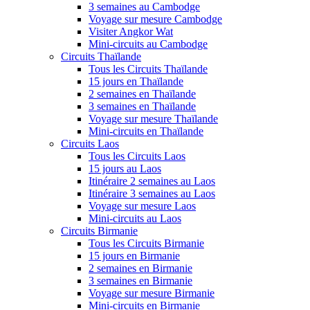
3 semaines au Cambodge
Voyage sur mesure Cambodge
Visiter Angkor Wat
Mini-circuits au Cambodge
Circuits Thaïlande
Tous les Circuits Thaïlande
15 jours en Thaïlande
2 semaines en Thaïlande
3 semaines en Thaïlande
Voyage sur mesure Thaïlande
Mini-circuits en Thaïlande
Circuits Laos
Tous les Circuits Laos
15 jours au Laos
Itinéraire 2 semaines au Laos
Itinéraire 3 semaines au Laos
Voyage sur mesure Laos
Mini-circuits au Laos
Circuits Birmanie
Tous les Circuits Birmanie
15 jours en Birmanie
2 semaines en Birmanie
3 semaines en Birmanie
Voyage sur mesure Birmanie
Mini-circuits en Birmanie