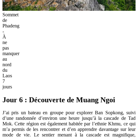
Sommet
de
Phadeng
-
À
ne
pas
manquer
au
nord
du
Laos
7
jours
Jour 6 : Découverte de Muang Ngoi
J’ai pris un bateau en groupe pour explorer Ban Sopkong, suivi
d’une randonnée d’environ une heure jusqu’à la cascade de Tad
Mok. Cette région est également habitée par l’ethnie Khmu, ce qui
m’a permis de les rencontrer et d’en apprendre davantage sur leur
mode de vie. Le sentier menant à la cascade est magnifique,