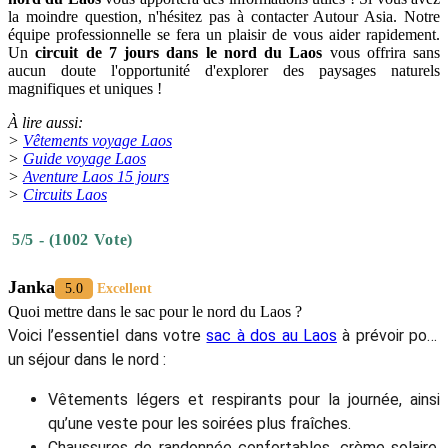
la moindre question, n'hésitez pas à contacter Autour Asia. Notre
équipe professionnelle se fera un plaisir de vous aider rapidement.
Un
circuit de 7 jours dans le nord du Laos
vous offrira sans
aucun doute l'opportunité d'explorer des paysages naturels
magnifiques et uniques !
À lire aussi:
>
Vêtements voyage Laos
>
Guide voyage Laos
>
Aventure Laos 15 jours
>
Circuits Laos
5/5 - (1002 Vote)
Janka
5.0
Excellent
Quoi mettre dans le sac pour le nord du Laos ?
Voici l’essentiel dans votre
sac à dos au Laos
à prévoir pour
un séjour dans le nord :
Vêtements légers et respirants pour la journée, ainsi
qu’une veste pour les soirées plus fraîches.
Chaussures de randonnée confortables, crème solaire,