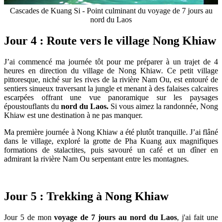
Cascades de Kuang Si - Point culminant du voyage de 7 jours au
nord du Laos
Jour 4 : Route vers le village Nong Khiaw
J’ai commencé ma journée tôt pour me préparer à un trajet de 4
heures en direction du village de Nong Khiaw. Ce petit village
pittoresque, niché sur les rives de la rivière Nam Ou, est entouré de
sentiers sinueux traversant la jungle et menant à des falaises calcaires
escarpées offrant une vue panoramique sur les paysages
époustouflants du
nord du Laos.
Si vous aimez la randonnée, Nong
Khiaw est une destination à ne pas manquer.
Ma première journée à Nong Khiaw a été plutôt tranquille. J’ai flâné
dans le village, exploré la grotte de Pha Kuang aux magnifiques
formations de stalactites, puis savouré un café et un dîner en
admirant la rivière Nam Ou serpentant entre les montagnes.
Jour 5 : Trekking à Nong Khiaw
Jour 5 de mon
voyage de 7 jours au nord du Laos
, j'ai fait une