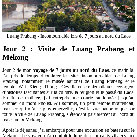
Luang Prabang - Incontournable lors de 7 jours au nord du Laos
Jour 2 : Visite de Luang Prabang et
Mékong
Jour 2 de mon
voyage de 7 jours au nord du Laos
, ce matin-là,
j’ai pris le temps d’explorer les sites incontournables de Luang
Prabang, notamment le musée national de Luang Prabang et le
temple Wat Xieng Thong. Ces lieux emblématiques regorgent
d’histoires fascinantes sur la culture, la religion et le passé du Laos.
En fin de matinée, j’ai entrepris une courte randonnée jusqu’au
sommet du mont Phousi. Au sommet, un petit temple m’attendait,
mais ce qui m’a le plus émerveillé, c’est la vue panoramique sur
toute la ville de Luang Prabang, s’étendant paisiblement au bord du
majestueux Mékong.
Après le déjeuner, j’ai embarqué pour une excursion en bateau sur le
Mékong. Le voyage m’a conduit le long de charmants villages aux