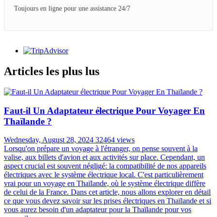
Toujours en ligne pour une assistance 24/7
Articles les plus lus
Faut-il Un Adaptateur électrique Pour Voyager En
Thaïlande ?
Wednesday, August 28, 2024
32464 views
Lorsqu'on prépare un voyage à l'étranger, on pense souvent à la
valise, aux billets d'avion et aux activités sur place. Cependant, un
aspect crucial est souvent négligé: la compatibilité de nos appareils
électriques avec le système électrique local. C'est particulièrement
vrai pour un voyage en Thaïlande, où le système électrique diffère
de celui de la France. Dans cet article, nous allons explorer en détail
ce que vous devez savoir sur les prises électriques en Thaïlande et si
vous aurez besoin d'un adaptateur pour la Thaïlande pour vos