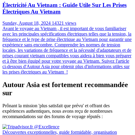
Électricité Au Vietnam : Guide Utile Sur Les Prises
Électriques Au Vietnam
Sunday, August 18, 2024
14321 views
Avant le voyage au Vietnam , il est important de vous familiariser
avec les principales spécifications électriques telles que la tension, la
fréquence et le type de prise électrique au Vietnam pour garantir une
expérience sans encombre. Comprendre les normes de tension
locales, les variations de fréquence et la nécessité d'adaptateurs et de
prises courant vietnam compatibles vous aidera à bien vous préparer
et à être bien équipé pour votre voyage au Vietnam. Suivez l'article
ci-dessous d'Autour Asia pour obtenir plus d'informations utiles sur
les prises électriques au Vietnam !
Autour Asia est fortement recommandée
sur
Prônant la mission 'plus satisfait que prévu' et offrant des
expériences authentiques, nous avons reçu de nombreuses
recommandations sur des forums de voyage réputés :
Découvertes exceptionnelles, guide formidable, organisation