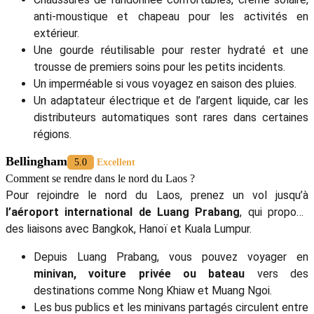
anti-moustique et chapeau pour les activités en
extérieur.
Une gourde réutilisable pour rester hydraté et une
trousse de premiers soins pour les petits incidents.
Un imperméable si vous voyagez en saison des pluies.
Un adaptateur électrique et de l’argent liquide, car les
distributeurs automatiques sont rares dans certaines
régions.
Bellingham
5.0
Excellent
Comment se rendre dans le nord du Laos ?
Pour rejoindre le nord du Laos, prenez un vol jusqu’à
l’aéroport international de Luang Prabang
, qui propose
des liaisons avec Bangkok, Hanoï et Kuala Lumpur.
Depuis Luang Prabang, vous pouvez voyager en
minivan, voiture privée ou bateau
vers des
destinations comme Nong Khiaw et Muang Ngoi.
Les bus publics et les minivans partagés circulent entre