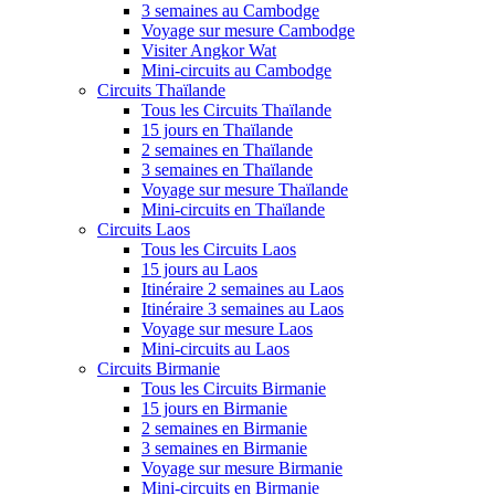
3 semaines au Cambodge
Voyage sur mesure Cambodge
Visiter Angkor Wat
Mini-circuits au Cambodge
Circuits Thaïlande
Tous les Circuits Thaïlande
15 jours en Thaïlande
2 semaines en Thaïlande
3 semaines en Thaïlande
Voyage sur mesure Thaïlande
Mini-circuits en Thaïlande
Circuits Laos
Tous les Circuits Laos
15 jours au Laos
Itinéraire 2 semaines au Laos
Itinéraire 3 semaines au Laos
Voyage sur mesure Laos
Mini-circuits au Laos
Circuits Birmanie
Tous les Circuits Birmanie
15 jours en Birmanie
2 semaines en Birmanie
3 semaines en Birmanie
Voyage sur mesure Birmanie
Mini-circuits en Birmanie