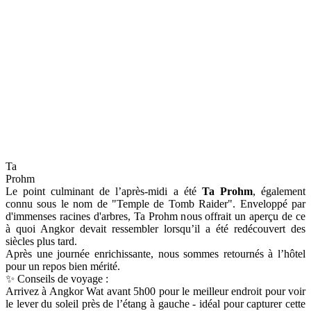
Ta
Prohm
Le point culminant de l’après-midi a été
Ta Prohm
, également
connu sous le nom de "Temple de Tomb Raider". Enveloppé par
d'immenses racines d'arbres, Ta Prohm nous offrait un aperçu de ce
à quoi Angkor devait ressembler lorsqu’il a été redécouvert des
siècles plus tard.
Après une journée enrichissante, nous sommes retournés à l’hôtel
pour un repos bien mérité.
✨ Conseils de voyage :
Arrivez à Angkor Wat avant 5h00 pour le meilleur endroit pour voir
le lever du soleil près de l’étang à gauche - idéal pour capturer cette