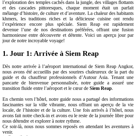
l’exploration des temples cachés dans la jungle, des villages flottants
et des cascades pittoresques, chaque moment était un parfait
mélange d’histoire, de culture et d’aventure. La chaleur des habitants
khmers, les traditions riches et la délicieuse cuisine ont rendu
l’expérience encore plus spéciale. Siem Reap est rapidement
devenue l’une de nos destinations préférées, offrant une fusion
harmonieuse entre découverte et détente. Voici un aperçu jour par
jour de notre incroyable voyage!
1. Jour 1: Arrivée à Siem Reap
Dès notre arrivée à l’aéroport international de Siem Reap Angkor,
nous avons été accueillis par des sourires chaleureux de la part du
guide et du chauffeur professionnels d’Autour Asia. Tenant une
pancarte de bienvenue personnalisée, notre guide a assuré une
transition fluide entre l’aéroport et le cœur de
Siem Reap
.
En chemin vers l’hôtel, notre guide nous a partagé des informations
fascinantes sur la ville vibrante, nous offrant un aperçu de la vie
locale, de l’histoire et de la culture. Une fois arrivés à l’hôtel, nous
avons fait notre check-in et avons eu le reste de la journée libre pour
nous détendre et explorer à notre rythme.
Ce soir-là, nous nous sommes reposés en attendant les aventures à
venir.