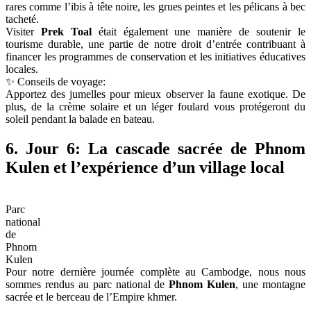
rares comme l’ibis à tête noire, les grues peintes et les pélicans à bec
tacheté.
Visiter
Prek Toal
était également une manière de soutenir le
tourisme durable, une partie de notre droit d’entrée contribuant à
financer les programmes de conservation et les initiatives éducatives
locales.
✨ Conseils de voyage:
Apportez des jumelles pour mieux observer la faune exotique. De
plus, de la crème solaire et un léger foulard vous protégeront du
soleil pendant la balade en bateau.
6. Jour 6: La cascade sacrée de Phnom
Kulen et l’expérience d’un village local
Parc
national
de
Phnom
Kulen
Pour notre dernière journée complète au Cambodge, nous nous
sommes rendus au parc national de
Phnom Kulen
, une montagne
sacrée et le berceau de l’Empire khmer.