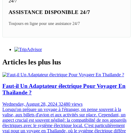
ASSISTANCE DISPONIBLE 24/7
Toujours en ligne pour une assistance 24/7
Articles les plus lus
Faut-il Un Adaptateur électrique Pour Voyager En
Thaïlande ?
Wednesday, August 28, 2024
32480 views
Lorsqu'on prépare un voyage à l'étranger, on pense souvent à la
valise, aux billets d'avion et aux activités sur place. Cependant, un
aspect crucial est souvent négligé: la compatibilité de nos appareils
électriques avec le système électrique local. C'est particulièrement
vrai pour un voyage en Thaïlande, où le système électrique diffère