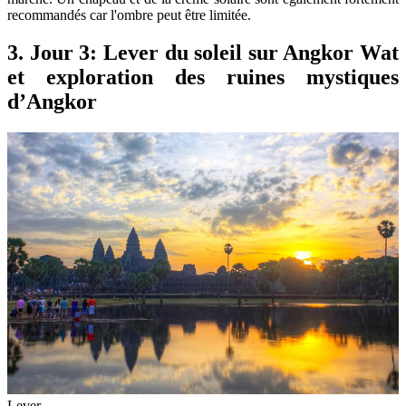
recommandés car l'ombre peut être limitée.
3. Jour 3: Lever du soleil sur Angkor Wat
et exploration des ruines mystiques
d’Angkor
Lever