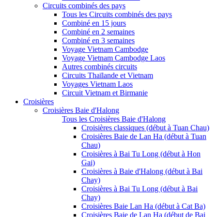
Circuits combinés des pays
Tous les Circuits combinés des pays
Combiné en 15 jours
Combiné en 2 semaines
Combiné en 3 semaines
Voyage Vietnam Cambodge
Voyage Vietnam Cambodge Laos
Autres combinés circuits
Circuits Thaïlande et Vietnam
Voyages Vietnam Laos
Circuit Vietnam et Birmanie
Croisières
Croisières Baie d'Halong
Tous les Croisières Baie d'Halong
Croisières classiques (début à Tuan Chau)
Croisières Baie de Lan Ha (début à Tuan
Chau)
Croisières à Bai Tu Long (début à Hon
Gai)
Croisières à Baie d'Halong (début à Bai
Chay)
Croisières à Bai Tu Long (début à Bai
Chay)
Croisières Baie Lan Ha (début à Cat Ba)
Croisières Baie de Lan Ha (début de Bai