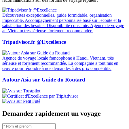
recommandations sur des forums de voyage réputés :
Découvertes exceptionnelles, guide formidable, organisation
impeccable. Accompagnement personnalisé basé sur l'écoute et la
satisfaction des besoins. Disponibilité constante. Agence de voyage
au Vietnam très sérieuse, fortement recommandée.
Tripadvisor.fr @Excellence
Agence de voyage locale francophone à Hanoi, Vietnam, très
sérieuse et fortement recommandée. La compagnie a tout mis en
œuvre pour répondre à nos demandes à des prix compétitifs.
Autour Asia sur Guide du Routard
Demandez rapidement un voyage