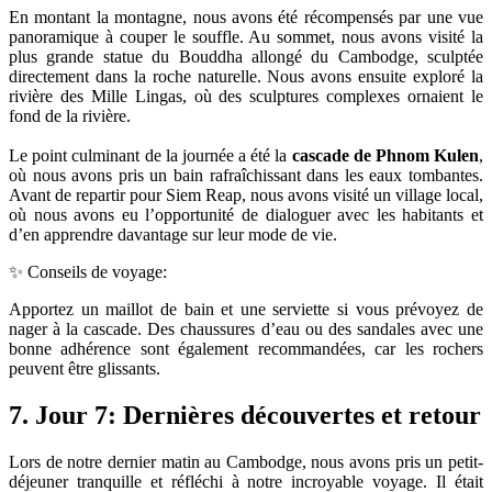
En montant la montagne, nous avons été récompensés par une vue
panoramique à couper le souffle. Au sommet, nous avons visité la
plus grande statue du Bouddha allongé du Cambodge, sculptée
directement dans la roche naturelle. Nous avons ensuite exploré la
rivière des Mille Lingas, où des sculptures complexes ornaient le
fond de la rivière.
Le point culminant de la journée a été la
cascade de Phnom Kulen
,
où nous avons pris un bain rafraîchissant dans les eaux tombantes.
Avant de repartir pour Siem Reap, nous avons visité un village local,
où nous avons eu l’opportunité de dialoguer avec les habitants et
d’en apprendre davantage sur leur mode de vie.
✨ Conseils de voyage:
Apportez un maillot de bain et une serviette si vous prévoyez de
nager à la cascade. Des chaussures d’eau ou des sandales avec une
bonne adhérence sont également recommandées, car les rochers
peuvent être glissants.
7. Jour 7: Dernières découvertes et retour
Lors de notre dernier matin au Cambodge, nous avons pris un petit-
déjeuner tranquille et réfléchi à notre incroyable voyage. Il était