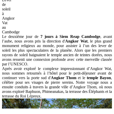
de
soleil
à
Angkor
Vat
au
Cambodge
Le deuxième jour de
7 jours à Siem Reap Cambodge
,
avant
l’aube, nous avons pris la direction d'
Angkor Wat
, le plus grand
monument religieux au monde, pour assister à l’un des lever de
soleil les plus spectaculaires de la planète. Alors que les premiers
rayons de soleil baignaient le temple ancien de teintes dorées, nous
avons ressenti une connexion profonde avec cette merveille classée
par l’UNESCO.
Après avoir exploré le complexe impressionnant d’Angkor Wat,
nous sommes retournés à l’hôtel pour le petit-déjeuner avant de
continuer vers la porte sud d'
Angkor Thom
et le
temple Bayon
,
célèbre pour ses visages de pierre sereins. Notre voyage nous a
ensuite conduits à travers la grande ville d’Angkor Thom, où nous
avons exploré Baphuon, Phimeanakas, la terrasse des Éléphants et la
terrasse du Roi Lépreux.