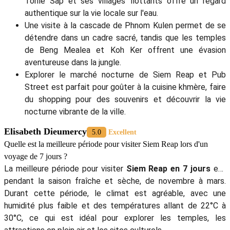
Tonle Sap et ses villages flottants offre un regard
authentique sur la vie locale sur l'eau.
Une visite à la cascade de Phnom Kulen permet de se
détendre dans un cadre sacré, tandis que les temples
de Beng Mealea et Koh Ker offrent une évasion
aventureuse dans la jungle.
Explorer le marché nocturne de Siem Reap et Pub
Street est parfait pour goûter à la cuisine khmère, faire
du shopping pour des souvenirs et découvrir la vie
nocturne vibrante de la ville.
Elisabeth Dieumercy
5.0
Excellent
Quelle est la meilleure période pour visiter Siem Reap lors d'un
voyage de 7 jours ?
La meilleure période pour visiter
Siem Reap en 7 jours
est
pendant la saison fraîche et sèche, de novembre à mars.
Durant cette période, le climat est agréable, avec une
humidité plus faible et des températures allant de 22°C à
30°C, ce qui est idéal pour explorer les temples, les