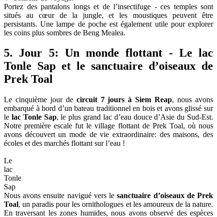
Portez des pantalons longs et de l’insectifuge - ces temples sont
situés au cœur de la jungle, et les moustiques peuvent être
persistants. Une lampe de poche est également utile pour explorer
les coins plus sombres de Beng Mealea.
5. Jour 5: Un monde flottant - Le lac
Tonle Sap et le sanctuaire d’oiseaux de
Prek Toal
Le cinquième jour de
circuit 7 jours à Siem Reap
, nous avons
embarqué à bord d’un bateau traditionnel en bois et avons glissé sur
le
lac Tonle Sap
, le plus grand lac d’eau douce d’Asie du Sud-Est.
Notre première escale fut le village flottant de Prek Toal, où nous
avons découvert un mode de vie extraordinaire: des maisons, des
écoles et des marchés flottant sur l’eau !
Le
lac
Tonle
Sap
Nous avons ensuite navigué vers le
sanctuaire d’oiseaux de Prek
Toal
, un paradis pour les ornithologues et les amoureux de la nature.
En traversant les zones humides, nous avons observé des espèces