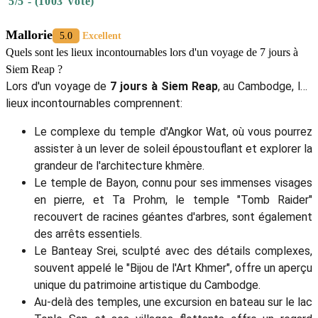
5/5 - (1003 Vote)
Mallorie
5.0
Excellent
Quels sont les lieux incontournables lors d'un voyage de 7 jours à
Siem Reap ?
Lors d'un voyage de
7 jours à Siem Reap
, au Cambodge, les
lieux incontournables comprennent:
Le complexe du temple d'Angkor Wat, où vous pourrez
assister à un lever de soleil époustouflant et explorer la
grandeur de l'architecture khmère.
Le temple de Bayon, connu pour ses immenses visages
en pierre, et Ta Prohm, le temple "Tomb Raider"
recouvert de racines géantes d'arbres, sont également
des arrêts essentiels.
Le Banteay Srei, sculpté avec des détails complexes,
souvent appelé le "Bijou de l'Art Khmer", offre un aperçu
unique du patrimoine artistique du Cambodge.
Au-delà des temples, une excursion en bateau sur le lac