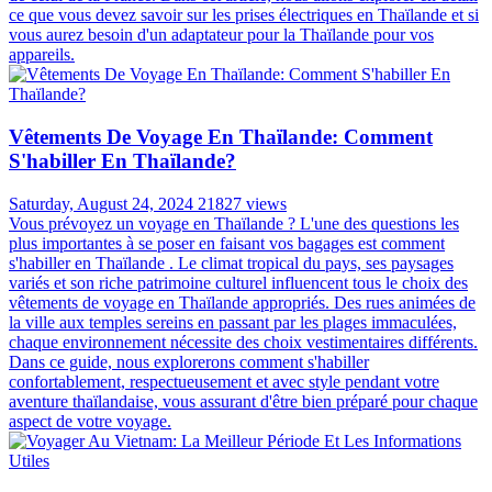
ASSISTANCE DISPONIBLE 24/7
Toujours en ligne pour une assistance 24/7
Articles les plus lus
Faut-il Un Adaptateur électrique Pour Voyager En
Thaïlande ?