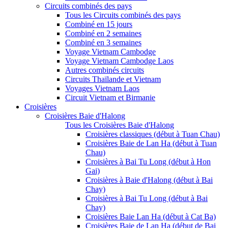
Circuits combinés des pays
Tous les Circuits combinés des pays
Combiné en 15 jours
Combiné en 2 semaines
Combiné en 3 semaines
Voyage Vietnam Cambodge
Voyage Vietnam Cambodge Laos
Autres combinés circuits
Circuits Thaïlande et Vietnam
Voyages Vietnam Laos
Circuit Vietnam et Birmanie
Croisières
Croisières Baie d'Halong
Tous les Croisières Baie d'Halong
Croisières classiques (début à Tuan Chau)
Croisières Baie de Lan Ha (début à Tuan
Chau)
Croisières à Bai Tu Long (début à Hon
Gai)
Croisières à Baie d'Halong (début à Bai
Chay)
Croisières à Bai Tu Long (début à Bai
Chay)
Croisières Baie Lan Ha (début à Cat Ba)
Croisières Baie de Lan Ha (début de Bai