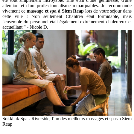
été tout simplement incroyable. Elle était d'une gentillesse, d'une
attention et d'un professionnalisme remarquables. Je recommande
vivement ce
massage et spa à Siem Reap
lors de votre séjour dans
cette ville ! Non seulement Chantrea était formidable, mais
l'ensemble du personnel était également extrêmement chaleureux et
accueillant.” - Nicole D.
Sokkhak Spa - Riverside, l’un des meilleurs massages et spas à Siem
Reap