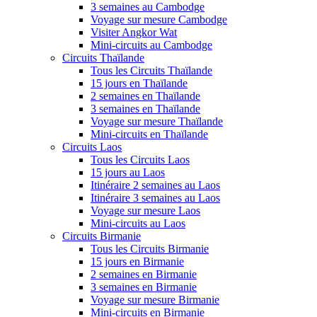
3 semaines au Cambodge
Voyage sur mesure Cambodge
Visiter Angkor Wat
Mini-circuits au Cambodge
Circuits Thaïlande
Tous les Circuits Thaïlande
15 jours en Thaïlande
2 semaines en Thaïlande
3 semaines en Thaïlande
Voyage sur mesure Thaïlande
Mini-circuits en Thaïlande
Circuits Laos
Tous les Circuits Laos
15 jours au Laos
Itinéraire 2 semaines au Laos
Itinéraire 3 semaines au Laos
Voyage sur mesure Laos
Mini-circuits au Laos
Circuits Birmanie
Tous les Circuits Birmanie
15 jours en Birmanie
2 semaines en Birmanie
3 semaines en Birmanie
Voyage sur mesure Birmanie
Mini-circuits en Birmanie