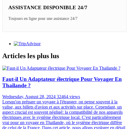
PERSONNALISÉ
Voyage sur mesure au prix d'origine
GARANTIE DE REMBOURSEMENT
Nous promettons de vous rembourser au cas où
MEILLEUR RAPPORT
QUALITÉ/PRIX
99% satisfait plus que prévu