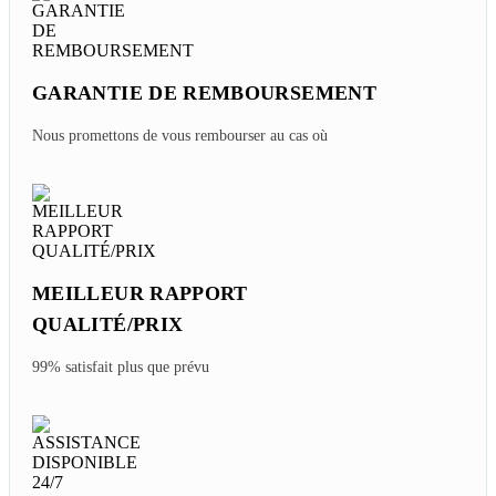
Tuesday, 04/21/2026
Où Dormir ? Top Des Meilleurs Hôtels 4 - 5 étoiles à
Siem Reap
Saturday, 02/14/2026
Forfait Voyage 2 Semaines Siem Reap Au
Cambodge En Janvier
Friday, 12/05/2025
EXPERT LOCAL VOYAGE