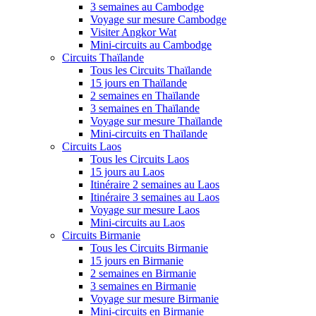
3 semaines au Cambodge
Voyage sur mesure Cambodge
Visiter Angkor Wat
Mini-circuits au Cambodge
Circuits Thaïlande
Tous les Circuits Thaïlande
15 jours en Thaïlande
2 semaines en Thaïlande
3 semaines en Thaïlande
Voyage sur mesure Thaïlande
Mini-circuits en Thaïlande
Circuits Laos
Tous les Circuits Laos
15 jours au Laos
Itinéraire 2 semaines au Laos
Itinéraire 3 semaines au Laos
Voyage sur mesure Laos
Mini-circuits au Laos
Circuits Birmanie
Tous les Circuits Birmanie
15 jours en Birmanie
2 semaines en Birmanie
3 semaines en Birmanie
Voyage sur mesure Birmanie
Mini-circuits en Birmanie