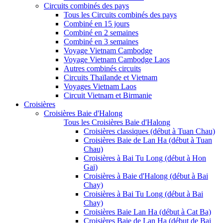
Circuits combinés des pays
Tous les Circuits combinés des pays
Combiné en 15 jours
Combiné en 2 semaines
Combiné en 3 semaines
Voyage Vietnam Cambodge
Voyage Vietnam Cambodge Laos
Autres combinés circuits
Circuits Thaïlande et Vietnam
Voyages Vietnam Laos
Circuit Vietnam et Birmanie
Croisières
Croisières Baie d'Halong
Tous les Croisières Baie d'Halong
Croisières classiques (début à Tuan Chau)
Croisières Baie de Lan Ha (début à Tuan
Chau)
Croisières à Bai Tu Long (début à Hon
Gai)
Croisières à Baie d'Halong (début à Bai
Chay)
Croisières à Bai Tu Long (début à Bai
Chay)
Croisières Baie Lan Ha (début à Cat Ba)
Croisières Baie de Lan Ha (début de Bai