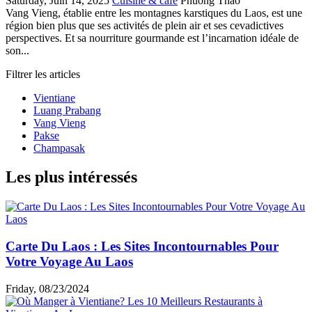
Saturday, Juin 14, 2025
Cuisine & café
Phuong Thao
Vang Vieng, établie entre les montagnes karstiques du Laos, est une
région bien plus que ses activités de plein air et ses cevadictives
perspectives. Et sa nourriture gourmande est l’incarnation idéale de
son...
Filtrer les articles
Vientiane
Luang Prabang
Vang Vieng
Pakse
Champasak
Les plus intéressés
Carte Du Laos : Les Sites Incontournables Pour
Votre Voyage Au Laos
Friday, 08/23/2024