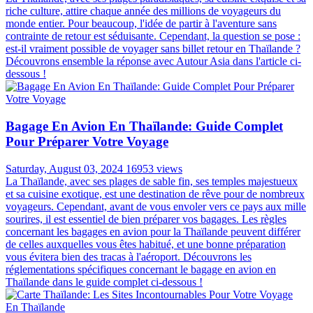
riche culture, attire chaque année des millions de voyageurs du
monde entier. Pour beaucoup, l'idée de partir à l'aventure sans
contrainte de retour est séduisante. Cependant, la question se pose :
est-il vraiment possible de voyager sans billet retour en Thaïlande ?
Découvrons ensemble la réponse avec Autour Asia dans l'article ci-
dessous !
Bagage En Avion En Thaïlande: Guide Complet
Pour Préparer Votre Voyage
Saturday, August 03, 2024
16953 views
La Thaïlande, avec ses plages de sable fin, ses temples majestueux
et sa cuisine exotique, est une destination de rêve pour de nombreux
voyageurs. Cependant, avant de vous envoler vers ce pays aux mille
sourires, il est essentiel de bien préparer vos bagages. Les règles
concernant les bagages en avion pour la Thaïlande peuvent différer
de celles auxquelles vous êtes habitué, et une bonne préparation
vous évitera bien des tracas à l'aéroport. Découvrons les
réglementations spécifiques concernant le bagage en avion en
Thaïlande dans le guide complet ci-dessous !