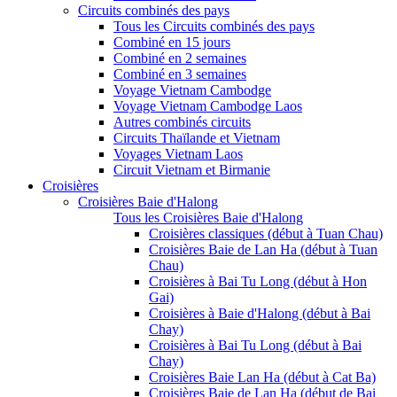
Circuits combinés des pays
Tous les Circuits combinés des pays
Combiné en 15 jours
Combiné en 2 semaines
Combiné en 3 semaines
Voyage Vietnam Cambodge
Voyage Vietnam Cambodge Laos
Autres combinés circuits
Circuits Thaïlande et Vietnam
Voyages Vietnam Laos
Circuit Vietnam et Birmanie
Croisières
Croisières Baie d'Halong
Tous les Croisières Baie d'Halong
Croisières classiques (début à Tuan Chau)
Croisières Baie de Lan Ha (début à Tuan
Chau)
Croisières à Bai Tu Long (début à Hon
Gai)
Croisières à Baie d'Halong (début à Bai
Chay)
Croisières à Bai Tu Long (début à Bai
Chay)
Croisières Baie Lan Ha (début à Cat Ba)
Croisières Baie de Lan Ha (début de Bai