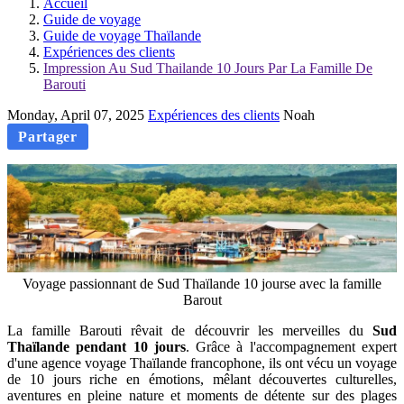
Accueil
Guide de voyage
Guide de voyage Thaïlande
Expériences des clients
Impression Au Sud Thailande 10 Jours Par La Famille De
Barouti
Monday, April 07, 2025
Expériences des clients
Noah
Partager
Voyage passionnant de Sud Thaïlande 10 jourse avec la famille
Barout
La famille Barouti rêvait de découvrir les merveilles du
Sud
Thaïlande pendant 10 jours
. Grâce à l'accompagnement expert
d'une agence voyage Thaïlande francophone, ils ont vécu un voyage
de 10 jours riche en émotions, mêlant découvertes culturelles,
aventures en pleine nature et moments de détente sur des plages