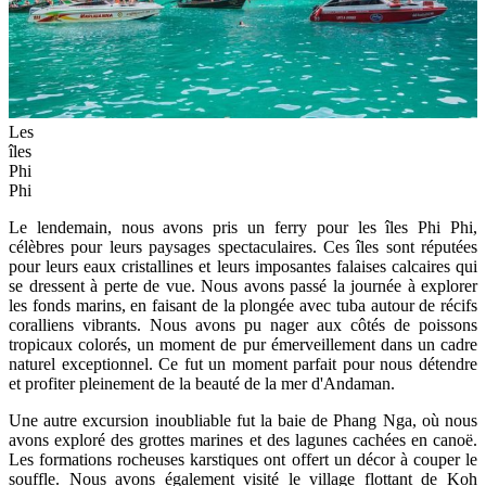
Les
îles
Phi
Phi
Le lendemain, nous avons pris un ferry pour les îles Phi Phi,
célèbres pour leurs paysages spectaculaires. Ces îles sont réputées
pour leurs eaux cristallines et leurs imposantes falaises calcaires qui
se dressent à perte de vue. Nous avons passé la journée à explorer
les fonds marins, en faisant de la plongée avec tuba autour de récifs
coralliens vibrants. Nous avons pu nager aux côtés de poissons
tropicaux colorés, un moment de pur émerveillement dans un cadre
naturel exceptionnel. Ce fut un moment parfait pour nous détendre
et profiter pleinement de la beauté de la mer d'Andaman.
Une autre excursion inoubliable fut la baie de Phang Nga, où nous
avons exploré des grottes marines et des lagunes cachées en canoë.
Les formations rocheuses karstiques ont offert un décor à couper le
souffle. Nous avons également visité le village flottant de Koh