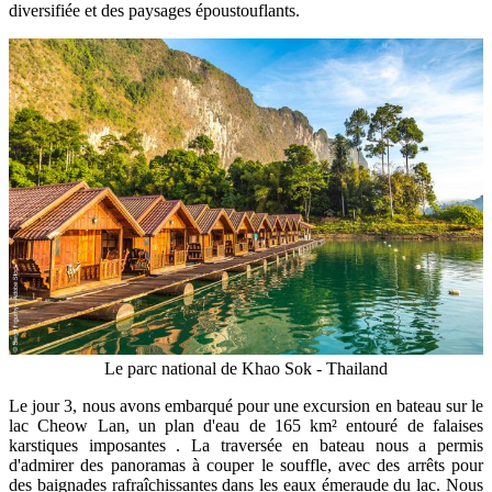
diversifiée et des paysages époustouflants.​
Le parc national de Khao Sok - Thailand
Le jour 3, nous avons embarqué pour une excursion en bateau sur le
lac Cheow Lan, un plan d'eau de 165 km² entouré de falaises
karstiques imposantes . La traversée en bateau nous a permis
d'admirer des panoramas à couper le souffle, avec des arrêts pour
des baignades rafraîchissantes dans les eaux émeraude du lac. Nous