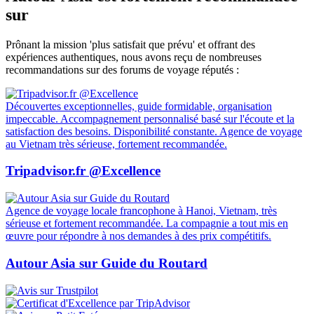
sur
Prônant la mission 'plus satisfait que prévu' et offrant des
expériences authentiques, nous avons reçu de nombreuses
recommandations sur des forums de voyage réputés :
Découvertes exceptionnelles, guide formidable, organisation
impeccable. Accompagnement personnalisé basé sur l'écoute et la
satisfaction des besoins. Disponibilité constante. Agence de voyage
au Vietnam très sérieuse, fortement recommandée.
Tripadvisor.fr @Excellence
Agence de voyage locale francophone à Hanoi, Vietnam, très
sérieuse et fortement recommandée. La compagnie a tout mis en
œuvre pour répondre à nos demandes à des prix compétitifs.
Autour Asia sur Guide du Routard