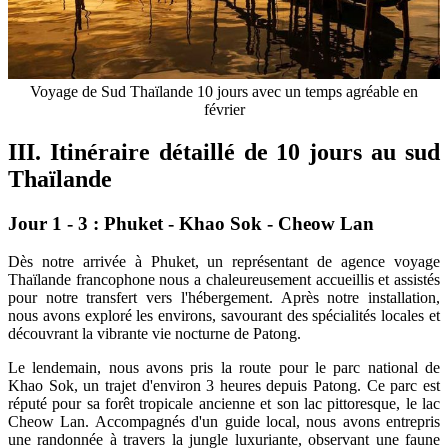
Voyage de Sud Thaïlande 10 jours avec un temps agréable en
février
III. Itinéraire détaillé de 10 jours au sud
Thaïlande
Jour 1 - 3 : Phuket - Khao Sok - Cheow Lan
Dès notre arrivée à Phuket, un représentant de agence voyage
Thaïlande francophone nous a chaleureusement accueillis et assistés
pour notre transfert vers l'hébergement. Après notre installation,
nous avons exploré les environs, savourant des spécialités locales et
découvrant la vibrante vie nocturne de Patong.​
Le lendemain, nous avons pris la route pour le parc national de
Khao Sok, un trajet d'environ 3 heures depuis Patong. Ce parc est
réputé pour sa forêt tropicale ancienne et son lac pittoresque, le lac
Cheow Lan. Accompagnés d'un guide local, nous avons entrepris
une randonnée à travers la jungle luxuriante, observant une faune