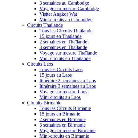
3 semaines au Cambodge
Voyage sur mesure Cambodge
Visiter Angkor Wat
Mini-circuits au Cambodge
Circuits Thaïlande
Tous les Circuits Thaïlande
15 jours en Thaïlande
2 semaines en Thaïlande
3 semaines en Thaïlande
Voyage sur mesure Thaïlande
Mini-circuits en Thaïlande
Circuits Laos
Tous les Circuits Laos
15 jours au Laos
Itinéraire 2 semaines au Laos
Itinéraire 3 semaines au Laos
Voyage sur mesure Laos
Mini-circuits au Laos
Circuits Birmanie
Tous les Circuits Birmanie
15 jours en Birmanie
2 semaines en Birmanie
3 semaines en Birmanie
Voyage sur mesure Birmanie
Mini-circuits en Birmanie