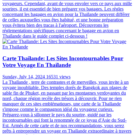
voyageurs. Cependant, avant de vous envoler vers ce pays aux mille
sourires, il est essentiel de bien préparer vos bagages. Les règles
concernant les bagages en avion pour la Thaïlande peuvent différer
de celles auxquelles vous êtes habitué, et une bonne préparation
vous évitera bien des tracas à l'aéroport. Découvrons les
réglementations spécifiques concernant le bagage en avion en
Thaïlande dans le guide complet ci-dessous !
Carte Thaïlande: Les Sites Incontournables Pour
Votre Voyage En Thaïlande
Sunday, July 14, 2024
16531 views
La Thaïlande , terre de contrastes et de merveilles, vous invite à un
voyage inoubliable. Des temples dorés de Bangkok aux plages de
sable fin de Phuket, en passant par les montagnes verdoyantes du
nord, chaque région recèle des trésors à découvrir. Pour ne rien
manquer de ces sites emblématiques, une carte de la Thaïlande
s'impose comme le compagnon idéal du voyageur curieux.
Préparez-vous à sillonner le pays du sourire, guidé par les
incontournables qui font la renommée de ce joyau d'Asie du Sud-
Est. Armés de cette carte et de nos recommandations, vous serez
prêts à entreprendre un voyage en Thaïlande extraordinaire à travers