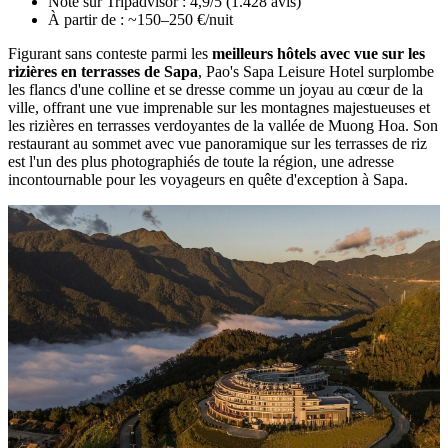
Note sur Tripadvisor : 4,9/5 (1.428 avis)
À partir de : ~150–250 €/nuit
Figurant sans conteste parmi les
meilleurs hôtels avec vue sur les
rizières en terrasses de Sapa
, Pao's Sapa Leisure Hotel surplombe
les flancs d'une colline et se dresse comme un joyau au cœur de la
ville, offrant une vue imprenable sur les montagnes majestueuses et
les rizières en terrasses verdoyantes de la vallée de Muong Hoa. Son
restaurant au sommet avec vue panoramique sur les terrasses de riz
est l'un des plus photographiés de toute la région, une adresse
incontournable pour les voyageurs en quête d'exception à Sapa.