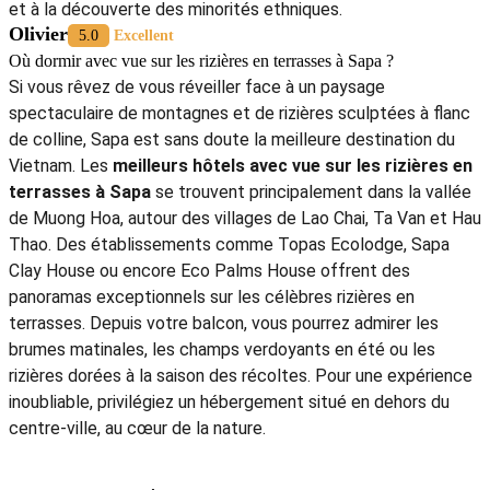
et à la découverte des minorités ethniques.
Olivier
5.0
Excellent
Où dormir avec vue sur les rizières en terrasses à Sapa ?
Si vous rêvez de vous réveiller face à un paysage
spectaculaire de montagnes et de rizières sculptées à flanc
de colline, Sapa est sans doute la meilleure destination du
Vietnam. Les
meilleurs hôtels avec vue sur les rizières en
terrasses à Sapa
se trouvent principalement dans la vallée
de Muong Hoa, autour des villages de Lao Chai, Ta Van et Hau
Thao. Des établissements comme Topas Ecolodge, Sapa
Clay House ou encore Eco Palms House offrent des
panoramas exceptionnels sur les célèbres rizières en
terrasses. Depuis votre balcon, vous pourrez admirer les
brumes matinales, les champs verdoyants en été ou les
rizières dorées à la saison des récoltes. Pour une expérience
inoubliable, privilégiez un hébergement situé en dehors du
centre-ville, au cœur de la nature.