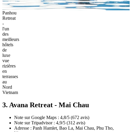
Panhou
Retreat
-
l'un
des
meilleurs
hôtels
de
luxe
vue
rizières
en
terrasses
au
Nord
Vietnam
3. Avana Retreat - Mai Chau
Note sur Google Maps : 4,8/5 (672 avis)
Note sur Tripadvisor : 4,9/5 (312 avis)
Adresse : Panh Hamlet, Bao La, Mai Chau, Phu Tho,