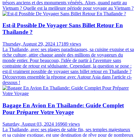
trésors anciens et des monuments vénérés. Alors, quand partir au
Vietnam ? Quelle est la meilleure période pour voyage au Vietnam ?
Est-il Possible De Voyager Sans Billet Retour En
Thaïlande ?
Thursday, August 29, 2024
17189 views
La Thaïlande, avec ses plages paradisiaques, sa cuisine exquise et sa
riche culture, attire chaque année des millions de voyageurs du
monde entier. Pour beaucoup, l'idée de partir à l'aventure sans
contrainte de retour est séduisante. Cependant, la question se pose :
est-il vraiment possible de voyager sans billet retour en Thaïlande ?
Découvrons ensemble la réponse avec Autour Asia dans l'article ci-
dessous !
Bagage En Avion En Thaïlande: Guide Complet
Pour Préparer Votre Voyage
Saturday, August 03, 2024
16960 views
La Thaïlande, avec ses plages de sable fin, ses temples majestueux
et sa cuisine exotique, est une destination de rêve pour de nombreux