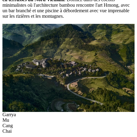
minimalistes où l'architecture bambou rencontre l'art Hmong, avec
un bar branché et une piscine à débordement avec vue imprenable
sur les rizières et les montagnes.
Garrya
Mu
Cang
Chai