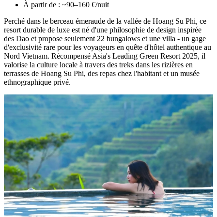
À partir de : ~90–160 €/nuit
Perché dans le berceau émeraude de la vallée de Hoang Su Phi, ce
resort durable de luxe est né d'une philosophie de design inspirée
des Dao et propose seulement 22 bungalows et une villa - un gage
d'exclusivité rare pour les voyageurs en quête d'hôtel authentique au
Nord Vietnam. Récompensé Asia's Leading Green Resort 2025, il
valorise la culture locale à travers des treks dans les rizières en
terrasses de Hoang Su Phi, des repas chez l'habitant et un musée
ethnographique privé.