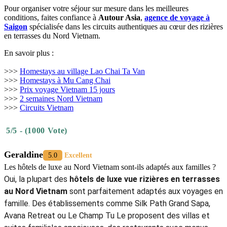
Pour organiser votre séjour sur mesure dans les meilleures
conditions, faites confiance à
Autour Asia
,
agence de voyage à
Saigon
spécialisée dans les circuits authentiques au cœur des rizières
en terrasses du Nord Vietnam.
En savoir plus :
>>>
Homestays au village Lao Chai Ta Van
>>>
Homestays à Mu Cang Chai
>>>
Prix voyage Vietnam 15 jours
>>>
2 semaines Nord Vietnam
>>>
Circuits Vietnam
5/5 - (1000 Vote)
Geraldine
5.0
Excellent
Les hôtels de luxe au Nord Vietnam sont-ils adaptés aux familles ?
Oui, la plupart des
hôtels de luxe vue rizières en terrasses
au Nord Vietnam
sont parfaitement adaptés aux voyages en
famille. Des établissements comme Silk Path Grand Sapa,
Avana Retreat ou Le Champ Tu Le proposent des villas et