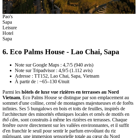
Pao's
Sapa
Leisure
Hotel
Sapa
6. Eco Palms House - Lao Chai, Sapa
Note sur Google Maps : 4,7/5 (940 avis)
Note sur Tripadvisor : 4,9/5 (1.112 avis)
Adresse : TT152, Lao Chai, Sapa, Vietnam
À partir de : ~65–130 €/nuit
Parmi les
hôtels de luxe vue rizières en terrasses au Nord
Vietnam
, Eco Palms House se distingue par son emplacement au
sommet d'une colline, cerné de montagnes majestueuses et de forêts
infinies. Ses 5 bungalows en bois et toits de feuilles, inspirés de
l'architecture des minorités ethniques locales et ornés de motifs en
thổ cẩm
, sont construits à même les rizières en terrasses. Chaque
fenêtre ouvre directement sur les vallées environnantes, et il suffit
d'en franchir le seuil pour sentir le parfum envoûtant du riz
mûrissant, une immersion sensorielle totale au cœur du Nord