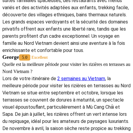
suites familiales spacieuses, des restaurants avec menus
variés et des activités adaptées aux enfants, trekking facile,
découverte des villages ethniques, bains thermaux naturels.
Les grands espaces verdoyants et la sécurité des domaines
privatifs offrent aux enfants une liberté rare, tandis que les
parents profitent d'un cadre exceptionnel. Un voyage en
famille au Nord Vietnam devient ainsi une aventure à la fois
enrichissante et confortable pour tous.
George
5.0
Excellent
Quelle est la meilleure période pour visiter les rizières en terrasses au
Nord Vietnam ?
Lors de votre itinéraire de
2 semaines au Vietnam
, la
meilleure période pour visiter les rizières en terrasses au Nord
Vietnam se situe entre septembre et octobre, lorsque les
terrasses se couvrent de dorures à maturité, un spectacle
visuel époustouflant, particulièrement à Mù Cang Chải et
Sapa. De juin à juillet, les rizières offrent un vert intense lors
du repiquage, idéal pour les amateurs de paysages luxuriants.
De novembre à avril, la saison sèche reste propice au trekking