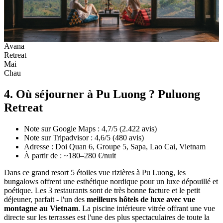
Avana
Retreat
Mai
Chau
4. Où séjourner à Pu Luong ? Puluong
Retreat
Note sur Google Maps : 4,7/5 (2.422 avis)
Note sur Tripadvisor : 4,6/5 (480 avis)
Adresse : Doi Quan 6, Groupe 5, Sapa, Lao Cai, Vietnam
À partir de : ~180–280 €/nuit
Dans ce grand resort 5 étoiles vue rizières à Pu Luong, les
bungalows offrent une esthétique nordique pour un luxe dépouillé et
poétique. Les 3 restaurants sont de très bonne facture et le petit
déjeuner, parfait - l'un des
meilleurs hôtels de luxe avec vue
montagne au Vietnam
. La piscine intérieure vitrée offrant une vue
directe sur les terrasses est l'une des plus spectaculaires de toute la