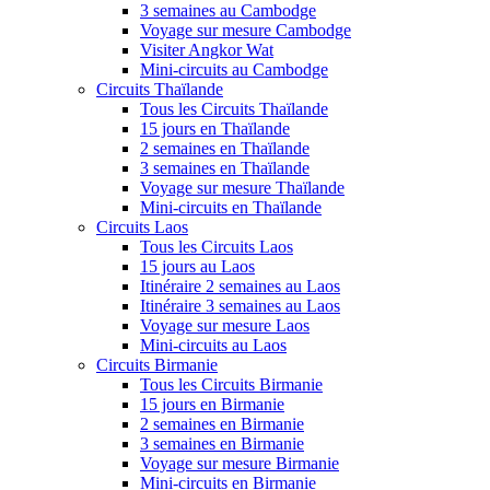
3 semaines au Cambodge
Voyage sur mesure Cambodge
Visiter Angkor Wat
Mini-circuits au Cambodge
Circuits Thaïlande
Tous les Circuits Thaïlande
15 jours en Thaïlande
2 semaines en Thaïlande
3 semaines en Thaïlande
Voyage sur mesure Thaïlande
Mini-circuits en Thaïlande
Circuits Laos
Tous les Circuits Laos
15 jours au Laos
Itinéraire 2 semaines au Laos
Itinéraire 3 semaines au Laos
Voyage sur mesure Laos
Mini-circuits au Laos
Circuits Birmanie
Tous les Circuits Birmanie
15 jours en Birmanie
2 semaines en Birmanie
3 semaines en Birmanie
Voyage sur mesure Birmanie
Mini-circuits en Birmanie