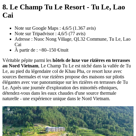
8. Le Champ Tu Le Resort - Tu Le, Lao
Cai
Note sur Google Maps : 4,6/5 (1.367 avis)
Note sur Tripadvisor : 4,6/5 (77 avis)
Adresse : Nuoc Nong Village, QL32 Commune, Tu Le, Lao
Cai
À partir de : ~80–150 €/nuit
Véritable pépite parmi les
hôtels de luxe vue rizières en terrasses
au Nord Vietnam
, Le Champ Tu Le est niché dans la vallée de Tu
Le, au pied du légendaire col de Khau Pha, ce resort luxe avec
sources thermales et vue rizières propose des maisons sur pilotis
élégantes avec vue panoramique sur les rizières en terrasses de Tu
Le. Après une journée d'exploration des minorités ethniques,
détendez-vous dans les eaux chaudes d'une source thermale
naturelle - une expérience unique dans le Nord Vietnam.