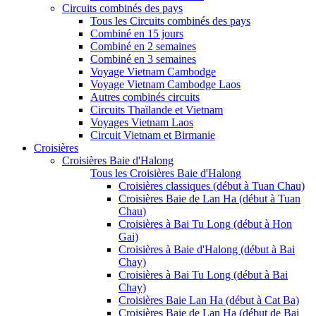
Circuits combinés des pays
Tous les Circuits combinés des pays
Combiné en 15 jours
Combiné en 2 semaines
Combiné en 3 semaines
Voyage Vietnam Cambodge
Voyage Vietnam Cambodge Laos
Autres combinés circuits
Circuits Thaïlande et Vietnam
Voyages Vietnam Laos
Circuit Vietnam et Birmanie
Croisières
Croisières Baie d'Halong
Tous les Croisières Baie d'Halong
Croisières classiques (début à Tuan Chau)
Croisières Baie de Lan Ha (début à Tuan
Chau)
Croisières à Bai Tu Long (début à Hon
Gai)
Croisières à Baie d'Halong (début à Bai
Chay)
Croisières à Bai Tu Long (début à Bai
Chay)
Croisières Baie Lan Ha (début à Cat Ba)
Croisières Baie de Lan Ha (début de Bai