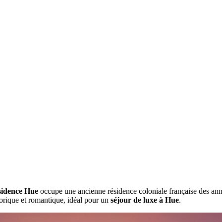
sidence Hue
occupe une ancienne résidence coloniale française des anné
storique et romantique, idéal pour un
séjour de luxe à Hue
.