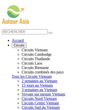
Accueil
Circuits
Circuits Vietnam
Circuits Cambodge
Circuits Thaïlande
Circuits Laos
Circuits Birmanie
Circuits combinés des pays
Tous les Circuits Vietnam
2 semaines au Vietnam
15 jours au Vietnam
3 semaines au Vietnam
Voyage sur mesure Vietnam
Circuits Nord Vietnam
Circuits Centre Vietnam
Circuits Sud du Vietnam