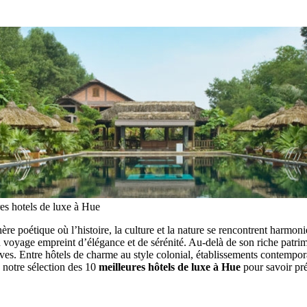
es hotels de luxe à Hue
re poétique où l’histoire, la culture et la nature se rencontrent harmo
 un voyage empreint d’élégance et de sérénité. Au-delà de son riche pat
ves. Entre hôtels de charme au style colonial, établissements contemporai
 notre sélection des 10
meilleures hôtels de luxe à Hue
pour savoir p