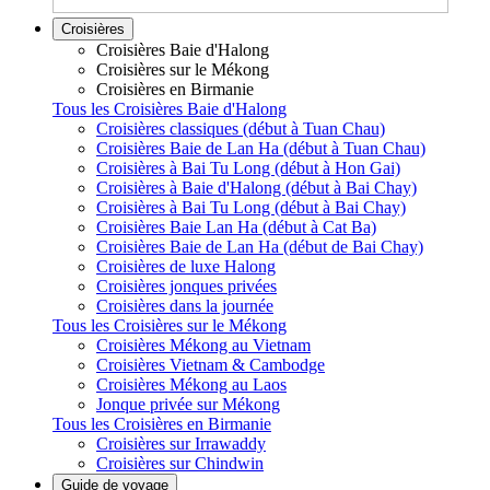
Croisières
Croisières Baie d'Halong
Croisières sur le Mékong
Croisières en Birmanie
Tous les Croisières Baie d'Halong
Croisières classiques (début à Tuan Chau)
Croisières Baie de Lan Ha (début à Tuan Chau)
Croisières à Bai Tu Long (début à Hon Gai)
Croisières à Baie d'Halong (début à Bai Chay)
Croisières à Bai Tu Long (début à Bai Chay)
Croisières Baie Lan Ha (début à Cat Ba)
Croisières Baie de Lan Ha (début de Bai Chay)
Croisières de luxe Halong
Croisières jonques privées
Croisières dans la journée
Tous les Croisières sur le Mékong
Croisières Mékong au Vietnam
Croisières Vietnam & Cambodge
Croisières Mékong au Laos
Jonque privée sur Mékong
Tous les Croisières en Birmanie
Croisières sur Irrawaddy
Croisières sur Chindwin
Guide de voyage