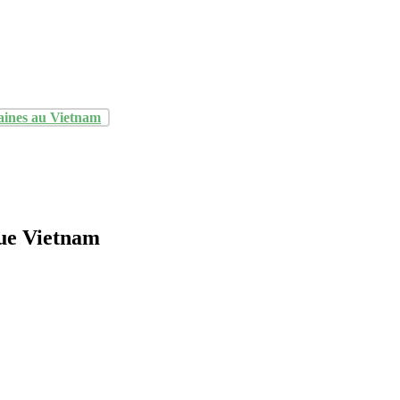
aines au Vietnam
Hue Vietnam