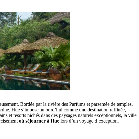
nieusement. Bordée par la rivière des Parfums et parsemée de temples,
rimoine, Hue s’impose aujourd’hui comme une destination raffinée,
ns et resorts nichés dans des paysages naturels exceptionnels, la ville
récisément
où séjourner à Hue
lors d’un voyage d’exception.