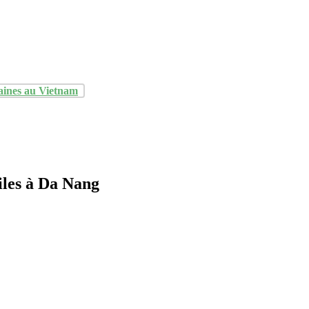
aines au Vietnam
iles à Da Nang