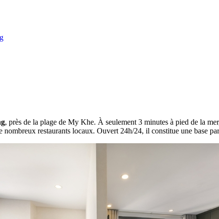
ng
ng
, près de la plage de My Khe. À seulement 3 minutes à pied de la mer, 
nombreux restaurants locaux. Ouvert 24h/24, il constitue une base parfai