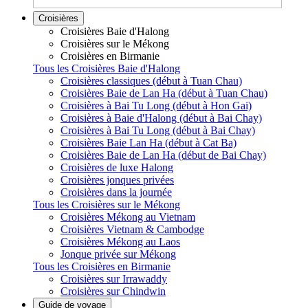
Croisières
Croisières Baie d'Halong
Croisières sur le Mékong
Croisières en Birmanie
Tous les Croisières Baie d'Halong
Croisières classiques (début à Tuan Chau)
Croisières Baie de Lan Ha (début à Tuan Chau)
Croisières à Bai Tu Long (début à Hon Gai)
Croisières à Baie d'Halong (début à Bai Chay)
Croisières à Bai Tu Long (début à Bai Chay)
Croisières Baie Lan Ha (début à Cat Ba)
Croisières Baie de Lan Ha (début de Bai Chay)
Croisières de luxe Halong
Croisières jonques privées
Croisières dans la journée
Tous les Croisières sur le Mékong
Croisières Mékong au Vietnam
Croisières Vietnam & Cambodge
Croisières Mékong au Laos
Jonque privée sur Mékong
Tous les Croisières en Birmanie
Croisières sur Irrawaddy
Croisières sur Chindwin
Guide de voyage