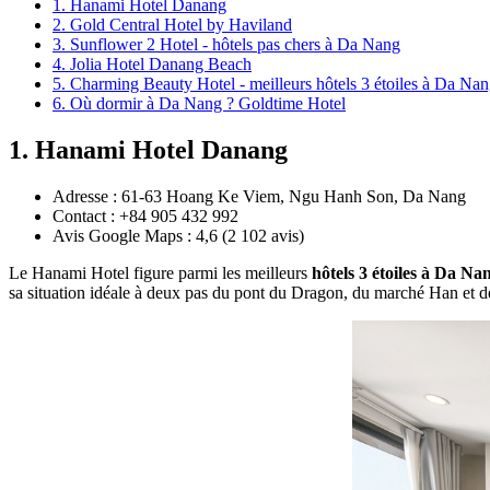
1. Hanami Hotel Danang
2. Gold Central Hotel by Haviland
3. Sunflower 2 Hotel - hôtels pas chers à Da Nang
4. Jolia Hotel Danang Beach
5. Charming Beauty Hotel - meilleurs hôtels 3 étoiles à Da Na
6. Où dormir à Da Nang ? Goldtime Hotel
1. Hanami Hotel Danang
Adresse : 61-63 Hoang Ke Viem, Ngu Hanh Son, Da Nang
Contact : +84 905 432 992
Avis Google Maps : 4,6 (2 102 avis)
Le Hanami Hotel figure parmi les meilleurs
hôtels 3 étoiles à Da Na
sa situation idéale à deux pas du pont du Dragon, du marché Han et de 