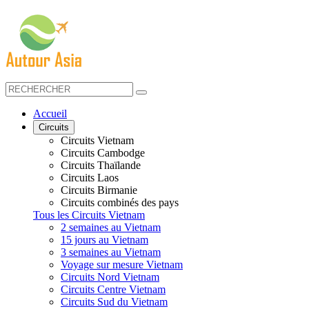
Accueil
Circuits
Circuits Vietnam
Circuits Cambodge
Circuits Thaïlande
Circuits Laos
Circuits Birmanie
Circuits combinés des pays
Tous les Circuits Vietnam
2 semaines au Vietnam
15 jours au Vietnam
3 semaines au Vietnam
Voyage sur mesure Vietnam
Circuits Nord Vietnam
Circuits Centre Vietnam
Circuits Sud du Vietnam