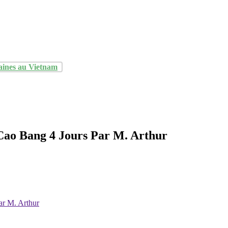
aines au Vietnam
Cao Bang 4 Jours Par M. Arthur
ar M. Arthur