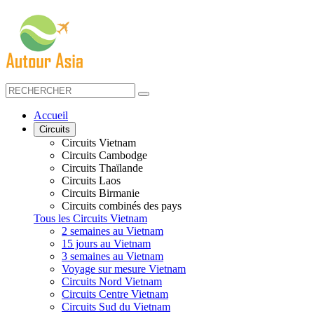
Accueil
Circuits
Circuits Vietnam
Circuits Cambodge
Circuits Thaïlande
Circuits Laos
Circuits Birmanie
Circuits combinés des pays
Tous les Circuits Vietnam
2 semaines au Vietnam
15 jours au Vietnam
3 semaines au Vietnam
Voyage sur mesure Vietnam
Circuits Nord Vietnam
Circuits Centre Vietnam
Circuits Sud du Vietnam