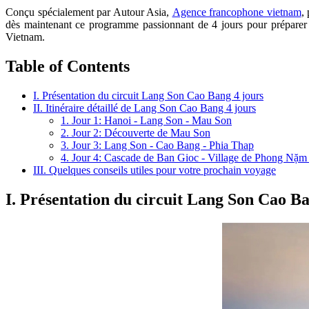
Conçu spécialement par Autour Asia,
Agence francophone vietnam
,
dès maintenant ce programme passionnant de 4 jours pour préparer 
Vietnam.
Table of Contents
I. Présentation du circuit Lang Son Cao Bang 4 jours
II. Itinéraire détaillé de Lang Son Cao Bang 4 jours
1. Jour 1: Hanoi - Lang Son - Mau Son
2. Jour 2: Découverte de Mau Son
3. Jour 3: Lang Son - Cao Bang - Phia Thap
4. Jour 4: Cascade de Ban Gioc - Village de Phong Nặm
III. Quelques conseils utiles pour votre prochain voyage
I. Présentation du circuit Lang Son Cao Ba