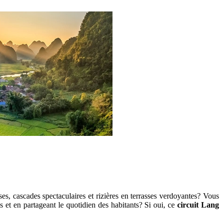
s, cascades spectaculaires et rizières en terrasses verdoyantes? Vous
ls et en partageant le quotidien des habitants? Si oui, ce
circuit Lang