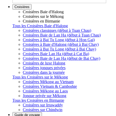
Croisières
Croisières Baie d'Halong
Croisières sur le Mékong
Croisières en Birmanie
Tous les Croisières Baie d'Halong
Croisières classiques (début à Tuan Chau)
Croisières Baie de Lan Ha (début à Tuan Chau)
Croisières à Bai Tu Long (début à Hon Gai)
Croisières à Baie d'Halong (début à Bai Chay)
Croisières à Bai Tu Long (début à Bai Chay)
Croisières Baie Lan Ha (début à Cat Ba)
Croisières Baie de Lan Ha (début de Bai Chay)
Croisières de luxe Halong
Croisières jonques privées
Croisières dans la journée
Tous les Croisières sur le Mékong
Croisières Mékong au Vietnam
Croisières Vietnam & Cambodge
Croisières Mékong au Laos
Jonque privée sur Mékong
Tous les Croisières en Birmanie
Croisières sur Irrawaddy
Croisières sur Chindwin
Guide de voyage