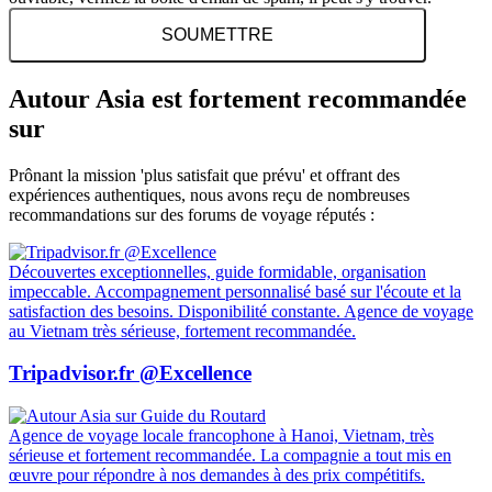
SOUMETTRE
Autour Asia est fortement recommandée
sur
Prônant la mission 'plus satisfait que prévu' et offrant des
expériences authentiques, nous avons reçu de nombreuses
recommandations sur des forums de voyage réputés :
Découvertes exceptionnelles, guide formidable, organisation
impeccable. Accompagnement personnalisé basé sur l'écoute et la
satisfaction des besoins. Disponibilité constante. Agence de voyage
au Vietnam très sérieuse, fortement recommandée.
Tripadvisor.fr @Excellence
Agence de voyage locale francophone à Hanoi, Vietnam, très
sérieuse et fortement recommandée. La compagnie a tout mis en
œuvre pour répondre à nos demandes à des prix compétitifs.