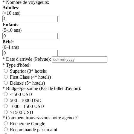
*
Nombre de voyageurs:
Adultes
:
(>10 ans)
Enfants
:
(5-10 ans)
Bébé
:
(0-4 ans)
*
Date d'arrivée (Prévue):
*
Type d'hôtel:
Superior (3* hotels)
First Class (4* hotels)
Deluxe (5* hotels)
*
Budget/personne (Pas de billet d'avion):
< 500 USD
500 - 1000 USD
1000 - 1500 USD
>1500 USD
*
Comment trouvez-vous notre agence?:
Recherche Google
Recommandé par un ami