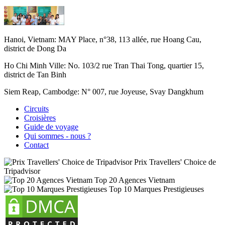
Hanoi, Vietnam:
MAY Place, n°38, 113 allée, rue Hoang Cau,
district de Dong Da
Ho Chi Minh Ville:
No. 103/2 rue Tran Thai Tong, quartier 15,
district de Tan Binh
Siem Reap, Cambodge:
N° 007, rue Joyeuse, Svay Dangkhum
Circuits
Croisières
Guide de voyage
Qui sommes - nous ?
Contact
Prix Travellers' Choice de
Tripadvisor
Top 20 Agences Vietnam
Top 10 Marques Prestigieuses