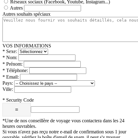
Réseaux sociaux (Facebook, Youtube, Instagram...)
Autres
Autres souhaits spéciaux
VOS INFORMATIONS
*
Sexe:
*
Nom:
*
Prénom:
*
Téléphone:
*
Email:
Pays:
Ville:
*
Security Code
=
*Une de nos conseillère de voyage vous contactera dans les 24
heures ouvrables.
Si vous n'avez pas reçu notre e-mail de confirmation sous 1 jour
ouvrable, vérifiez la boîte d'email de spam, il peut s'y trouver.