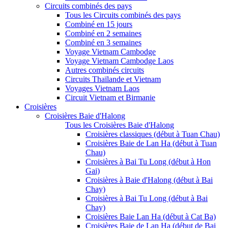
Circuits combinés des pays
Tous les Circuits combinés des pays
Combiné en 15 jours
Combiné en 2 semaines
Combiné en 3 semaines
Voyage Vietnam Cambodge
Voyage Vietnam Cambodge Laos
Autres combinés circuits
Circuits Thaïlande et Vietnam
Voyages Vietnam Laos
Circuit Vietnam et Birmanie
Croisières
Croisières Baie d'Halong
Tous les Croisières Baie d'Halong
Croisières classiques (début à Tuan Chau)
Croisières Baie de Lan Ha (début à Tuan
Chau)
Croisières à Bai Tu Long (début à Hon
Gai)
Croisières à Baie d'Halong (début à Bai
Chay)
Croisières à Bai Tu Long (début à Bai
Chay)
Croisières Baie Lan Ha (début à Cat Ba)
Croisières Baie de Lan Ha (début de Bai