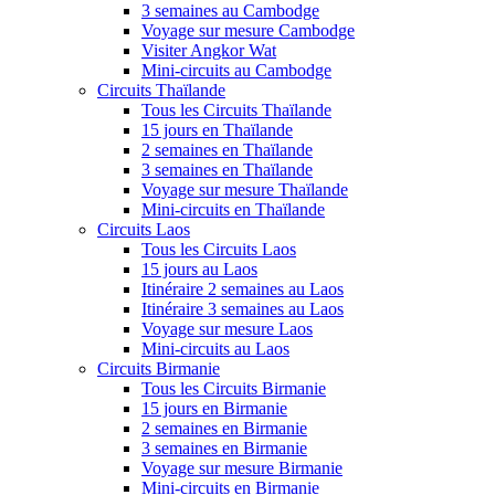
3 semaines au Cambodge
Voyage sur mesure Cambodge
Visiter Angkor Wat
Mini-circuits au Cambodge
Circuits Thaïlande
Tous les Circuits Thaïlande
15 jours en Thaïlande
2 semaines en Thaïlande
3 semaines en Thaïlande
Voyage sur mesure Thaïlande
Mini-circuits en Thaïlande
Circuits Laos
Tous les Circuits Laos
15 jours au Laos
Itinéraire 2 semaines au Laos
Itinéraire 3 semaines au Laos
Voyage sur mesure Laos
Mini-circuits au Laos
Circuits Birmanie
Tous les Circuits Birmanie
15 jours en Birmanie
2 semaines en Birmanie
3 semaines en Birmanie
Voyage sur mesure Birmanie
Mini-circuits en Birmanie