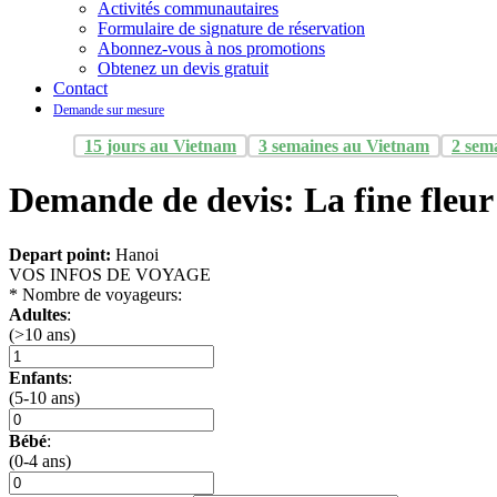
Activités communautaires
Formulaire de signature de réservation
Abonnez-vous à nos promotions
Obtenez un devis gratuit
Contact
Demande sur mesure
15 jours au Vietnam
3 semaines au Vietnam
2 sem
Demande de devis: La fine fleu
Depart point:
Hanoi
VOS INFOS DE VOYAGE
*
Nombre de voyageurs:
Adultes
:
(>10 ans)
Enfants
:
(5-10 ans)
Bébé
:
(0-4 ans)