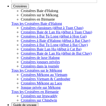
Croisières
Croisières Baie d'Halong
Croisières sur le Mékong
Croisières en Birmanie
Tous les Croisières Baie d'Halong
Croisières classiques (début à Tuan Chau)
Croisières Baie de Lan Ha (début à Tuan Chau)
Croisières à Bai Tu Long (début à Hon Gai)
Croisières à Baie d'Halong (début à Bai Chay)
Croisières à Bai Tu Long (début à Bai Chay)
Croisières Baie Lan Ha (début à Cat Ba)
Croisières Baie de Lan Ha (début de Bai Chay)
Croisières de luxe Halong
Croisières jonques privées
Croisières dans la journée
Tous les Croisières sur le Mékong
Croisières Mékong au Vietnam
Croisières Vietnam & Cambodge
Croisières Mékong au Laos
Jonque privée sur Mékong
Tous les Croisières en Birmanie
Croisières sur Irrawaddy
Croisières sur Chindwin
Guide de voyage