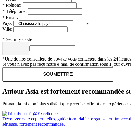
*
Prénom:
*
Téléphone:
*
Email:
Pays:
Ville:
*
Security Code
=
*Une de nos conseillère de voyage vous contactera dans les 24 heures
Si vous n'avez pas reçu notre e-mail de confirmation sous 1 jour ouvrabl
SOUMETTRE
Autour Asia est fortement recommandée s
Prônant la mission 'plus satisfait que prévu' et offrant des expérien
Découvertes exceptionnelles, guide formidable, organisation impeccab
sérieuse, fortement recommandée.