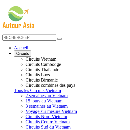
Accueil
Circuits
Circuits Vietnam
Circuits Cambodge
Circuits Thaïlande
Circuits Laos
Circuits Birmanie
Circuits combinés des pays
Tous les Circuits Vietnam
2 semaines au Vietnam
15 jours au Vietnam
3 semaines au Vietnam
Voyage sur mesure Vietnam
Circuits Nord Vietnam
Circuits Centre Vietnam
Circuits Sud du Vietnam