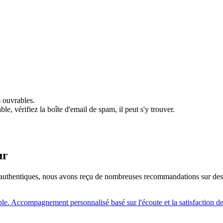
 ouvrables.
e, vérifiez la boîte d'email de spam, il peut s'y trouver.
ur
ces authentiques, nous avons reçu de nombreuses recommandations sur de
le. Accompagnement personnalisé basé sur l'écoute et la satisfaction d