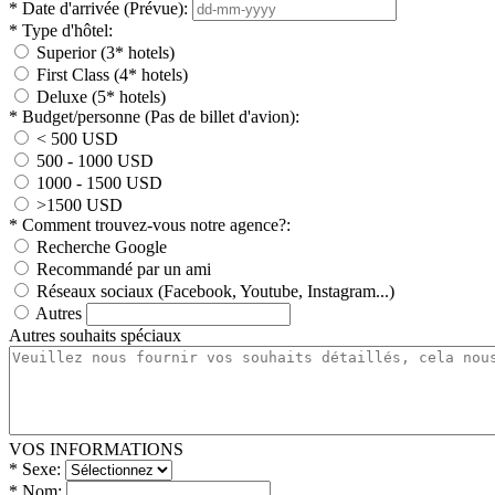
*
Date d'arrivée (Prévue):
*
Type d'hôtel:
Superior (3* hotels)
First Class (4* hotels)
Deluxe (5* hotels)
*
Budget/personne (Pas de billet d'avion):
< 500 USD
500 - 1000 USD
1000 - 1500 USD
>1500 USD
*
Comment trouvez-vous notre agence?:
Recherche Google
Recommandé par un ami
Réseaux sociaux (Facebook, Youtube, Instagram...)
Autres
Autres souhaits spéciaux
VOS INFORMATIONS
*
Sexe:
*
Nom: