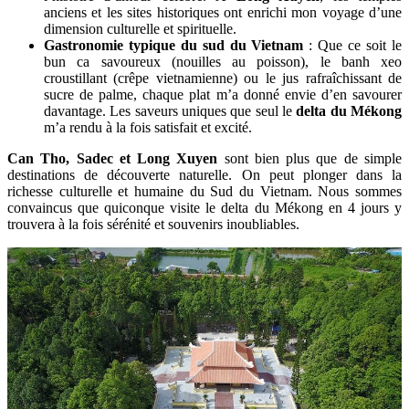
anciens et les sites historiques ont enrichi mon voyage d’une
dimension culturelle et spirituelle.
Gastronomie typique du sud du Vietnam
: Que ce soit le
bun ca savoureux (nouilles au poisson), le banh xeo
croustillant (crêpe vietnamienne) ou le jus rafraîchissant de
sucre de palme, chaque plat m’a donné envie d’en savourer
davantage. Les saveurs uniques que seul le
delta du Mékong
m’a rendu à la fois satisfait et excité.
Can Tho, Sadec et Long Xuyen
sont bien plus que de simple
destinations de découverte naturelle. On peut plonger dans la
richesse culturelle et humaine du Sud du Vietnam. Nous sommes
convaincus que quiconque visite le delta du Mékong en 4 jours y
trouvera à la fois sérénité et souvenirs inoubliables.