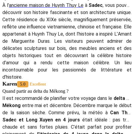
À l’
ancienne maison de Huynh Thuy Le
à
Sadec
, vous pouvez
découvrir son histoire fascinante et son architecture unique.
Cette résidence du XIXe siècle, magnifiquement préservée,
reflète une influence vietnamienne, chinoise et française. Elle
appartenait à Huynh Thuy Le, dont l’histoire a inspiré L’Amant
de Marguerite Duras. Les visiteurs peuvent admirer de
délicates sculptures sur bois, des meubles anciens et des
objets historiques tout en découvrant la célèbre histoire
d’amour qui a rendu cette maison célèbre. Un lieu
incontournable pour les passionnés de littérature et
d’histoire.
Karen
5.0
Excellent
Quand partir au delta du Mékong ?
Il est recommandé de planifier votre voyage dans le
delta du
Mékong
entre mai et décembre. Décembre marque le début
de la saison sèche. Comme prévu, la météo à
Can Tho,
Sadec et Long Xuyen en 4 jours
était idéale : pas trop
chaude et sans fortes pluies. C’était parfait pour profiter