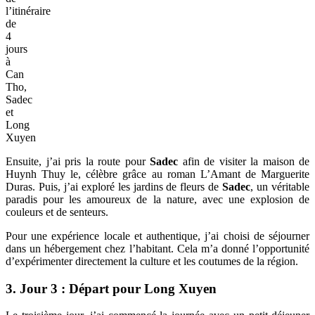
l’itinéraire
de
4
jours
à
Can
Tho,
Sadec
et
Long
Xuyen
Ensuite, j’ai pris la route pour
Sadec
afin de visiter la maison de
Huynh Thuy le, célèbre grâce au roman L’Amant de Marguerite
Duras. Puis, j’ai exploré les jardins de fleurs de
Sadec
, un véritable
paradis pour les amoureux de la nature, avec une explosion de
couleurs et de senteurs.
Pour une expérience locale et authentique, j’ai choisi de séjourner
dans un hébergement chez l’habitant. Cela m’a donné l’opportunité
d’expérimenter directement la culture et les coutumes de la région.
3. Jour 3 : Départ pour Long Xuyen