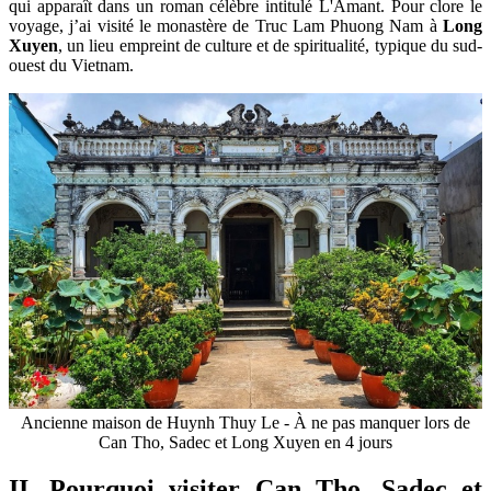
qui apparaît dans un roman célèbre intitulé L'Amant. Pour clore le
voyage, j’ai visité le monastère de Truc Lam Phuong Nam à
Long
Xuyen
, un lieu empreint de culture et de spiritualité, typique du sud-
ouest du Vietnam.
Ancienne maison de Huynh Thuy Le - À ne pas manquer lors de
Can Tho, Sadec et Long Xuyen en 4 jours
II. Pourquoi visiter Can Tho, Sadec et