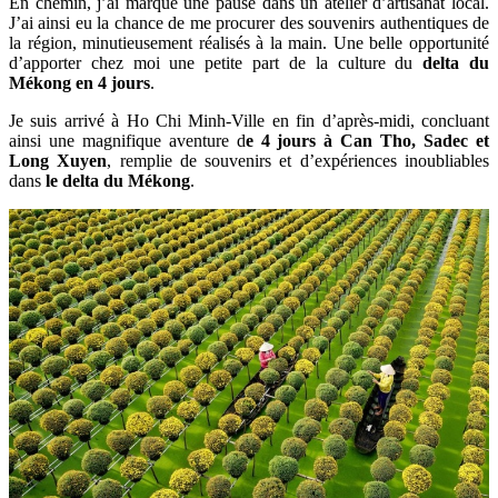
En chemin, j’ai marqué une pause dans un atelier d’artisanat local.
J’ai ainsi eu la chance de me procurer des souvenirs authentiques de
la région, minutieusement réalisés à la main. Une belle opportunité
d’apporter chez moi une petite part de la culture du
delta du
Mékong en 4 jours
.
Je suis arrivé à Ho Chi Minh-Ville en fin d’après-midi, concluant
ainsi une magnifique aventure d
e 4 jours à Can Tho, Sadec et
Long Xuyen
, remplie de souvenirs et d’expériences inoubliables
dans
le delta du Mékong
.