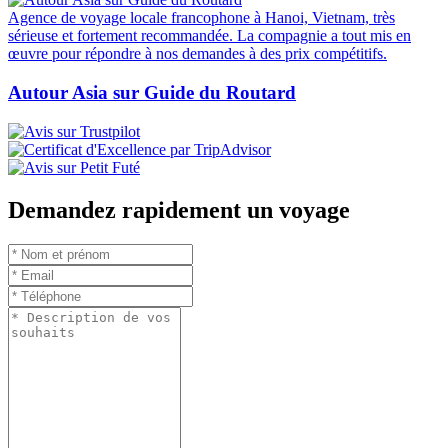
Agence de voyage locale francophone à Hanoi, Vietnam, très
sérieuse et fortement recommandée. La compagnie a tout mis en
œuvre pour répondre à nos demandes à des prix compétitifs.
Autour Asia sur Guide du Routard
Demandez rapidement un voyage