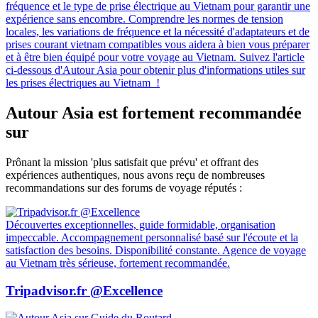
fréquence et le type de prise électrique au Vietnam pour garantir une
expérience sans encombre. Comprendre les normes de tension
locales, les variations de fréquence et la nécessité d'adaptateurs et de
prises courant vietnam compatibles vous aidera à bien vous préparer
et à être bien équipé pour votre voyage au Vietnam. Suivez l'article
ci-dessous d'Autour Asia pour obtenir plus d'informations utiles sur
les prises électriques au Vietnam !
Autour Asia est fortement recommandée
sur
Prônant la mission 'plus satisfait que prévu' et offrant des
expériences authentiques, nous avons reçu de nombreuses
recommandations sur des forums de voyage réputés :
Découvertes exceptionnelles, guide formidable, organisation
impeccable. Accompagnement personnalisé basé sur l'écoute et la
satisfaction des besoins. Disponibilité constante. Agence de voyage
au Vietnam très sérieuse, fortement recommandée.
Tripadvisor.fr @Excellence