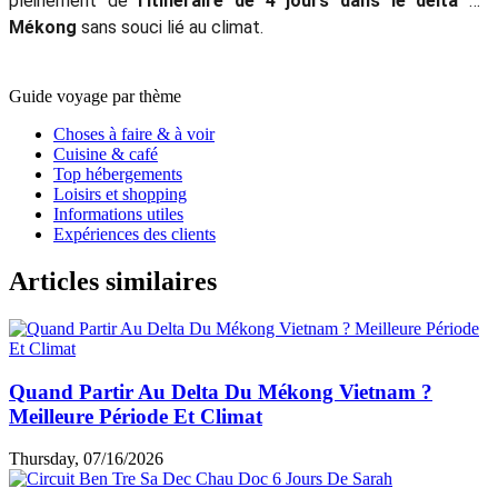
pleinement de
l’itinéraire de 4 jours dans le delta du
Mékong
sans souci lié au climat.
Guide voyage par thème
Choses à faire & à voir
Cuisine & café
Top hébergements
Loisirs et shopping
Informations utiles
Expériences des clients
Articles similaires
Quand Partir Au Delta Du Mékong Vietnam ?
Meilleure Période Et Climat
Thursday, 07/16/2026