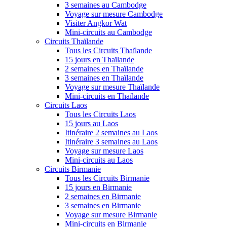
3 semaines au Cambodge
Voyage sur mesure Cambodge
Visiter Angkor Wat
Mini-circuits au Cambodge
Circuits Thaïlande
Tous les Circuits Thaïlande
15 jours en Thaïlande
2 semaines en Thaïlande
3 semaines en Thaïlande
Voyage sur mesure Thaïlande
Mini-circuits en Thaïlande
Circuits Laos
Tous les Circuits Laos
15 jours au Laos
Itinéraire 2 semaines au Laos
Itinéraire 3 semaines au Laos
Voyage sur mesure Laos
Mini-circuits au Laos
Circuits Birmanie
Tous les Circuits Birmanie
15 jours en Birmanie
2 semaines en Birmanie
3 semaines en Birmanie
Voyage sur mesure Birmanie
Mini-circuits en Birmanie