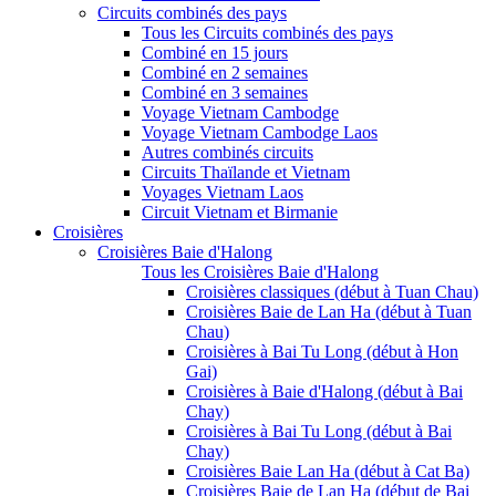
Circuits combinés des pays
Tous les Circuits combinés des pays
Combiné en 15 jours
Combiné en 2 semaines
Combiné en 3 semaines
Voyage Vietnam Cambodge
Voyage Vietnam Cambodge Laos
Autres combinés circuits
Circuits Thaïlande et Vietnam
Voyages Vietnam Laos
Circuit Vietnam et Birmanie
Croisières
Croisières Baie d'Halong
Tous les Croisières Baie d'Halong
Croisières classiques (début à Tuan Chau)
Croisières Baie de Lan Ha (début à Tuan
Chau)
Croisières à Bai Tu Long (début à Hon
Gai)
Croisières à Baie d'Halong (début à Bai
Chay)
Croisières à Bai Tu Long (début à Bai
Chay)
Croisières Baie Lan Ha (début à Cat Ba)
Croisières Baie de Lan Ha (début de Bai