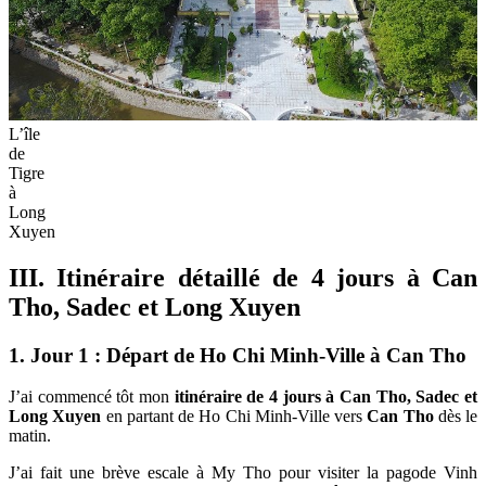
L’île
de
Tigre
à
Long
Xuyen
III. Itinéraire détaillé de 4 jours à Can
Tho, Sadec et Long Xuyen
1. Jour 1 : Départ de Ho Chi Minh-Ville à Can Tho
J’ai commencé tôt mon
itinéraire de 4 jours à Can Tho, Sadec et
Long Xuyen
en partant de Ho Chi Minh-Ville vers
Can Tho
dès le
matin.
J’ai fait une brève escale à My Tho pour visiter la pagode Vinh