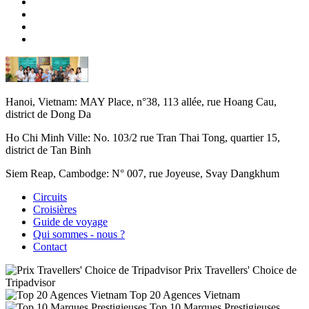
Hanoi, Vietnam:
MAY Place, n°38, 113 allée, rue Hoang Cau,
district de Dong Da
Ho Chi Minh Ville:
No. 103/2 rue Tran Thai Tong, quartier 15,
district de Tan Binh
Siem Reap, Cambodge:
N° 007, rue Joyeuse, Svay Dangkhum
Circuits
Croisières
Guide de voyage
Qui sommes - nous ?
Contact
Prix Travellers' Choice de
Tripadvisor
Top 20 Agences Vietnam
Top 10 Marques Prestigieuses