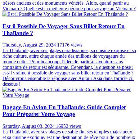
trésors anciens et des monuments vénérés. Alors, quand partir au
Vietnam ? Quelle est la meilleure période pour voyage au Vietnam ?
Est-il Possible De Voyager Sans Billet Retour En
Thaïlande ?
Thursday, August 29, 2024
17176 views
La Thaïlande, avec ses plages paradisiaques, sa cuisine exquise et sa
riche culture, attire chaque année des millions de voyageurs du
monde entier. Pour beaucoup, l'idée de partir à l'aventure sans
contrainte de retour est séduisante. Cependant, la question se pose :
est-il vraiment possible de voyager sans billet retour en Thaïlande ?
Découvrons ensemble la réponse avec Autour Asia dans l'article ci-
dessous !
Bagage En Avion En Thaïlande: Guide Complet
Pour Préparer Votre Voyage
Saturday, August 03, 2024
16952 views
La Thaïlande, avec ses plages de sable fin, ses temples majestueux
et sa cuisine exotique, est une destination de rêve pour de nombreux