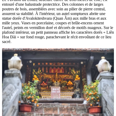
entouré d'une balustrade protectrice. Des colonnes et de larges
poutres de bois, assemblées avec soin au pilier de pierre central,
assurent sa stabilité. À l'intérieur, un autel somptueux abrite une
statue dorée d'Avalokiteshvara (Quan Âm) aux mille bras et aux
mille yeux. Vases en porcelaine, coupes et brûle-encens ornent
l'autel, peints en vermillon doré et décorés de motifs nuageux. Sur le
plafond intérieur, un petit panneau affiche les caractères dorés « Liên
Hoa Đài » sur fond rouge, parachevant le récit envoûtant de ce lieu
sacré.