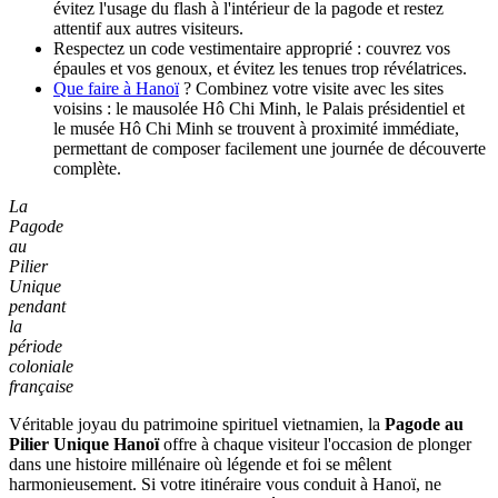
évitez l'usage du flash à l'intérieur de la pagode et restez
attentif aux autres visiteurs.
Respectez un code vestimentaire approprié : couvrez vos
épaules et vos genoux, et évitez les tenues trop révélatrices.
Que faire à Hanoï
? Combinez votre visite avec les sites
voisins : le mausolée Hô Chi Minh, le Palais présidentiel et
le musée Hô Chi Minh se trouvent à proximité immédiate,
permettant de composer facilement une journée de découverte
complète.
La
Pagode
au
Pilier
Unique
pendant
la
période
coloniale
française
Véritable joyau du patrimoine spirituel vietnamien, la
Pagode au
Pilier Unique Hanoï
offre à chaque visiteur l'occasion de plonger
dans une histoire millénaire où légende et foi se mêlent
harmonieusement. Si votre itinéraire vous conduit à Hanoï, ne