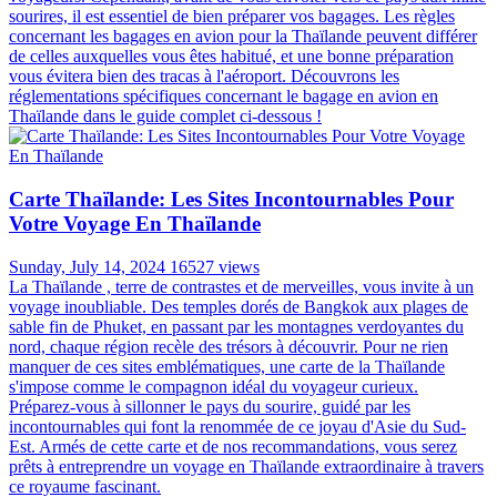
sourires, il est essentiel de bien préparer vos bagages. Les règles
concernant les bagages en avion pour la Thaïlande peuvent différer
de celles auxquelles vous êtes habitué, et une bonne préparation
vous évitera bien des tracas à l'aéroport. Découvrons les
réglementations spécifiques concernant le bagage en avion en
Thaïlande dans le guide complet ci-dessous !
Carte Thaïlande: Les Sites Incontournables Pour
Votre Voyage En Thaïlande
Sunday, July 14, 2024
16527 views
La Thaïlande , terre de contrastes et de merveilles, vous invite à un
voyage inoubliable. Des temples dorés de Bangkok aux plages de
sable fin de Phuket, en passant par les montagnes verdoyantes du
nord, chaque région recèle des trésors à découvrir. Pour ne rien
manquer de ces sites emblématiques, une carte de la Thaïlande
s'impose comme le compagnon idéal du voyageur curieux.
Préparez-vous à sillonner le pays du sourire, guidé par les
incontournables qui font la renommée de ce joyau d'Asie du Sud-
Est. Armés de cette carte et de nos recommandations, vous serez
prêts à entreprendre un voyage en Thaïlande extraordinaire à travers
ce royaume fascinant.