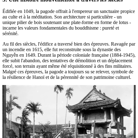
Édifiée en 1049, la pagode offrait à l'empereur un sanctuaire propice
au culte et à la méditation. Son architecture si particulière - un
unique pilier de bois soutenant une plate-forme en forme de lotus -
incarne les valeurs fondamentales du bouddhisme : pureté et
sérénité.
Au fil des siècles, l'édifice a traversé bien des épreuves. Ravagée par
un incendie en 1615, elle fut reconstruite sous la dynastie des
Nguyễn en 1649. Durant la période coloniale française (1884-1945),
elle subit l'abandon, des tentatives de démolition et un déplacement
forcé, son terrain ayant même été réquisitionné à des fins militaires.
Malgré ces épreuves, la pagode a toujours su se relever, symbole de
la résilience de Hanoï et de la pérennité de son patrimoine culturel.