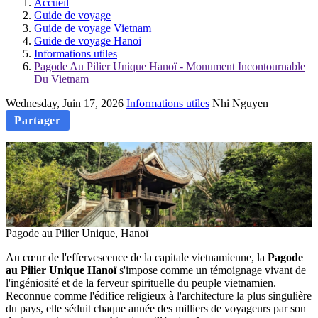
Accueil
Guide de voyage
Guide de voyage Vietnam
Guide de voyage Hanoi
Informations utiles
Pagode Au Pilier Unique Hanoï - Monument Incontournable
Du Vietnam
Wednesday, Juin 17, 2026
Informations utiles
Nhi Nguyen
Partager
Pagode au Pilier Unique, Hanoï
Au cœur de l'effervescence de la capitale vietnamienne, la
Pagode
au Pilier Unique Hanoï
s'impose comme un témoignage vivant de
l'ingéniosité et de la ferveur spirituelle du peuple vietnamien.
Reconnue comme l'édifice religieux à l'architecture la plus singulière
du pays, elle séduit chaque année des milliers de voyageurs par son