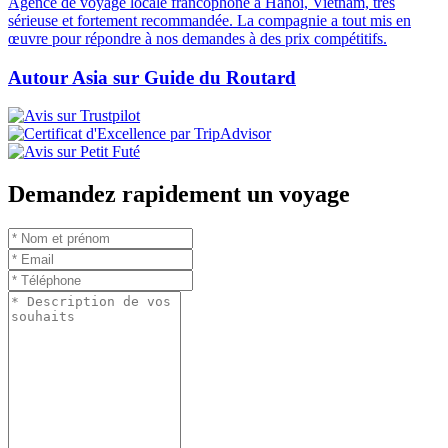
Agence de voyage locale francophone à Hanoi, Vietnam, très
sérieuse et fortement recommandée. La compagnie a tout mis en
œuvre pour répondre à nos demandes à des prix compétitifs.
Autour Asia sur Guide du Routard
Demandez rapidement un voyage