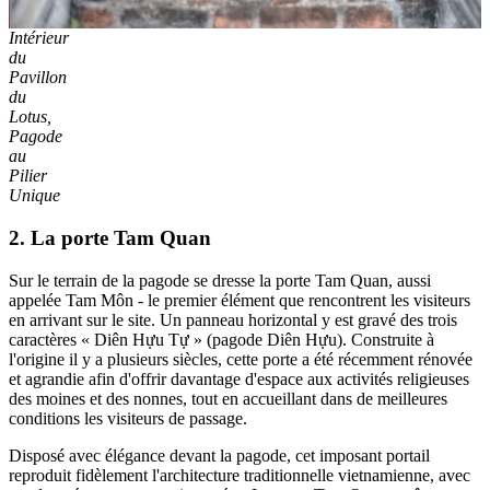
Intérieur
du
Pavillon
du
Lotus,
Pagode
au
Pilier
Unique
2. La porte Tam Quan
Sur le terrain de la pagode se dresse la porte Tam Quan, aussi
appelée Tam Môn - le premier élément que rencontrent les visiteurs
en arrivant sur le site. Un panneau horizontal y est gravé des trois
caractères « Diên Hựu Tự » (pagode Diên Hựu). Construite à
l'origine il y a plusieurs siècles, cette porte a été récemment rénovée
et agrandie afin d'offrir davantage d'espace aux activités religieuses
des moines et des nonnes, tout en accueillant dans de meilleures
conditions les visiteurs de passage.
Disposé avec élégance devant la pagode, cet imposant portail
reproduit fidèlement l'architecture traditionnelle vietnamienne, avec