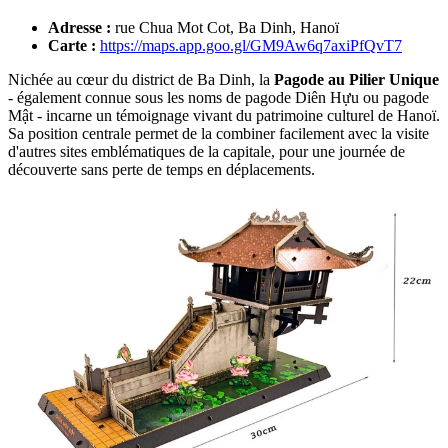
Adresse :
rue Chua Mot Cot, Ba Dinh, Hanoï
Carte :
https://maps.app.goo.gl/GM9Aw6q7axiPfQvT7
Nichée au cœur du district de Ba Dinh, la
Pagode au Pilier Unique
- également connue sous les noms de pagode Diên Hựu ou pagode
Mật - incarne un témoignage vivant du patrimoine culturel de Hanoï.
Sa position centrale permet de la combiner facilement avec la visite
d'autres sites emblématiques de la capitale, pour une journée de
découverte sans perte de temps en déplacements.