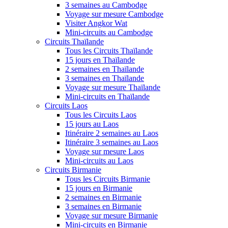
3 semaines au Cambodge
Voyage sur mesure Cambodge
Visiter Angkor Wat
Mini-circuits au Cambodge
Circuits Thaïlande
Tous les Circuits Thaïlande
15 jours en Thaïlande
2 semaines en Thaïlande
3 semaines en Thaïlande
Voyage sur mesure Thaïlande
Mini-circuits en Thaïlande
Circuits Laos
Tous les Circuits Laos
15 jours au Laos
Itinéraire 2 semaines au Laos
Itinéraire 3 semaines au Laos
Voyage sur mesure Laos
Mini-circuits au Laos
Circuits Birmanie
Tous les Circuits Birmanie
15 jours en Birmanie
2 semaines en Birmanie
3 semaines en Birmanie
Voyage sur mesure Birmanie
Mini-circuits en Birmanie