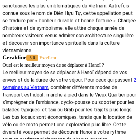
sanctuaires les plus emblématiques du Vietnam. Autrefois
connue sous le nom de Diên Hựu Tự, cette appellation peut
se traduire par « bonheur durable et bonne fortune ». Chargée
d’histoire et de symbolisme, elle attire chaque année de
nombreux visiteurs venus admirer son architecture singulière
et découvrir son importance spirituelle dans la culture
vietnamienne.
Geraldine
5.0
Excellent
Quel est le meilleur moyen de se déplacer à Hanoï ?
Le meilleur moyen de se déplacer à Hanoï dépend de vos
envies et de la durée de votre séjour. Pour ceux qui passent
2
semaines au Vietnam
, combiner différents modes de
transport est idéal : marche à pied dans le Vieux Quartier pour
s’imprégner de l’ambiance, cyclo-pousse ou scooter pour les
balades typiques, et taxi ou Grab pour les trajets plus longs.
Les bus locaux sont économiques, tandis que la location de
vélo ou de moto permet une exploration plus libre. Cette
diversité vous permet de découvrir Hanoï à votre rythme