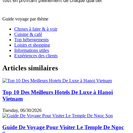
tout en profitant pleinement de chaque quartier.
Guide voyage par thème
Choses à faire & à voir
Cuisine & café
Top hébergements
Loisirs et shopping
Informations utiles
Expériences des clients
Articles similaires
Top 10 Des Meilleurs Hotels De Luxe à Hanoi
Vietnam
Tuesday, 06/30/2026
Guide De Voyage Pour Visiter Le Temple De Ngoc