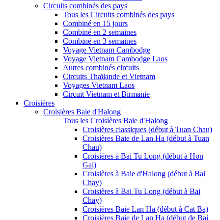
Circuits combinés des pays
Tous les Circuits combinés des pays
Combiné en 15 jours
Combiné en 2 semaines
Combiné en 3 semaines
Voyage Vietnam Cambodge
Voyage Vietnam Cambodge Laos
Autres combinés circuits
Circuits Thaïlande et Vietnam
Voyages Vietnam Laos
Circuit Vietnam et Birmanie
Croisières
Croisières Baie d'Halong
Tous les Croisières Baie d'Halong
Croisières classiques (début à Tuan Chau)
Croisières Baie de Lan Ha (début à Tuan
Chau)
Croisières à Bai Tu Long (début à Hon
Gai)
Croisières à Baie d'Halong (début à Bai
Chay)
Croisières à Bai Tu Long (début à Bai
Chay)
Croisières Baie Lan Ha (début à Cat Ba)
Croisières Baie de Lan Ha (début de Bai