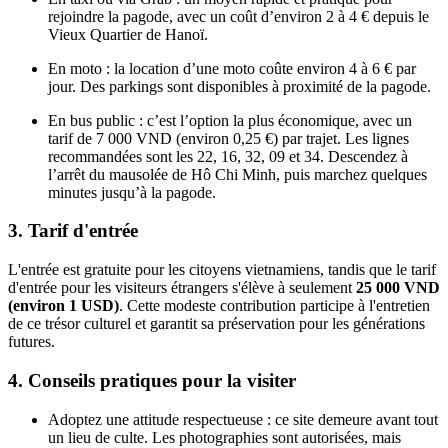
rejoindre la pagode, avec un coût d’environ 2 à 4 € depuis le
Vieux Quartier de Hanoï.
En moto : la location d’une moto coûte environ 4 à 6 € par
jour. Des parkings sont disponibles à proximité de la pagode.
En bus public : c’est l’option la plus économique, avec un
tarif de 7 000 VND (environ 0,25 €) par trajet. Les lignes
recommandées sont les 22, 16, 32, 09 et 34. Descendez à
l’arrêt du mausolée de Hô Chi Minh, puis marchez quelques
minutes jusqu’à la pagode.
3. Tarif d'entrée
L'entrée est gratuite pour les citoyens vietnamiens, tandis que le tarif
d'entrée pour les visiteurs étrangers s'élève à seulement
25 000 VND
(environ 1 USD)
. Cette modeste contribution participe à l'entretien
de ce trésor culturel et garantit sa préservation pour les générations
futures.
4. Conseils pratiques pour la visiter
Adoptez une attitude respectueuse : ce site demeure avant tout
un lieu de culte. Les photographies sont autorisées, mais