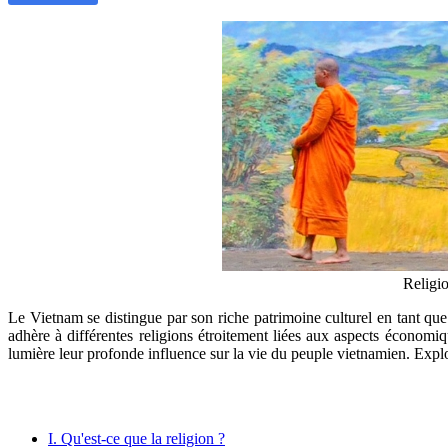
Religi
Le Vietnam se distingue par son riche patrimoine culturel en tant qu
adhère à différentes religions étroitement liées aux aspects économiqu
lumière leur profonde influence sur la vie du peuple vietnamien. Expl
I. Qu'est-ce que la religion ?