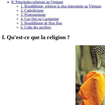
II. Principales religions au Vietnam
1. Bouddhisme, religion la plus importante au Vietnam
2. Catholicisme
3. Protestantisme
4. Cao Dai ou Caodaisme
5. Bouddhisme de Hoa Hao
6. Culte des ancêtres
I. Qu'est-ce que la religion ?