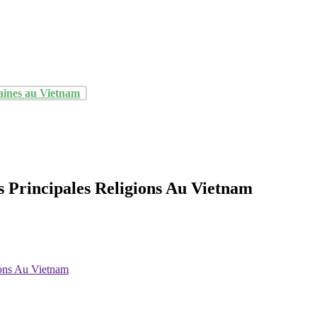
aines au Vietnam
s Principales Religions Au Vietnam
ions Au Vietnam