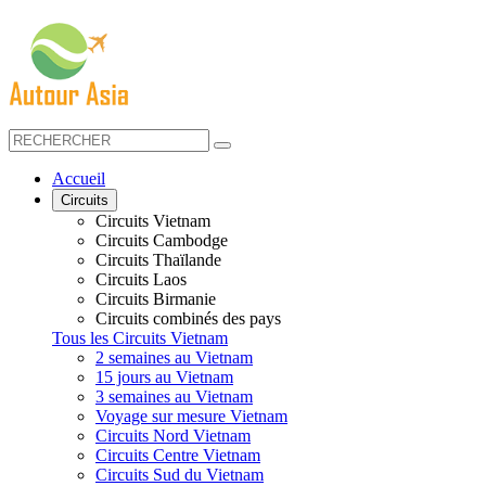
Accueil
Circuits
Circuits Vietnam
Circuits Cambodge
Circuits Thaïlande
Circuits Laos
Circuits Birmanie
Circuits combinés des pays
Tous les Circuits Vietnam
2 semaines au Vietnam
15 jours au Vietnam
3 semaines au Vietnam
Voyage sur mesure Vietnam
Circuits Nord Vietnam
Circuits Centre Vietnam
Circuits Sud du Vietnam