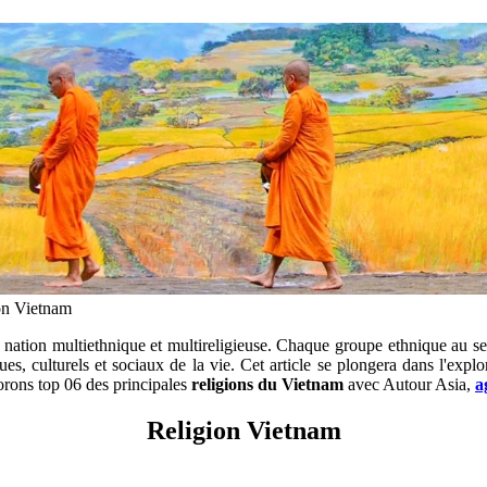
on Vietnam
e nation multiethnique et multireligieuse. Chaque groupe ethnique au s
es, culturels et sociaux de la vie. Cet article se plongera dans l'expl
orons top 06 des principales
religions du Vietnam
avec Autour Asia,
a
Religion Vietnam