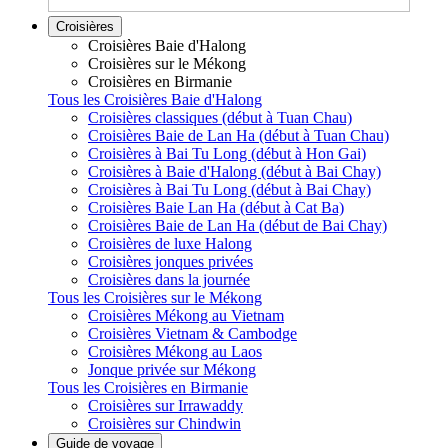
Croisières
Croisières Baie d'Halong
Croisières sur le Mékong
Croisières en Birmanie
Tous les Croisières Baie d'Halong
Croisières classiques (début à Tuan Chau)
Croisières Baie de Lan Ha (début à Tuan Chau)
Croisières à Bai Tu Long (début à Hon Gai)
Croisières à Baie d'Halong (début à Bai Chay)
Croisières à Bai Tu Long (début à Bai Chay)
Croisières Baie Lan Ha (début à Cat Ba)
Croisières Baie de Lan Ha (début de Bai Chay)
Croisières de luxe Halong
Croisières jonques privées
Croisières dans la journée
Tous les Croisières sur le Mékong
Croisières Mékong au Vietnam
Croisières Vietnam & Cambodge
Croisières Mékong au Laos
Jonque privée sur Mékong
Tous les Croisières en Birmanie
Croisières sur Irrawaddy
Croisières sur Chindwin
Guide de voyage