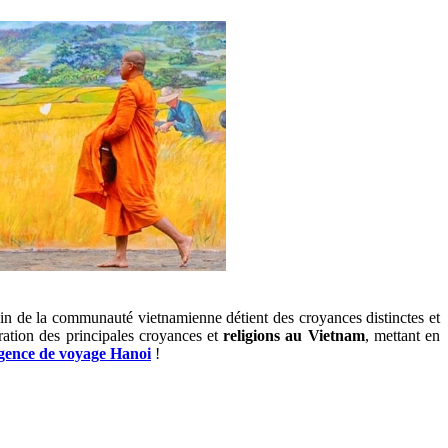
ein de la communauté vietnamienne détient des croyances distinctes et
oration des principales croyances et
religions au Vietnam
, mettant en
gence de voyage Hanoi
!