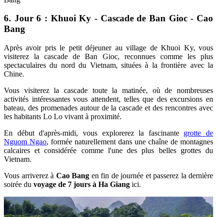
6. Jour 6 : Khuoi Ky - Cascade de Ban Gioc - Cao
Bang
Après avoir pris le petit déjeuner au village de Khuoi Ky, vous
visiterez la cascade de Ban Gioc, reconnues comme les plus
spectaculaires du nord du Vietnam, situées à la frontière avec la
Chine.
Vous visiterez la cascade toute la matinée, où de nombreuses
activités intéressantes vous attendent, telles que des excursions en
bateau, des promenades autour de la cascade et des rencontres avec
les habitants Lo Lo vivant à proximité.
En début d'après-midi, vous explorerez la fascinante
grotte de
Nguom Ngao
, formée naturellement dans une chaîne de montagnes
calcaires et considérée comme l'une des plus belles grottes du
Vietnam.
Vous arriverez à
Cao Bang
en fin de journée et passerez la dernière
soirée du
voyage de 7 jours à Ha Giang
ici.