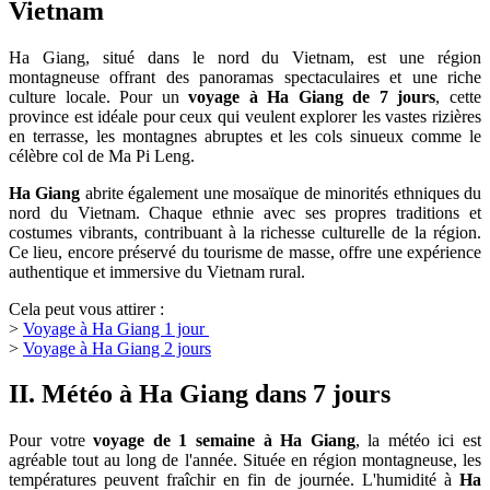
Vietnam
Ha Giang, situé dans le nord du Vietnam, est une région
montagneuse offrant des panoramas spectaculaires et une riche
culture locale. Pour un
voyage à Ha Giang de 7 jours
, cette
province est idéale pour ceux qui veulent explorer les vastes rizières
en terrasse, les montagnes abruptes et les cols sinueux comme le
célèbre col de Ma Pi Leng.
Ha Giang
abrite également une mosaïque de minorités ethniques du
nord du Vietnam. Chaque ethnie avec ses propres traditions et
costumes vibrants, contribuant à la richesse culturelle de la région.
Ce lieu, encore préservé du tourisme de masse, offre une expérience
authentique et immersive du Vietnam rural.
Cela peut vous attirer :
>
Voyage à Ha Giang 1 jour
>
Voyage à Ha Giang 2 jours
II. Météo à Ha Giang dans 7 jours
Pour votre
voyage de 1 semaine à Ha Giang
, la météo ici est
agréable tout au long de l'année. Située en région montagneuse, les
températures peuvent fraîchir en fin de journée. L'humidité à
Ha