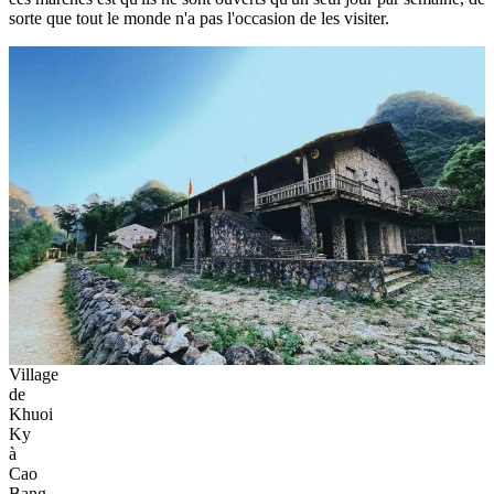
sorte que tout le monde n'a pas l'occasion de les visiter.
Village
de
Khuoi
Ky
à
Cao
Bang