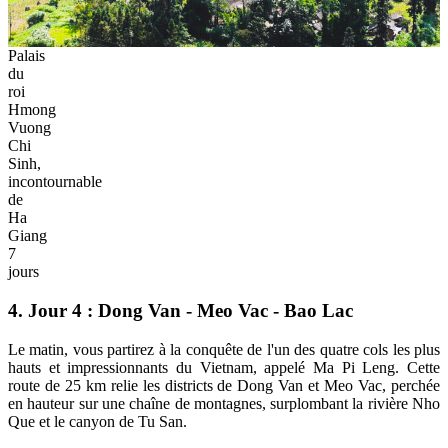
Palais
du
roi
Hmong
Vuong
Chi
Sinh,
incontournable
de
Ha
Giang
7
jours
4. Jour 4 : Dong Van - Meo Vac - Bao Lac
Le matin, vous partirez à la conquête de l'un des quatre cols les plus
hauts et impressionnants du Vietnam, appelé Ma Pi Leng. Cette
route de 25 km relie les districts de Dong Van et Meo Vac, perchée
en hauteur sur une chaîne de montagnes, surplombant la rivière Nho
Que et le canyon de Tu San.