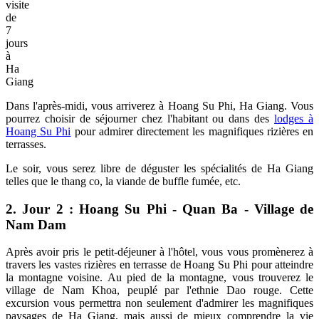
visite
de
7
jours
à
Ha
Giang
Dans l'après-midi, vous arriverez à Hoang Su Phi, Ha Giang. Vous
pourrez choisir de séjourner chez l'habitant ou dans des
lodges à
Hoang Su Phi
pour admirer directement les magnifiques rizières en
terrasses.
Le soir, vous serez libre de déguster les spécialités de Ha Giang
telles que le thang co, la viande de buffle fumée, etc.
2. Jour 2 : Hoang Su Phi - Quan Ba - Village de
Nam Dam
Après avoir pris le petit-déjeuner à l'hôtel, vous vous promènerez à
travers les vastes rizières en terrasse de Hoang Su Phi pour atteindre
la montagne voisine. Au pied de la montagne, vous trouverez le
village de Nam Khoa, peuplé par l'ethnie Dao rouge. Cette
excursion vous permettra non seulement d'admirer les magnifiques
paysages de Ha Giang, mais aussi de mieux comprendre la vie