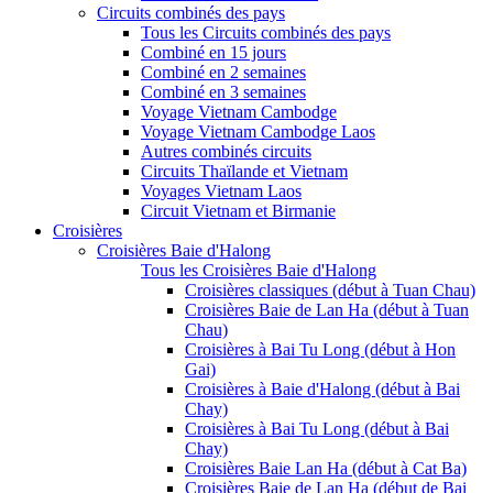
Circuits combinés des pays
Tous les Circuits combinés des pays
Combiné en 15 jours
Combiné en 2 semaines
Combiné en 3 semaines
Voyage Vietnam Cambodge
Voyage Vietnam Cambodge Laos
Autres combinés circuits
Circuits Thaïlande et Vietnam
Voyages Vietnam Laos
Circuit Vietnam et Birmanie
Croisières
Croisières Baie d'Halong
Tous les Croisières Baie d'Halong
Croisières classiques (début à Tuan Chau)
Croisières Baie de Lan Ha (début à Tuan
Chau)
Croisières à Bai Tu Long (début à Hon
Gai)
Croisières à Baie d'Halong (début à Bai
Chay)
Croisières à Bai Tu Long (début à Bai
Chay)
Croisières Baie Lan Ha (début à Cat Ba)
Croisières Baie de Lan Ha (début de Bai