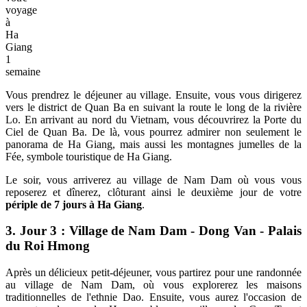
voyage
à
Ha
Giang
1
semaine
Vous prendrez le déjeuner au village. Ensuite, vous vous dirigerez
vers le district de Quan Ba en suivant la route le long de la rivière
Lo. En arrivant au nord du Vietnam, vous découvrirez la Porte du
Ciel de Quan Ba. De là, vous pourrez admirer non seulement le
panorama de Ha Giang, mais aussi les montagnes jumelles de la
Fée, symbole touristique de Ha Giang.
Le soir, vous arriverez au village de Nam Dam où vous vous
reposerez et dînerez, clôturant ainsi le deuxième jour de votre
périple de 7 jours à Ha Giang
.
3. Jour 3 : Village de Nam Dam - Dong Van - Palais
du Roi Hmong
Après un délicieux petit-déjeuner, vous partirez pour une randonnée
au village de Nam Dam, où vous explorerez les maisons
traditionnelles de l'ethnie Dao. Ensuite, vous aurez l'occasion de