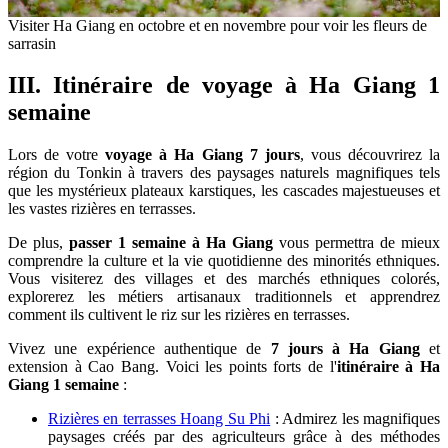
Visiter Ha Giang en octobre et en novembre pour voir les fleurs de
sarrasin
III. Itinéraire de voyage à Ha Giang 1
semaine
Lors de votre
voyage à Ha Giang 7 jours
, vous découvrirez la
région du Tonkin à travers des paysages naturels magnifiques tels
que les mystérieux plateaux karstiques, les cascades majestueuses et
les vastes rizières en terrasses.
De plus,
passer 1 semaine à Ha Giang
vous permettra de mieux
comprendre la culture et la vie quotidienne des minorités ethniques.
Vous visiterez des villages et des marchés ethniques colorés,
explorerez les métiers artisanaux traditionnels et apprendrez
comment ils cultivent le riz sur les rizières en terrasses.
Vivez une expérience authentique de
7 jours à Ha Giang
et
extension à Cao Bang. Voici les points forts de l'
itinéraire à Ha
Giang 1 semaine
:
Rizières en terrasses Hoang Su Phi
: Admirez les magnifiques
paysages créés par des agriculteurs grâce à des méthodes