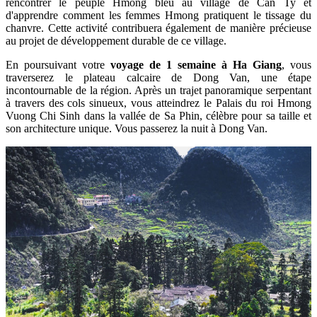
rencontrer le peuple Hmong bleu au village de Can Ty et
d'apprendre comment les femmes Hmong pratiquent le tissage du
chanvre. Cette activité contribuera également de manière précieuse
au projet de développement durable de ce village.
En poursuivant votre
voyage de 1 semaine à Ha Giang
, vous
traverserez le plateau calcaire de Dong Van, une étape
incontournable de la région. Après un trajet panoramique serpentant
à travers des cols sinueux, vous atteindrez le Palais du roi Hmong
Vuong Chi Sinh dans la vallée de Sa Phin, célèbre pour sa taille et
son architecture unique. Vous passerez la nuit à Dong Van.