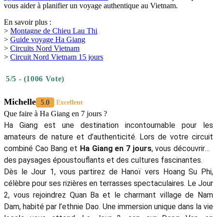
vous aider à planifier un voyage authentique au Vietnam.
En savoir plus :
>
Montagne de Chieu Lau Thi
>
Guide voyage Ha Giang
>
Circuits Nord Vietnam
>
Circuit Nord Vietnam 15 jours
5/5 - (1006 Vote)
Michelle
5.0
Excellent
Que faire à Ha Giang en 7 jours ?
Ha Giang est une destination incontournable pour les
amateurs de nature et d’authenticité. Lors de votre circuit
combiné Cao Bang et
Ha Giang en 7 jours
, vous découvrirez
des paysages époustouflants et des cultures fascinantes.
Dès le Jour 1, vous partirez de Hanoï vers Hoang Su Phi,
célèbre pour ses rizières en terrasses spectaculaires. Le Jour
2, vous rejoindrez Quan Ba et le charmant village de Nam
Dam, habité par l’ethnie Dao. Une immersion unique dans la vie