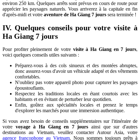
environ 250 km. Quelques arrêts sont prévus en cours de route pour
apprécier les paysages naturels. Vous arriverez à la capitale en fin
d'après-midi et votre
aventure de Ha Giang 7 jours
sera terminée !
IV. Quelques conseils pour votre visite à
Ha Giang 7 jours
Pour profiter pleinement de votre
visite à Ha Giang en 7 jours
,
voici quelques conseils utiles suivants :
Préparez-vous à des cols sinueux et des montées abruptes,
donc assurez-vous d'avoir un véhicule adapté et des vêtements
confortables.
N'oubliez pas votre appareil photo pour capturer les paysages
époustouflants.
Respectez les traditions locales en étant courtois avec les
habitants et en évitant de perturber leur quotidien.
Enfin, goûtez aux spécialités locales et prenez le temps
d'explorer les marchés pour une immersion authentique.
Si vous avez besoin de conseils supplémentaires sur l'itinéraire de
votre
voyage à Ha Giang en 7 jours
ainsi que sur d'autres
destinations au Vietnam, veuillez contacter Autour Asia, votre
agence francophone au Vietnam
. Nous sommes toujours prêts à