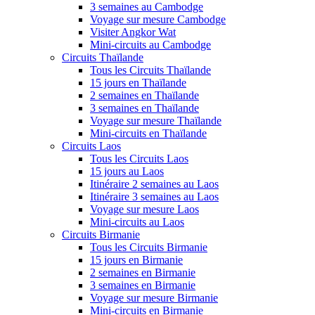
3 semaines au Cambodge
Voyage sur mesure Cambodge
Visiter Angkor Wat
Mini-circuits au Cambodge
Circuits Thaïlande
Tous les Circuits Thaïlande
15 jours en Thaïlande
2 semaines en Thaïlande
3 semaines en Thaïlande
Voyage sur mesure Thaïlande
Mini-circuits en Thaïlande
Circuits Laos
Tous les Circuits Laos
15 jours au Laos
Itinéraire 2 semaines au Laos
Itinéraire 3 semaines au Laos
Voyage sur mesure Laos
Mini-circuits au Laos
Circuits Birmanie
Tous les Circuits Birmanie
15 jours en Birmanie
2 semaines en Birmanie
3 semaines en Birmanie
Voyage sur mesure Birmanie
Mini-circuits en Birmanie