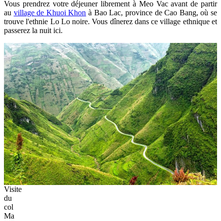
Vous prendrez votre déjeuner librement à Meo Vac avant de partir
au
village de Khuoi Khon
à Bao Lac, province de Cao Bang, où se
trouve l'ethnie Lo Lo noire. Vous dînerez dans ce village ethnique et
passerez la nuit ici.
Visite
du
col
Ma