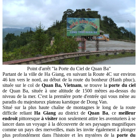
Point d'arrêt "la Porte du Ciel de Quan Ba"
Partant de la ville de Ha Giang, en suivant la Route 4C sur environ
46 km vers le nord, au début de la route du bonheur (Hanh phuc),
située sur le col de
Quan Ba, Vietnam
, se trouve la
porte du ciel
de Quan Ba, située à une altitude de 1500 mètres au-dessus du
niveau de la mer. C'est la première porte d'entrée qui vous mène au
paradis du majestueux plateau karstique de Dong Van.
Situé sur la plus haute chaîne de montagnes le long de la route
difficile reliant
Ha Giang
au district de
Quan Ba
, ce
meilleur
endroit
pittoresque
à visiter
non seulement attire les aventuriers à se
lancer dans un voyage à la découverte de ses paysages magnifiques
comme un pays des merveilles, mais les invite également à plonger
plus profondément dans l'histoire et les mystères de la
porte du