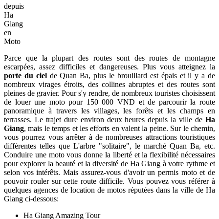
depuis
Ha
Giang
en
Moto
Parce que la plupart des routes sont des routes de montagne
escarpées, assez difficiles et dangereuses. Plus vous atteignez la
porte du ciel
de Quan Ba, plus le brouillard est épais et il y a de
nombreux virages étroits, des collines abruptes et des routes sont
pleines de gravier. Pour s'y rendre, de nombreux touristes choisissent
de louer une moto pour 150 000 VND et de parcourir la route
panoramique à travers les villages, les forêts et les champs en
terrasses. Le trajet dure environ deux heures depuis la ville de
Ha
Giang
, mais le temps et les efforts en valent la peine. Sur le chemin,
vous pourrez vous arrêter à de nombreuses attractions touristiques
différentes telles que L'arbre "solitaire", le marché Quan Ba, etc.
Conduire une moto vous donne la liberté et la flexibilité nécessaires
pour explorer la beauté et la diversité de Ha Giang à votre rythme et
selon vos intérêts. Mais assurez-vous d'avoir un permis moto et de
pouvoir rouler sur cette route difficile. Vous pouvez vous référer à
quelques agences de location de motos réputées dans la ville de Ha
Giang ci-dessous:
Ha Giang Amazing Tour