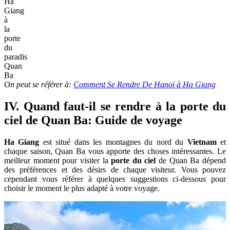
Ha
Giang
à
la
porte
du
paradis
Quan
Ba
On peut se référer à:
Comment Se Rendre De Hanoï à Ha Giang
IV. Quand faut-il se rendre à la porte du
ciel de Quan Ba: Guide de voyage
Ha Giang
est situé dans les montagnes du nord du
Vietnam
et
chaque saison, Quan Ba ​​​​vous apporte des choses intéressantes. Le
meilleur moment pour visiter la
porte du ciel
de Quan Ba ​​dépend
des préférences et des désirs de chaque visiteur. Vous pouvez
cependant vous référer à quelques suggestions ci-dessous pour
choisir le moment le plus adapté à votre voyage.