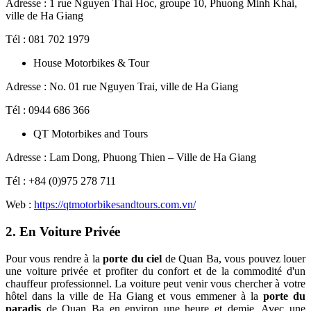
Adresse : 1 rue Nguyen Thai Hoc, groupe 10, Phuong Minh Khai,
ville de Ha Giang
Tél : 081 702 1979
House Motorbikes & Tour
Adresse : No. 01 rue Nguyen Trai, ville de Ha Giang
Tél : 0944 686 366
QT Motorbikes and Tours
Adresse : Lam Dong, Phuong Thien – Ville de Ha Giang
Tél : +84 (0)975 278 711
Web :
https://qtmotorbikesandtours.com.vn/
2. En Voiture Privée
Pour vous rendre à la
porte du ciel
de Quan Ba, vous pouvez louer
une voiture privée et profiter du confort et de la commodité d'un
chauffeur professionnel. La voiture peut venir vous chercher à votre
hôtel dans la ville de Ha Giang et vous emmener à la
porte du
paradis
de Quan Ba ​​​​en environ une heure et demie. Avec une