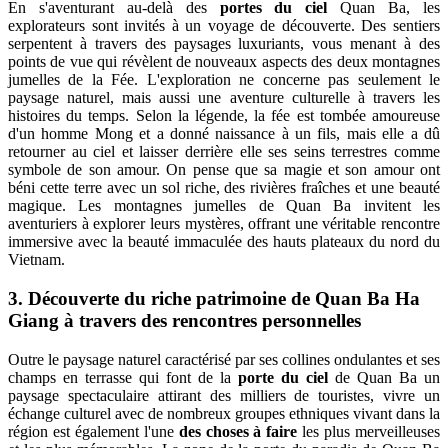
En s'aventurant au-delà des
portes du ciel
Quan Ba, les
explorateurs sont invités à un voyage de découverte. Des sentiers
serpentent à travers des paysages luxuriants, vous menant à des
points de vue qui révèlent de nouveaux aspects des deux montagnes
jumelles de la Fée. L'exploration ne concerne pas seulement le
paysage naturel, mais aussi une aventure culturelle à travers les
histoires du temps. Selon la légende, la fée est tombée amoureuse
d'un homme Mong et a donné naissance à un fils, mais elle a dû
retourner au ciel et laisser derrière elle ses seins terrestres comme
symbole de son amour. On pense que sa magie et son amour ont
béni cette terre avec un sol riche, des rivières fraîches et une beauté
magique. Les montagnes jumelles de Quan Ba ​​​​invitent les
aventuriers à explorer leurs mystères, offrant une véritable rencontre
immersive avec la beauté immaculée des hauts plateaux du nord du
Vietnam.
3. Découverte du riche patrimoine de Quan Ba Ha
Giang à travers des rencontres personnelles
Outre le paysage naturel caractérisé par ses collines ondulantes et ses
champs en terrasse qui font de la
porte du ciel
de Quan Ba un
paysage spectaculaire attirant des milliers de touristes, vivre un
échange culturel avec de nombreux groupes ethniques vivant dans la
région est également l'une
des choses à faire
les plus merveilleuses