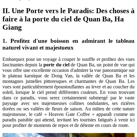
II. Une Porte vers le Paradis: Des choses à
faire à la porte du ciel de Quan Ba, Ha
Giang
1. Profitez d'une boisson en admirant le tableau
naturel vivant et majestueux
Embarquez pour un voyage à couper le souffle et profitez des vues
fascinantes depuis la
porte du ciel
de Quan Ba, un point de vue qui
vous offre une excellente occasion d'admirer la vue panoramique sur
le plateau karstique de Dong Van, la vallée de Quan Ba ​​et les
montagnes jumelles pittoresques et charmantes de Quan Ba. Les
vues sont particulièrement époustouflantes au lever et au coucher du
soleil, lorsque le ciel prend différentes couleurs. En vous trouvant
dans ce paradis, vous serez certainement submergé par le vaste
paysage avec ses majestueuses collines ondulantes, ses rizières
dorées ou ses vallées de fleurs de saison. Au milieu de cette nature
majestueuse, le café « Heaven Gate Coffee » apparaît comme un
paradis paisible qui attend, invitant les touristes fatigués à venir ici
pour profiter de moments de repos et de détente en cours de route.