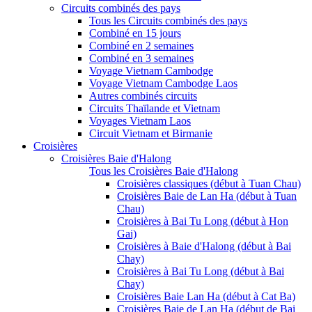
Circuits combinés des pays
Tous les Circuits combinés des pays
Combiné en 15 jours
Combiné en 2 semaines
Combiné en 3 semaines
Voyage Vietnam Cambodge
Voyage Vietnam Cambodge Laos
Autres combinés circuits
Circuits Thaïlande et Vietnam
Voyages Vietnam Laos
Circuit Vietnam et Birmanie
Croisières
Croisières Baie d'Halong
Tous les Croisières Baie d'Halong
Croisières classiques (début à Tuan Chau)
Croisières Baie de Lan Ha (début à Tuan
Chau)
Croisières à Bai Tu Long (début à Hon
Gai)
Croisières à Baie d'Halong (début à Bai
Chay)
Croisières à Bai Tu Long (début à Bai
Chay)
Croisières Baie Lan Ha (début à Cat Ba)
Croisières Baie de Lan Ha (début de Bai