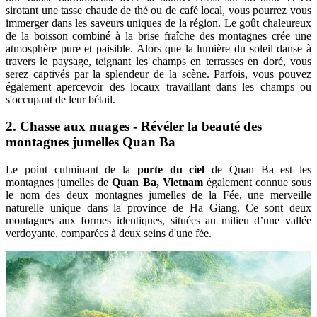
sirotant une tasse chaude de thé ou de café local, vous pourrez vous
immerger dans les saveurs uniques de la région. Le goût chaleureux
de la boisson combiné à la brise fraîche des montagnes crée une
atmosphère pure et paisible. Alors que la lumière du soleil danse à
travers le paysage, teignant les champs en terrasses en doré, vous
serez captivés par la splendeur de la scène. Parfois, vous pouvez
également apercevoir des locaux travaillant dans les champs ou
s'occupant de leur bétail.
2. Chasse aux nuages - Révéler la beauté des
montagnes jumelles Quan Ba
Le point culminant de la
porte du ciel
de Quan Ba ​​​​est les
montagnes jumelles de
Quan Ba, Vietnam
​​​​ également connue sous
le nom des deux montagnes jumelles de la Fée, une merveille
naturelle unique dans la province de Ha Giang. Ce sont deux
montagnes aux formes identiques, situées au milieu d’une vallée
verdoyante, comparées à deux seins d'une fée.