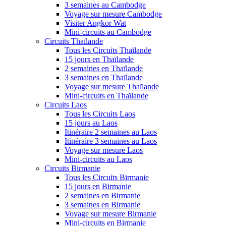
3 semaines au Cambodge
Voyage sur mesure Cambodge
Visiter Angkor Wat
Mini-circuits au Cambodge
Circuits Thaïlande
Tous les Circuits Thaïlande
15 jours en Thaïlande
2 semaines en Thaïlande
3 semaines en Thaïlande
Voyage sur mesure Thaïlande
Mini-circuits en Thaïlande
Circuits Laos
Tous les Circuits Laos
15 jours au Laos
Itinéraire 2 semaines au Laos
Itinéraire 3 semaines au Laos
Voyage sur mesure Laos
Mini-circuits au Laos
Circuits Birmanie
Tous les Circuits Birmanie
15 jours en Birmanie
2 semaines en Birmanie
3 semaines en Birmanie
Voyage sur mesure Birmanie
Mini-circuits en Birmanie