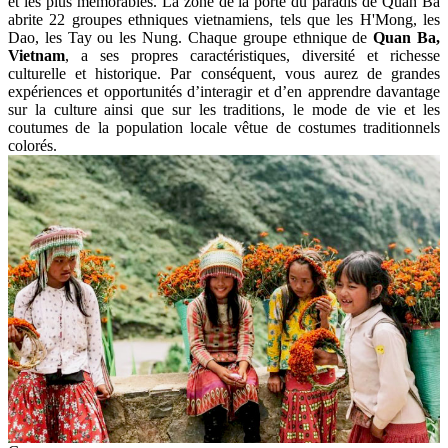
et les plus mémorables. La zone de la porte du paradis de Quan Ba
abrite 22 groupes ethniques vietnamiens, tels que les H'Mong, les
Dao, les Tay ou les Nung. Chaque groupe ethnique de
Quan Ba,
Vietnam
, a ses propres caractéristiques, diversité et richesse
culturelle et historique. Par conséquent, vous aurez de grandes
expériences et opportunités d’interagir et d’en apprendre davantage
sur la culture ainsi que sur les traditions, le mode de vie et les
coutumes de la population locale vêtue de costumes traditionnels
colorés.