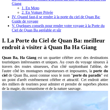
Giang
1. En Moto
2. En Voiture Privée
IV. Quand faut-il se rendre à la porte du ciel de Quan Ba:
Guide de voyage
V. Quelques conseils pour rendre votre voyage à la Porte du
Ciel de Quan Ba agréable et sûr
I. La Porte du Ciel de Quan Ba: meilleur
endroit à visiter à Quan Ba Ha Giang
Quan Ba, Ha Giang
est un quartier célèbre avec des destinations
touristiques intéressantes et uniques. Au cours du voyage sinueux à
travers des routes sinueuses, d'un côté surplombant l'abîme, de
l'autre côté les montagnes majestueuses et imposantes, la
porte du
ciel
de Quan Ba, aussi connue sous le nom "
porte du paradis
" est
un point d'arrêt extrêmement célèbre et attractif. Cet endroit attire
des milliers de touristes pour admirer et prendre de superbes photos
de la magie, du romantisme et de la nature sauvage.