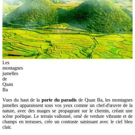
Les
montagnes
jumelles
de
Quan
Ba
Vues du haut de la
porte du paradis
de Quan Ba, les montagnes
jumelles apparaissent sous vos yeux comme un chef-d'œuvre de la
nature, avec des nuages ​​​​se propageant sur le chemin, créant une
scène poétique. Le terrain vallonné, orné de verdure vibrante et de
champs en terrasses, crée un contraste saisissant avec le ciel bleu
clair.