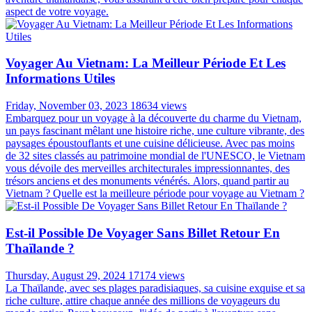
aspect de votre voyage.
Voyager Au Vietnam: La Meilleur Période Et Les
Informations Utiles
Friday, November 03, 2023
18634 views
Embarquez pour un voyage à la découverte du charme du Vietnam,
un pays fascinant mêlant une histoire riche, une culture vibrante, des
paysages époustouflants et une cuisine délicieuse. Avec pas moins
de 32 sites classés au patrimoine mondial de l'UNESCO, le Vietnam
vous dévoile des merveilles architecturales impressionnantes, des
trésors anciens et des monuments vénérés. Alors, quand partir au
Vietnam ? Quelle est la meilleure période pour voyage au Vietnam ?
Est-il Possible De Voyager Sans Billet Retour En
Thaïlande ?
Thursday, August 29, 2024
17174 views
La Thaïlande, avec ses plages paradisiaques, sa cuisine exquise et sa
riche culture, attire chaque année des millions de voyageurs du