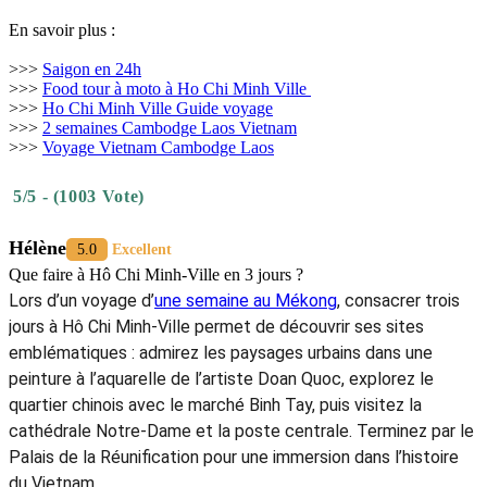
En savoir plus :
>>>
Saigon en 24h
>>>
Food tour à moto à Ho Chi Minh Ville
>>>
Ho Chi Minh Ville Guide voyage
>>>
2 semaines Cambodge Laos Vietnam
>>>
Voyage Vietnam Cambodge Laos
5/5 - (1003 Vote)
Hélène
5.0
Excellent
Que faire à Hô Chi Minh-Ville en 3 jours ?
Lors d’un voyage d’
une semaine au Mékong
, consacrer trois
jours à Hô Chi Minh-Ville permet de découvrir ses sites
emblématiques : admirez les paysages urbains dans une
peinture à l’aquarelle de l’artiste Doan Quoc, explorez le
quartier chinois avec le marché Binh Tay, puis visitez la
cathédrale Notre-Dame et la poste centrale. Terminez par le
Palais de la Réunification pour une immersion dans l’histoire
du Vietnam.