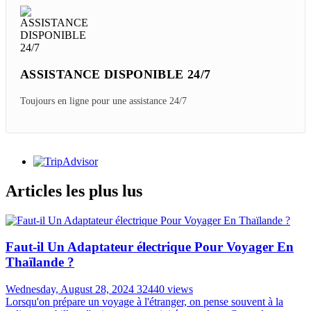
ASSISTANCE DISPONIBLE 24/7
Toujours en ligne pour une assistance 24/7
Articles les plus lus
Faut-il Un Adaptateur électrique Pour Voyager En
Thaïlande ?
Wednesday, August 28, 2024
32440 views
Lorsqu'on prépare un voyage à l'étranger, on pense souvent à la