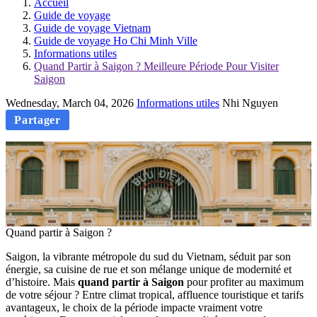
Accueil
Guide de voyage
Guide de voyage Vietnam
Guide de voyage Ho Chi Minh Ville
Informations utiles
Quand Partir à Saigon ? Meilleure Période Pour Visiter
Saigon
Wednesday, March 04, 2026
Informations utiles
Nhi Nguyen
Partager
Quand partir à Saigon ?
Saigon, la vibrante métropole du sud du Vietnam, séduit par son
énergie, sa cuisine de rue et son mélange unique de modernité et
d’histoire. Mais
quand partir à Saigon
pour profiter au maximum
de votre séjour ? Entre climat tropical, affluence touristique et tarifs
avantageux, le choix de la période impacte vraiment votre