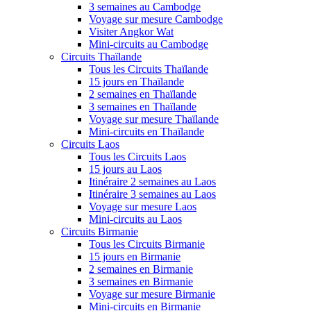
3 semaines au Cambodge
Voyage sur mesure Cambodge
Visiter Angkor Wat
Mini-circuits au Cambodge
Circuits Thaïlande
Tous les Circuits Thaïlande
15 jours en Thaïlande
2 semaines en Thaïlande
3 semaines en Thaïlande
Voyage sur mesure Thaïlande
Mini-circuits en Thaïlande
Circuits Laos
Tous les Circuits Laos
15 jours au Laos
Itinéraire 2 semaines au Laos
Itinéraire 3 semaines au Laos
Voyage sur mesure Laos
Mini-circuits au Laos
Circuits Birmanie
Tous les Circuits Birmanie
15 jours en Birmanie
2 semaines en Birmanie
3 semaines en Birmanie
Voyage sur mesure Birmanie
Mini-circuits en Birmanie