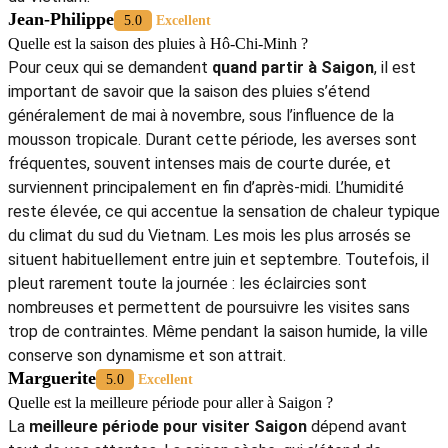
Jean-Philippe
5.0
Excellent
Quelle est la saison des pluies à Hô-Chi-Minh ?
Pour ceux qui se demandent
quand partir à Saigon
, il est
important de savoir que la saison des pluies s’étend
généralement de mai à novembre, sous l’influence de la
mousson tropicale. Durant cette période, les averses sont
fréquentes, souvent intenses mais de courte durée, et
surviennent principalement en fin d’après-midi. L’humidité
reste élevée, ce qui accentue la sensation de chaleur typique
du climat du sud du Vietnam. Les mois les plus arrosés se
situent habituellement entre juin et septembre. Toutefois, il
pleut rarement toute la journée : les éclaircies sont
nombreuses et permettent de poursuivre les visites sans
trop de contraintes. Même pendant la saison humide, la ville
conserve son dynamisme et son attrait.
Marguerite
5.0
Excellent
Quelle est la meilleure période pour aller à Saigon ?
La
meilleure période pour visiter Saigon
dépend avant