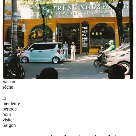
Saison
sèche
-
la
meilleure
période
pour
visiter
Saigon