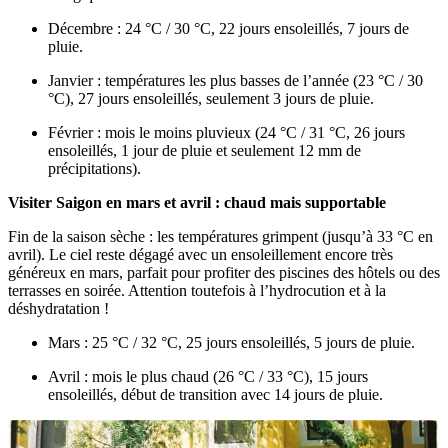
Décembre : 24 °C / 30 °C, 22 jours ensoleillés, 7 jours de
pluie.
Janvier : températures les plus basses de l’année (23 °C / 30
°C), 27 jours ensoleillés, seulement 3 jours de pluie.
Février : mois le moins pluvieux (24 °C / 31 °C, 26 jours
ensoleillés, 1 jour de pluie et seulement 12 mm de
précipitations).
Visiter Saigon en mars et avril : chaud mais supportable
Fin de la saison sèche : les températures grimpent (jusqu’à 33 °C en
avril). Le ciel reste dégagé avec un ensoleillement encore très
généreux en mars, parfait pour profiter des piscines des hôtels ou des
terrasses en soirée. Attention toutefois à l’hydrocution et à la
déshydratation !
Mars : 25 °C / 32 °C, 25 jours ensoleillés, 5 jours de pluie.
Avril : mois le plus chaud (26 °C / 33 °C), 15 jours
ensoleillés, début de transition avec 14 jours de pluie.