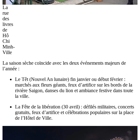
La
rue
des
livres
de
Hô
Chi
Minh-
Ville
La saison sèche coïncide avec les deux événements majeurs de
l’année :
Le Têt (Nouvel An lunaire) fin janvier ou début février :
marchés aux fleurs géants, feux d’artifice sur les bords de la
rivière Saigon, danses du lion et ambiance festive dans toute
la ville.
La Fête de la libération (30 avril) : défilés militaires, concerts
gratuits, feux d’artifice et célébrations populaires sur la place
de l’Hôtel de Ville.