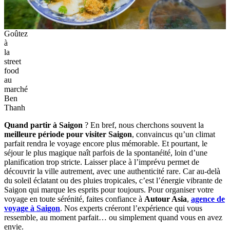
Goûtez
à
la
street
food
au
marché
Ben
Thanh
Quand partir à Saigon
? En bref, nous cherchons souvent la
meilleure période pour visiter Saigon
, convaincus qu’un climat
parfait rendra le voyage encore plus mémorable. Et pourtant, le
séjour le plus magique naît parfois de la spontanéité, loin d’une
planification trop stricte. Laisser place à l’imprévu permet de
découvrir la ville autrement, avec une authenticité rare. Car au-delà
du soleil éclatant ou des pluies tropicales, c’est l’énergie vibrante de
Saigon qui marque les esprits pour toujours. Pour organiser votre
voyage en toute sérénité, faites confiance à
Autour Asia
,
agence de
voyage à Saigon
. Nos experts créeront l’expérience qui vous
ressemble, au moment parfait… ou simplement quand vous en avez
envie.