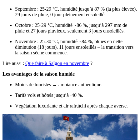
Septembre : 25-29 °C, humidité jusqu’à 87 % (la plus élevée),
29 jours de pluie, 0 jour pleinement ensoleillé.
Octobre : 25-29 °C, humidité ~86 %, jusqu’à 297 mm de
pluie et 27 jours pluvieux, seulement 3 jours ensoleillés.
Novembre : 25-30 °C, humidité ~84 %, pluies en nette
diminution (18 jours), 11 jours ensoleillés – la transition vers
la saison sèche commence.
Lire aussi :
Que faire à Saïgon en novembre
?
Les avantages de la saison humide
Moins de touristes → ambiance authentique.
Tarifs vols et hôtels jusqu’à -40 %.
Végétation luxuriante et air rafraîchi après chaque averse.