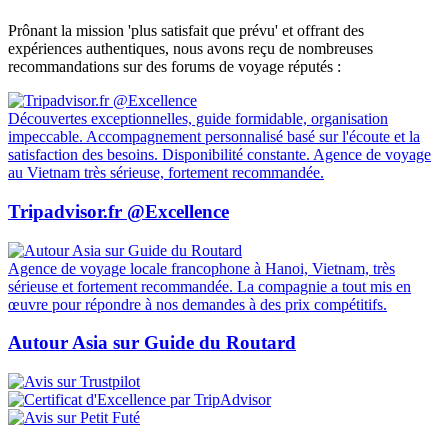
Prônant la mission 'plus satisfait que prévu' et offrant des
expériences authentiques, nous avons reçu de nombreuses
recommandations sur des forums de voyage réputés :
Découvertes exceptionnelles, guide formidable, organisation
impeccable. Accompagnement personnalisé basé sur l'écoute et la
satisfaction des besoins. Disponibilité constante. Agence de voyage
au Vietnam très sérieuse, fortement recommandée.
Tripadvisor.fr @Excellence
Agence de voyage locale francophone à Hanoi, Vietnam, très
sérieuse et fortement recommandée. La compagnie a tout mis en
œuvre pour répondre à nos demandes à des prix compétitifs.
Autour Asia sur Guide du Routard