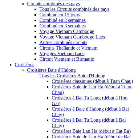
Circuits combinés des pays
Tous les Circuits combinés des pays
Combiné en 15 jours
Combiné en 2 semaines
Combiné en 3 semaines
Voyage Vietnam Cambodge
Voyage Vietnam Cambodge Laos
Autres combinés circuits
Circuits Thaïlande et Vietnam
Voyages Vietnam Laos
Circuit Vietnam et Birmanie
Croisières
Croisières Baie d'Halong
Tous les Croisières Baie d'Halong
Croisières classiques (début à Tuan Chau)
Croisières Baie de Lan Ha (début à Tuan
Chau)
Croisières à Bai Tu Long (début à Hon
Gai)
Croisières à Baie d'Halong (début à Bai
Chay)
Croisières à Bai Tu Long (début à Bai
Chay)
Croisières Baie Lan Ha (début à Cat Ba)
Croisières Baie de Lan Ha (début de Bai