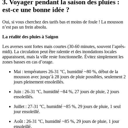
3. Voyager pendant la saison des pluies :
est-ce une bonne idée ?
Oui, si vous cherchez des tarifs bas et moins de foule ! La mousson
n’est pas un frein absolu.
La réalité des pluies à Saigon
Les averses sont fortes mais courtes (30-60 minutes, souvent l’après-
midi). La circulation peut être ralentie et des inondations locales
apparaissent, mais la ville reste fonctionnelle. Évitez simplement les
zones basses en cas d’orage.
Mai : températures 26-31 °C, humidité ~80 %, début de la
mousson avec jusqu’à 28 jours de pluie possibles, seulement 2
jours pleinement ensoleillés.
Juin : 26-31 °C, humidité ~84 %, 27 jours de pluie, 2 jours
ensoleillés.
Juillet : 27-31 °C, humidité ~85 %, 29 jours de pluie, 1 seul
jour ensoleillé.
Août : 26-31 °C, humidité ~85 %, 29 jours de pluie, 1 jour
ensoleillé.