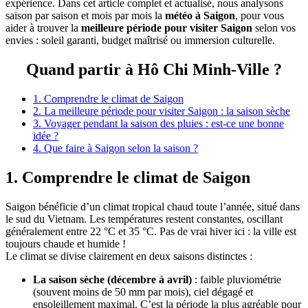
expérience. Dans cet article complet et actualisé, nous analysons
saison par saison et mois par mois la
météo à Saigon
, pour vous
aider à trouver la
meilleure période pour visiter Saigon
selon vos
envies : soleil garanti, budget maîtrisé ou immersion culturelle.
Quand partir à Hô Chi Minh-Ville ?
1. Comprendre le climat de Saigon
2. La meilleure période pour visiter Saigon : la saison sèche
3. Voyager pendant la saison des pluies : est-ce une bonne
idée ?
4. Que faire à Saigon selon la saison ?
1. Comprendre le climat de Saigon
Saigon bénéficie d’un climat tropical chaud toute l’année, situé dans
le sud du Vietnam. Les températures restent constantes, oscillant
généralement entre 22 °C et 35 °C. Pas de vrai hiver ici : la ville est
toujours chaude et humide !
Le climat se divise clairement en deux saisons distinctes :
La saison sèche (décembre à avril)
: faible pluviométrie
(souvent moins de 50 mm par mois), ciel dégagé et
ensoleillement maximal. C’est la période la plus agréable pour