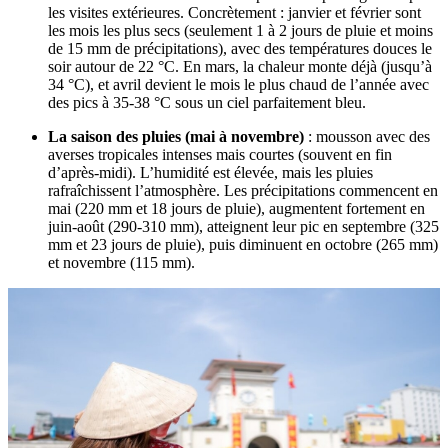
les visites extérieures. Concrètement : janvier et février sont
les mois les plus secs (seulement 1 à 2 jours de pluie et moins
de 15 mm de précipitations), avec des températures douces le
soir autour de 22 °C. En mars, la chaleur monte déjà (jusqu’à
34 °C), et avril devient le mois le plus chaud de l’année avec
des pics à 35-38 °C sous un ciel parfaitement bleu.
La saison des pluies (mai à novembre)
: mousson avec des
averses tropicales intenses mais courtes (souvent en fin
d’après-midi). L’humidité est élevée, mais les pluies
rafraîchissent l’atmosphère. Les précipitations commencent en
mai (220 mm et 18 jours de pluie), augmentent fortement en
juin-août (290-310 mm), atteignent leur pic en septembre (325
mm et 23 jours de pluie), puis diminuent en octobre (265 mm)
et novembre (115 mm).