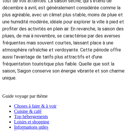
tout de vos attentes. La saison sèche, qui s’étend de
décembre à avril, est généralement considérée comme la
plus agréable, avec un climat plus stable, moins de pluie et
une humidité modérée, idéale pour explorer la ville à pied et
profiter des activités en plein air. En revanche, la saison des
pluies, de mai à novembre, se caractérise par des averses
fréquentes mais souvent courtes, laissant place à une
atmosphère rafraîchie et verdoyante. Cette période offre
aussi l’avantage de tarifs plus attractifs et d’une
fréquentation touristique plus faible. Quelle que soit la
saison, Saigon conserve son énergie vibrante et son charme
unique.
Guide voyage par thème
Choses à faire & à voir
Cuisine & café
Top hébergements
Loisirs et shopping
Informations utiles