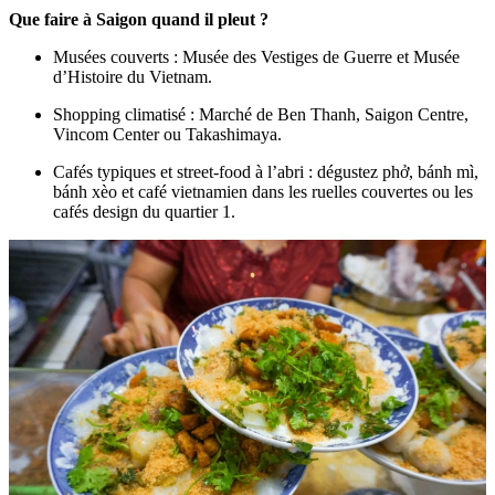
Que faire à Saigon quand il pleut ?
Musées couverts : Musée des Vestiges de Guerre et Musée
d’Histoire du Vietnam.
Shopping climatisé : Marché de Ben Thanh, Saigon Centre,
Vincom Center ou Takashimaya.
Cafés typiques et street-food à l’abri : dégustez phở, bánh mì,
bánh xèo et café vietnamien dans les ruelles couvertes ou les
cafés design du quartier 1.